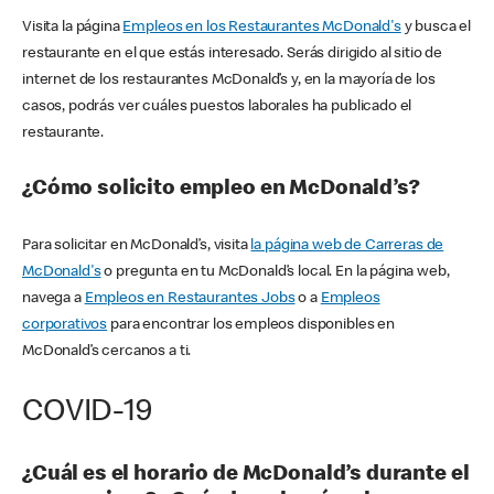
Visita la página
Empleos en los Restaurantes McDonald's
y busca el
restaurante en el que estás interesado. Serás dirigido al sitio de
internet de los restaurantes McDonald’s y, en la mayoría de los
casos, podrás ver cuáles puestos laborales ha publicado el
restaurante.
¿Cómo solicito empleo en McDonald’s?
Para solicitar en McDonald’s, visita
la página web de Carreras de
McDonald's
o pregunta en tu McDonald’s local. En la página web,
navega a
Empleos en Restaurantes Jobs
o a
Empleos
corporativos
para encontrar los empleos disponibles en
McDonald’s cercanos a ti.
COVID-19
¿Cuál es el horario de McDonald’s durante el