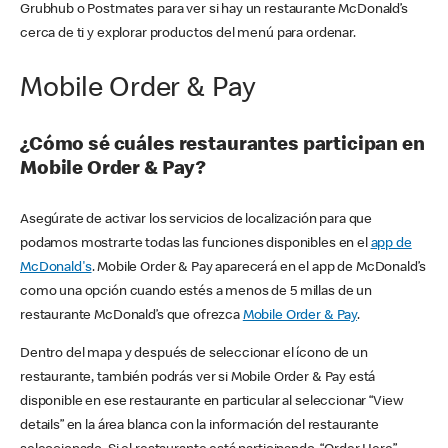
Grubhub o Postmates para ver si hay un restaurante McDonald’s
cerca de ti y explorar productos del menú para ordenar.
Mobile Order & Pay
¿Cómo sé cuáles restaurantes participan en
Mobile Order & Pay?
Asegúrate de activar los servicios de localización para que
podamos mostrarte todas las funciones disponibles en el
app de
McDonald's
. Mobile Order & Pay aparecerá en el app de McDonald’s
como una opción cuando estés a menos de 5 millas de un
restaurante McDonald’s que ofrezca
Mobile Order & Pay
.
Dentro del mapa y después de seleccionar el ícono de un
restaurante, también podrás ver si Mobile Order & Pay está
disponible en ese restaurante en particular al seleccionar “View
details” en la área blanca con la información del restaurante