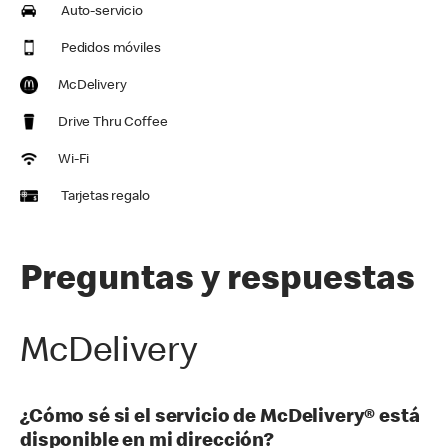
Auto-servicio
Pedidos móviles
McDelivery
Drive Thru Coffee
Wi-Fi
Tarjetas regalo
Preguntas y respuestas
McDelivery
¿Cómo sé si el servicio de McDelivery® está
disponible en mi dirección?