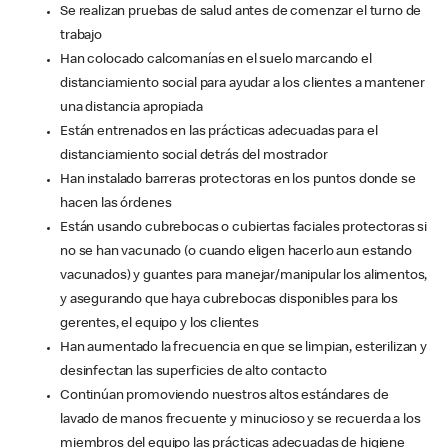
Se realizan pruebas de salud antes de comenzar el turno de
trabajo
Han colocado calcomanías en el suelo marcando el
distanciamiento social para ayudar a los clientes a mantener
una distancia apropiada
Están entrenados en las prácticas adecuadas para el
distanciamiento social detrás del mostrador
Han instalado barreras protectoras en los puntos donde se
hacen las órdenes
Están usando cubrebocas o cubiertas faciales protectoras si
no se han vacunado (o cuando eligen hacerlo aun estando
vacunados) y guantes para manejar/manipular los alimentos,
y asegurando que haya cubrebocas disponibles para los
gerentes, el equipo y los clientes
Han aumentado la frecuencia en que se limpian, esterilizan y
desinfectan las superficies de alto contacto
Continúan promoviendo nuestros altos estándares de
lavado de manos frecuente y minucioso y se recuerda a los
miembros del equipo las prácticas adecuadas de higiene