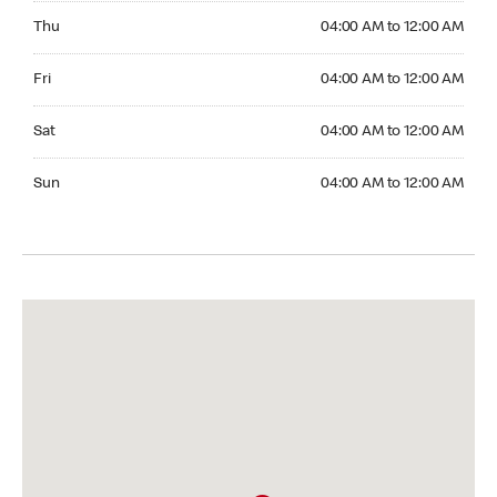
Thursday 04:00 AM to 12:00 AM
Thu
04:00 AM to 12:00 AM
Friday 04:00 AM to 12:00 AM
Fri
04:00 AM to 12:00 AM
Saturday 04:00 AM to 12:00 AM
Sat
04:00 AM to 12:00 AM
Sunday 04:00 AM to 12:00 AM
Sun
04:00 AM to 12:00 AM