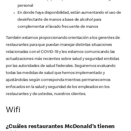
personal
En donde haya disponibilidad, están aumentando el uso de
desinfectante de manos a base de alcohol para
complementar el lavado frecuente de manos
También estamos proporcionando orientación a los gerentes de
restaurantes para que puedan manejar distintas situaciones
relacionadas con el COVID-19 y les estamos comunicando las
actualizaciones más recientes sobre salud y seguridad emitidas
por las autoridades de salud federales. Seguiremos evaluando
todas las medidas de salud que hemos implementado y
ajustándolas según corresponda mientras permanecemos
enfocados en la salud y seguridad de los empleados en los
restaurantes y de ustedes, nuestros clientes.
Wifi
¿Cuáles restaurantes McDonald’s tienen