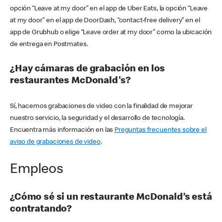
opción “Leave at my door” en el app de Uber Eats, la opción “Leave
at my door” en el app de DoorDash, “contact-free delivery” en el
app de Grubhub o elige “Leave order at my door” como la ubicación
de entrega en Postmates.
¿Hay cámaras de grabación en los
restaurantes McDonald's?
Sí, hacemos grabaciones de video con la finalidad de mejorar
nuestro servicio, la seguridad y el desarrollo de tecnología.
Encuentra más información en las
Preguntas frecuentes sobre el
aviso de grabaciones de video
.
Empleos
¿Cómo sé si un restaurante McDonald’s está
contratando?