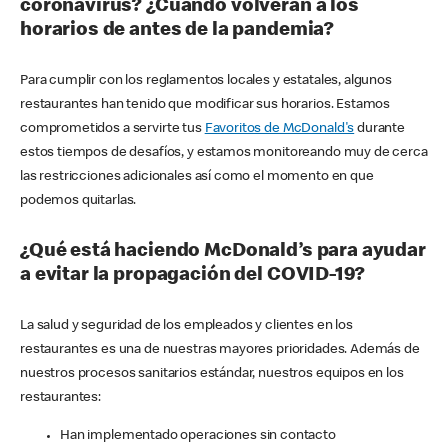
coronavirus? ¿Cuándo volverán a los
horarios de antes de la pandemia?
Para cumplir con los reglamentos locales y estatales, algunos
restaurantes han tenido que modificar sus horarios. Estamos
comprometidos a servirte tus
Favoritos de McDonald's
durante
estos tiempos de desafíos, y estamos monitoreando muy de cerca
las restricciones adicionales así como el momento en que
podemos quitarlas.
¿Qué está haciendo McDonald’s para ayudar
a evitar la propagación del COVID-19?
La salud y seguridad de los empleados y clientes en los
restaurantes es una de nuestras mayores prioridades. Además de
nuestros procesos sanitarios estándar, nuestros equipos en los
restaurantes:
Han implementado operaciones sin contacto