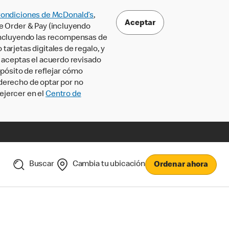
Condiciones de McDonald’s
,
Aceptar
le Order & Pay (incluyendo
incluyendo las recompensas de
tarjetas digitales de regalo, y
, aceptas el acuerdo revisado
pósito de reflejar cómo
 derecho de optar por no
ejercer en el
Centro de
Buscar
Cambia tu ubicación
Ordenar ahora