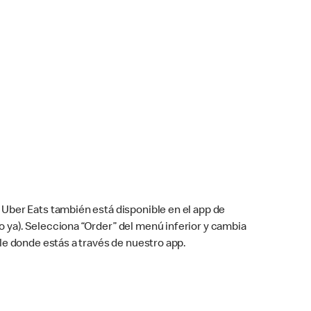
Uber Eats también está disponible en el app de
cho ya). Selecciona “Order” del menú inferior y cambia
le donde estás a través de nuestro app.