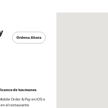
y
Ordena Ahora
 alcance de tus manos
obile Order & Pay en iOS o
 en el restaurante