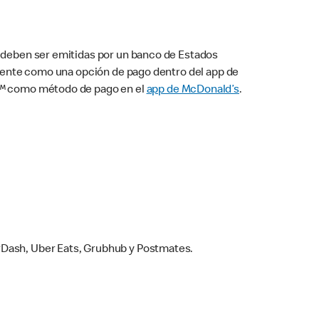
s deben ser emitidas por un banco de Estados
camente como una opción de pago dentro del app de
ay™ como método de pago en el
app de McDonald’s
.
rDash, Uber Eats, Grubhub y Postmates.