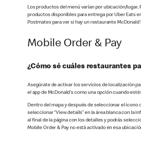
Los productos del menú varían por ubicación/lugar.
productos disponibles para entrega por Uber Eats e
Postmates para ver si hay un restaurante McDonald’s
Mobile Order & Pay
¿Cómo sé cuáles restaurantes pa
Asegúrate de activar los servicios de localización 
el app de McDonald’s como una opción cuando estés
Dentro del mapa y después de seleccionar el ícono de
seleccionar “View details” en la área blanca con la 
al final de la página con los detalles y podrás sele
Mobile Order & Pay no está activado en esa ubicació