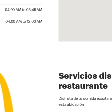
4:00 AM to 03:45 AM
04:00 AM to 03:45 AM
:00 AM to 12:00 AM
04:00 AM to 12:00 AM
Servicios di
restaurante
Disfruta de tu comida exactam
esta ubicación