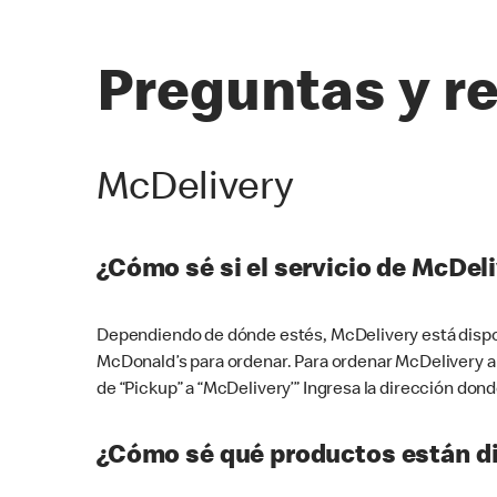
Preguntas y r
McDelivery
¿Cómo sé si el servicio de McDeli
Dependiendo de dónde estés, McDelivery está dispon
McDonald’s para ordenar. Para ordenar McDelivery a
de “Pickup” a “McDelivery’” Ingresa la dirección donde
¿Cómo sé qué productos están di