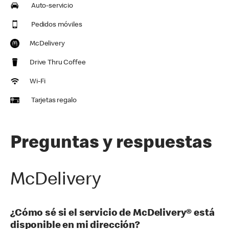
Auto-servicio
Pedidos móviles
McDelivery
Drive Thru Coffee
Wi-Fi
Tarjetas regalo
Preguntas y respuestas
McDelivery
¿Cómo sé si el servicio de McDelivery® está
disponible en mi dirección?