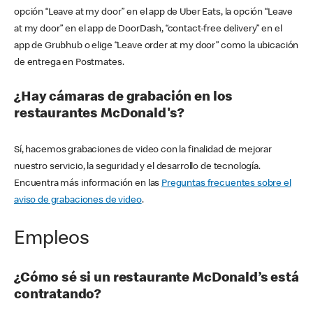
opción “Leave at my door” en el app de Uber Eats, la opción “Leave
at my door” en el app de DoorDash, “contact-free delivery” en el
app de Grubhub o elige “Leave order at my door” como la ubicación
de entrega en Postmates.
¿Hay cámaras de grabación en los
restaurantes McDonald's?
Sí, hacemos grabaciones de video con la finalidad de mejorar
nuestro servicio, la seguridad y el desarrollo de tecnología.
Encuentra más información en las
Preguntas frecuentes sobre el
aviso de grabaciones de video
.
Empleos
¿Cómo sé si un restaurante McDonald’s está
contratando?