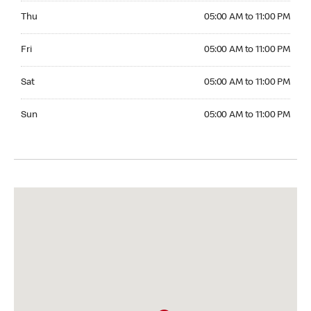
Thursday 05:00 AM to 11:00 PM
Thu
05:00 AM to 11:00 PM
Friday 05:00 AM to 11:00 PM
Fri
05:00 AM to 11:00 PM
Saturday 05:00 AM to 11:00 PM
Sat
05:00 AM to 11:00 PM
Sunday 05:00 AM to 11:00 PM
Sun
05:00 AM to 11:00 PM