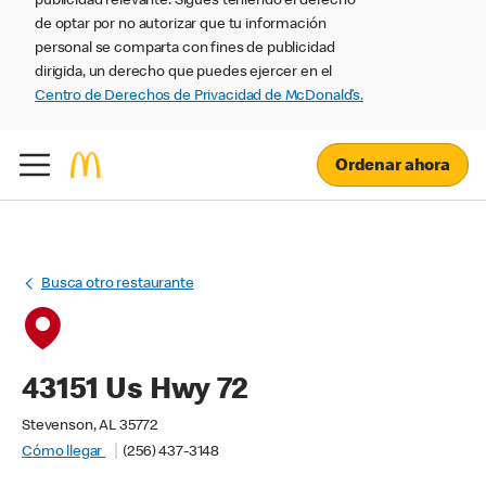
publicidad relevante. Sigues teniendo el derecho
de optar por no autorizar que tu información
personal se comparta con fines de publicidad
dirigida, un derecho que puedes ejercer en el
Centro de Derechos de Privacidad de McDonald’s.
Ordenar ahora
Busca otro restaurante
43151 Us Hwy 72
Stevenson, AL 35772
Cómo llegar
(256) 437-3148