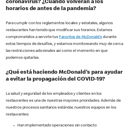
coronavirus? ¿Cuándo volverán a los
horarios de antes de la pandemia?
Para cumplir con los reglamentos locales y estatales, algunos
restaurantes han tenido que modificar sus horarios. Estamos
comprometidos a servirte tus
Favoritos de McDonald's
durante
estos tiempos de desafíos, y estamos monitoreando muy de cerca
las restricciones adicionales así como el momento en que
podemos quitarlas.
¿Qué está haciendo McDonald’s para ayudar
a evitar la propagación del COVID-19?
La salud y seguridad de los empleados y clientes en los
restaurantes es una de nuestras mayores prioridades. Además de
nuestros procesos sanitarios estándar, nuestros equipos en los
restaurantes:
Han implementado operaciones sin contacto