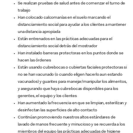
Se realizan pruebas de salud antes de comenzar el turno de
trabajo
Han colocado calcomanías en el suelo marcando el
distanciamiento social para ayudar a los clientes a mantener
una distancia apropiada
Están entrenados en las prácticas adecuadas para el
distanciamiento social detrás del mostrador
Han instalado barreras protectoras en los puntos donde se
hacen las órdenes
Están usando cubrebocas o cubiertas faciales protectoras si
no se han vacunado (o cuando eligen hacerlo aun estando
vacunados) y guantes para manejar/manipular los alimentos,
y asegurando que haya cubrebocas disponibles para los
gerentes, el equipo y los clientes
Han aumentado la frecuencia en que se limpian, esterilizan y
desinfectan las superficies de alto contacto
Continúan promoviendo nuestros altos estándares de
lavado de manos frecuente y minucioso y se recuerda a los
miembros del equipo las prácticas adecuadas de higiene