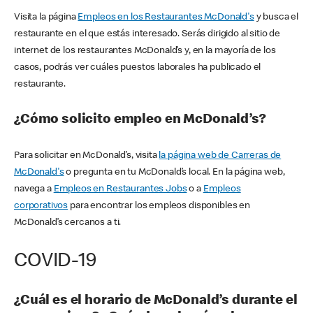
Visita la página
Empleos en los Restaurantes McDonald's
y busca el
restaurante en el que estás interesado. Serás dirigido al sitio de
internet de los restaurantes McDonald’s y, en la mayoría de los
casos, podrás ver cuáles puestos laborales ha publicado el
restaurante.
¿Cómo solicito empleo en McDonald’s?
Para solicitar en McDonald’s, visita
la página web de Carreras de
McDonald's
o pregunta en tu McDonald’s local. En la página web,
navega a
Empleos en Restaurantes Jobs
o a
Empleos
corporativos
para encontrar los empleos disponibles en
McDonald’s cercanos a ti.
COVID-19
¿Cuál es el horario de McDonald’s durante el