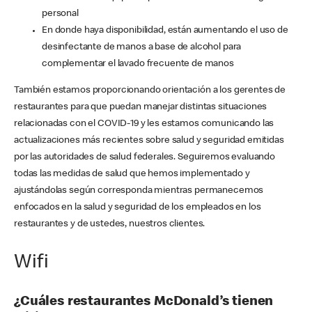
personal
En donde haya disponibilidad, están aumentando el uso de
desinfectante de manos a base de alcohol para
complementar el lavado frecuente de manos
También estamos proporcionando orientación a los gerentes de
restaurantes para que puedan manejar distintas situaciones
relacionadas con el COVID-19 y les estamos comunicando las
actualizaciones más recientes sobre salud y seguridad emitidas
por las autoridades de salud federales. Seguiremos evaluando
todas las medidas de salud que hemos implementado y
ajustándolas según corresponda mientras permanecemos
enfocados en la salud y seguridad de los empleados en los
restaurantes y de ustedes, nuestros clientes.
Wifi
¿Cuáles restaurantes McDonald’s tienen