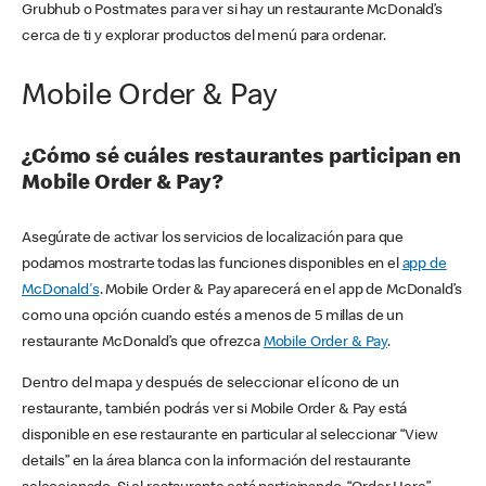
Grubhub o Postmates para ver si hay un restaurante McDonald’s
cerca de ti y explorar productos del menú para ordenar.
Mobile Order & Pay
¿Cómo sé cuáles restaurantes participan en
Mobile Order & Pay?
Asegúrate de activar los servicios de localización para que
podamos mostrarte todas las funciones disponibles en el
app de
McDonald's
. Mobile Order & Pay aparecerá en el app de McDonald’s
como una opción cuando estés a menos de 5 millas de un
restaurante McDonald’s que ofrezca
Mobile Order & Pay
.
Dentro del mapa y después de seleccionar el ícono de un
restaurante, también podrás ver si Mobile Order & Pay está
disponible en ese restaurante en particular al seleccionar “View
details” en la área blanca con la información del restaurante