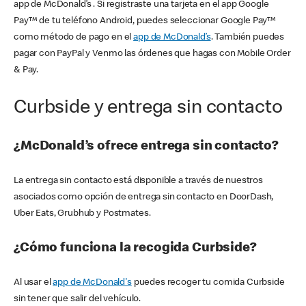
app de McDonald’s . Si registraste una tarjeta en el app Google
Pay™ de tu teléfono Android, puedes seleccionar Google Pay™
como método de pago en el
app de McDonald’s
. También puedes
pagar con PayPal y Venmo las órdenes que hagas con Mobile Order
& Pay.
Curbside y entrega sin contacto
¿McDonald’s ofrece entrega sin contacto?
La entrega sin contacto está disponible a través de nuestros
asociados como opción de entrega sin contacto en DoorDash,
Uber Eats, Grubhub y Postmates.
¿Cómo funciona la recogida Curbside?
Al usar el
app de McDonald's
puedes recoger tu comida Curbside
sin tener que salir del vehículo.