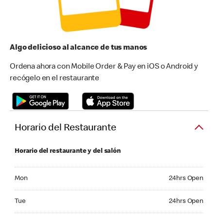
Algo delicioso al alcance de tus manos
Ordena ahora con Mobile Order & Pay en iOS o Android y
recógelo en el restaurante
Horario del Restaurante
Horario del restaurante y del salón
Monday 24hrs Open
Mon
24hrs Open
Tuesday 24hrs Open
Tue
24hrs Open