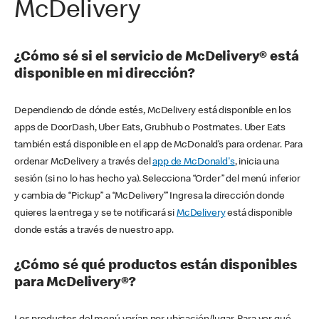
McDelivery
¿Cómo sé si el servicio de McDelivery® está
disponible en mi dirección?
Dependiendo de dónde estés, McDelivery está disponible en los
apps de DoorDash, Uber Eats, Grubhub o Postmates. Uber Eats
también está disponible en el app de McDonald’s para ordenar. Para
ordenar McDelivery a través del
app de McDonald's
, inicia una
sesión (si no lo has hecho ya). Selecciona “Order” del menú inferior
y cambia de “Pickup” a “McDelivery’” Ingresa la dirección donde
quieres la entrega y se te notificará si
McDelivery
está disponible
donde estás a través de nuestro app.
¿Cómo sé qué productos están disponibles
para McDelivery®?