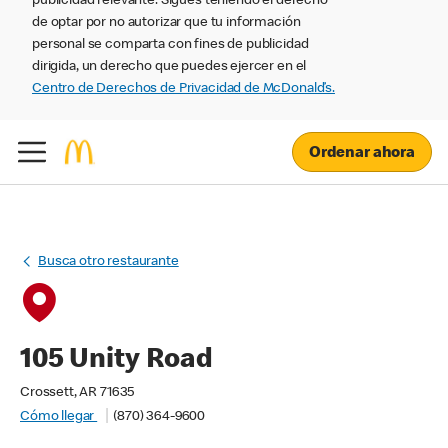
publicidad relevante. Sigues teniendo el derecho
de optar por no autorizar que tu información
personal se comparta con fines de publicidad
dirigida, un derecho que puedes ejercer en el
Centro de Derechos de Privacidad de McDonald’s.
Ordenar ahora
Busca otro restaurante
105 Unity Road
Crossett, AR 71635
Cómo llegar
(870) 364-9600