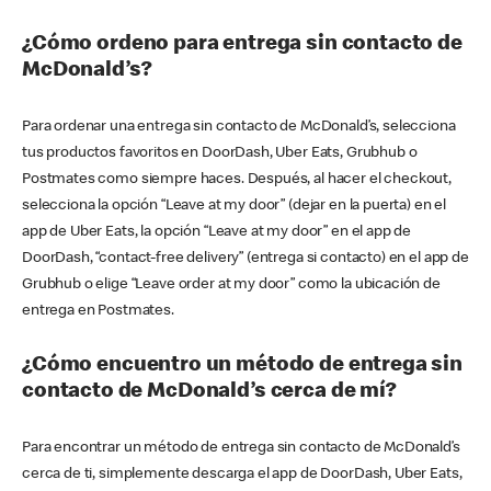
¿Cómo ordeno para entrega sin contacto de
McDonald’s?
Para ordenar una entrega sin contacto de McDonald’s, selecciona
tus productos favoritos en DoorDash, Uber Eats, Grubhub o
Postmates como siempre haces. Después, al hacer el checkout,
selecciona la opción “Leave at my door” (dejar en la puerta) en el
app de Uber Eats, la opción “Leave at my door” en el app de
DoorDash, “contact-free delivery” (entrega si contacto) en el app de
Grubhub o elige “Leave order at my door” como la ubicación de
entrega en Postmates.
¿Cómo encuentro un método de entrega sin
contacto de McDonald’s cerca de mí?
Para encontrar un método de entrega sin contacto de McDonald’s
cerca de ti, simplemente descarga el app de DoorDash, Uber Eats,