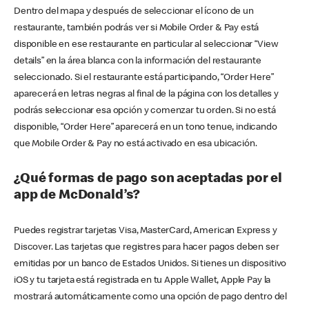
Dentro del mapa y después de seleccionar el ícono de un
restaurante, también podrás ver si Mobile Order & Pay está
disponible en ese restaurante en particular al seleccionar “View
details” en la área blanca con la información del restaurante
seleccionado. Si el restaurante está participando, “Order Here”
aparecerá en letras negras al final de la página con los detalles y
podrás seleccionar esa opción y comenzar tu orden. Si no está
disponible, “Order Here” aparecerá en un tono tenue, indicando
que Mobile Order & Pay no está activado en esa ubicación.
¿Qué formas de pago son aceptadas por el
app de McDonald’s?
Puedes registrar tarjetas Visa, MasterCard, American Express y
Discover. Las tarjetas que registres para hacer pagos deben ser
emitidas por un banco de Estados Unidos. Si tienes un dispositivo
iOS y tu tarjeta está registrada en tu Apple Wallet, Apple Pay la
mostrará automáticamente como una opción de pago dentro del