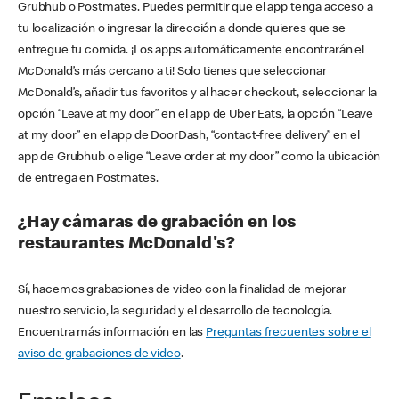
Grubhub o Postmates. Puedes permitir que el app tenga acceso a
tu localización o ingresar la dirección a donde quieres que se
entregue tu comida. ¡Los apps automáticamente encontrarán el
McDonald’s más cercano a ti! Solo tienes que seleccionar
McDonald’s, añadir tus favoritos y al hacer checkout, seleccionar la
opción “Leave at my door” en el app de Uber Eats, la opción “Leave
at my door” en el app de DoorDash, “contact-free delivery” en el
app de Grubhub o elige “Leave order at my door” como la ubicación
de entrega en Postmates.
¿Hay cámaras de grabación en los
restaurantes McDonald's?
Sí, hacemos grabaciones de video con la finalidad de mejorar
nuestro servicio, la seguridad y el desarrollo de tecnología.
Encuentra más información en las
Preguntas frecuentes sobre el
aviso de grabaciones de video
.