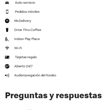
Auto-servicio
Pedidos móviles
McDelivery
Drive Thru Coffee
Indoor Play Place
Wi-Fi
Tarjetas regalo
Abierto 24/7
Audionavegación del Kiosko
Preguntas y respuestas