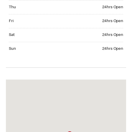
Thursday 24hrs Open
Thu
24hrs Open
Friday 24hrs Open
Fri
24hrs Open
Saturday 24hrs Open
Sat
24hrs Open
Sunday 24hrs Open
Sun
24hrs Open