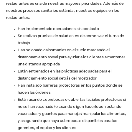
restaurantes es una de nuestras mayores prioridades. Además de
nuestros procesos sanitarios estándar, nuestros equipos en los
restaurantes:
Han implementado operaciones sin contacto
Se realizan pruebas de salud antes de comenzar el turno de
trabajo
Han colocado calcomanías en el suelo marcando el
distanciamiento social para ayudar a los clientes a mantener
una distancia apropiada
Están entrenados en las prácticas adecuadas para el
distanciamiento social detrás del mostrador
Han instalado barreras protectoras en los puntos donde se
hacen las órdenes
Están usando cubrebocas o cubiertas faciales protectoras si
no se han vacunado (o cuando eligen hacerlo aun estando
vacunados) y guantes para manejar/manipular los alimentos,
y asegurando que haya cubrebocas disponibles para los
gerentes, el equipo y los clientes