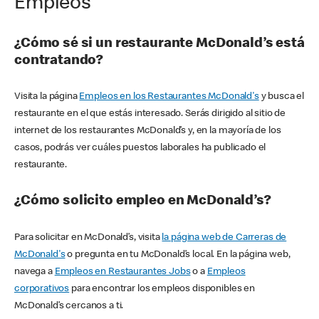
Empleos
¿Cómo sé si un restaurante McDonald’s está
contratando?
Visita la página
Empleos en los Restaurantes McDonald's
y busca el
restaurante en el que estás interesado. Serás dirigido al sitio de
internet de los restaurantes McDonald’s y, en la mayoría de los
casos, podrás ver cuáles puestos laborales ha publicado el
restaurante.
¿Cómo solicito empleo en McDonald’s?
Para solicitar en McDonald’s, visita
la página web de Carreras de
McDonald's
o pregunta en tu McDonald’s local. En la página web,
navega a
Empleos en Restaurantes Jobs
o a
Empleos
corporativos
para encontrar los empleos disponibles en
McDonald’s cercanos a ti.