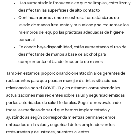
Han aumentado la frecuencia en que se limpian, esterilizan y
desinfectan las superficies de alto contacto
Continúan promoviendo nuestros altos estándares de
lavado de manos frecuente y minucioso y se recuerda a los
miembros del equipo las prácticas adecuadas de higiene
personal
En donde haya disponibilidad, están aumentando el uso de
desinfectante de manos a base de alcohol para
complementar el lavado frecuente de manos
También estamos proporcionando orientación a los gerentes de
restaurantes para que puedan manejar distintas situaciones
relacionadas con el COVID-19 y les estamos comunicando las
actualizaciones más recientes sobre salud y seguridad emitidas
por las autoridades de salud federales. Seguiremos evaluando
todas las medidas de salud que hemos implementado y
ajustándolas según corresponda mientras permanecemos
enfocados en la salud y seguridad de los empleados en los
restaurantes y de ustedes, nuestros clientes.