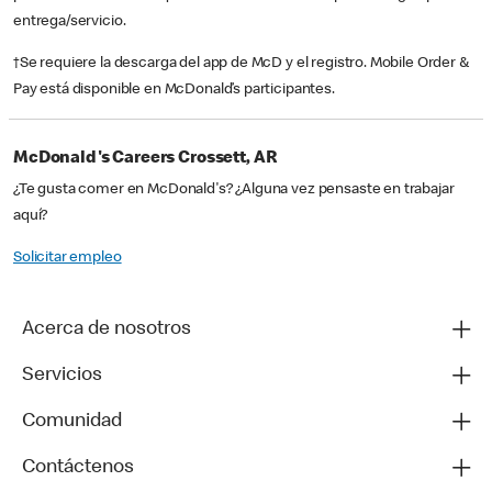
entrega/servicio.
†Se requiere la descarga del app de McD y el registro. Mobile Order &
Pay está disponible en McDonald’s participantes.
McDonald's Careers Crossett, AR
¿Te gusta comer en McDonald's? ¿Alguna vez pensaste en trabajar
aquí?
Solicitar empleo
Acerca de nosotros
Servicios
Comunidad
Contáctenos