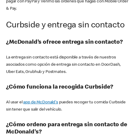
pagar con PayPal y Venmo las órdenes que hagas con Mobile Order
& Pay.
Curbside y entrega sin contacto
¿McDonald’s ofrece entrega sin contacto?
La entrega sin contacto está disponible a través de nuestros
asociados como opción de entrega sin contacto en DoorDash,
Uber Eats, Grubhub y Postmates.
¿Cómo funciona la recogida Curbside?
Al usar el
app de McDonald's
puedes recoger tu comida Curbside
sin tener que salir del vehículo.
¿Cómo ordeno para entrega sin contacto de
McDonald’s?