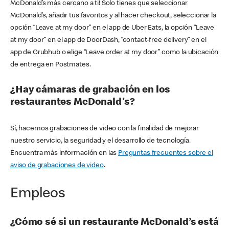
McDonald’s más cercano a ti! Solo tienes que seleccionar
McDonald’s, añadir tus favoritos y al hacer checkout, seleccionar la
opción “Leave at my door” en el app de Uber Eats, la opción “Leave
at my door” en el app de DoorDash, “contact-free delivery” en el
app de Grubhub o elige “Leave order at my door” como la ubicación
de entrega en Postmates.
¿Hay cámaras de grabación en los
restaurantes McDonald's?
Sí, hacemos grabaciones de video con la finalidad de mejorar
nuestro servicio, la seguridad y el desarrollo de tecnología.
Encuentra más información en las
Preguntas frecuentes sobre el
aviso de grabaciones de video
.
Empleos
¿Cómo sé si un restaurante McDonald’s está