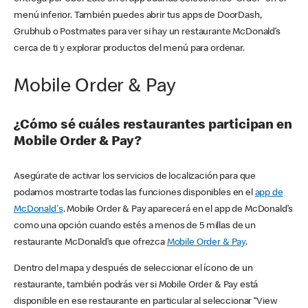
menú inferior. También puedes abrir tus apps de DoorDash,
Grubhub o Postmates para ver si hay un restaurante McDonald’s
cerca de ti y explorar productos del menú para ordenar.
Mobile Order & Pay
¿Cómo sé cuáles restaurantes participan en
Mobile Order & Pay?
Asegúrate de activar los servicios de localización para que
podamos mostrarte todas las funciones disponibles en el
app de
McDonald's
. Mobile Order & Pay aparecerá en el app de McDonald’s
como una opción cuando estés a menos de 5 millas de un
restaurante McDonald’s que ofrezca
Mobile Order & Pay
.
Dentro del mapa y después de seleccionar el ícono de un
restaurante, también podrás ver si Mobile Order & Pay está
disponible en ese restaurante en particular al seleccionar “View