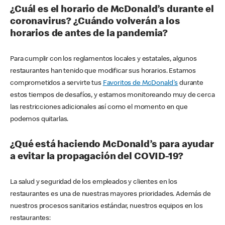
¿Cuál es el horario de McDonald’s durante el
coronavirus? ¿Cuándo volverán a los
horarios de antes de la pandemia?
Para cumplir con los reglamentos locales y estatales, algunos
restaurantes han tenido que modificar sus horarios. Estamos
comprometidos a servirte tus
Favoritos de McDonald's
durante
estos tiempos de desafíos, y estamos monitoreando muy de cerca
las restricciones adicionales así como el momento en que
podemos quitarlas.
¿Qué está haciendo McDonald’s para ayudar
a evitar la propagación del COVID-19?
La salud y seguridad de los empleados y clientes en los
restaurantes es una de nuestras mayores prioridades. Además de
nuestros procesos sanitarios estándar, nuestros equipos en los
restaurantes: