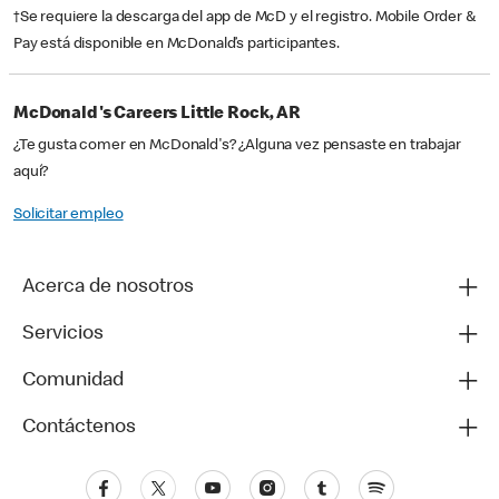
†Se requiere la descarga del app de McD y el registro. Mobile Order &
Pay está disponible en McDonald’s participantes.
McDonald's Careers Little Rock, AR
¿Te gusta comer en McDonald's? ¿Alguna vez pensaste en trabajar
aquí?
Solicitar empleo
Acerca de nosotros
Servicios
Comunidad
Contáctenos