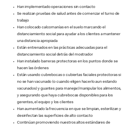
Han implementado operaciones sin contacto
Se realizan pruebas de salud antes de comenzar el turno de
trabajo
Han colocado calcomanías en el suelo marcando el
distanciamiento social para ayudar a los clientes a mantener
una distancia apropiada
Están entrenados en las prácticas adecuadas para el
distanciamiento social detrás del mostrador
Han instalado barreras protectoras en los puntos donde se
hacen las órdenes
Están usando cubrebocas o cubiertas faciales protectoras si
no se han vacunado (o cuando eligen hacerlo aun estando
vacunados) y guantes para manejar/manipular los alimentos,
y asegurando que haya cubrebocas disponibles para los
gerentes, el equipo y los clientes
Han aumentado la frecuencia en que se limpian, esterilizan y
desinfectan las superficies de alto contacto
Continúan promoviendo nuestros altos estándares de