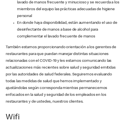
lavado de manos frecuente y minucioso y se recuerda a los
miembros del equipo las prácticas adecuadas de higiene
personal
En donde haya disponibilidad, están aumentando el uso de
desinfectante de manos a base de alcohol para
complementar el lavado frecuente de manos
También estamos proporcionando orientación a los gerentes de
restaurantes para que puedan manejar distintas situaciones
relacionadas con el COVID-19 y les estamos comunicando las
actualizaciones más recientes sobre salud y seguridad emitidas
por las autoridades de salud federales. Seguiremos evaluando
todas las medidas de salud que hemos implementado y
ajustándolas según corresponda mientras permanecemos
enfocados en la salud y seguridad de los empleados en los
restaurantes y de ustedes, nuestros clientes.
Wifi