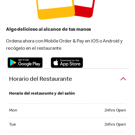
Algo delicioso al alcance de tus manos
Ordena ahora con Mobile Order & Pay en iOS o Android y
recógelo en el restaurante
Horario del Restaurante
Horario del restaurante y del salón
Monday 24hrs Open
Mon
24hrs Open
Tuesday 24hrs Open
Tue
24hrs Open