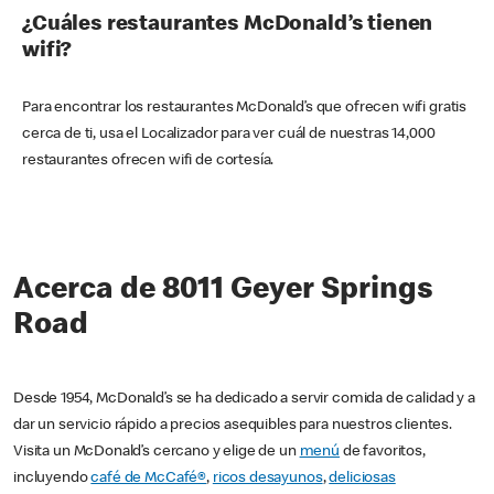
¿Cuáles restaurantes McDonald’s tienen
wifi?
Para encontrar los restaurantes McDonald’s que ofrecen wifi gratis
cerca de ti, usa el Localizador para ver cuál de nuestras 14,000
restaurantes ofrecen wifi de cortesía.
Acerca de 8011 Geyer Springs
Road
Desde 1954, McDonald’s se ha dedicado a servir comida de calidad y a
dar un servicio rápido a precios asequibles para nuestros clientes.
Visita un McDonald’s cercano y elige de un
menú
de favoritos,
incluyendo
café de McCafé®
,
ricos desayunos
,
deliciosas