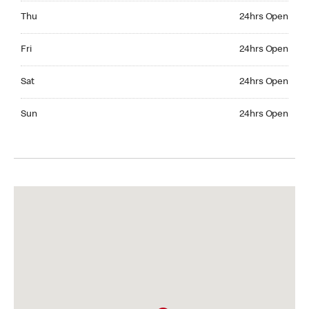
Thursday 24hrs Open
Thu
24hrs Open
Friday 24hrs Open
Fri
24hrs Open
Saturday 24hrs Open
Sat
24hrs Open
Sunday 24hrs Open
Sun
24hrs Open