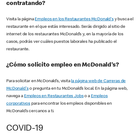
contratando?
Visita la página
Empleos en los Restaurantes McDonald's
y busca el
restaurante en el que estás interesado. Serás dirigido al sitio de
internet de los restaurantes McDonald’s y, en la mayoría de los
casos, podrás ver cuáles puestos laborales ha publicado el
restaurante.
¿Cómo solicito empleo en McDonald’s?
Para solicitar en McDonald’s, visita
la página web de Carreras de
McDonald's
o pregunta en tu McDonald’s local. En la página web,
navega a
Empleos en Restaurantes Jobs
o a
Empleos
corporativos
para encontrar los empleos disponibles en
McDonald’s cercanos a ti.
COVID-19