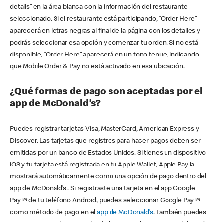
details” en la área blanca con la información del restaurante
seleccionado. Si el restaurante está participando, “Order Here”
aparecerá en letras negras al final de la página con los detalles y
podrás seleccionar esa opción y comenzar tu orden. Si no está
disponible, “Order Here” aparecerá en un tono tenue, indicando
que Mobile Order & Pay no está activado en esa ubicación.
¿Qué formas de pago son aceptadas por el
app de McDonald’s?
Puedes registrar tarjetas Visa, MasterCard, American Express y
Discover. Las tarjetas que registres para hacer pagos deben ser
emitidas por un banco de Estados Unidos. Si tienes un dispositivo
iOS y tu tarjeta está registrada en tu Apple Wallet, Apple Pay la
mostrará automáticamente como una opción de pago dentro del
app de McDonald’s . Si registraste una tarjeta en el app Google
Pay™ de tu teléfono Android, puedes seleccionar Google Pay™
como método de pago en el
app de McDonald’s
. También puedes