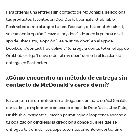
Para ordenar una entrega sin contacto de McDonald’s, selecciona
tus productos favoritos en DoorDash, Uber Eats, Grubhub o
Postmates como siempre haces. Después, al hacer el checkout,
selecciona la opción “Leave at my door” (dejar en la puerta) en el
app de Uber Eats, la opción “Leave at my door” en el app de
DoorDash, “contact-free delivery” (entrega si contacto) en el app de
Grubhub o elige “Leave order at my door” como la ubicación de
entrega en Postmates.
¿Cómo encuentro un método de entrega sin
contacto de McDonald’s cerca de mí?
Para encontrar un método de entrega sin contacto de McDonald’s
cerca de ti, simplemente descarga el app de DoorDash, Uber Eats,
Grubhub o Postmates. Puedes permitir que el app tenga acceso a
tu localización o ingresar la dirección a donde quieres que se
entregue tu comida. ¡Los apps automáticamente encontrarán el