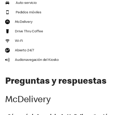
Auto-servicio
Pedidos móviles
McDelivery
Drive Thru Coffee
Wi-Fi
Abierto 24/7
Audionavegación del Kiosko
Preguntas y respuestas
McDelivery