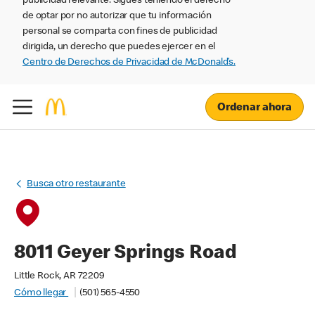
publicidad relevante. Sigues teniendo el derecho
de optar por no autorizar que tu información
personal se comparta con fines de publicidad
dirigida, un derecho que puedes ejercer en el
Centro de Derechos de Privacidad de McDonald’s.
Ordenar ahora
Busca otro restaurante
8011 Geyer Springs Road
Little Rock, AR 72209
Cómo llegar
(501) 565-4550