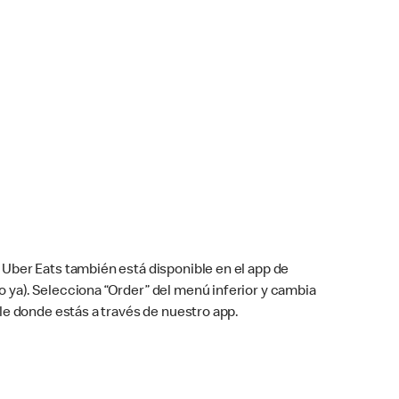
Uber Eats también está disponible en el app de
cho ya). Selecciona “Order” del menú inferior y cambia
le donde estás a través de nuestro app.