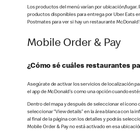
Los productos del menú varían por ubicación/lugar.
productos disponibles para entrega por Uber Eats e
Postmates para ver si hay un restaurante McDonald’s
Mobile Order & Pay
¿Cómo sé cuáles restaurantes pa
Asegúrate de activar los servicios de localización 
el app de McDonald’s como una opción cuando estés
Dentro del mapa y después de seleccionar el ícono de
seleccionar “View details” en la área blanca con la 
al final de la página con los detalles y podrás sele
Mobile Order & Pay no está activado en esa ubicació