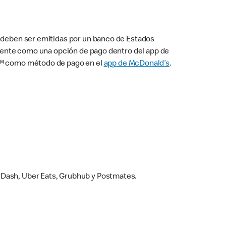
s deben ser emitidas por un banco de Estados
camente como una opción de pago dentro del app de
ay™ como método de pago en el
app de McDonald’s
.
rDash, Uber Eats, Grubhub y Postmates.