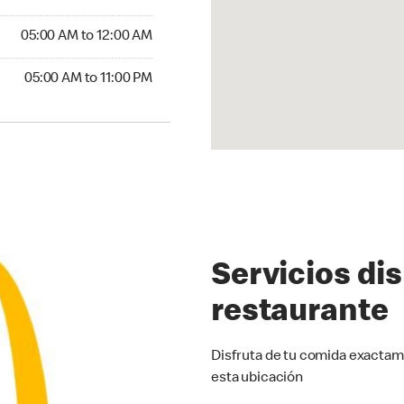
5:00 AM to 12:00 AM
05:00 AM to 12:00 AM
00 AM to 11:00 PM
05:00 AM to 11:00 PM
Servicios di
restaurante
Disfruta de tu comida exactam
esta ubicación