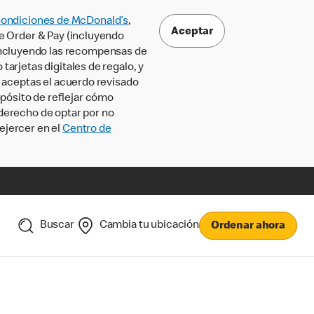
Condiciones de McDonald’s
,
Aceptar
le Order & Pay (incluyendo
incluyendo las recompensas de
tarjetas digitales de regalo, y
, aceptas el acuerdo revisado
pósito de reflejar cómo
 derecho de optar por no
ejercer en el
Centro de
Buscar
Cambia tu ubicación
Ordenar ahora