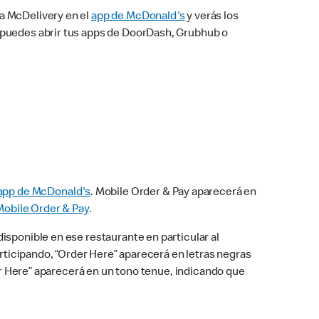
na McDelivery en el
app de McDonald's
y verás los
n puedes abrir tus apps de DoorDash, Grubhub o
app de McDonald's
. Mobile Order & Pay aparecerá en
Mobile Order & Pay
.
isponible en ese restaurante en particular al
articipando, “Order Here” aparecerá en letras negras
der Here” aparecerá en un tono tenue, indicando que