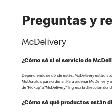
Preguntas y r
McDelivery
¿Cómo sé si el servicio de McDeli
Dependiendo de dónde estés, McDelivery está dispon
McDonald’s para ordenar. Para ordenar McDelivery a
de “Pickup” a “McDelivery’” Ingresa la dirección donde
¿Cómo sé qué productos están di