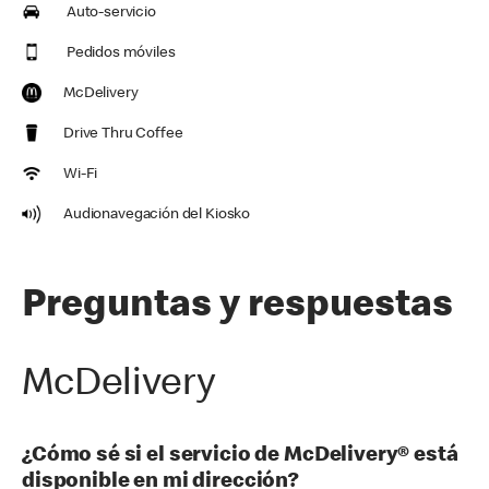
Auto-servicio
Pedidos móviles
McDelivery
Drive Thru Coffee
Wi-Fi
Audionavegación del Kiosko
Preguntas y respuestas
McDelivery
¿Cómo sé si el servicio de McDelivery® está
disponible en mi dirección?