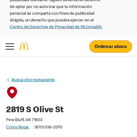
publicidad relevante. Sigues teniendo el derecho
de optar por no autorizar que tu información
personal se comparta con fines de publicidad
dirigida, un derecho que puedes ejercer en el
Centro de Derechos de Privacidad de McDonald’s.
Ordenar ahora
Busca otro restaurante
2819 S Olive St
Pine Bluff, AR 71603
Cómo llegar
(870) 536-2070