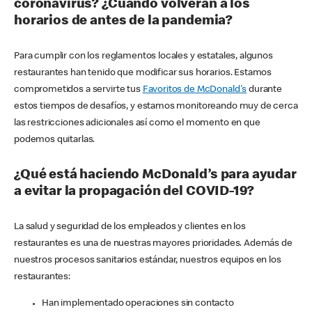
coronavirus? ¿Cuándo volverán a los
horarios de antes de la pandemia?
Para cumplir con los reglamentos locales y estatales, algunos
restaurantes han tenido que modificar sus horarios. Estamos
comprometidos a servirte tus
Favoritos de McDonald's
durante
estos tiempos de desafíos, y estamos monitoreando muy de cerca
las restricciones adicionales así como el momento en que
podemos quitarlas.
¿Qué está haciendo McDonald’s para ayudar
a evitar la propagación del COVID-19?
La salud y seguridad de los empleados y clientes en los
restaurantes es una de nuestras mayores prioridades. Además de
nuestros procesos sanitarios estándar, nuestros equipos en los
restaurantes:
Han implementado operaciones sin contacto