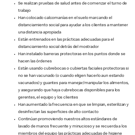
Se realizan pruebas de salud antes de comenzar el turno de
trabajo
Han colocado calcomanías en el suelo marcando el
distanciamiento social para ayudar a los clientes a mantener
una distancia apropiada
Están entrenados en las prácticas adecuadas para el
distanciamiento social detrás del mostrador
Han instalado barreras protectoras en los puntos donde se
hacen las órdenes
Están usando cubrebocas o cubiertas faciales protectoras si
no se han vacunado (o cuando eligen hacerlo aun estando
vacunados) y guantes para manejar/manipular los alimentos,
y asegurando que haya cubrebocas disponibles para los
gerentes, el equipo y los clientes
Han aumentado la frecuencia en que se limpian, esterilizan y
desinfectan las superficies de alto contacto
Continúan promoviendo nuestros altos estándares de
lavado de manos frecuente y minucioso y se recuerda a los
miembros del equipo las prácticas adecuadas de higiene