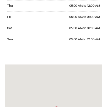
Thursday 05:00 AM to 12:00 AM
Thu
05:00 AM to 12:00 AM
Friday 05:00 AM to 01:00 AM
Fri
05:00 AM to 01:00 AM
Saturday 05:00 AM to 01:00 AM
Sat
05:00 AM to 01:00 AM
Sunday 05:00 AM to 12:00 AM
Sun
05:00 AM to 12:00 AM