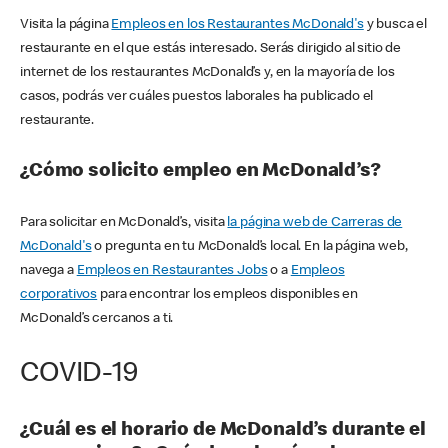
Visita la página
Empleos en los Restaurantes McDonald's
y busca el
restaurante en el que estás interesado. Serás dirigido al sitio de
internet de los restaurantes McDonald’s y, en la mayoría de los
casos, podrás ver cuáles puestos laborales ha publicado el
restaurante.
¿Cómo solicito empleo en McDonald’s?
Para solicitar en McDonald’s, visita
la página web de Carreras de
McDonald's
o pregunta en tu McDonald’s local. En la página web,
navega a
Empleos en Restaurantes Jobs
o a
Empleos
corporativos
para encontrar los empleos disponibles en
McDonald’s cercanos a ti.
COVID-19
¿Cuál es el horario de McDonald’s durante el