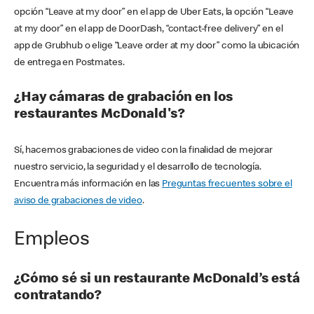
opción “Leave at my door” en el app de Uber Eats, la opción “Leave
at my door” en el app de DoorDash, “contact-free delivery” en el
app de Grubhub o elige “Leave order at my door” como la ubicación
de entrega en Postmates.
¿Hay cámaras de grabación en los
restaurantes McDonald's?
Sí, hacemos grabaciones de video con la finalidad de mejorar
nuestro servicio, la seguridad y el desarrollo de tecnología.
Encuentra más información en las
Preguntas frecuentes sobre el
aviso de grabaciones de video
.
Empleos
¿Cómo sé si un restaurante McDonald’s está
contratando?