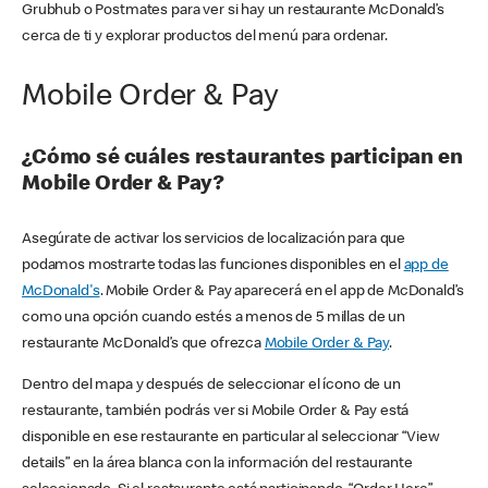
Grubhub o Postmates para ver si hay un restaurante McDonald’s
cerca de ti y explorar productos del menú para ordenar.
Mobile Order & Pay
¿Cómo sé cuáles restaurantes participan en
Mobile Order & Pay?
Asegúrate de activar los servicios de localización para que
podamos mostrarte todas las funciones disponibles en el
app de
McDonald's
. Mobile Order & Pay aparecerá en el app de McDonald’s
como una opción cuando estés a menos de 5 millas de un
restaurante McDonald’s que ofrezca
Mobile Order & Pay
.
Dentro del mapa y después de seleccionar el ícono de un
restaurante, también podrás ver si Mobile Order & Pay está
disponible en ese restaurante en particular al seleccionar “View
details” en la área blanca con la información del restaurante