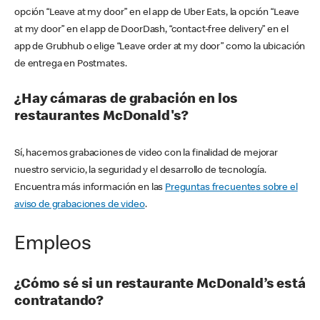
opción “Leave at my door” en el app de Uber Eats, la opción “Leave
at my door” en el app de DoorDash, “contact-free delivery” en el
app de Grubhub o elige “Leave order at my door” como la ubicación
de entrega en Postmates.
¿Hay cámaras de grabación en los
restaurantes McDonald's?
Sí, hacemos grabaciones de video con la finalidad de mejorar
nuestro servicio, la seguridad y el desarrollo de tecnología.
Encuentra más información en las
Preguntas frecuentes sobre el
aviso de grabaciones de video
.
Empleos
¿Cómo sé si un restaurante McDonald’s está
contratando?