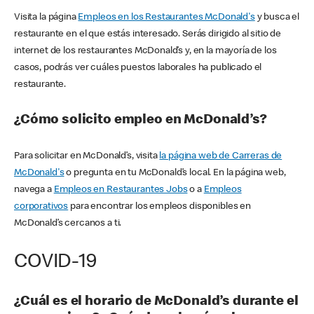
Visita la página
Empleos en los Restaurantes McDonald's
y busca el
restaurante en el que estás interesado. Serás dirigido al sitio de
internet de los restaurantes McDonald’s y, en la mayoría de los
casos, podrás ver cuáles puestos laborales ha publicado el
restaurante.
¿Cómo solicito empleo en McDonald’s?
Para solicitar en McDonald’s, visita
la página web de Carreras de
McDonald's
o pregunta en tu McDonald’s local. En la página web,
navega a
Empleos en Restaurantes Jobs
o a
Empleos
corporativos
para encontrar los empleos disponibles en
McDonald’s cercanos a ti.
COVID-19
¿Cuál es el horario de McDonald’s durante el