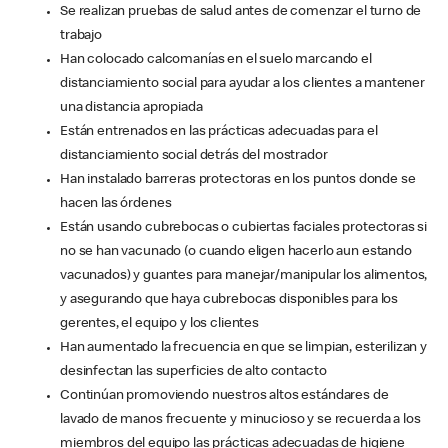
Se realizan pruebas de salud antes de comenzar el turno de
trabajo
Han colocado calcomanías en el suelo marcando el
distanciamiento social para ayudar a los clientes a mantener
una distancia apropiada
Están entrenados en las prácticas adecuadas para el
distanciamiento social detrás del mostrador
Han instalado barreras protectoras en los puntos donde se
hacen las órdenes
Están usando cubrebocas o cubiertas faciales protectoras si
no se han vacunado (o cuando eligen hacerlo aun estando
vacunados) y guantes para manejar/manipular los alimentos,
y asegurando que haya cubrebocas disponibles para los
gerentes, el equipo y los clientes
Han aumentado la frecuencia en que se limpian, esterilizan y
desinfectan las superficies de alto contacto
Continúan promoviendo nuestros altos estándares de
lavado de manos frecuente y minucioso y se recuerda a los
miembros del equipo las prácticas adecuadas de higiene