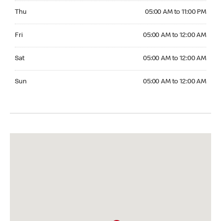
Thursday 05:00 AM to 11:00 PM
Thu
05:00 AM to 11:00 PM
Friday 05:00 AM to 12:00 AM
Fri
05:00 AM to 12:00 AM
Saturday 05:00 AM to 12:00 AM
Sat
05:00 AM to 12:00 AM
Sunday 05:00 AM to 12:00 AM
Sun
05:00 AM to 12:00 AM