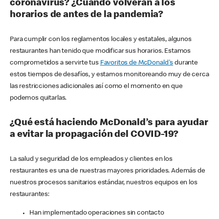
coronavirus? ¿Cuándo volverán a los
horarios de antes de la pandemia?
Para cumplir con los reglamentos locales y estatales, algunos
restaurantes han tenido que modificar sus horarios. Estamos
comprometidos a servirte tus
Favoritos de McDonald's
durante
estos tiempos de desafíos, y estamos monitoreando muy de cerca
las restricciones adicionales así como el momento en que
podemos quitarlas.
¿Qué está haciendo McDonald’s para ayudar
a evitar la propagación del COVID-19?
La salud y seguridad de los empleados y clientes en los
restaurantes es una de nuestras mayores prioridades. Además de
nuestros procesos sanitarios estándar, nuestros equipos en los
restaurantes:
Han implementado operaciones sin contacto