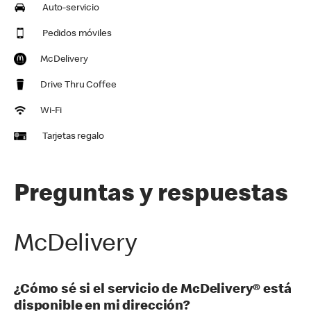
Auto-servicio
Pedidos móviles
McDelivery
Drive Thru Coffee
Wi-Fi
Tarjetas regalo
Preguntas y respuestas
McDelivery
¿Cómo sé si el servicio de McDelivery® está
disponible en mi dirección?