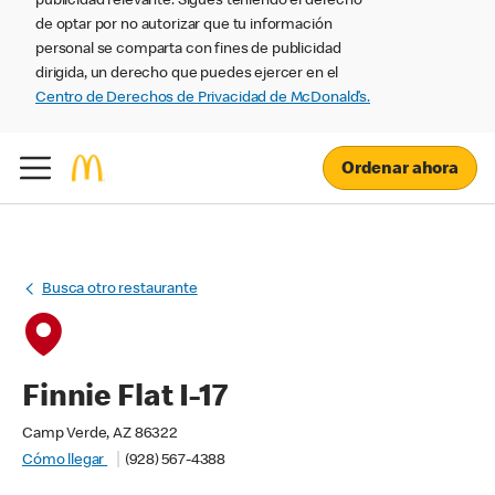
publicidad relevante. Sigues teniendo el derecho
de optar por no autorizar que tu información
personal se comparta con fines de publicidad
dirigida, un derecho que puedes ejercer en el
Centro de Derechos de Privacidad de McDonald’s.
Ordenar ahora
Busca otro restaurante
Finnie Flat I-17
Camp Verde, AZ 86322
Cómo llegar
(928) 567-4388