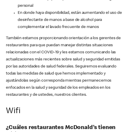
personal
En donde haya disponibilidad, están aumentando el uso de
desinfectante de manos a base de alcohol para
complementar el lavado frecuente de manos
También estamos proporcionando orientación a los gerentes de
restaurantes para que puedan manejar distintas situaciones
relacionadas con el COVID-19 y les estamos comunicando las
actualizaciones más recientes sobre salud y seguridad emitidas
por las autoridades de salud federales. Seguiremos evaluando
todas las medidas de salud que hemos implementado y
ajustándolas según corresponda mientras permanecemos
enfocados en la salud y seguridad de los empleados en los
restaurantes y de ustedes, nuestros clientes.
Wifi
¿Cuáles restaurantes McDonald’s tienen