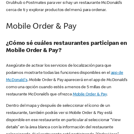
Grubhub o Postmates para ver si hay un restaurante McDonald’s
cerca de ti y explorar productos del menú para ordenar.
Mobile Order & Pay
¿Cómo sé cuáles restaurantes participan en
Mobile Order & Pay?
Asegúrate de activar los servicios de localización para que
podamos mostrarte todas las funciones disponibles en el
app de
McDonald's
. Mobile Order & Pay aparecerá en el app de McDonald’s
como una opción cuando estés a menos de 5 millas de un
restaurante McDonald’s que ofrezca
Mobile Order & Pay
.
Dentro del mapa y después de seleccionar el ícono de un
restaurante, también podrás ver si Mobile Order & Pay está
disponible en ese restaurante en particular al seleccionar “View
details” en la área blanca con la información del restaurante