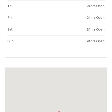
Thursday 24hrs Open
Thu
24hrs Open
Friday 24hrs Open
Fri
24hrs Open
Saturday 24hrs Open
Sat
24hrs Open
Sunday 24hrs Open
Sun
24hrs Open