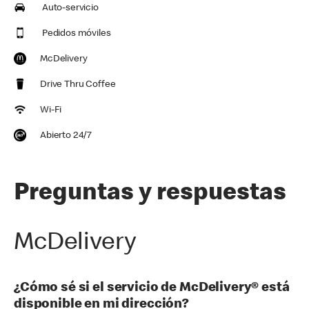
Auto-servicio
Pedidos móviles
McDelivery
Drive Thru Coffee
Wi-Fi
Abierto 24/7
Preguntas y respuestas
McDelivery
¿Cómo sé si el servicio de McDelivery® está
disponible en mi dirección?