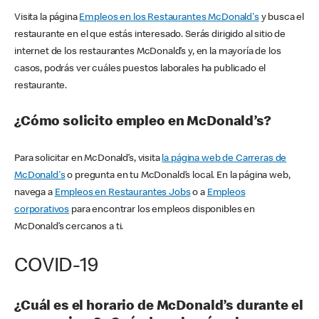
Visita la página
Empleos en los Restaurantes McDonald's
y busca el
restaurante en el que estás interesado. Serás dirigido al sitio de
internet de los restaurantes McDonald’s y, en la mayoría de los
casos, podrás ver cuáles puestos laborales ha publicado el
restaurante.
¿Cómo solicito empleo en McDonald’s?
Para solicitar en McDonald’s, visita
la página web de Carreras de
McDonald's
o pregunta en tu McDonald’s local. En la página web,
navega a
Empleos en Restaurantes Jobs
o a
Empleos
corporativos
para encontrar los empleos disponibles en
McDonald’s cercanos a ti.
COVID-19
¿Cuál es el horario de McDonald’s durante el