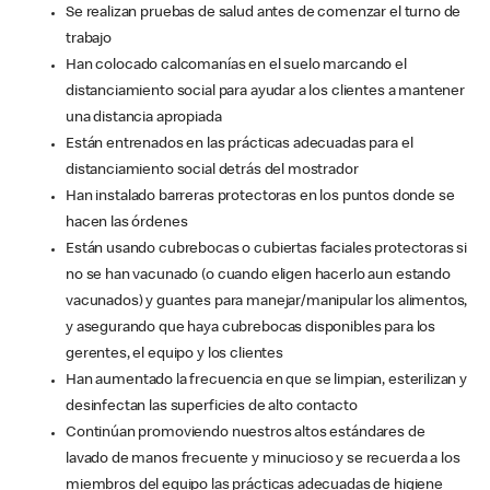
Se realizan pruebas de salud antes de comenzar el turno de
trabajo
Han colocado calcomanías en el suelo marcando el
distanciamiento social para ayudar a los clientes a mantener
una distancia apropiada
Están entrenados en las prácticas adecuadas para el
distanciamiento social detrás del mostrador
Han instalado barreras protectoras en los puntos donde se
hacen las órdenes
Están usando cubrebocas o cubiertas faciales protectoras si
no se han vacunado (o cuando eligen hacerlo aun estando
vacunados) y guantes para manejar/manipular los alimentos,
y asegurando que haya cubrebocas disponibles para los
gerentes, el equipo y los clientes
Han aumentado la frecuencia en que se limpian, esterilizan y
desinfectan las superficies de alto contacto
Continúan promoviendo nuestros altos estándares de
lavado de manos frecuente y minucioso y se recuerda a los
miembros del equipo las prácticas adecuadas de higiene