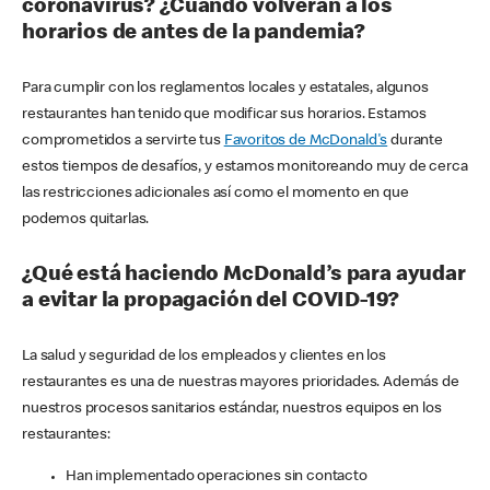
coronavirus? ¿Cuándo volverán a los
horarios de antes de la pandemia?
Para cumplir con los reglamentos locales y estatales, algunos
restaurantes han tenido que modificar sus horarios. Estamos
comprometidos a servirte tus
Favoritos de McDonald's
durante
estos tiempos de desafíos, y estamos monitoreando muy de cerca
las restricciones adicionales así como el momento en que
podemos quitarlas.
¿Qué está haciendo McDonald’s para ayudar
a evitar la propagación del COVID-19?
La salud y seguridad de los empleados y clientes en los
restaurantes es una de nuestras mayores prioridades. Además de
nuestros procesos sanitarios estándar, nuestros equipos en los
restaurantes:
Han implementado operaciones sin contacto