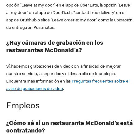
opción “Leave at my door” en el app de Uber Eats, la opción “Leave
at my door” en el app de DoorDash, “contact-free delivery” en el
app de Grubhub o elige “Leave order at my door” como la ubicación
de entrega en Postmates.
¿Hay cámaras de grabación en los
restaurantes McDonald's?
Sí, hacemos grabaciones de video con la finalidad de mejorar
nuestro servicio, la seguridad y el desarrollo de tecnología.
Encuentra más información en las
Preguntas frecuentes sobre el
aviso de grabaciones de video
.
Empleos
¿Cómo sé si un restaurante McDonald’s está
contratando?