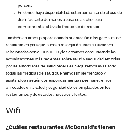
personal
En donde haya disponibilidad, están aumentando el uso de
desinfectante de manos a base de alcohol para
complementar el lavado frecuente de manos
También estamos proporcionando orientación a los gerentes de
restaurantes para que puedan manejar distintas situaciones
relacionadas con el COVID-19 y les estamos comunicando las
actualizaciones más recientes sobre salud y seguridad emitidas
por las autoridades de salud federales. Seguiremos evaluando
todas las medidas de salud que hemos implementado y
ajustándolas según corresponda mientras permanecemos
enfocados en la salud y seguridad de los empleados en los
restaurantes y de ustedes, nuestros clientes.
Wifi
¿Cuáles restaurantes McDonald’s tienen