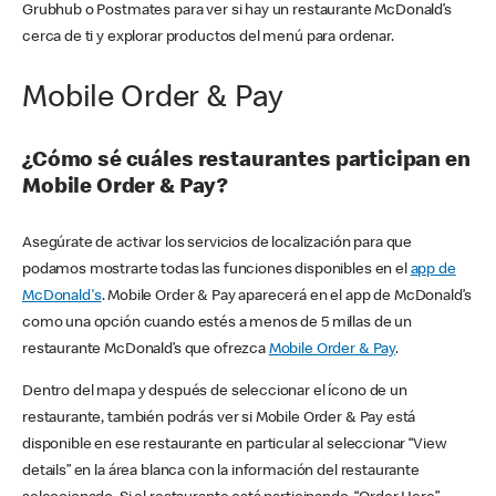
Grubhub o Postmates para ver si hay un restaurante McDonald’s
cerca de ti y explorar productos del menú para ordenar.
Mobile Order & Pay
¿Cómo sé cuáles restaurantes participan en
Mobile Order & Pay?
Asegúrate de activar los servicios de localización para que
podamos mostrarte todas las funciones disponibles en el
app de
McDonald's
. Mobile Order & Pay aparecerá en el app de McDonald’s
como una opción cuando estés a menos de 5 millas de un
restaurante McDonald’s que ofrezca
Mobile Order & Pay
.
Dentro del mapa y después de seleccionar el ícono de un
restaurante, también podrás ver si Mobile Order & Pay está
disponible en ese restaurante en particular al seleccionar “View
details” en la área blanca con la información del restaurante