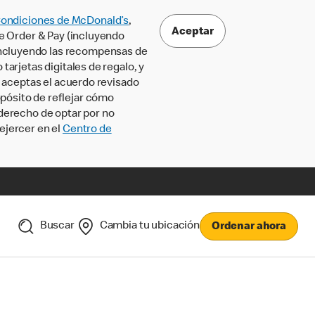
Condiciones de McDonald’s
,
Aceptar
le Order & Pay (incluyendo
incluyendo las recompensas de
tarjetas digitales de regalo, y
, aceptas el acuerdo revisado
pósito de reflejar cómo
 derecho de optar por no
ejercer en el
Centro de
Buscar
Cambia tu ubicación
Ordenar ahora