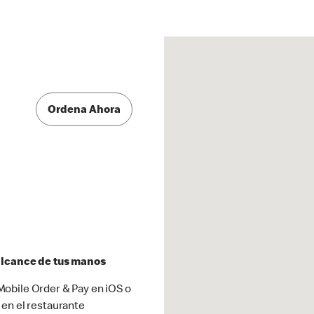
Ordena Ahora
 alcance de tus manos
obile Order & Pay en iOS o
 en el restaurante