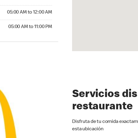
5:00 AM to 12:00 AM
05:00 AM to 12:00 AM
00 AM to 11:00 PM
05:00 AM to 11:00 PM
Servicios di
restaurante
Disfruta de tu comida exactam
esta ubicación