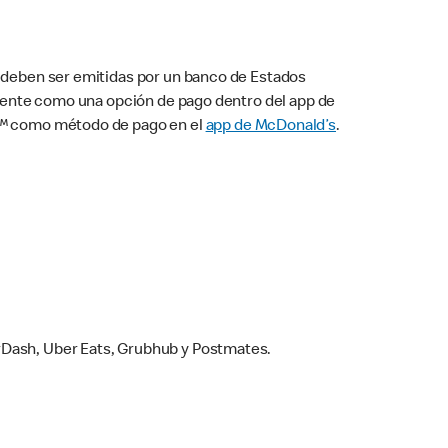
s deben ser emitidas por un banco de Estados
camente como una opción de pago dentro del app de
ay™ como método de pago en el
app de McDonald’s
.
rDash, Uber Eats, Grubhub y Postmates.