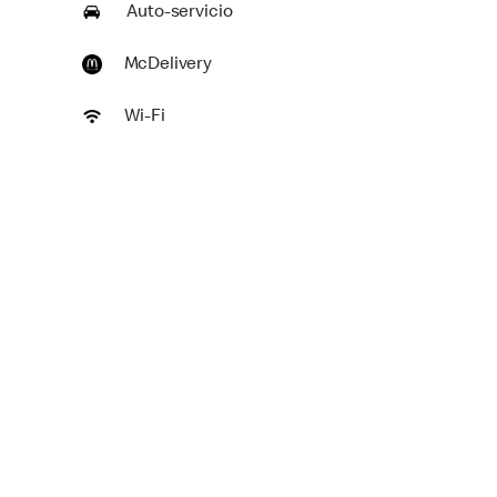
Auto-servicio
McDelivery
Wi-Fi