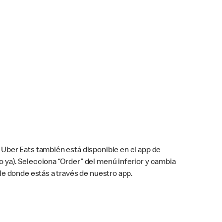
Uber Eats también está disponible en el app de
cho ya). Selecciona “Order” del menú inferior y cambia
le donde estás a través de nuestro app.