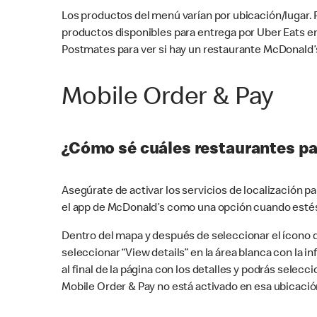
Los productos del menú varían por ubicación/lugar.
productos disponibles para entrega por Uber Eats e
Postmates para ver si hay un restaurante McDonald’s
Mobile Order & Pay
¿Cómo sé cuáles restaurantes pa
Asegúrate de activar los servicios de localización 
el app de McDonald’s como una opción cuando estés
Dentro del mapa y después de seleccionar el ícono de
seleccionar “View details” en la área blanca con la 
al final de la página con los detalles y podrás sele
Mobile Order & Pay no está activado en esa ubicació