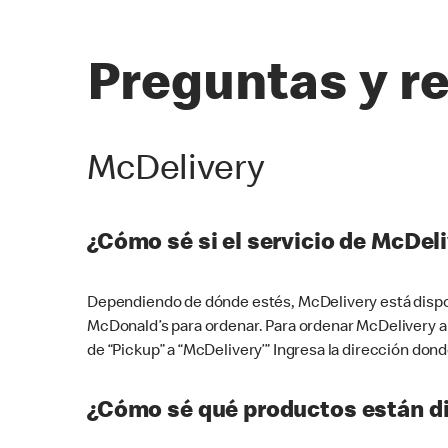
Preguntas y r
McDelivery
¿Cómo sé si el servicio de McDeli
Dependiendo de dónde estés, McDelivery está dispon
McDonald’s para ordenar. Para ordenar McDelivery a
de “Pickup” a “McDelivery’” Ingresa la dirección donde
¿Cómo sé qué productos están di