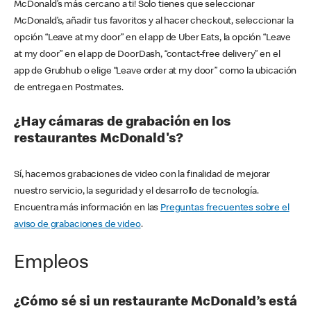
McDonald’s más cercano a ti! Solo tienes que seleccionar
McDonald’s, añadir tus favoritos y al hacer checkout, seleccionar la
opción “Leave at my door” en el app de Uber Eats, la opción “Leave
at my door” en el app de DoorDash, “contact-free delivery” en el
app de Grubhub o elige “Leave order at my door” como la ubicación
de entrega en Postmates.
¿Hay cámaras de grabación en los
restaurantes McDonald's?
Sí, hacemos grabaciones de video con la finalidad de mejorar
nuestro servicio, la seguridad y el desarrollo de tecnología.
Encuentra más información en las
Preguntas frecuentes sobre el
aviso de grabaciones de video
.
Empleos
¿Cómo sé si un restaurante McDonald’s está