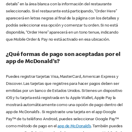
details” en la área blanca con la información del restaurante
seleccionado. Si el restaurante está participando, “Order Here”
aparecerá en letras negras al final de la página con los detalles y
podrás seleccionar esa opción y comenzar tu orden. Si no está
disponible, “Order Here” aparecerá en un tono tenue, indicando
que Mobile Order & Pay no está activado en esa ubicación.
¿Qué formas de pago son aceptadas por el
app de McDonald’s?
Puedes registrar tarjetas Visa, MasterCard, American Express y
Discover. Las tarjetas que registres para hacer pagos deben ser
emitidas por un banco de Estados Unidos. Si tienes un dispositivo
iOS y tu tarjeta está registrada en tu Apple Wallet, Apple Pay la
mostrará automáticamente como una opción de pago dentro del
app de McDonald’s . Si registraste una tarjeta en el app Google
Pay™ de tu teléfono Android, puedes seleccionar Google Pay™
como método de pago en el
app de McDonald’s
. También puedes