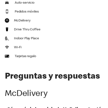
Auto-servicio
Pedidos móviles
McDelivery
Drive Thru Coffee
Indoor Play Place
Wi-Fi
Tarjetas regalo
Preguntas y respuestas
McDelivery