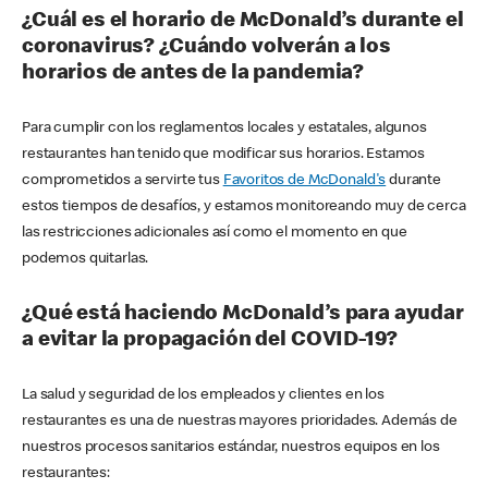
¿Cuál es el horario de McDonald’s durante el
coronavirus? ¿Cuándo volverán a los
horarios de antes de la pandemia?
Para cumplir con los reglamentos locales y estatales, algunos
restaurantes han tenido que modificar sus horarios. Estamos
comprometidos a servirte tus
Favoritos de McDonald's
durante
estos tiempos de desafíos, y estamos monitoreando muy de cerca
las restricciones adicionales así como el momento en que
podemos quitarlas.
¿Qué está haciendo McDonald’s para ayudar
a evitar la propagación del COVID-19?
La salud y seguridad de los empleados y clientes en los
restaurantes es una de nuestras mayores prioridades. Además de
nuestros procesos sanitarios estándar, nuestros equipos en los
restaurantes: