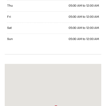
Thursday 05:00 AM to 12:00 AM
Thu
05:00 AM to 12:00 AM
Friday 05:00 AM to 12:00 AM
Fri
05:00 AM to 12:00 AM
Saturday 05:00 AM to 12:00 AM
Sat
05:00 AM to 12:00 AM
Sunday 05:00 AM to 12:00 AM
Sun
05:00 AM to 12:00 AM