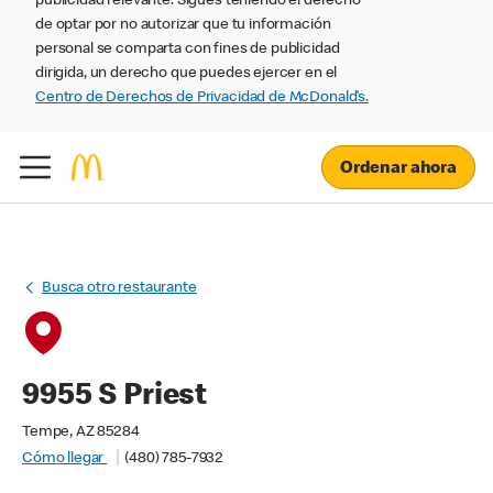
publicidad relevante. Sigues teniendo el derecho
de optar por no autorizar que tu información
personal se comparta con fines de publicidad
dirigida, un derecho que puedes ejercer en el
Centro de Derechos de Privacidad de McDonald’s.
Ordenar ahora
Busca otro restaurante
9955 S Priest
Tempe, AZ 85284
Cómo llegar
(480) 785-7932