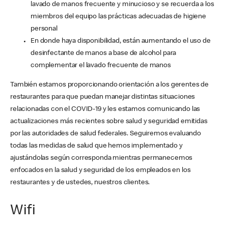
lavado de manos frecuente y minucioso y se recuerda a los
miembros del equipo las prácticas adecuadas de higiene
personal
En donde haya disponibilidad, están aumentando el uso de
desinfectante de manos a base de alcohol para
complementar el lavado frecuente de manos
También estamos proporcionando orientación a los gerentes de
restaurantes para que puedan manejar distintas situaciones
relacionadas con el COVID-19 y les estamos comunicando las
actualizaciones más recientes sobre salud y seguridad emitidas
por las autoridades de salud federales. Seguiremos evaluando
todas las medidas de salud que hemos implementado y
ajustándolas según corresponda mientras permanecemos
enfocados en la salud y seguridad de los empleados en los
restaurantes y de ustedes, nuestros clientes.
Wifi