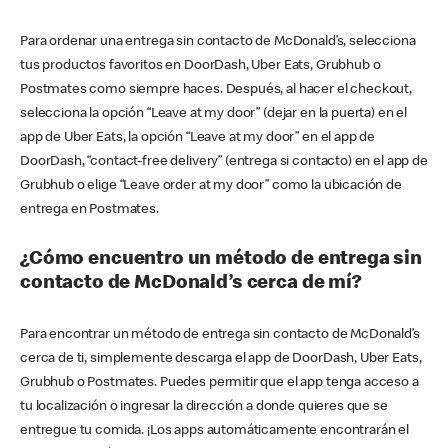
Para ordenar una entrega sin contacto de McDonald’s, selecciona
tus productos favoritos en DoorDash, Uber Eats, Grubhub o
Postmates como siempre haces. Después, al hacer el checkout,
selecciona la opción “Leave at my door” (dejar en la puerta) en el
app de Uber Eats, la opción “Leave at my door” en el app de
DoorDash, “contact-free delivery” (entrega si contacto) en el app de
Grubhub o elige “Leave order at my door” como la ubicación de
entrega en Postmates.
¿Cómo encuentro un método de entrega sin
contacto de McDonald’s cerca de mí?
Para encontrar un método de entrega sin contacto de McDonald’s
cerca de ti, simplemente descarga el app de DoorDash, Uber Eats,
Grubhub o Postmates. Puedes permitir que el app tenga acceso a
tu localización o ingresar la dirección a donde quieres que se
entregue tu comida. ¡Los apps automáticamente encontrarán el