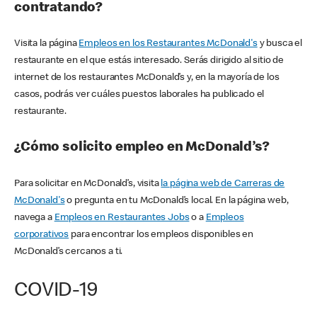
contratando?
Visita la página
Empleos en los Restaurantes McDonald's
y busca el
restaurante en el que estás interesado. Serás dirigido al sitio de
internet de los restaurantes McDonald’s y, en la mayoría de los
casos, podrás ver cuáles puestos laborales ha publicado el
restaurante.
¿Cómo solicito empleo en McDonald’s?
Para solicitar en McDonald’s, visita
la página web de Carreras de
McDonald's
o pregunta en tu McDonald’s local. En la página web,
navega a
Empleos en Restaurantes Jobs
o a
Empleos
corporativos
para encontrar los empleos disponibles en
McDonald’s cercanos a ti.
COVID-19