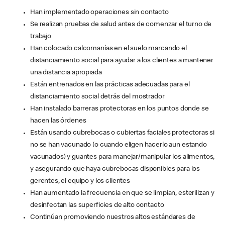
Han implementado operaciones sin contacto
Se realizan pruebas de salud antes de comenzar el turno de
trabajo
Han colocado calcomanías en el suelo marcando el
distanciamiento social para ayudar a los clientes a mantener
una distancia apropiada
Están entrenados en las prácticas adecuadas para el
distanciamiento social detrás del mostrador
Han instalado barreras protectoras en los puntos donde se
hacen las órdenes
Están usando cubrebocas o cubiertas faciales protectoras si
no se han vacunado (o cuando eligen hacerlo aun estando
vacunados) y guantes para manejar/manipular los alimentos,
y asegurando que haya cubrebocas disponibles para los
gerentes, el equipo y los clientes
Han aumentado la frecuencia en que se limpian, esterilizan y
desinfectan las superficies de alto contacto
Continúan promoviendo nuestros altos estándares de