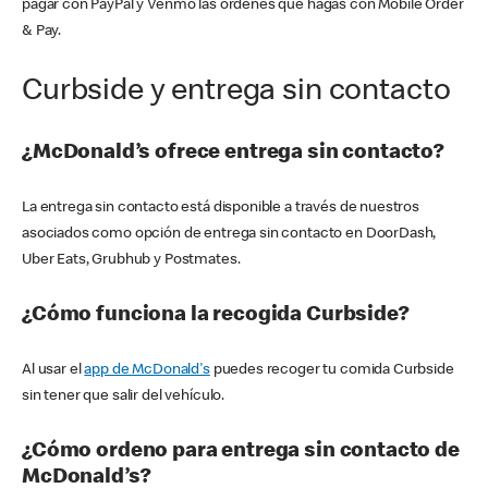
pagar con PayPal y Venmo las órdenes que hagas con Mobile Order
& Pay.
Curbside y entrega sin contacto
¿McDonald’s ofrece entrega sin contacto?
La entrega sin contacto está disponible a través de nuestros
asociados como opción de entrega sin contacto en DoorDash,
Uber Eats, Grubhub y Postmates.
¿Cómo funciona la recogida Curbside?
Al usar el
app de McDonald's
puedes recoger tu comida Curbside
sin tener que salir del vehículo.
¿Cómo ordeno para entrega sin contacto de
McDonald’s?