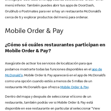
menú inferior. También puedes abrir tus apps de DoorDash,
Grubhub o Postmates para ver si hay un restaurante McDonald’s
cerca de ti y explorar productos del menú para ordenar.
Mobile Order & Pay
¿Cómo sé cuáles restaurantes participan en
Mobile Order & Pay?
Asegúrate de activar los servicios de localización para que
podamos mostrarte todas las funciones disponibles en el
app de
McDonald's
. Mobile Order & Pay aparecerá en el app de McDonald’s
como una opción cuando estés a menos de 5 millas de un
restaurante McDonald’s que ofrezca
Mobile Order & Pay
.
Dentro del mapa y después de seleccionar el ícono de un
restaurante, también podrás ver si Mobile Order & Pay está
disponible en ese restaurante en particular al seleccionar “View