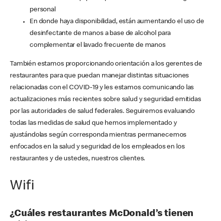
personal
En donde haya disponibilidad, están aumentando el uso de
desinfectante de manos a base de alcohol para
complementar el lavado frecuente de manos
También estamos proporcionando orientación a los gerentes de
restaurantes para que puedan manejar distintas situaciones
relacionadas con el COVID-19 y les estamos comunicando las
actualizaciones más recientes sobre salud y seguridad emitidas
por las autoridades de salud federales. Seguiremos evaluando
todas las medidas de salud que hemos implementado y
ajustándolas según corresponda mientras permanecemos
enfocados en la salud y seguridad de los empleados en los
restaurantes y de ustedes, nuestros clientes.
Wifi
¿Cuáles restaurantes McDonald’s tienen