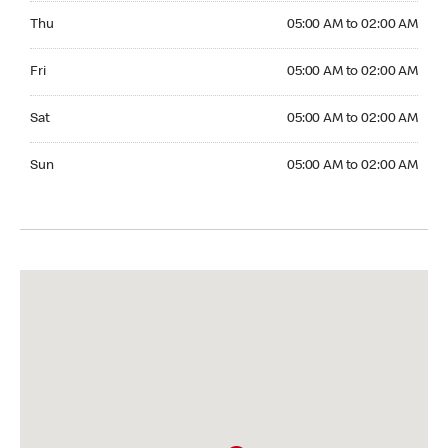
Thursday 05:00 AM to 02:00 AM
Thu
05:00 AM to 02:00 AM
Friday 05:00 AM to 02:00 AM
Fri
05:00 AM to 02:00 AM
Saturday 05:00 AM to 02:00 AM
Sat
05:00 AM to 02:00 AM
Sunday 05:00 AM to 02:00 AM
Sun
05:00 AM to 02:00 AM