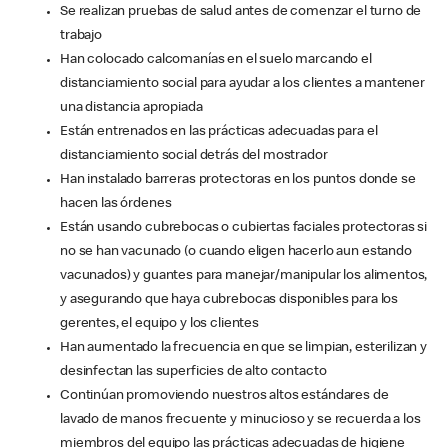
Se realizan pruebas de salud antes de comenzar el turno de
trabajo
Han colocado calcomanías en el suelo marcando el
distanciamiento social para ayudar a los clientes a mantener
una distancia apropiada
Están entrenados en las prácticas adecuadas para el
distanciamiento social detrás del mostrador
Han instalado barreras protectoras en los puntos donde se
hacen las órdenes
Están usando cubrebocas o cubiertas faciales protectoras si
no se han vacunado (o cuando eligen hacerlo aun estando
vacunados) y guantes para manejar/manipular los alimentos,
y asegurando que haya cubrebocas disponibles para los
gerentes, el equipo y los clientes
Han aumentado la frecuencia en que se limpian, esterilizan y
desinfectan las superficies de alto contacto
Continúan promoviendo nuestros altos estándares de
lavado de manos frecuente y minucioso y se recuerda a los
miembros del equipo las prácticas adecuadas de higiene