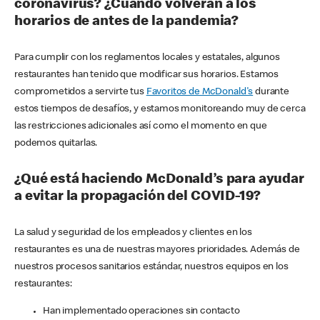
coronavirus? ¿Cuándo volverán a los
horarios de antes de la pandemia?
Para cumplir con los reglamentos locales y estatales, algunos
restaurantes han tenido que modificar sus horarios. Estamos
comprometidos a servirte tus
Favoritos de McDonald's
durante
estos tiempos de desafíos, y estamos monitoreando muy de cerca
las restricciones adicionales así como el momento en que
podemos quitarlas.
¿Qué está haciendo McDonald’s para ayudar
a evitar la propagación del COVID-19?
La salud y seguridad de los empleados y clientes en los
restaurantes es una de nuestras mayores prioridades. Además de
nuestros procesos sanitarios estándar, nuestros equipos en los
restaurantes:
Han implementado operaciones sin contacto