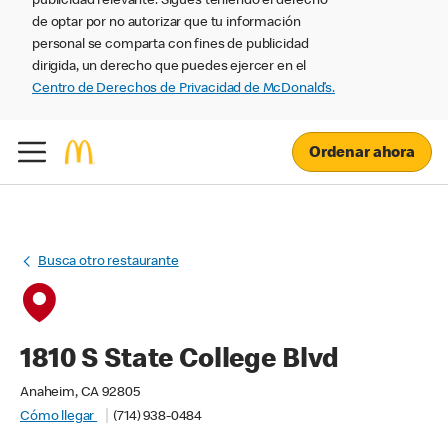
publicidad relevante. Sigues teniendo el derecho
de optar por no autorizar que tu información
personal se comparta con fines de publicidad
dirigida, un derecho que puedes ejercer en el
Centro de Derechos de Privacidad de McDonald’s.
Ordenar ahora
Busca otro restaurante
1810 S State College Blvd
Anaheim, CA 92805
Cómo llegar
(714) 938-0484