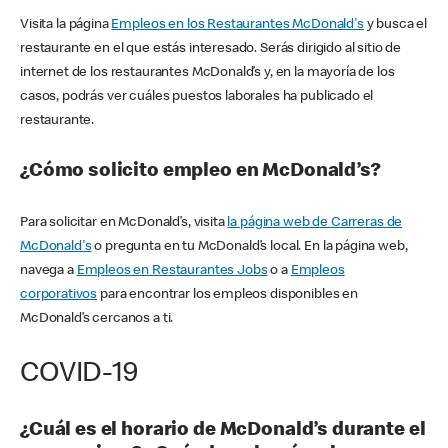
Visita la página
Empleos en los Restaurantes McDonald's
y busca el
restaurante en el que estás interesado. Serás dirigido al sitio de
internet de los restaurantes McDonald’s y, en la mayoría de los
casos, podrás ver cuáles puestos laborales ha publicado el
restaurante.
¿Cómo solicito empleo en McDonald’s?
Para solicitar en McDonald’s, visita
la página web de Carreras de
McDonald's
o pregunta en tu McDonald’s local. En la página web,
navega a
Empleos en Restaurantes Jobs
o a
Empleos
corporativos
para encontrar los empleos disponibles en
McDonald’s cercanos a ti.
COVID-19
¿Cuál es el horario de McDonald’s durante el