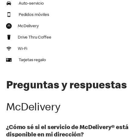
Auto-servicio
Pedidos móviles
McDelivery
Drive Thru Coffee
Wi-Fi
Tarjetas regalo
Preguntas y respuestas
McDelivery
¿Cómo sé si el servicio de McDelivery® está
disponible en mi dirección?