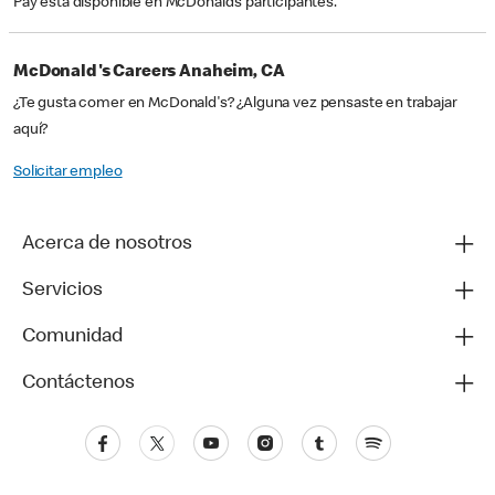
Pay está disponible en McDonald’s participantes.
McDonald's Careers Anaheim, CA
¿Te gusta comer en McDonald's? ¿Alguna vez pensaste en trabajar
aquí?
Solicitar empleo
Acerca de nosotros
Servicios
Comunidad
Contáctenos