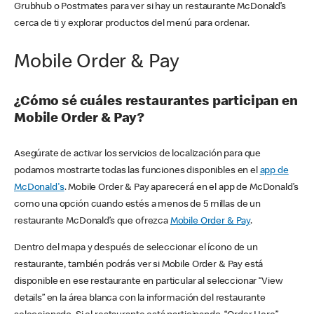
Grubhub o Postmates para ver si hay un restaurante McDonald’s
cerca de ti y explorar productos del menú para ordenar.
Mobile Order & Pay
¿Cómo sé cuáles restaurantes participan en
Mobile Order & Pay?
Asegúrate de activar los servicios de localización para que
podamos mostrarte todas las funciones disponibles en el
app de
McDonald's
. Mobile Order & Pay aparecerá en el app de McDonald’s
como una opción cuando estés a menos de 5 millas de un
restaurante McDonald’s que ofrezca
Mobile Order & Pay
.
Dentro del mapa y después de seleccionar el ícono de un
restaurante, también podrás ver si Mobile Order & Pay está
disponible en ese restaurante en particular al seleccionar “View
details” en la área blanca con la información del restaurante