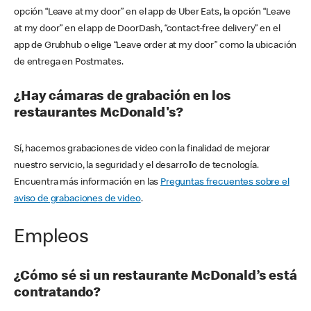
opción “Leave at my door” en el app de Uber Eats, la opción “Leave
at my door” en el app de DoorDash, “contact-free delivery” en el
app de Grubhub o elige “Leave order at my door” como la ubicación
de entrega en Postmates.
¿Hay cámaras de grabación en los
restaurantes McDonald's?
Sí, hacemos grabaciones de video con la finalidad de mejorar
nuestro servicio, la seguridad y el desarrollo de tecnología.
Encuentra más información en las
Preguntas frecuentes sobre el
aviso de grabaciones de video
.
Empleos
¿Cómo sé si un restaurante McDonald’s está
contratando?