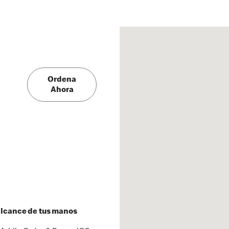
Ordena
Ahora
 alcance de tus manos