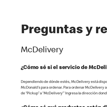
Preguntas y r
McDelivery
¿Cómo sé si el servicio de McDeli
Dependiendo de dónde estés, McDelivery está dispon
McDonald’s para ordenar. Para ordenar McDelivery a
de “Pickup” a “McDelivery’” Ingresa la dirección donde