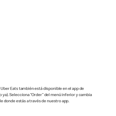
Uber Eats también está disponible en el app de
cho ya). Selecciona “Order” del menú inferior y cambia
le donde estás a través de nuestro app.