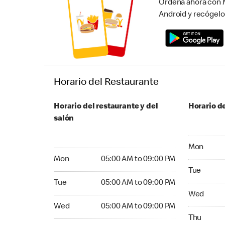
Ordena ahora con M
Android y recógelo
Horario del Restaurante
Horario del restaurante y del
Horario de
salón
Monday 05:
Mon
Monday 05:00 AM to 09:00 PM
Mon
05:00 AM to 09:00 PM
Tuesday 05
Tue
Tuesday 05:00 AM to 09:00 PM
Tue
05:00 AM to 09:00 PM
Wednesday
Wed
Wednesday 05:00 AM to 09:00 PM
Wed
05:00 AM to 09:00 PM
Thursday 0
Thu
Thursday 05:00 AM to 09:00 PM