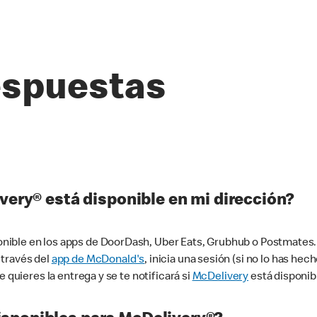
espuestas
very® está disponible en mi dirección?
ible en los apps de DoorDash, Uber Eats, Grubhub o Postmates. 
 través del
app de McDonald's
, inicia una sesión (si no lo has he
 quieres la entrega y se te notificará si
McDelivery
está disponib