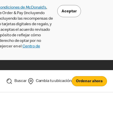
Condiciones de McDonald’s
,
Aceptar
le Order & Pay (incluyendo
incluyendo las recompensas de
tarjetas digitales de regalo, y
, aceptas el acuerdo revisado
pósito de reflejar cómo
 derecho de optar por no
ejercer en el
Centro de
Buscar
Cambia tu ubicación
Ordenar ahora