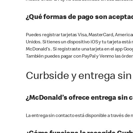
¿Qué formas de pago son aceptad
Puedes registrar tarjetas Visa, MasterCard, America
Unidos. Si tienes un dispositivo iOS y tu tarjeta es
McDonald’s . Si registraste una tarjeta en el app 
También puedes pagar con PayPal y Venmo las órden
Curbside y entrega sin
¿McDonald’s ofrece entrega sin 
La entrega sin contacto está disponible a través d