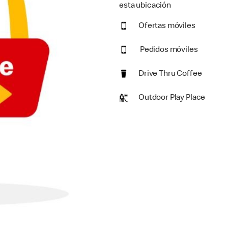
esta ubicación
Ofertas móviles
Pedidos móviles
Drive Thru Coffee
Outdoor Play Place