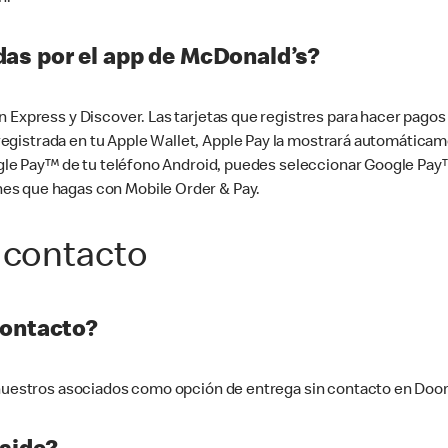
as por el app de McDonald’s?
n Express y Discover. Las tarjetas que registres para hacer pago
tá registrada en tu Apple Wallet, Apple Pay la mostrará automáti
Google Pay™ de tu teléfono Android, puedes seleccionar Google P
es que hagas con Mobile Order & Pay.
 contacto
contacto?
e nuestros asociados como opción de entrega sin contacto en Doo