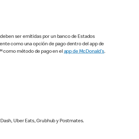
s deben ser emitidas por un banco de Estados
camente como una opción de pago dentro del app de
ay™ como método de pago en el
app de McDonald’s
.
rDash, Uber Eats, Grubhub y Postmates.