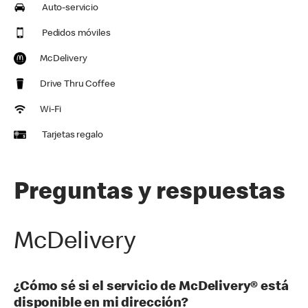
Auto-servicio
Pedidos móviles
McDelivery
Drive Thru Coffee
Wi-Fi
Tarjetas regalo
Preguntas y respuestas
McDelivery
¿Cómo sé si el servicio de McDelivery® está
disponible en mi dirección?