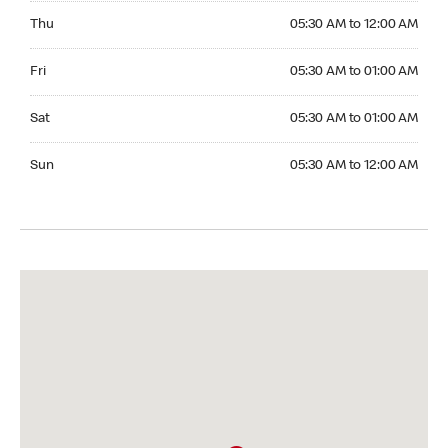
Thursday 05:30 AM to 12:00 AM
Thu
05:30 AM to 12:00 AM
Friday 05:30 AM to 01:00 AM
Fri
05:30 AM to 01:00 AM
Saturday 05:30 AM to 01:00 AM
Sat
05:30 AM to 01:00 AM
Sunday 05:30 AM to 12:00 AM
Sun
05:30 AM to 12:00 AM