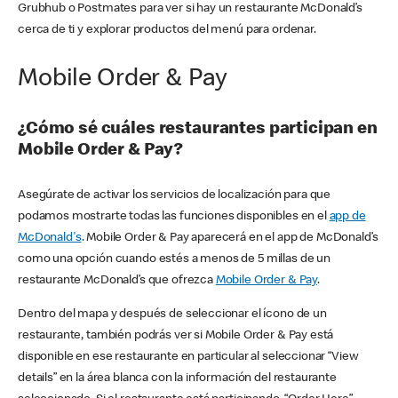
Grubhub o Postmates para ver si hay un restaurante McDonald’s
cerca de ti y explorar productos del menú para ordenar.
Mobile Order & Pay
¿Cómo sé cuáles restaurantes participan en
Mobile Order & Pay?
Asegúrate de activar los servicios de localización para que
podamos mostrarte todas las funciones disponibles en el
app de
McDonald's
. Mobile Order & Pay aparecerá en el app de McDonald’s
como una opción cuando estés a menos de 5 millas de un
restaurante McDonald’s que ofrezca
Mobile Order & Pay
.
Dentro del mapa y después de seleccionar el ícono de un
restaurante, también podrás ver si Mobile Order & Pay está
disponible en ese restaurante en particular al seleccionar “View
details” en la área blanca con la información del restaurante