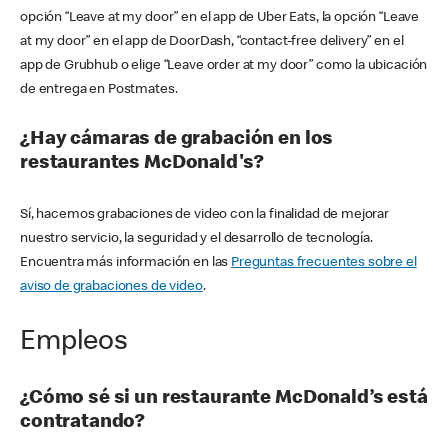
opción “Leave at my door” en el app de Uber Eats, la opción “Leave
at my door” en el app de DoorDash, “contact-free delivery” en el
app de Grubhub o elige “Leave order at my door” como la ubicación
de entrega en Postmates.
¿Hay cámaras de grabación en los
restaurantes McDonald's?
Sí, hacemos grabaciones de video con la finalidad de mejorar
nuestro servicio, la seguridad y el desarrollo de tecnología.
Encuentra más información en las
Preguntas frecuentes sobre el
aviso de grabaciones de video
.
Empleos
¿Cómo sé si un restaurante McDonald’s está
contratando?