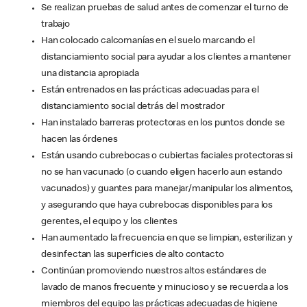
Se realizan pruebas de salud antes de comenzar el turno de
trabajo
Han colocado calcomanías en el suelo marcando el
distanciamiento social para ayudar a los clientes a mantener
una distancia apropiada
Están entrenados en las prácticas adecuadas para el
distanciamiento social detrás del mostrador
Han instalado barreras protectoras en los puntos donde se
hacen las órdenes
Están usando cubrebocas o cubiertas faciales protectoras si
no se han vacunado (o cuando eligen hacerlo aun estando
vacunados) y guantes para manejar/manipular los alimentos,
y asegurando que haya cubrebocas disponibles para los
gerentes, el equipo y los clientes
Han aumentado la frecuencia en que se limpian, esterilizan y
desinfectan las superficies de alto contacto
Continúan promoviendo nuestros altos estándares de
lavado de manos frecuente y minucioso y se recuerda a los
miembros del equipo las prácticas adecuadas de higiene