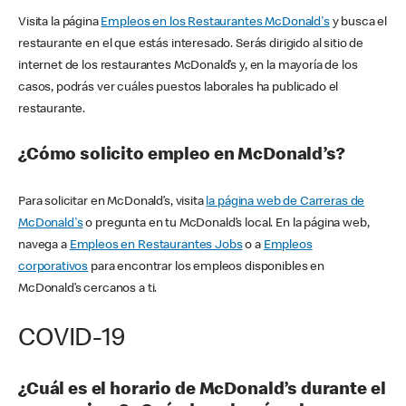
Visita la página
Empleos en los Restaurantes McDonald's
y busca el
restaurante en el que estás interesado. Serás dirigido al sitio de
internet de los restaurantes McDonald’s y, en la mayoría de los
casos, podrás ver cuáles puestos laborales ha publicado el
restaurante.
¿Cómo solicito empleo en McDonald’s?
Para solicitar en McDonald’s, visita
la página web de Carreras de
McDonald's
o pregunta en tu McDonald’s local. En la página web,
navega a
Empleos en Restaurantes Jobs
o a
Empleos
corporativos
para encontrar los empleos disponibles en
McDonald’s cercanos a ti.
COVID-19
¿Cuál es el horario de McDonald’s durante el