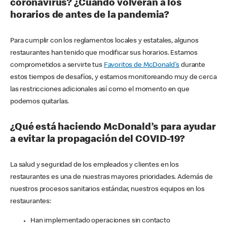
coronavirus? ¿Cuándo volverán a los
horarios de antes de la pandemia?
Para cumplir con los reglamentos locales y estatales, algunos
restaurantes han tenido que modificar sus horarios. Estamos
comprometidos a servirte tus
Favoritos de McDonald's
durante
estos tiempos de desafíos, y estamos monitoreando muy de cerca
las restricciones adicionales así como el momento en que
podemos quitarlas.
¿Qué está haciendo McDonald’s para ayudar
a evitar la propagación del COVID-19?
La salud y seguridad de los empleados y clientes en los
restaurantes es una de nuestras mayores prioridades. Además de
nuestros procesos sanitarios estándar, nuestros equipos en los
restaurantes:
Han implementado operaciones sin contacto