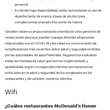
personal
En donde haya disponibilidad, están aumentando el uso de
desinfectante de manos a base de alcohol para
complementar el lavado frecuente de manos
También estamos proporcionando orientación a los gerentes de
restaurantes para que puedan manejar distintas situaciones
relacionadas con el COVID-19 y les estamos comunicando las
actualizaciones más recientes sobre salud y seguridad emitidas
por las autoridades de salud federales. Seguiremos evaluando
todas las medidas de salud que hemos implementado y
ajustándolas según corresponda mientras permanecemos
enfocados en la salud y seguridad de los empleados en los
restaurantes y de ustedes, nuestros clientes.
Wifi
¿Cuáles restaurantes McDonald’s tienen