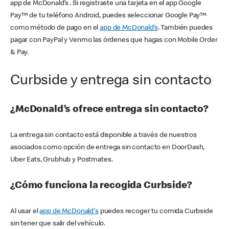
app de McDonald’s . Si registraste una tarjeta en el app Google
Pay™ de tu teléfono Android, puedes seleccionar Google Pay™
como método de pago en el
app de McDonald’s
. También puedes
pagar con PayPal y Venmo las órdenes que hagas con Mobile Order
& Pay.
Curbside y entrega sin contacto
¿McDonald’s ofrece entrega sin contacto?
La entrega sin contacto está disponible a través de nuestros
asociados como opción de entrega sin contacto en DoorDash,
Uber Eats, Grubhub y Postmates.
¿Cómo funciona la recogida Curbside?
Al usar el
app de McDonald's
puedes recoger tu comida Curbside
sin tener que salir del vehículo.