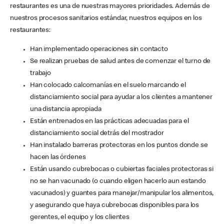
restaurantes es una de nuestras mayores prioridades. Además de
nuestros procesos sanitarios estándar, nuestros equipos en los
restaurantes:
Han implementado operaciones sin contacto
Se realizan pruebas de salud antes de comenzar el turno de
trabajo
Han colocado calcomanías en el suelo marcando el
distanciamiento social para ayudar a los clientes a mantener
una distancia apropiada
Están entrenados en las prácticas adecuadas para el
distanciamiento social detrás del mostrador
Han instalado barreras protectoras en los puntos donde se
hacen las órdenes
Están usando cubrebocas o cubiertas faciales protectoras si
no se han vacunado (o cuando eligen hacerlo aun estando
vacunados) y guantes para manejar/manipular los alimentos,
y asegurando que haya cubrebocas disponibles para los
gerentes, el equipo y los clientes