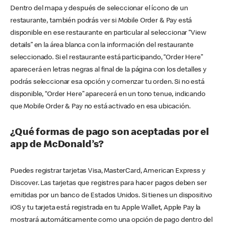
Dentro del mapa y después de seleccionar el ícono de un
restaurante, también podrás ver si Mobile Order & Pay está
disponible en ese restaurante en particular al seleccionar “View
details” en la área blanca con la información del restaurante
seleccionado. Si el restaurante está participando, “Order Here”
aparecerá en letras negras al final de la página con los detalles y
podrás seleccionar esa opción y comenzar tu orden. Si no está
disponible, “Order Here” aparecerá en un tono tenue, indicando
que Mobile Order & Pay no está activado en esa ubicación.
¿Qué formas de pago son aceptadas por el
app de McDonald’s?
Puedes registrar tarjetas Visa, MasterCard, American Express y
Discover. Las tarjetas que registres para hacer pagos deben ser
emitidas por un banco de Estados Unidos. Si tienes un dispositivo
iOS y tu tarjeta está registrada en tu Apple Wallet, Apple Pay la
mostrará automáticamente como una opción de pago dentro del