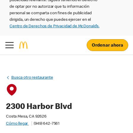
publicidad relevante. Sigues teniendo el derecho
de optar por no autorizar que tu información
personal se comparta con fines de publicidad
dirigida, un derecho que puedes ejercer en el
Centro de Derechos de Privacidad de McDonald’s.
Ordenar ahora
Busca otro restaurante
2300 Harbor Blvd
Costa Mesa, CA 92626
Cómo llegar
(949) 642-7561