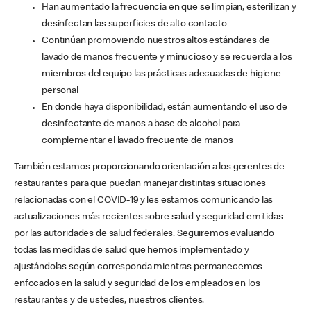
Han aumentado la frecuencia en que se limpian, esterilizan y
desinfectan las superficies de alto contacto
Continúan promoviendo nuestros altos estándares de
lavado de manos frecuente y minucioso y se recuerda a los
miembros del equipo las prácticas adecuadas de higiene
personal
En donde haya disponibilidad, están aumentando el uso de
desinfectante de manos a base de alcohol para
complementar el lavado frecuente de manos
También estamos proporcionando orientación a los gerentes de
restaurantes para que puedan manejar distintas situaciones
relacionadas con el COVID-19 y les estamos comunicando las
actualizaciones más recientes sobre salud y seguridad emitidas
por las autoridades de salud federales. Seguiremos evaluando
todas las medidas de salud que hemos implementado y
ajustándolas según corresponda mientras permanecemos
enfocados en la salud y seguridad de los empleados en los
restaurantes y de ustedes, nuestros clientes.