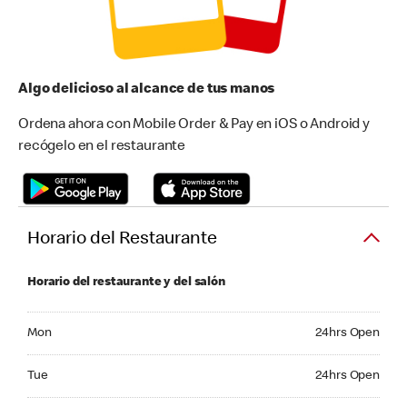
Algo delicioso al alcance de tus manos
Ordena ahora con Mobile Order & Pay en iOS o Android y
recógelo en el restaurante
Horario del Restaurante
Horario del restaurante y del salón
Monday 24hrs Open
Mon
24hrs Open
Tuesday 24hrs Open
Tue
24hrs Open