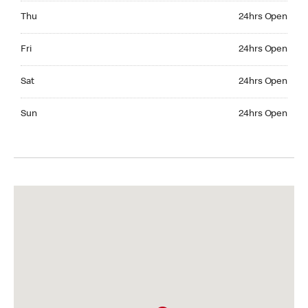
Thursday 24hrs Open
Thu
24hrs Open
Friday 24hrs Open
Fri
24hrs Open
Saturday 24hrs Open
Sat
24hrs Open
Sunday 24hrs Open
Sun
24hrs Open