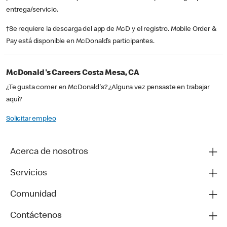
entrega/servicio.
†Se requiere la descarga del app de McD y el registro. Mobile Order &
Pay está disponible en McDonald’s participantes.
McDonald's Careers Costa Mesa, CA
¿Te gusta comer en McDonald's? ¿Alguna vez pensaste en trabajar
aquí?
Solicitar empleo
Acerca de nosotros
Servicios
Comunidad
Contáctenos