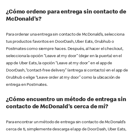
¿Cómo ordeno para entrega sin contacto de
McDonald’s?
Para ordenar una entrega sin contacto de McDonald’s, selecciona
tus productos favoritos en DoorDash, Uber Eats, Grubhub o
Postmates como siempre haces. Después, al hacer el checkout,
selecciona la opción “Leave at my door” (dejar en la puerta) en el
app de Uber Eats, la opción “Leave at my door” en el app de
DoorDash, “contact-free delivery” (entrega si contacto) en el app de
Grubhub o elige “Leave order at my door” como la ubicación de
entrega en Postmates.
¿Cómo encuentro un método de entrega sin
contacto de McDonald’s cerca de mí?
Para encontrar un método de entrega sin contacto de McDonald’s
cerca de ti, simplemente descarga el app de DoorDash, Uber Eats,