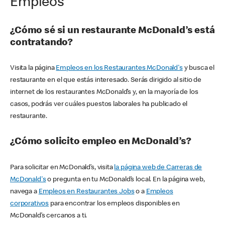
Empleos
¿Cómo sé si un restaurante McDonald’s está
contratando?
Visita la página
Empleos en los Restaurantes McDonald's
y busca el
restaurante en el que estás interesado. Serás dirigido al sitio de
internet de los restaurantes McDonald’s y, en la mayoría de los
casos, podrás ver cuáles puestos laborales ha publicado el
restaurante.
¿Cómo solicito empleo en McDonald’s?
Para solicitar en McDonald’s, visita
la página web de Carreras de
McDonald's
o pregunta en tu McDonald’s local. En la página web,
navega a
Empleos en Restaurantes Jobs
o a
Empleos
corporativos
para encontrar los empleos disponibles en
McDonald’s cercanos a ti.