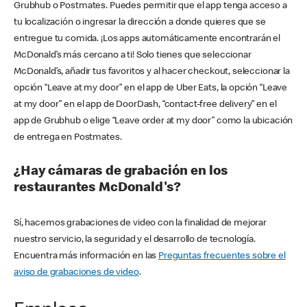
Grubhub o Postmates. Puedes permitir que el app tenga acceso a
tu localización o ingresar la dirección a donde quieres que se
entregue tu comida. ¡Los apps automáticamente encontrarán el
McDonald’s más cercano a ti! Solo tienes que seleccionar
McDonald’s, añadir tus favoritos y al hacer checkout, seleccionar la
opción “Leave at my door” en el app de Uber Eats, la opción “Leave
at my door” en el app de DoorDash, “contact-free delivery” en el
app de Grubhub o elige “Leave order at my door” como la ubicación
de entrega en Postmates.
¿Hay cámaras de grabación en los
restaurantes McDonald's?
Sí, hacemos grabaciones de video con la finalidad de mejorar
nuestro servicio, la seguridad y el desarrollo de tecnología.
Encuentra más información en las
Preguntas frecuentes sobre el
aviso de grabaciones de video
.