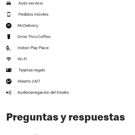
Auto-servicio
Pedidos móviles
McDelivery
Drive Thru Coffee
Indoor Play Place
Wi-Fi
Tarjetas regalo
Abierto 24/7
Audionavegación del Kiosko
Preguntas y respuestas