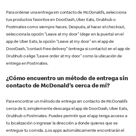
Para ordenar una entrega sin contacto de McDonald’s, selecciona
tus productos favoritos en DoorDash, Uber Eats, Grubhub o
Postmates como siempre haces. Después, al hacer el checkout,
selecciona la opción “Leave at my door” (dejar en la puerta) en el
app de Uber Eats, la opción “Leave at my door” en el app de
DoorDash, “contact-free delivery” (entrega si contacto) en el app de
Grubhub o elige “Leave order at my door” como la ubicación de
entrega en Postmates.
¿Cómo encuentro un método de entrega sin
contacto de McDonald’s cerca de mí?
Para encontrar un método de entrega sin contacto de McDonald’s
cerca de ti, simplemente descarga el app de DoorDash, Uber Eats,
Grubhub o Postmates. Puedes permitir que el app tenga acceso a
tu localización o ingresar la dirección a donde quieres que se
entregue tu comida. ¡Los apps automáticamente encontrarán el