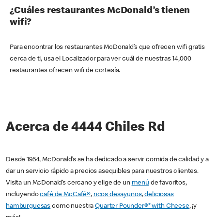
¿Cuáles restaurantes McDonald’s tienen
wifi?
Para encontrar los restaurantes McDonald’s que ofrecen wifi gratis
cerca de ti, usa el Localizador para ver cuál de nuestras 14,000
restaurantes ofrecen wifi de cortesía.
Acerca de 4444 Chiles Rd
Desde 1954, McDonald’s se ha dedicado a servir comida de calidad y a
dar un servicio rápido a precios asequibles para nuestros clientes.
Visita un McDonald’s cercano y elige de un
menú
de favoritos,
incluyendo
café de McCafé®
,
ricos desayunos
,
deliciosas
hamburguesas
como nuestra
Quarter Pounder®* with Cheese
, ¡y