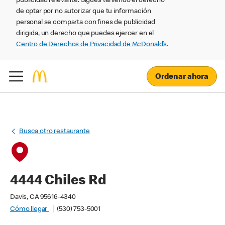
publicidad relevante. Sigues teniendo el derecho
de optar por no autorizar que tu información
personal se comparta con fines de publicidad
dirigida, un derecho que puedes ejercer en el
Centro de Derechos de Privacidad de McDonald’s.
Ordenar ahora
Busca otro restaurante
4444 Chiles Rd
Davis, CA 95616-4340
Cómo llegar
(530) 753-5001