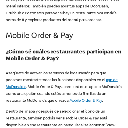
menú inferior. También puedes abrir tus apps de DoorDash,
Grubhub o Postmates para ver si hay un restaurante McDonald’s
cerca de ti y explorar productos del menú para ordenar.
Mobile Order & Pay
¿Cómo sé cuáles restaurantes participan en
Mobile Order & Pay?
Asegúrate de activar los servicios de localización para que
podamos mostrarte todas las funciones disponibles en el
app de
McDonald's
. Mobile Order & Pay aparecerá en el app de McDonald’s
como una opción cuando estés a menos de 5 millas de un
restaurante McDonald’s que ofrezca
Mobile Order & Pay
.
Dentro del mapa y después de seleccionar el ícono de un
restaurante, también podrás ver si Mobile Order & Pay está
disponible en ese restaurante en particular al seleccionar “View