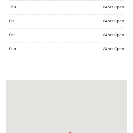
Thursday 24hrs Open
Thu
24hrs Open
Friday 24hrs Open
Fri
24hrs Open
Saturday 24hrs Open
Sat
24hrs Open
Sunday 24hrs Open
Sun
24hrs Open