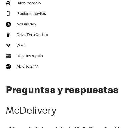
Auto-servicio
Pedidos móviles
McDelivery
Drive Thru Coffee
Wi-Fi
Tarjetas regalo
Abierto 24/7
Preguntas y respuestas
McDelivery