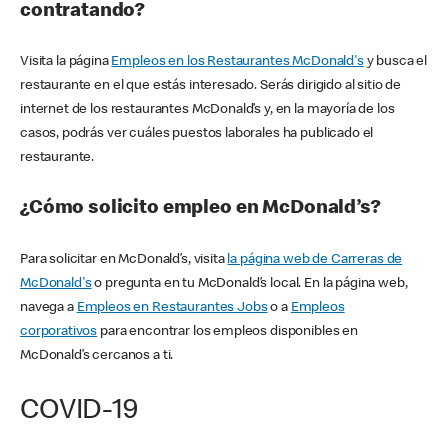
contratando?
Visita la página
Empleos en los Restaurantes McDonald's
y busca el
restaurante en el que estás interesado. Serás dirigido al sitio de
internet de los restaurantes McDonald’s y, en la mayoría de los
casos, podrás ver cuáles puestos laborales ha publicado el
restaurante.
¿Cómo solicito empleo en McDonald’s?
Para solicitar en McDonald’s, visita
la página web de Carreras de
McDonald's
o pregunta en tu McDonald’s local. En la página web,
navega a
Empleos en Restaurantes Jobs
o a
Empleos
corporativos
para encontrar los empleos disponibles en
McDonald’s cercanos a ti.
COVID-19