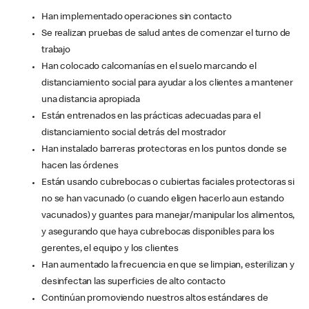
Han implementado operaciones sin contacto
Se realizan pruebas de salud antes de comenzar el turno de
trabajo
Han colocado calcomanías en el suelo marcando el
distanciamiento social para ayudar a los clientes a mantener
una distancia apropiada
Están entrenados en las prácticas adecuadas para el
distanciamiento social detrás del mostrador
Han instalado barreras protectoras en los puntos donde se
hacen las órdenes
Están usando cubrebocas o cubiertas faciales protectoras si
no se han vacunado (o cuando eligen hacerlo aun estando
vacunados) y guantes para manejar/manipular los alimentos,
y asegurando que haya cubrebocas disponibles para los
gerentes, el equipo y los clientes
Han aumentado la frecuencia en que se limpian, esterilizan y
desinfectan las superficies de alto contacto
Continúan promoviendo nuestros altos estándares de