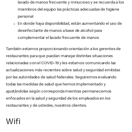
lavado de manos frecuente y minucioso y se recuerda a los
miembros del equipo las prácticas adecuadas de higiene
personal
En donde haya disponibilidad, están aumentando el uso de
desinfectante de manos a base de alcohol para
complementar el lavado frecuente de manos
También estamos proporcionando orientación a los gerentes de
restaurantes para que puedan manejar distintas situaciones
relacionadas con el COVID-19 y les estamos comunicando las
actualizaciones más recientes sobre salud y seguridad emitidas
por las autoridades de salud federales. Seguiremos evaluando
todas las medidas de salud que hemos implementado y
ajustándolas según corresponda mientras permanecemos
enfocados en la salud y seguridad de los empleados en los
restaurantes y de ustedes, nuestros clientes.
Wifi