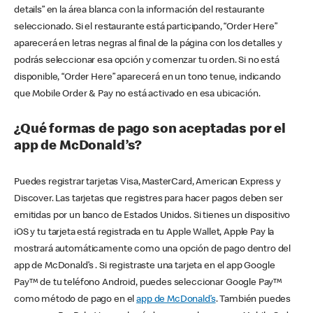
details” en la área blanca con la información del restaurante
seleccionado. Si el restaurante está participando, “Order Here”
aparecerá en letras negras al final de la página con los detalles y
podrás seleccionar esa opción y comenzar tu orden. Si no está
disponible, “Order Here” aparecerá en un tono tenue, indicando
que Mobile Order & Pay no está activado en esa ubicación.
¿Qué formas de pago son aceptadas por el
app de McDonald’s?
Puedes registrar tarjetas Visa, MasterCard, American Express y
Discover. Las tarjetas que registres para hacer pagos deben ser
emitidas por un banco de Estados Unidos. Si tienes un dispositivo
iOS y tu tarjeta está registrada en tu Apple Wallet, Apple Pay la
mostrará automáticamente como una opción de pago dentro del
app de McDonald’s . Si registraste una tarjeta en el app Google
Pay™ de tu teléfono Android, puedes seleccionar Google Pay™
como método de pago en el
app de McDonald’s
. También puedes