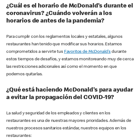
¿Cuál es el horario de McDonald’s durante el
coronavirus? ¿Cuándo volverán a los
horarios de antes de la pandemia?
Para cumplir con los reglamentos locales y estatales, algunos
restaurantes han tenido que modificar sus horarios. Estamos
comprometidos a servirte tus
Favoritos de McDonald's
durante
estos tiempos de desafíos, y estamos monitoreando muy de cerca
las restricciones adicionales así como el momento en que
podemos quitarlas.
¿Qué está haciendo McDonald’s para ayudar
a evitar la propagación del COVID-19?
La salud y seguridad de los empleados y clientes en los
restaurantes es una de nuestras mayores prioridades. Además de
nuestros procesos sanitarios estándar, nuestros equipos en los
restaurantes: