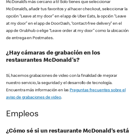
McDonald’s más cercano a ti! Solo tienes que seleccionar
McDonald’s, añadir tus favoritos y al hacer checkout, seleccionar la
opción “Leave at my door” en el app de Uber Eats, la opción “Leave
at my door” en el app de DoorDash, “contact-free delivery” en el
app de Grubhub o elige “Leave order at my door” como la ubicación
de entrega en Postmates.
¿Hay cámaras de grabación en los
restaurantes McDonald's?
Sí, hacemos grabaciones de video con la finalidad de mejorar
nuestro servicio, la seguridad y el desarrollo de tecnología.
Encuentra más información en las
Preguntas frecuentes sobre el
aviso de grabaciones de video
.
Empleos
¿Cómo sé si un restaurante McDonald’s está