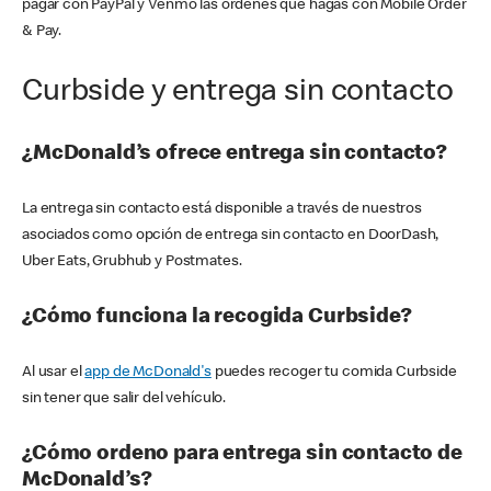
pagar con PayPal y Venmo las órdenes que hagas con Mobile Order
& Pay.
Curbside y entrega sin contacto
¿McDonald’s ofrece entrega sin contacto?
La entrega sin contacto está disponible a través de nuestros
asociados como opción de entrega sin contacto en DoorDash,
Uber Eats, Grubhub y Postmates.
¿Cómo funciona la recogida Curbside?
Al usar el
app de McDonald's
puedes recoger tu comida Curbside
sin tener que salir del vehículo.
¿Cómo ordeno para entrega sin contacto de
McDonald’s?