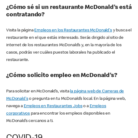
¿Cómo sé si un restaurante McDonald’s está
contratando?
Visita la página
Empleos en los Restaurantes McDonald's
y busca el
restaurante en el que estás interesado. Serás dirigido al sitio de
internet de los restaurantes McDonald’s y, en la mayoría de los
casos, podrás ver cuáles puestos laborales ha publicado el
restaurante.
¿Cómo solicito empleo en McDonald’s?
Para solicitar en McDonald’s, visita
la página web de Carreras de
McDonald's
o pregunta en tu McDonald’s local. En la página web,
navega a
Empleos en Restaurantes Jobs
o a
Empleos
corporativos
para encontrar los empleos disponibles en
McDonald’s cercanos a ti.