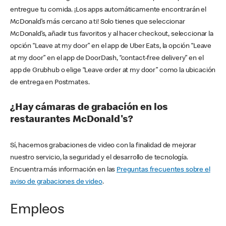
entregue tu comida. ¡Los apps automáticamente encontrarán el
McDonald’s más cercano a ti! Solo tienes que seleccionar
McDonald’s, añadir tus favoritos y al hacer checkout, seleccionar la
opción “Leave at my door” en el app de Uber Eats, la opción “Leave
at my door” en el app de DoorDash, “contact-free delivery” en el
app de Grubhub o elige “Leave order at my door” como la ubicación
de entrega en Postmates.
¿Hay cámaras de grabación en los
restaurantes McDonald's?
Sí, hacemos grabaciones de video con la finalidad de mejorar
nuestro servicio, la seguridad y el desarrollo de tecnología.
Encuentra más información en las
Preguntas frecuentes sobre el
aviso de grabaciones de video
.
Empleos