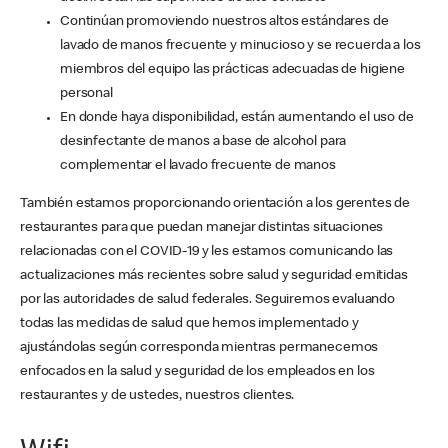
Continúan promoviendo nuestros altos estándares de
lavado de manos frecuente y minucioso y se recuerda a los
miembros del equipo las prácticas adecuadas de higiene
personal
En donde haya disponibilidad, están aumentando el uso de
desinfectante de manos a base de alcohol para
complementar el lavado frecuente de manos
También estamos proporcionando orientación a los gerentes de
restaurantes para que puedan manejar distintas situaciones
relacionadas con el COVID-19 y les estamos comunicando las
actualizaciones más recientes sobre salud y seguridad emitidas
por las autoridades de salud federales. Seguiremos evaluando
todas las medidas de salud que hemos implementado y
ajustándolas según corresponda mientras permanecemos
enfocados en la salud y seguridad de los empleados en los
restaurantes y de ustedes, nuestros clientes.