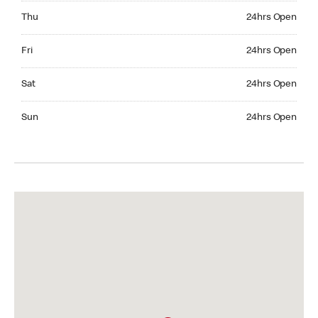
Thursday 24hrs Open
Thu
24hrs Open
Friday 24hrs Open
Fri
24hrs Open
Saturday 24hrs Open
Sat
24hrs Open
Sunday 24hrs Open
Sun
24hrs Open