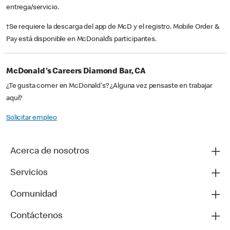
entrega/servicio.
†Se requiere la descarga del app de McD y el registro. Mobile Order &
Pay está disponible en McDonald’s participantes.
McDonald's Careers Diamond Bar, CA
¿Te gusta comer en McDonald's? ¿Alguna vez pensaste en trabajar
aquí?
Solicitar empleo
Acerca de nosotros
Servicios
Comunidad
Contáctenos