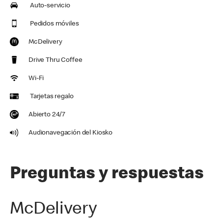
Auto-servicio
Pedidos móviles
McDelivery
Drive Thru Coffee
Wi-Fi
Tarjetas regalo
Abierto 24/7
Audionavegación del Kiosko
Preguntas y respuestas
McDelivery