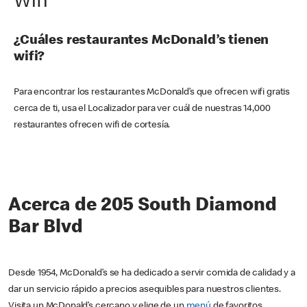
Wifi
¿Cuáles restaurantes McDonald’s tienen
wifi?
Para encontrar los restaurantes McDonald’s que ofrecen wifi gratis
cerca de ti, usa el Localizador para ver cuál de nuestras 14,000
restaurantes ofrecen wifi de cortesía.
Acerca de 205 South Diamond
Bar Blvd
Desde 1954, McDonald’s se ha dedicado a servir comida de calidad y a
dar un servicio rápido a precios asequibles para nuestros clientes.
Visita un McDonald’s cercano y elige de un
menú
de favoritos,