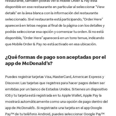
restaurante, también podrás ver si Mobile Order & Pay está
disponible en ese restaurante en particular al seleccionar “View
details” en la área blanca con la información del restaurante
seleccionado. Si el restaurante está participando, “Order Here”
aparecerá en letras negras al final de la página con los detalles y
podrás seleccionar esa opción y comenzar tu orden. Si no está
disponible, “Order Here” aparecerá en un tono tenue, indicando
que Mobile Order & Pay no está activado en esa ubicación.
¿Qué formas de pago son aceptadas por el
app de McDonald’s?
Puedes registrar tarjetas Visa, MasterCard, American Express y
Discover. Las tarjetas que registres para hacer pagos deben ser
emitidas por un banco de Estados Unidos. Si tienes un dispositivo
iOS y tu tarjeta está registrada en tu Apple Wallet, Apple Pay la
mostrará automáticamente como una opción de pago dentro del
app de McDonald’s . Si registraste una tarjeta en el app Google
Pay™ de tu teléfono Android, puedes seleccionar Google Pay™