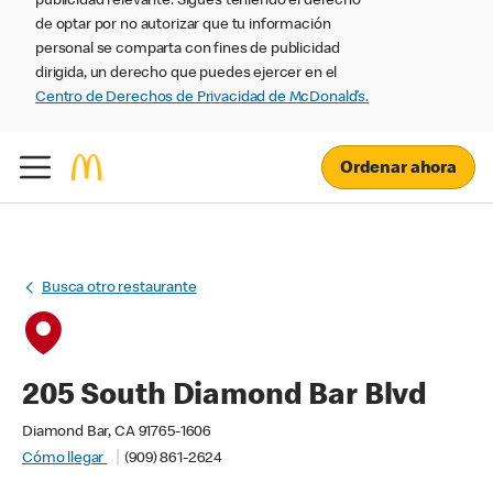
publicidad relevante. Sigues teniendo el derecho
de optar por no autorizar que tu información
personal se comparta con fines de publicidad
dirigida, un derecho que puedes ejercer en el
Centro de Derechos de Privacidad de McDonald’s.
Ordenar ahora
Busca otro restaurante
205 South Diamond Bar Blvd
Diamond Bar, CA 91765-1606
Cómo llegar
(909) 861-2624