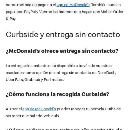
como método de pago en el
app de McDonald’s
. También puedes
pagar con PayPal y Venmo las órdenes que hagas con Mobile Order
& Pay.
Curbside y entrega sin contacto
¿McDonald’s ofrece entrega sin contacto?
La entrega sin contacto está disponible a través de nuestros
asociados como opción de entrega sin contacto en DoorDash,
Uber Eats, Grubhub y Postmates.
¿Cómo funciona la recogida Curbside?
Al usar el
app de McDonald's
puedes recoger tu comida Curbside
sin tener que salir del vehículo.