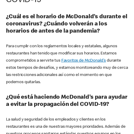
COVID-19
¿Cuál es el horario de McDonald’s durante el
coronavirus? ¿Cuándo volverán a los
horarios de antes de la pandemia?
Para cumplir con los reglamentos locales y estatales, algunos
restaurantes han tenido que modificar sus horarios. Estamos
comprometidos a servirte tus
Favoritos de McDonald's
durante
estos tiempos de desafíos, y estamos monitoreando muy de cerca
las restricciones adicionales así como el momento en que
podemos quitarlas.
¿Qué está haciendo McDonald’s para ayudar
a evitar la propagación del COVID-19?
La salud y seguridad de los empleados y clientes en los
restaurantes es una de nuestras mayores prioridades. Además de