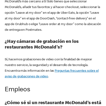
McDonald’s más cercano a ti! Solo tienes que seleccionar
McDonald’s, añadir tus favoritos y al hacer checkout, seleccionar la
opción “Leave at my door” en el app de Uber Eats, la opción “Leave
at my door” en el app de DoorDash, “contact-free delivery” en el
app de Grubhub o elige “Leave order at my door” como la ubicación
de entrega en Postmates.
¿Hay cámaras de grabación en los
restaurantes McDonald's?
Sí, hacemos grabaciones de video con la finalidad de mejorar
nuestro servicio, la seguridad y el desarrollo de tecnología.
Encuentra más información en las
Preguntas frecuentes sobre el
aviso de grabaciones de video
.
Empleos
¿Cómo sé si un restaurante McDonald’s está