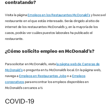
contratando?
Visita la página
Empleos en los Restaurantes McDonald's
y busca el
restaurante en el que estás interesado. Serás dirigido al sitio de
internet de los restaurantes McDonald’s y, en la mayoría de los
casos, podrás ver cuáles puestos laborales ha publicado el
restaurante.
¿Cómo solicito empleo en McDonald’s?
Para solicitar en McDonald’s, visita
la página web de Carreras de
McDonald's
o pregunta en tu McDonald’s local. En la página web,
navega a
Empleos en Restaurantes Jobs
o a
Empleos
corporativos
para encontrar los empleos disponibles en
McDonald’s cercanos a ti.
COVID-19