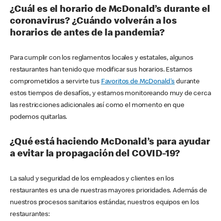
¿Cuál es el horario de McDonald’s durante el
coronavirus? ¿Cuándo volverán a los
horarios de antes de la pandemia?
Para cumplir con los reglamentos locales y estatales, algunos
restaurantes han tenido que modificar sus horarios. Estamos
comprometidos a servirte tus
Favoritos de McDonald's
durante
estos tiempos de desafíos, y estamos monitoreando muy de cerca
las restricciones adicionales así como el momento en que
podemos quitarlas.
¿Qué está haciendo McDonald’s para ayudar
a evitar la propagación del COVID-19?
La salud y seguridad de los empleados y clientes en los
restaurantes es una de nuestras mayores prioridades. Además de
nuestros procesos sanitarios estándar, nuestros equipos en los
restaurantes: