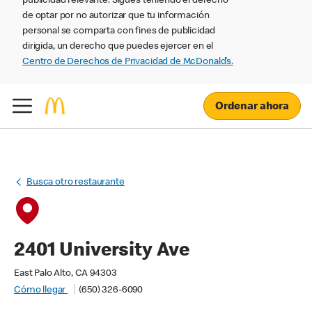
publicidad relevante. Sigues teniendo el derecho
de optar por no autorizar que tu información
personal se comparta con fines de publicidad
dirigida, un derecho que puedes ejercer en el
Centro de Derechos de Privacidad de McDonald’s.
Ordenar ahora
Busca otro restaurante
2401 University Ave
East Palo Alto, CA 94303
Cómo llegar
(650) 326-6090