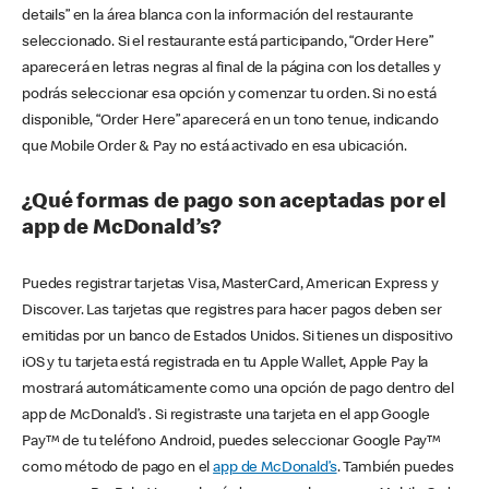
details” en la área blanca con la información del restaurante
seleccionado. Si el restaurante está participando, “Order Here”
aparecerá en letras negras al final de la página con los detalles y
podrás seleccionar esa opción y comenzar tu orden. Si no está
disponible, “Order Here” aparecerá en un tono tenue, indicando
que Mobile Order & Pay no está activado en esa ubicación.
¿Qué formas de pago son aceptadas por el
app de McDonald’s?
Puedes registrar tarjetas Visa, MasterCard, American Express y
Discover. Las tarjetas que registres para hacer pagos deben ser
emitidas por un banco de Estados Unidos. Si tienes un dispositivo
iOS y tu tarjeta está registrada en tu Apple Wallet, Apple Pay la
mostrará automáticamente como una opción de pago dentro del
app de McDonald’s . Si registraste una tarjeta en el app Google
Pay™ de tu teléfono Android, puedes seleccionar Google Pay™
como método de pago en el
app de McDonald’s
. También puedes