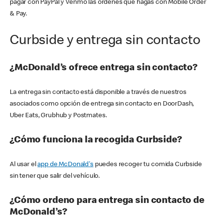
pagar con PayPal y Venmo las órdenes que hagas con Mobile Order
& Pay.
Curbside y entrega sin contacto
¿McDonald’s ofrece entrega sin contacto?
La entrega sin contacto está disponible a través de nuestros
asociados como opción de entrega sin contacto en DoorDash,
Uber Eats, Grubhub y Postmates.
¿Cómo funciona la recogida Curbside?
Al usar el
app de McDonald's
puedes recoger tu comida Curbside
sin tener que salir del vehículo.
¿Cómo ordeno para entrega sin contacto de
McDonald’s?