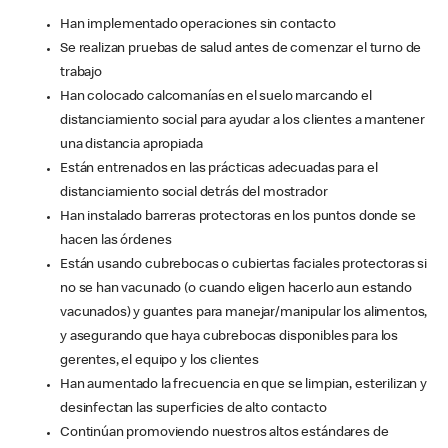
Han implementado operaciones sin contacto
Se realizan pruebas de salud antes de comenzar el turno de
trabajo
Han colocado calcomanías en el suelo marcando el
distanciamiento social para ayudar a los clientes a mantener
una distancia apropiada
Están entrenados en las prácticas adecuadas para el
distanciamiento social detrás del mostrador
Han instalado barreras protectoras en los puntos donde se
hacen las órdenes
Están usando cubrebocas o cubiertas faciales protectoras si
no se han vacunado (o cuando eligen hacerlo aun estando
vacunados) y guantes para manejar/manipular los alimentos,
y asegurando que haya cubrebocas disponibles para los
gerentes, el equipo y los clientes
Han aumentado la frecuencia en que se limpian, esterilizan y
desinfectan las superficies de alto contacto
Continúan promoviendo nuestros altos estándares de