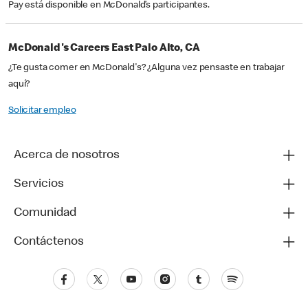
Pay está disponible en McDonald’s participantes.
McDonald's Careers East Palo Alto, CA
¿Te gusta comer en McDonald's? ¿Alguna vez pensaste en trabajar
aquí?
Solicitar empleo
Acerca de nosotros
Servicios
Comunidad
Contáctenos