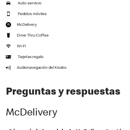
Auto-servicio
Pedidos móviles
McDelivery
Drive Thru Coffee
Wi-Fi
Tarjetas regalo
Audionavegación del Kiosko
Preguntas y respuestas
McDelivery