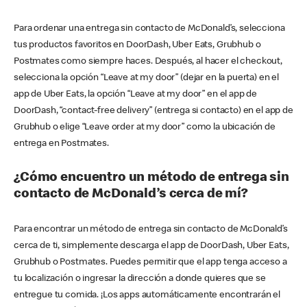
Para ordenar una entrega sin contacto de McDonald’s, selecciona
tus productos favoritos en DoorDash, Uber Eats, Grubhub o
Postmates como siempre haces. Después, al hacer el checkout,
selecciona la opción “Leave at my door” (dejar en la puerta) en el
app de Uber Eats, la opción “Leave at my door” en el app de
DoorDash, “contact-free delivery” (entrega si contacto) en el app de
Grubhub o elige “Leave order at my door” como la ubicación de
entrega en Postmates.
¿Cómo encuentro un método de entrega sin
contacto de McDonald’s cerca de mí?
Para encontrar un método de entrega sin contacto de McDonald’s
cerca de ti, simplemente descarga el app de DoorDash, Uber Eats,
Grubhub o Postmates. Puedes permitir que el app tenga acceso a
tu localización o ingresar la dirección a donde quieres que se
entregue tu comida. ¡Los apps automáticamente encontrarán el