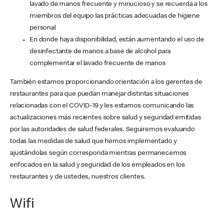
lavado de manos frecuente y minucioso y se recuerda a los
miembros del equipo las prácticas adecuadas de higiene
personal
En donde haya disponibilidad, están aumentando el uso de
desinfectante de manos a base de alcohol para
complementar el lavado frecuente de manos
También estamos proporcionando orientación a los gerentes de
restaurantes para que puedan manejar distintas situaciones
relacionadas con el COVID-19 y les estamos comunicando las
actualizaciones más recientes sobre salud y seguridad emitidas
por las autoridades de salud federales. Seguiremos evaluando
todas las medidas de salud que hemos implementado y
ajustándolas según corresponda mientras permanecemos
enfocados en la salud y seguridad de los empleados en los
restaurantes y de ustedes, nuestros clientes.
Wifi