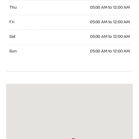
Thursday 05:00 AM to 12:00 AM
Thu
05:00 AM to 12:00 AM
Friday 05:00 AM to 12:00 AM
Fri
05:00 AM to 12:00 AM
Saturday 05:00 AM to 12:00 AM
Sat
05:00 AM to 12:00 AM
Sunday 05:00 AM to 12:00 AM
Sun
05:00 AM to 12:00 AM