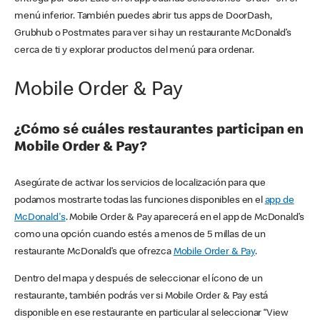
menú inferior. También puedes abrir tus apps de DoorDash,
Grubhub o Postmates para ver si hay un restaurante McDonald’s
cerca de ti y explorar productos del menú para ordenar.
Mobile Order & Pay
¿Cómo sé cuáles restaurantes participan en
Mobile Order & Pay?
Asegúrate de activar los servicios de localización para que
podamos mostrarte todas las funciones disponibles en el
app de
McDonald's
. Mobile Order & Pay aparecerá en el app de McDonald’s
como una opción cuando estés a menos de 5 millas de un
restaurante McDonald’s que ofrezca
Mobile Order & Pay
.
Dentro del mapa y después de seleccionar el ícono de un
restaurante, también podrás ver si Mobile Order & Pay está
disponible en ese restaurante en particular al seleccionar “View