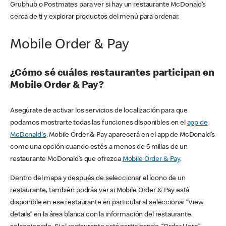
Grubhub o Postmates para ver si hay un restaurante McDonald’s
cerca de ti y explorar productos del menú para ordenar.
Mobile Order & Pay
¿Cómo sé cuáles restaurantes participan en
Mobile Order & Pay?
Asegúrate de activar los servicios de localización para que
podamos mostrarte todas las funciones disponibles en el
app de
McDonald's
. Mobile Order & Pay aparecerá en el app de McDonald’s
como una opción cuando estés a menos de 5 millas de un
restaurante McDonald’s que ofrezca
Mobile Order & Pay
.
Dentro del mapa y después de seleccionar el ícono de un
restaurante, también podrás ver si Mobile Order & Pay está
disponible en ese restaurante en particular al seleccionar “View
details” en la área blanca con la información del restaurante