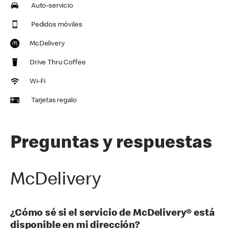
Auto-servicio
Pedidos móviles
McDelivery
Drive Thru Coffee
Wi-Fi
Tarjetas regalo
Preguntas y respuestas
McDelivery
¿Cómo sé si el servicio de McDelivery® está
disponible en mi dirección?