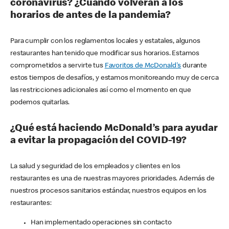
coronavirus? ¿Cuándo volverán a los
horarios de antes de la pandemia?
Para cumplir con los reglamentos locales y estatales, algunos
restaurantes han tenido que modificar sus horarios. Estamos
comprometidos a servirte tus
Favoritos de McDonald's
durante
estos tiempos de desafíos, y estamos monitoreando muy de cerca
las restricciones adicionales así como el momento en que
podemos quitarlas.
¿Qué está haciendo McDonald’s para ayudar
a evitar la propagación del COVID-19?
La salud y seguridad de los empleados y clientes en los
restaurantes es una de nuestras mayores prioridades. Además de
nuestros procesos sanitarios estándar, nuestros equipos en los
restaurantes:
Han implementado operaciones sin contacto