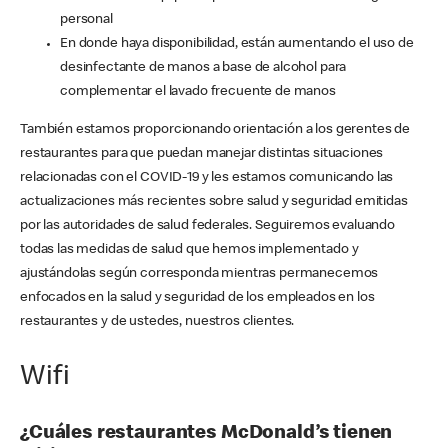
personal
En donde haya disponibilidad, están aumentando el uso de
desinfectante de manos a base de alcohol para
complementar el lavado frecuente de manos
También estamos proporcionando orientación a los gerentes de
restaurantes para que puedan manejar distintas situaciones
relacionadas con el COVID-19 y les estamos comunicando las
actualizaciones más recientes sobre salud y seguridad emitidas
por las autoridades de salud federales. Seguiremos evaluando
todas las medidas de salud que hemos implementado y
ajustándolas según corresponda mientras permanecemos
enfocados en la salud y seguridad de los empleados en los
restaurantes y de ustedes, nuestros clientes.
Wifi
¿Cuáles restaurantes McDonald’s tienen