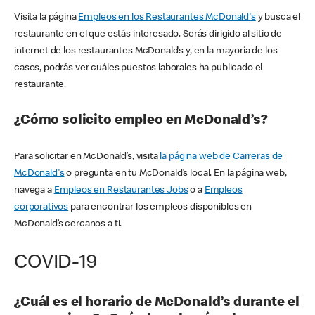
Visita la página
Empleos en los Restaurantes McDonald's
y busca el
restaurante en el que estás interesado. Serás dirigido al sitio de
internet de los restaurantes McDonald’s y, en la mayoría de los
casos, podrás ver cuáles puestos laborales ha publicado el
restaurante.
¿Cómo solicito empleo en McDonald’s?
Para solicitar en McDonald’s, visita
la página web de Carreras de
McDonald's
o pregunta en tu McDonald’s local. En la página web,
navega a
Empleos en Restaurantes Jobs
o a
Empleos
corporativos
para encontrar los empleos disponibles en
McDonald’s cercanos a ti.
COVID-19
¿Cuál es el horario de McDonald’s durante el