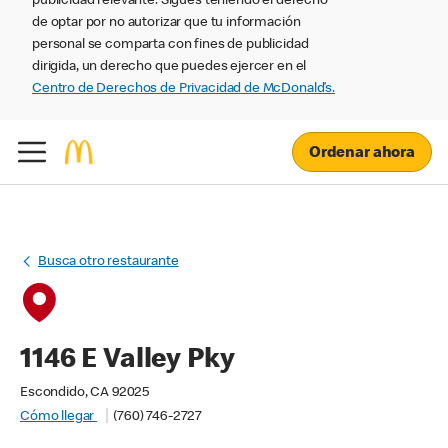
publicidad relevante. Sigues teniendo el derecho
de optar por no autorizar que tu información
personal se comparta con fines de publicidad
dirigida, un derecho que puedes ejercer en el
Centro de Derechos de Privacidad de McDonald’s.
Ordenar ahora
Busca otro restaurante
1146 E Valley Pky
Escondido, CA 92025
Cómo llegar
(760) 746-2727