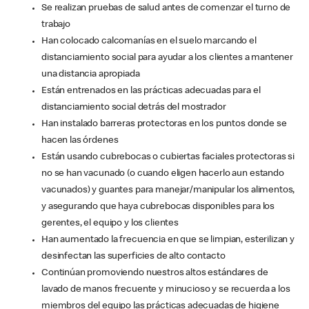
Se realizan pruebas de salud antes de comenzar el turno de
trabajo
Han colocado calcomanías en el suelo marcando el
distanciamiento social para ayudar a los clientes a mantener
una distancia apropiada
Están entrenados en las prácticas adecuadas para el
distanciamiento social detrás del mostrador
Han instalado barreras protectoras en los puntos donde se
hacen las órdenes
Están usando cubrebocas o cubiertas faciales protectoras si
no se han vacunado (o cuando eligen hacerlo aun estando
vacunados) y guantes para manejar/manipular los alimentos,
y asegurando que haya cubrebocas disponibles para los
gerentes, el equipo y los clientes
Han aumentado la frecuencia en que se limpian, esterilizan y
desinfectan las superficies de alto contacto
Continúan promoviendo nuestros altos estándares de
lavado de manos frecuente y minucioso y se recuerda a los
miembros del equipo las prácticas adecuadas de higiene