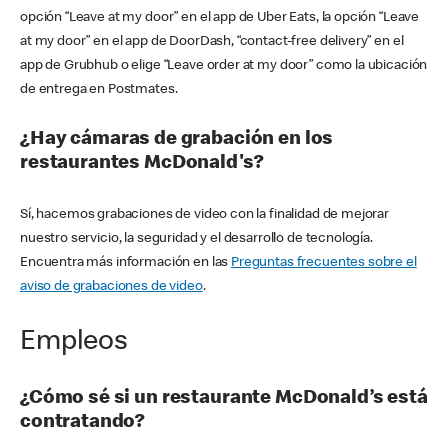
opción “Leave at my door” en el app de Uber Eats, la opción “Leave
at my door” en el app de DoorDash, “contact-free delivery” en el
app de Grubhub o elige “Leave order at my door” como la ubicación
de entrega en Postmates.
¿Hay cámaras de grabación en los
restaurantes McDonald's?
Sí, hacemos grabaciones de video con la finalidad de mejorar
nuestro servicio, la seguridad y el desarrollo de tecnología.
Encuentra más información en las
Preguntas frecuentes sobre el
aviso de grabaciones de video
.
Empleos
¿Cómo sé si un restaurante McDonald’s está
contratando?