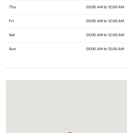
Thursday 05:00 AM to 12:00 AM
Thu
05:00 AM to 12:00 AM
Friday 05:00 AM to 12:00 AM
Fri
05:00 AM to 12:00 AM
Saturday 05:00 AM to 12:00 AM
Sat
05:00 AM to 12:00 AM
Sunday 05:00 AM to 12:00 AM
Sun
05:00 AM to 12:00 AM