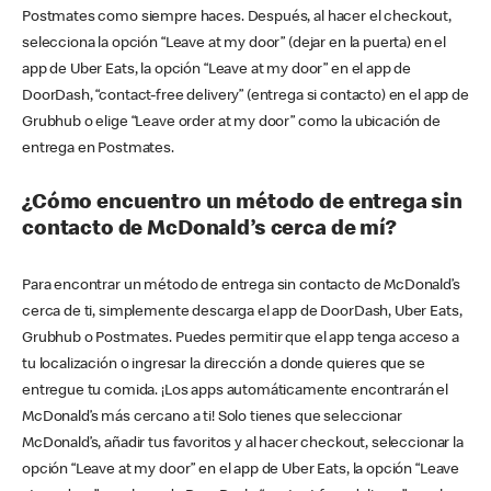
Postmates como siempre haces. Después, al hacer el checkout,
selecciona la opción “Leave at my door” (dejar en la puerta) en el
app de Uber Eats, la opción “Leave at my door” en el app de
DoorDash, “contact-free delivery” (entrega si contacto) en el app de
Grubhub o elige “Leave order at my door” como la ubicación de
entrega en Postmates.
¿Cómo encuentro un método de entrega sin
contacto de McDonald’s cerca de mí?
Para encontrar un método de entrega sin contacto de McDonald’s
cerca de ti, simplemente descarga el app de DoorDash, Uber Eats,
Grubhub o Postmates. Puedes permitir que el app tenga acceso a
tu localización o ingresar la dirección a donde quieres que se
entregue tu comida. ¡Los apps automáticamente encontrarán el
McDonald’s más cercano a ti! Solo tienes que seleccionar
McDonald’s, añadir tus favoritos y al hacer checkout, seleccionar la
opción “Leave at my door” en el app de Uber Eats, la opción “Leave