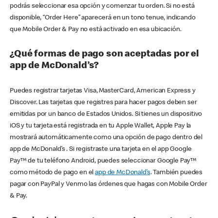
podrás seleccionar esa opción y comenzar tu orden. Si no está
disponible, “Order Here” aparecerá en un tono tenue, indicando
que Mobile Order & Pay no está activado en esa ubicación.
¿Qué formas de pago son aceptadas por el
app de McDonald’s?
Puedes registrar tarjetas Visa, MasterCard, American Express y
Discover. Las tarjetas que registres para hacer pagos deben ser
emitidas por un banco de Estados Unidos. Si tienes un dispositivo
iOS y tu tarjeta está registrada en tu Apple Wallet, Apple Pay la
mostrará automáticamente como una opción de pago dentro del
app de McDonald’s . Si registraste una tarjeta en el app Google
Pay™ de tu teléfono Android, puedes seleccionar Google Pay™
como método de pago en el
app de McDonald’s
. También puedes
pagar con PayPal y Venmo las órdenes que hagas con Mobile Order
& Pay.