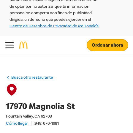
publicidad relevante. Sigues teniendo el derecho
de optar por no autorizar que tu información
personal se comparta con fines de publicidad
dirigida, un derecho que puedes ejercer en el
Centro de Derechos de Privacidad de McDonald’s.
Ordenar ahora
Busca otro restaurante
17970 Magnolia St
Fountain Valley, CA 92708
Cómo llegar
(949) 676-1681