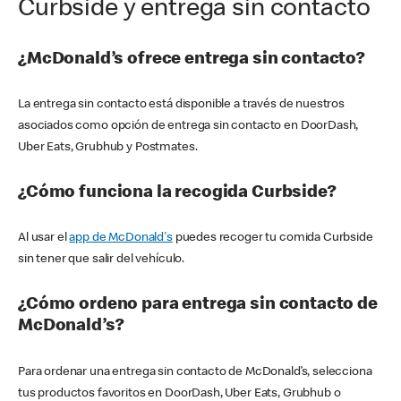
Curbside y entrega sin contacto
¿McDonald’s ofrece entrega sin contacto?
La entrega sin contacto está disponible a través de nuestros
asociados como opción de entrega sin contacto en DoorDash,
Uber Eats, Grubhub y Postmates.
¿Cómo funciona la recogida Curbside?
Al usar el
app de McDonald's
puedes recoger tu comida Curbside
sin tener que salir del vehículo.
¿Cómo ordeno para entrega sin contacto de
McDonald’s?
Para ordenar una entrega sin contacto de McDonald’s, selecciona
tus productos favoritos en DoorDash, Uber Eats, Grubhub o