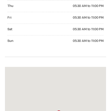
Thursday 05:30 AM to 11:00 PM
Thu
05:30 AM to 11:00 PM
Friday 05:30 AM to 11:00 PM
Fri
05:30 AM to 11:00 PM
Saturday 05:30 AM to 11:00 PM
Sat
05:30 AM to 11:00 PM
Sunday 05:30 AM to 11:00 PM
Sun
05:30 AM to 11:00 PM