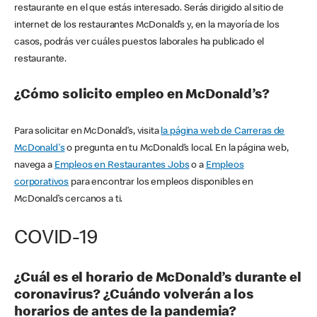
restaurante en el que estás interesado. Serás dirigido al sitio de
internet de los restaurantes McDonald’s y, en la mayoría de los
casos, podrás ver cuáles puestos laborales ha publicado el
restaurante.
¿Cómo solicito empleo en McDonald’s?
Para solicitar en McDonald’s, visita
la página web de Carreras de
McDonald's
o pregunta en tu McDonald’s local. En la página web,
navega a
Empleos en Restaurantes Jobs
o a
Empleos
corporativos
para encontrar los empleos disponibles en
McDonald’s cercanos a ti.
COVID-19
¿Cuál es el horario de McDonald’s durante el
coronavirus? ¿Cuándo volverán a los
horarios de antes de la pandemia?