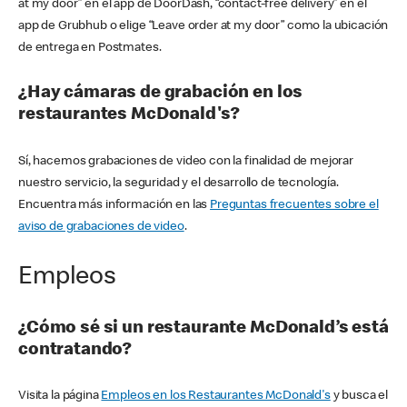
at my door” en el app de DoorDash, “contact-free delivery” en el
app de Grubhub o elige “Leave order at my door” como la ubicación
de entrega en Postmates.
¿Hay cámaras de grabación en los
restaurantes McDonald's?
Sí, hacemos grabaciones de video con la finalidad de mejorar
nuestro servicio, la seguridad y el desarrollo de tecnología.
Encuentra más información en las
Preguntas frecuentes sobre el
aviso de grabaciones de video
.
Empleos
¿Cómo sé si un restaurante McDonald’s está
contratando?
Visita la página
Empleos en los Restaurantes McDonald's
y busca el