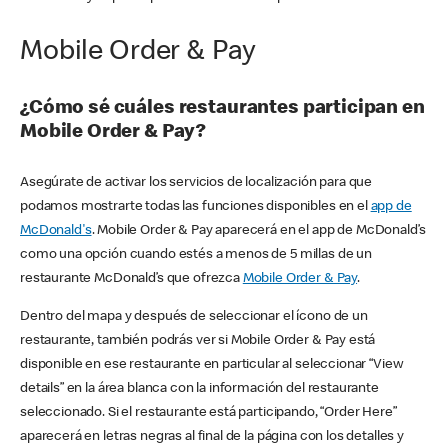
Mobile Order & Pay
¿Cómo sé cuáles restaurantes participan en
Mobile Order & Pay?
Asegúrate de activar los servicios de localización para que
podamos mostrarte todas las funciones disponibles en el
app de
McDonald's
. Mobile Order & Pay aparecerá en el app de McDonald’s
como una opción cuando estés a menos de 5 millas de un
restaurante McDonald’s que ofrezca
Mobile Order & Pay
.
Dentro del mapa y después de seleccionar el ícono de un
restaurante, también podrás ver si Mobile Order & Pay está
disponible en ese restaurante en particular al seleccionar “View
details” en la área blanca con la información del restaurante
seleccionado. Si el restaurante está participando, “Order Here”
aparecerá en letras negras al final de la página con los detalles y