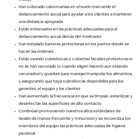
Han colocado calcomanías en el suelo marcando el
distanciamiento social para ayudar a los clientes a mantener
una distancia apropiada
Están entrenados en las prácticas adecuadas para el
distanciamiento social detrás del mostrador
Han instalado barreras protectoras en los puntos donde se
hacen las órdenes
Están usando cubrebocas o cubiertas faciales protectoras si
no se han vacunado (o cuando eligen hacerlo aun estando
vacunados) y guantes para manejar/manipular los alimentos,
y asegurando que haya cubrebocas disponibles para los
gerentes, el equipo y los clientes
Han aumentado la frecuencia en que se limpian, esterilizan y
desinfectan las superficies de alto contacto
Continúan promoviendo nuestros altos estándares de
lavado de manos frecuente y minucioso y se recuerda a los
miembros del equipo las prácticas adecuadas de higiene
personal