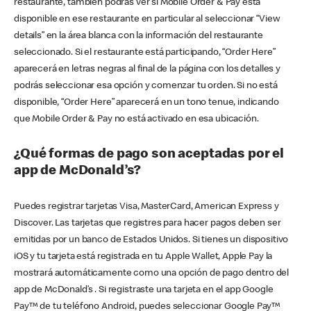
restaurante, también podrás ver si Mobile Order & Pay está
disponible en ese restaurante en particular al seleccionar “View
details” en la área blanca con la información del restaurante
seleccionado. Si el restaurante está participando, “Order Here”
aparecerá en letras negras al final de la página con los detalles y
podrás seleccionar esa opción y comenzar tu orden. Si no está
disponible, “Order Here” aparecerá en un tono tenue, indicando
que Mobile Order & Pay no está activado en esa ubicación.
¿Qué formas de pago son aceptadas por el
app de McDonald’s?
Puedes registrar tarjetas Visa, MasterCard, American Express y
Discover. Las tarjetas que registres para hacer pagos deben ser
emitidas por un banco de Estados Unidos. Si tienes un dispositivo
iOS y tu tarjeta está registrada en tu Apple Wallet, Apple Pay la
mostrará automáticamente como una opción de pago dentro del
app de McDonald’s . Si registraste una tarjeta en el app Google
Pay™ de tu teléfono Android, puedes seleccionar Google Pay™