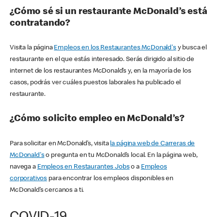
¿Cómo sé si un restaurante McDonald’s está
contratando?
Visita la página
Empleos en los Restaurantes McDonald's
y busca el
restaurante en el que estás interesado. Serás dirigido al sitio de
internet de los restaurantes McDonald’s y, en la mayoría de los
casos, podrás ver cuáles puestos laborales ha publicado el
restaurante.
¿Cómo solicito empleo en McDonald’s?
Para solicitar en McDonald’s, visita
la página web de Carreras de
McDonald's
o pregunta en tu McDonald’s local. En la página web,
navega a
Empleos en Restaurantes Jobs
o a
Empleos
corporativos
para encontrar los empleos disponibles en
McDonald’s cercanos a ti.