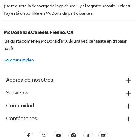
†Se requiere la descarga del app de McD y el registro. Mobile Order &
Pay está disponible en McDonald’s participantes.
McDonald's Careers Fresno, CA
¿Te gusta comer en McDonald's? ¿Alguna vez pensaste en trabajar
aquí?
Solicitar empleo
Acerca de nosotros
Servicios
Comunidad
Contáctenos