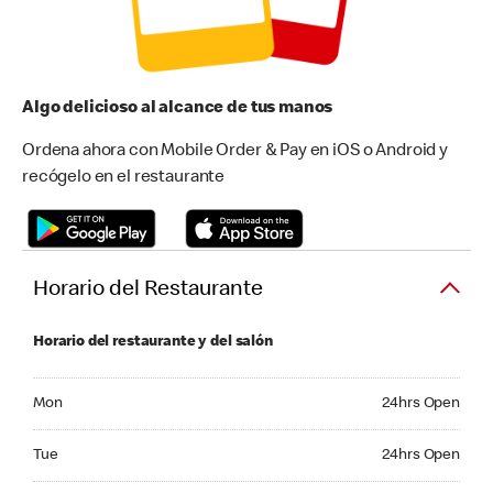
Algo delicioso al alcance de tus manos
Ordena ahora con Mobile Order & Pay en iOS o Android y
recógelo en el restaurante
Horario del Restaurante
Horario del restaurante y del salón
Monday 24hrs Open
Mon
24hrs Open
Tuesday 24hrs Open
Tue
24hrs Open