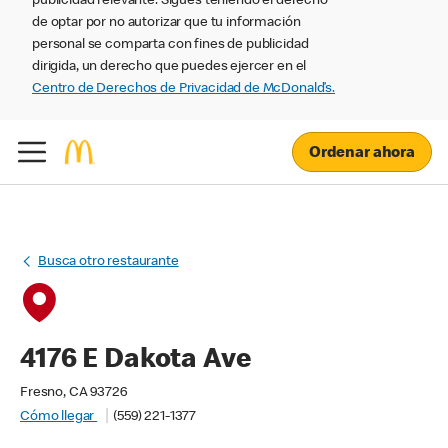
publicidad relevante. Sigues teniendo el derecho
de optar por no autorizar que tu información
personal se comparta con fines de publicidad
dirigida, un derecho que puedes ejercer en el
Centro de Derechos de Privacidad de McDonald’s.
Ordenar ahora
Busca otro restaurante
4176 E Dakota Ave
Fresno, CA 93726
Cómo llegar
(559) 221-1377