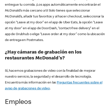
entregue tu comida. ¡Los apps automáticamente encontrarán el
McDonald’s más cercano a ti! Solo tienes que seleccionar
McDonald’s, añadir tus favoritos y al hacer checkout, seleccionar la
opción “Leave at my door” en el app de Uber Eats, la opción “Leave
at my door” en el app de DoorDash, “contact-free delivery” en el
app de Grubhub o elige “Leave order at my door” como la ubicación
de entrega en Postmates.
¿Hay cámaras de grabación en los
restaurantes McDonald's?
Sí, hacemos grabaciones de video con la finalidad de mejorar
nuestro servicio, la seguridad y el desarrollo de tecnología.
Encuentra más información en las
Preguntas frecuentes sobre el
aviso de grabaciones de video
.
Empleos