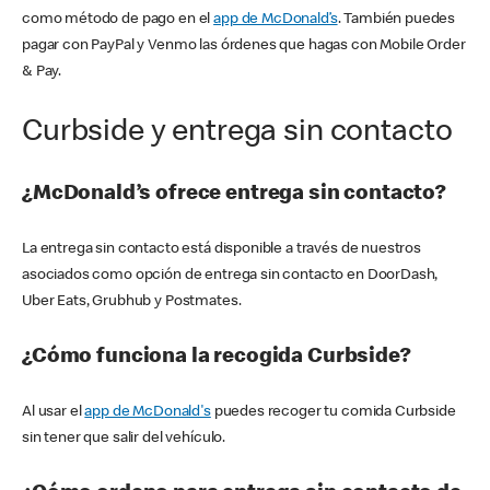
como método de pago en el
app de McDonald’s
. También puedes
pagar con PayPal y Venmo las órdenes que hagas con Mobile Order
& Pay.
Curbside y entrega sin contacto
¿McDonald’s ofrece entrega sin contacto?
La entrega sin contacto está disponible a través de nuestros
asociados como opción de entrega sin contacto en DoorDash,
Uber Eats, Grubhub y Postmates.
¿Cómo funciona la recogida Curbside?
Al usar el
app de McDonald's
puedes recoger tu comida Curbside
sin tener que salir del vehículo.