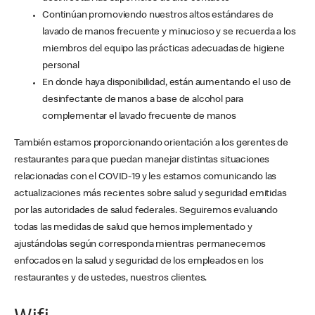
Continúan promoviendo nuestros altos estándares de
lavado de manos frecuente y minucioso y se recuerda a los
miembros del equipo las prácticas adecuadas de higiene
personal
En donde haya disponibilidad, están aumentando el uso de
desinfectante de manos a base de alcohol para
complementar el lavado frecuente de manos
También estamos proporcionando orientación a los gerentes de
restaurantes para que puedan manejar distintas situaciones
relacionadas con el COVID-19 y les estamos comunicando las
actualizaciones más recientes sobre salud y seguridad emitidas
por las autoridades de salud federales. Seguiremos evaluando
todas las medidas de salud que hemos implementado y
ajustándolas según corresponda mientras permanecemos
enfocados en la salud y seguridad de los empleados en los
restaurantes y de ustedes, nuestros clientes.