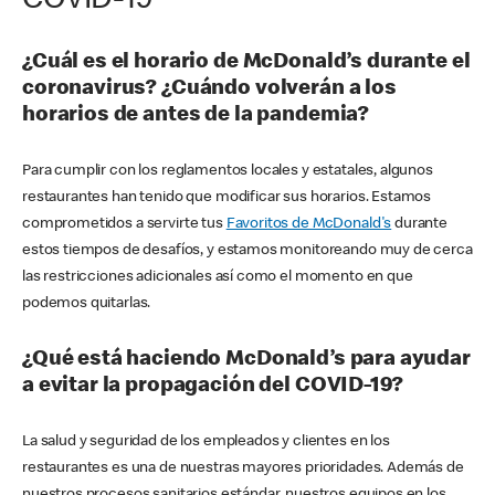
COVID-19
¿Cuál es el horario de McDonald’s durante el
coronavirus? ¿Cuándo volverán a los
horarios de antes de la pandemia?
Para cumplir con los reglamentos locales y estatales, algunos
restaurantes han tenido que modificar sus horarios. Estamos
comprometidos a servirte tus
Favoritos de McDonald's
durante
estos tiempos de desafíos, y estamos monitoreando muy de cerca
las restricciones adicionales así como el momento en que
podemos quitarlas.
¿Qué está haciendo McDonald’s para ayudar
a evitar la propagación del COVID-19?
La salud y seguridad de los empleados y clientes en los
restaurantes es una de nuestras mayores prioridades. Además de