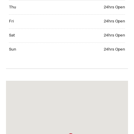
Thursday 24hrs Open
Thu
24hrs Open
Friday 24hrs Open
Fri
24hrs Open
Saturday 24hrs Open
Sat
24hrs Open
Sunday 24hrs Open
Sun
24hrs Open