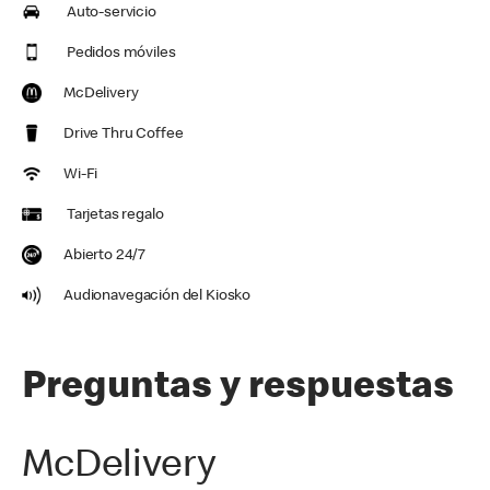
Auto-servicio
Pedidos móviles
McDelivery
Drive Thru Coffee
Wi-Fi
Tarjetas regalo
Abierto 24/7
Audionavegación del Kiosko
Preguntas y respuestas
McDelivery