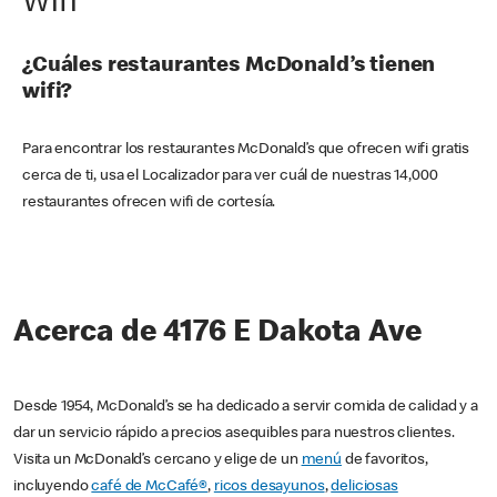
Wifi
¿Cuáles restaurantes McDonald’s tienen
wifi?
Para encontrar los restaurantes McDonald’s que ofrecen wifi gratis
cerca de ti, usa el Localizador para ver cuál de nuestras 14,000
restaurantes ofrecen wifi de cortesía.
Acerca de 4176 E Dakota Ave
Desde 1954, McDonald’s se ha dedicado a servir comida de calidad y a
dar un servicio rápido a precios asequibles para nuestros clientes.
Visita un McDonald’s cercano y elige de un
menú
de favoritos,
incluyendo
café de McCafé®
,
ricos desayunos
,
deliciosas