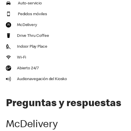
Auto-servicio
Pedidos móviles
McDelivery
Drive Thru Coffee
Indoor Play Place
Wi-Fi
Abierto 24/7
Audionavegación del Kiosko
Preguntas y respuestas
McDelivery