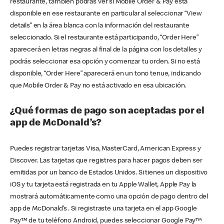
restaurante, también podrás ver si Mobile Order & Pay está
disponible en ese restaurante en particular al seleccionar “View
details” en la área blanca con la información del restaurante
seleccionado. Si el restaurante está participando, “Order Here”
aparecerá en letras negras al final de la página con los detalles y
podrás seleccionar esa opción y comenzar tu orden. Si no está
disponible, “Order Here” aparecerá en un tono tenue, indicando
que Mobile Order & Pay no está activado en esa ubicación.
¿Qué formas de pago son aceptadas por el
app de McDonald’s?
Puedes registrar tarjetas Visa, MasterCard, American Express y
Discover. Las tarjetas que registres para hacer pagos deben ser
emitidas por un banco de Estados Unidos. Si tienes un dispositivo
iOS y tu tarjeta está registrada en tu Apple Wallet, Apple Pay la
mostrará automáticamente como una opción de pago dentro del
app de McDonald’s . Si registraste una tarjeta en el app Google
Pay™ de tu teléfono Android, puedes seleccionar Google Pay™