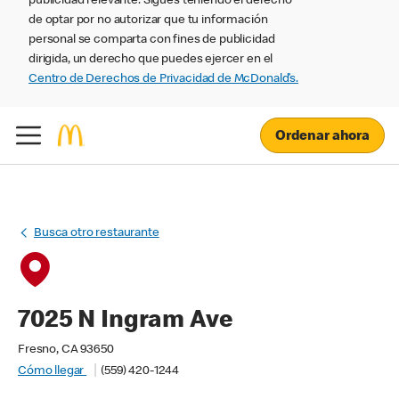
publicidad relevante. Sigues teniendo el derecho
de optar por no autorizar que tu información
personal se comparta con fines de publicidad
dirigida, un derecho que puedes ejercer en el
Centro de Derechos de Privacidad de McDonald’s.
Ordenar ahora
Busca otro restaurante
7025 N Ingram Ave
Fresno, CA 93650
Cómo llegar
(559) 420-1244