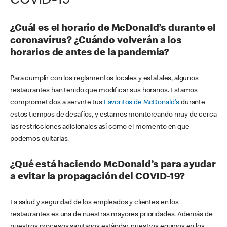
COVID-19
¿Cuál es el horario de McDonald’s durante el
coronavirus? ¿Cuándo volverán a los
horarios de antes de la pandemia?
Para cumplir con los reglamentos locales y estatales, algunos
restaurantes han tenido que modificar sus horarios. Estamos
comprometidos a servirte tus
Favoritos de McDonald's
durante
estos tiempos de desafíos, y estamos monitoreando muy de cerca
las restricciones adicionales así como el momento en que
podemos quitarlas.
¿Qué está haciendo McDonald’s para ayudar
a evitar la propagación del COVID-19?
La salud y seguridad de los empleados y clientes en los
restaurantes es una de nuestras mayores prioridades. Además de