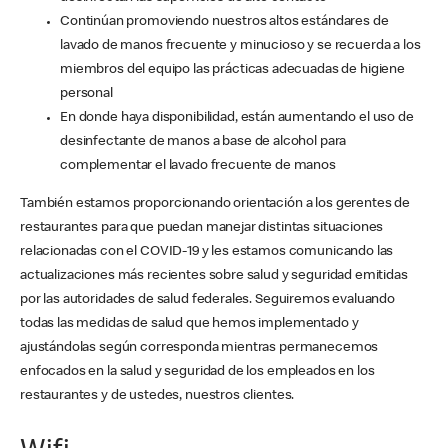
Continúan promoviendo nuestros altos estándares de
lavado de manos frecuente y minucioso y se recuerda a los
miembros del equipo las prácticas adecuadas de higiene
personal
En donde haya disponibilidad, están aumentando el uso de
desinfectante de manos a base de alcohol para
complementar el lavado frecuente de manos
También estamos proporcionando orientación a los gerentes de
restaurantes para que puedan manejar distintas situaciones
relacionadas con el COVID-19 y les estamos comunicando las
actualizaciones más recientes sobre salud y seguridad emitidas
por las autoridades de salud federales. Seguiremos evaluando
todas las medidas de salud que hemos implementado y
ajustándolas según corresponda mientras permanecemos
enfocados en la salud y seguridad de los empleados en los
restaurantes y de ustedes, nuestros clientes.