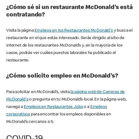
¿Cómo sé si un restaurante McDonald’s está
contratando?
Visita la página
Empleos en los Restaurantes McDonald's
y busca el
restaurante en el que estás interesado. Serás dirigido al sitio de
internet de los restaurantes McDonald’s y, en la mayoría de los
casos, podrás ver cuáles puestos laborales ha publicado el
restaurante.
¿Cómo solicito empleo en McDonald’s?
Para solicitar en McDonald’s, visita
la página web de Carreras de
McDonald's
o pregunta en tu McDonald’s local. En la página web,
navega a
Empleos en Restaurantes Jobs
o a
Empleos
corporativos
para encontrar los empleos disponibles en
McDonald’s cercanos a ti.