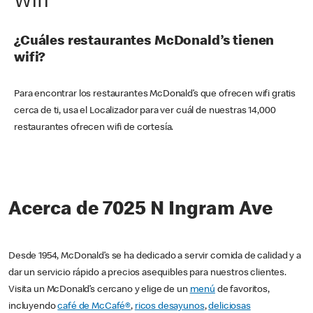
Wifi
¿Cuáles restaurantes McDonald’s tienen
wifi?
Para encontrar los restaurantes McDonald’s que ofrecen wifi gratis
cerca de ti, usa el Localizador para ver cuál de nuestras 14,000
restaurantes ofrecen wifi de cortesía.
Acerca de 7025 N Ingram Ave
Desde 1954, McDonald’s se ha dedicado a servir comida de calidad y a
dar un servicio rápido a precios asequibles para nuestros clientes.
Visita un McDonald’s cercano y elige de un
menú
de favoritos,
incluyendo
café de McCafé®
,
ricos desayunos
,
deliciosas