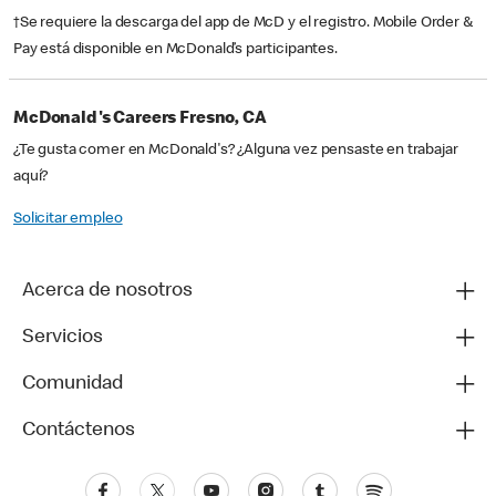
†Se requiere la descarga del app de McD y el registro. Mobile Order &
Pay está disponible en McDonald’s participantes.
McDonald's Careers Fresno, CA
¿Te gusta comer en McDonald's? ¿Alguna vez pensaste en trabajar
aquí?
Solicitar empleo
Acerca de nosotros
Servicios
Comunidad
Contáctenos