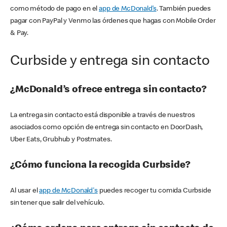
como método de pago en el
app de McDonald’s
. También puedes
pagar con PayPal y Venmo las órdenes que hagas con Mobile Order
& Pay.
Curbside y entrega sin contacto
¿McDonald’s ofrece entrega sin contacto?
La entrega sin contacto está disponible a través de nuestros
asociados como opción de entrega sin contacto en DoorDash,
Uber Eats, Grubhub y Postmates.
¿Cómo funciona la recogida Curbside?
Al usar el
app de McDonald's
puedes recoger tu comida Curbside
sin tener que salir del vehículo.