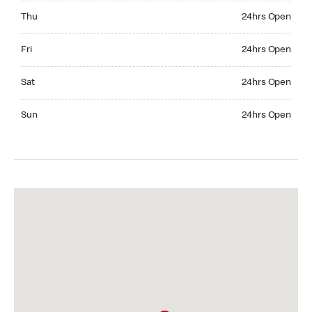
Thursday 24hrs Open
Thu
24hrs Open
Friday 24hrs Open
Fri
24hrs Open
Saturday 24hrs Open
Sat
24hrs Open
Sunday 24hrs Open
Sun
24hrs Open