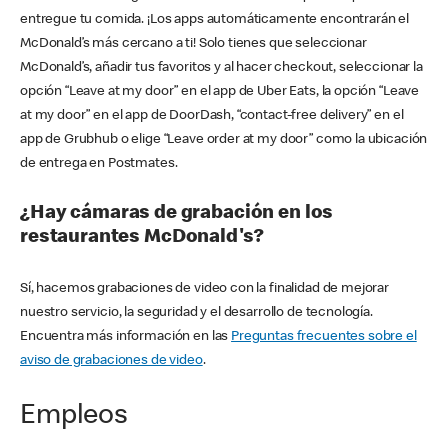
entregue tu comida. ¡Los apps automáticamente encontrarán el
McDonald’s más cercano a ti! Solo tienes que seleccionar
McDonald’s, añadir tus favoritos y al hacer checkout, seleccionar la
opción “Leave at my door” en el app de Uber Eats, la opción “Leave
at my door” en el app de DoorDash, “contact-free delivery” en el
app de Grubhub o elige “Leave order at my door” como la ubicación
de entrega en Postmates.
¿Hay cámaras de grabación en los
restaurantes McDonald's?
Sí, hacemos grabaciones de video con la finalidad de mejorar
nuestro servicio, la seguridad y el desarrollo de tecnología.
Encuentra más información en las
Preguntas frecuentes sobre el
aviso de grabaciones de video
.
Empleos