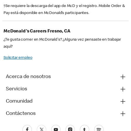
†Se requiere la descarga del app de McD y el registro. Mobile Order &
Pay está disponible en McDonald’s participantes.
McDonald's Careers Fresno, CA
¿Te gusta comer en McDonald's? ¿Alguna vez pensaste en trabajar
aquí?
Solicitar empleo
Acerca de nosotros
Servicios
Comunidad
Contáctenos