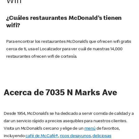
Wifi
¿Cuáles restaurantes McDonald’s tienen
wifi?
Para encontrar los restaurantes McDonald’s que ofrecen wifi gratis
cerca de ti, usa el Localizador para ver cuál de nuestras 14,000
restaurantes ofrecen wifi de cortesía.
Acerca de 7035 N Marks Ave
Desde 1954, McDonald’s se ha dedicado a servir comida de calidad y a
dar un servicio rápido a precios asequibles para nuestros clientes.
Visita un McDonald’s cercano y elige de un
menú
de favoritos,
incluyendo
café de McCafé®
,
ricos desayunos
,
deliciosas