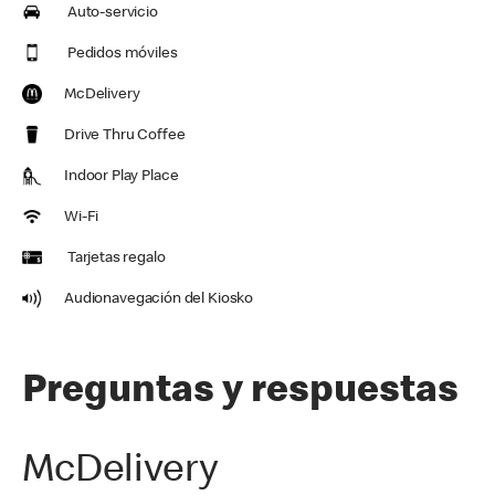
Auto-servicio
Pedidos móviles
McDelivery
Drive Thru Coffee
Indoor Play Place
Wi-Fi
Tarjetas regalo
Audionavegación del Kiosko
Preguntas y respuestas
McDelivery