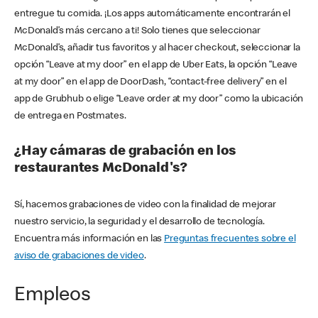
entregue tu comida. ¡Los apps automáticamente encontrarán el
McDonald’s más cercano a ti! Solo tienes que seleccionar
McDonald’s, añadir tus favoritos y al hacer checkout, seleccionar la
opción “Leave at my door” en el app de Uber Eats, la opción “Leave
at my door” en el app de DoorDash, “contact-free delivery” en el
app de Grubhub o elige “Leave order at my door” como la ubicación
de entrega en Postmates.
¿Hay cámaras de grabación en los
restaurantes McDonald's?
Sí, hacemos grabaciones de video con la finalidad de mejorar
nuestro servicio, la seguridad y el desarrollo de tecnología.
Encuentra más información en las
Preguntas frecuentes sobre el
aviso de grabaciones de video
.
Empleos