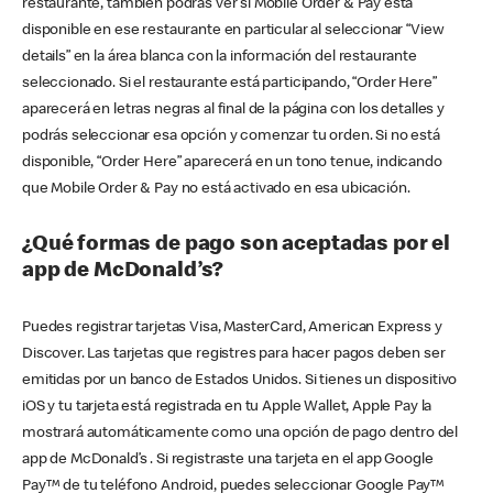
restaurante, también podrás ver si Mobile Order & Pay está
disponible en ese restaurante en particular al seleccionar “View
details” en la área blanca con la información del restaurante
seleccionado. Si el restaurante está participando, “Order Here”
aparecerá en letras negras al final de la página con los detalles y
podrás seleccionar esa opción y comenzar tu orden. Si no está
disponible, “Order Here” aparecerá en un tono tenue, indicando
que Mobile Order & Pay no está activado en esa ubicación.
¿Qué formas de pago son aceptadas por el
app de McDonald’s?
Puedes registrar tarjetas Visa, MasterCard, American Express y
Discover. Las tarjetas que registres para hacer pagos deben ser
emitidas por un banco de Estados Unidos. Si tienes un dispositivo
iOS y tu tarjeta está registrada en tu Apple Wallet, Apple Pay la
mostrará automáticamente como una opción de pago dentro del
app de McDonald’s . Si registraste una tarjeta en el app Google
Pay™ de tu teléfono Android, puedes seleccionar Google Pay™