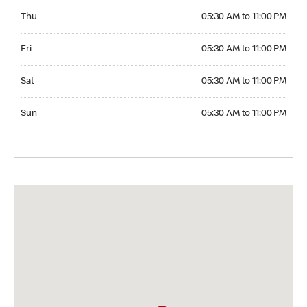
Thursday 05:30 AM to 11:00 PM
Thu
05:30 AM to 11:00 PM
Friday 05:30 AM to 11:00 PM
Fri
05:30 AM to 11:00 PM
Saturday 05:30 AM to 11:00 PM
Sat
05:30 AM to 11:00 PM
Sunday 05:30 AM to 11:00 PM
Sun
05:30 AM to 11:00 PM