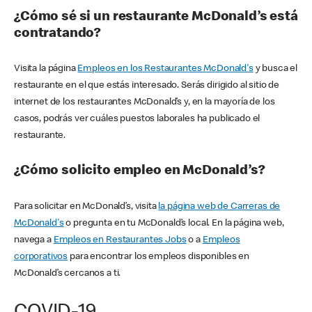
¿Cómo sé si un restaurante McDonald’s está
contratando?
Visita la página
Empleos en los Restaurantes McDonald's
y busca el
restaurante en el que estás interesado. Serás dirigido al sitio de
internet de los restaurantes McDonald’s y, en la mayoría de los
casos, podrás ver cuáles puestos laborales ha publicado el
restaurante.
¿Cómo solicito empleo en McDonald’s?
Para solicitar en McDonald’s, visita
la página web de Carreras de
McDonald's
o pregunta en tu McDonald’s local. En la página web,
navega a
Empleos en Restaurantes Jobs
o a
Empleos
corporativos
para encontrar los empleos disponibles en
McDonald’s cercanos a ti.