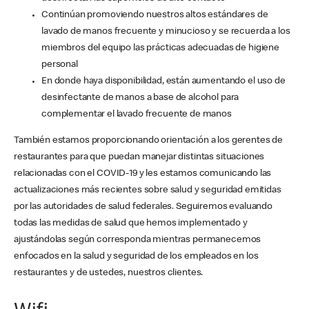
Continúan promoviendo nuestros altos estándares de
lavado de manos frecuente y minucioso y se recuerda a los
miembros del equipo las prácticas adecuadas de higiene
personal
En donde haya disponibilidad, están aumentando el uso de
desinfectante de manos a base de alcohol para
complementar el lavado frecuente de manos
También estamos proporcionando orientación a los gerentes de
restaurantes para que puedan manejar distintas situaciones
relacionadas con el COVID-19 y les estamos comunicando las
actualizaciones más recientes sobre salud y seguridad emitidas
por las autoridades de salud federales. Seguiremos evaluando
todas las medidas de salud que hemos implementado y
ajustándolas según corresponda mientras permanecemos
enfocados en la salud y seguridad de los empleados en los
restaurantes y de ustedes, nuestros clientes.