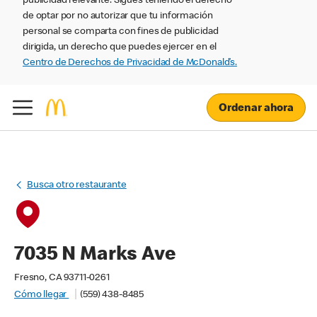
publicidad relevante. Sigues teniendo el derecho
de optar por no autorizar que tu información
personal se comparta con fines de publicidad
dirigida, un derecho que puedes ejercer en el
Centro de Derechos de Privacidad de McDonald’s.
Ordenar ahora
Busca otro restaurante
7035 N Marks Ave
Fresno, CA 93711-0261
Cómo llegar
(559) 438-8485