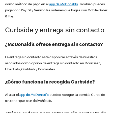
como método de pago en el
app de McDonald’s
. También puedes
pagar con PayPal y Venmo las órdenes que hagas con Mobile Order
& Pay.
Curbside y entrega sin contacto
¿McDonald’s ofrece entrega sin contacto?
La entrega sin contacto está disponible a través de nuestros
asociados como opción de entrega sin contacto en DoorDash,
Uber Eats, Grubhub y Postmates.
¿Cómo funciona la recogida Curbside?
Al usar el
app de McDonald's
puedes recoger tu comida Curbside
sin tener que salir del vehículo.