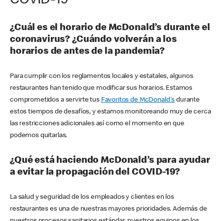
COVID-19
¿Cuál es el horario de McDonald’s durante el
coronavirus? ¿Cuándo volverán a los
horarios de antes de la pandemia?
Para cumplir con los reglamentos locales y estatales, algunos
restaurantes han tenido que modificar sus horarios. Estamos
comprometidos a servirte tus
Favoritos de McDonald's
durante
estos tiempos de desafíos, y estamos monitoreando muy de cerca
las restricciones adicionales así como el momento en que
podemos quitarlas.
¿Qué está haciendo McDonald’s para ayudar
a evitar la propagación del COVID-19?
La salud y seguridad de los empleados y clientes en los
restaurantes es una de nuestras mayores prioridades. Además de