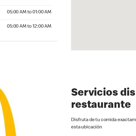
5:00 AM to 01:00 AM
05:00 AM to 01:00 AM
00 AM to 12:00 AM
05:00 AM to 12:00 AM
Servicios di
restaurante
Disfruta de tu comida exactam
esta ubicación