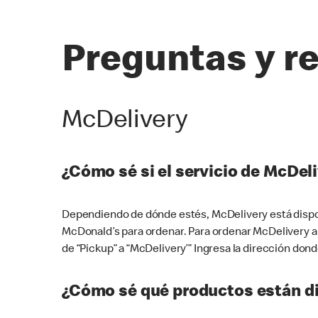
Preguntas y r
McDelivery
¿Cómo sé si el servicio de McDeli
Dependiendo de dónde estés, McDelivery está dispon
McDonald’s para ordenar. Para ordenar McDelivery a
de “Pickup” a “McDelivery’” Ingresa la dirección donde
¿Cómo sé qué productos están di