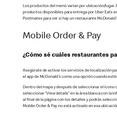
Los productos del menú varían por ubicación/lugar.
productos disponibles para entrega por Uber Eats e
Postmates para ver si hay un restaurante McDonald’s
Mobile Order & Pay
¿Cómo sé cuáles restaurantes pa
Asegúrate de activar los servicios de localización 
el app de McDonald’s como una opción cuando estés
Dentro del mapa y después de seleccionar el ícono de
seleccionar “View details” en la área blanca con la 
al final de la página con los detalles y podrás sele
Mobile Order & Pay no está activado en esa ubicació