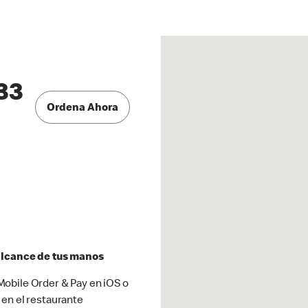
33
Ordena Ahora
 alcance de tus manos
obile Order & Pay en iOS o
 en el restaurante