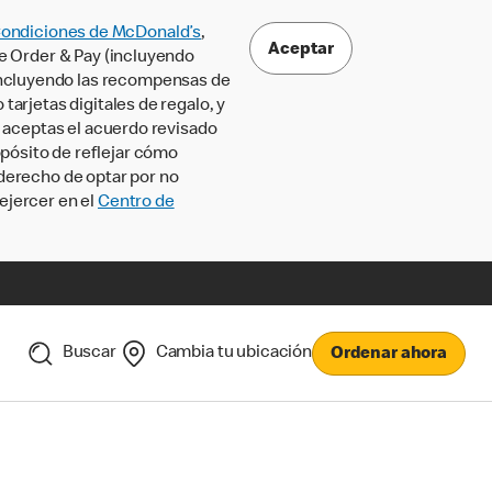
Condiciones de McDonald’s
,
Aceptar
le Order & Pay (incluyendo
incluyendo las recompensas de
tarjetas digitales de regalo, y
, aceptas el acuerdo revisado
pósito de reflejar cómo
 derecho de optar por no
ejercer en el
Centro de
Buscar
Cambia tu ubicación
Ordenar ahora