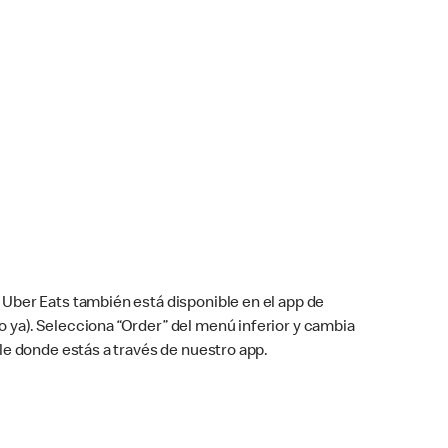
Uber Eats también está disponible en el app de
cho ya). Selecciona “Order” del menú inferior y cambia
le donde estás a través de nuestro app.