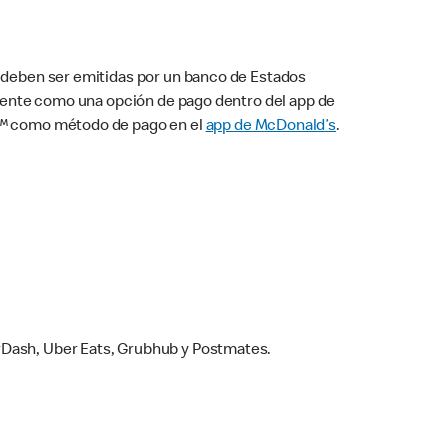
s deben ser emitidas por un banco de Estados
camente como una opción de pago dentro del app de
ay™ como método de pago en el
app de McDonald’s
.
rDash, Uber Eats, Grubhub y Postmates.