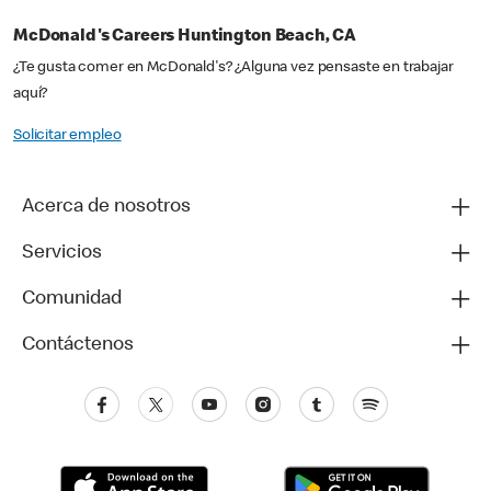
McDonald's Careers Huntington Beach, CA
¿Te gusta comer en McDonald's? ¿Alguna vez pensaste en trabajar
aquí?
Solicitar empleo
Acerca de nosotros
Servicios
Comunidad
Contáctenos