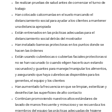
Se realizan pruebas de salud antes de comenzar el turno de
trabajo
Han colocado calcomanías en el suelo marcando el
distanciamiento social para ayudar a los clientes a mantener
una distancia apropiada
Están entrenados en las prácticas adecuadas para el
distanciamiento social detrás del mostrador
Han instalado barreras protectoras en los puntos donde se
hacen las órdenes
Están usando cubrebocas o cubiertas faciales protectoras si
no se han vacunado (o cuando eligen hacerlo aun estando
vacunados) y guantes para manejar/manipular los alimentos,
y asegurando que haya cubrebocas disponibles para los
gerentes, el equipo y los clientes
Han aumentado la frecuencia en que se limpian, esterilizan y
desinfectan las superficies de alto contacto
Continúan promoviendo nuestros altos estándares de
lavado de manos frecuente y minucioso y se recuerda a los
miembros del equipo las prácticas adecuadas de higiene