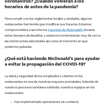
coronavirus? ¿Cuándo volverán a los
horarios de antes de la pandemia?
Para cumplir con los reglamentos locales y estatales, algunos
restaurantes han tenido que modificar sus horarios. Estamos
comprometidos a servirte tus
Favoritos de McDonald's
durante
estos tiempos de desafíos, y estamos monitoreando muy de cerca
las restricciones adicionales así como el momento en que
podemos quitarlas.
¿Qué está haciendo McDonald’s para ayudar
a evitar la propagación del COVID-19?
La salud y seguridad de los empleados y clientes en los
restaurantes es una de nuestras mayores prioridades. Además de
nuestros procesos sanitarios estándar, nuestros equipos en los
restaurantes:
Han implementado operaciones sin contacto