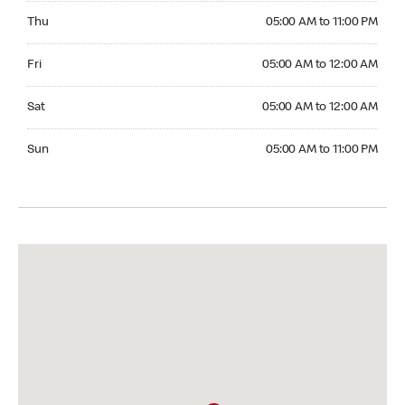
Thursday 05:00 AM to 11:00 PM
Thu
05:00 AM to 11:00 PM
Friday 05:00 AM to 12:00 AM
Fri
05:00 AM to 12:00 AM
Saturday 05:00 AM to 12:00 AM
Sat
05:00 AM to 12:00 AM
Sunday 05:00 AM to 11:00 PM
Sun
05:00 AM to 11:00 PM