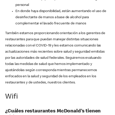
personal
En donde haya disponibilidad, están aumentando el uso de
desinfectante de manos a base de alcohol para
complementar el lavado frecuente de manos
También estamos proporcionando orientación a los gerentes de
restaurantes para que puedan manejar distintas situaciones
relacionadas con el COVID-19 y les estamos comunicando las
actualizaciones más recientes sobre salud y seguridad emitidas
por las autoridades de salud federales. Seguiremos evaluando
todas las medidas de salud que hemos implementado y
ajustándolas según corresponda mientras permanecemos
enfocados en la salud y seguridad de los empleados en los
restaurantes y de ustedes, nuestros clientes.
Wifi
¿Cuáles restaurantes McDonald’s tienen