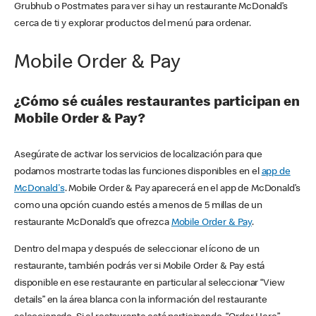
Grubhub o Postmates para ver si hay un restaurante McDonald’s
cerca de ti y explorar productos del menú para ordenar.
Mobile Order & Pay
¿Cómo sé cuáles restaurantes participan en
Mobile Order & Pay?
Asegúrate de activar los servicios de localización para que
podamos mostrarte todas las funciones disponibles en el
app de
McDonald's
. Mobile Order & Pay aparecerá en el app de McDonald’s
como una opción cuando estés a menos de 5 millas de un
restaurante McDonald’s que ofrezca
Mobile Order & Pay
.
Dentro del mapa y después de seleccionar el ícono de un
restaurante, también podrás ver si Mobile Order & Pay está
disponible en ese restaurante en particular al seleccionar “View
details” en la área blanca con la información del restaurante