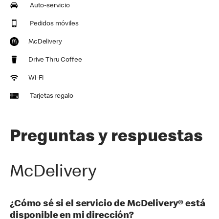
Auto-servicio
Pedidos móviles
McDelivery
Drive Thru Coffee
Wi-Fi
Tarjetas regalo
Preguntas y respuestas
McDelivery
¿Cómo sé si el servicio de McDelivery® está
disponible en mi dirección?