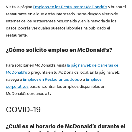
Visita la página
Empleos en los Restaurantes McDonald's
y busca el
restaurante en el que estás interesado. Serás dirigido al sitio de
internet de los restaurantes McDonald’s y, en la mayoría de los
casos, podrás ver cuáles puestos laborales ha publicado el
restaurante.
¿Cómo solicito empleo en McDonald’s?
Para solicitar en McDonald’s, visita
la página web de Carreras de
McDonald's
o pregunta en tu McDonald’s local. En la página web,
navega a
Empleos en Restaurantes Jobs
o a
Empleos
corporativos
para encontrar los empleos disponibles en
McDonald’s cercanos a ti.
COVID-19
¿Cuál es el horario de McDonald’s durante el