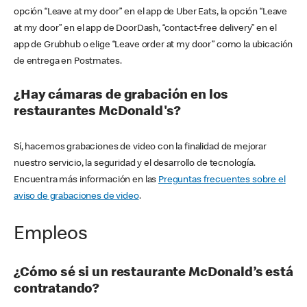
opción “Leave at my door” en el app de Uber Eats, la opción “Leave
at my door” en el app de DoorDash, “contact-free delivery” en el
app de Grubhub o elige “Leave order at my door” como la ubicación
de entrega en Postmates.
¿Hay cámaras de grabación en los
restaurantes McDonald's?
Sí, hacemos grabaciones de video con la finalidad de mejorar
nuestro servicio, la seguridad y el desarrollo de tecnología.
Encuentra más información en las
Preguntas frecuentes sobre el
aviso de grabaciones de video
.
Empleos
¿Cómo sé si un restaurante McDonald’s está
contratando?