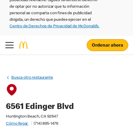
publicidad relevante. Sigues teniendo el derecho
de optar por no autorizar que tu información
personal se comparta con fines de publicidad
dirigida, un derecho que puedes ejercer en el
Centro de Derechos de Privacidad de McDonald’s.
Ordenar ahora
Busca otro restaurante
6561 Edinger Blvd
Huntington Beach, CA 92647
Cómo llegar
(714) 895-1476