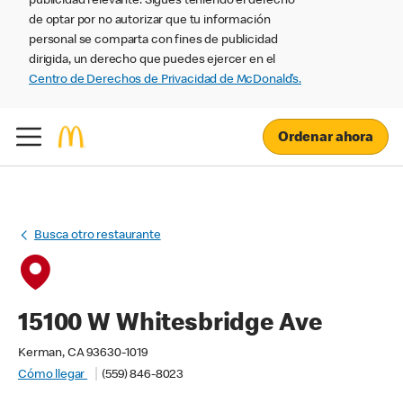
publicidad relevante. Sigues teniendo el derecho
de optar por no autorizar que tu información
personal se comparta con fines de publicidad
dirigida, un derecho que puedes ejercer en el
Centro de Derechos de Privacidad de McDonald’s.
Ordenar ahora
Busca otro restaurante
15100 W Whitesbridge Ave
Kerman, CA 93630-1019
Cómo llegar
(559) 846-8023