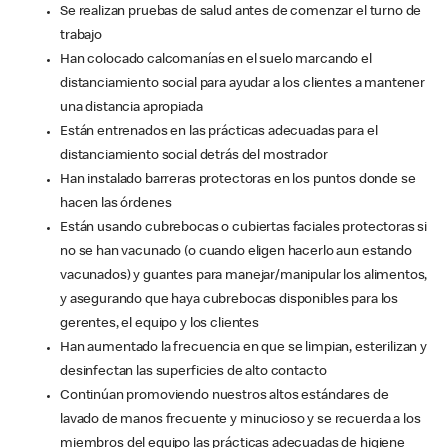
Se realizan pruebas de salud antes de comenzar el turno de
trabajo
Han colocado calcomanías en el suelo marcando el
distanciamiento social para ayudar a los clientes a mantener
una distancia apropiada
Están entrenados en las prácticas adecuadas para el
distanciamiento social detrás del mostrador
Han instalado barreras protectoras en los puntos donde se
hacen las órdenes
Están usando cubrebocas o cubiertas faciales protectoras si
no se han vacunado (o cuando eligen hacerlo aun estando
vacunados) y guantes para manejar/manipular los alimentos,
y asegurando que haya cubrebocas disponibles para los
gerentes, el equipo y los clientes
Han aumentado la frecuencia en que se limpian, esterilizan y
desinfectan las superficies de alto contacto
Continúan promoviendo nuestros altos estándares de
lavado de manos frecuente y minucioso y se recuerda a los
miembros del equipo las prácticas adecuadas de higiene