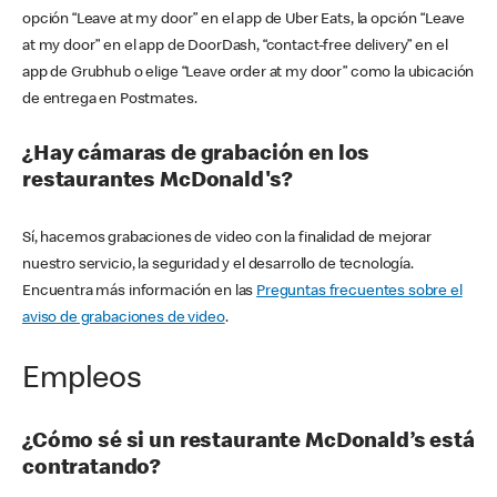
opción “Leave at my door” en el app de Uber Eats, la opción “Leave
at my door” en el app de DoorDash, “contact-free delivery” en el
app de Grubhub o elige “Leave order at my door” como la ubicación
de entrega en Postmates.
¿Hay cámaras de grabación en los
restaurantes McDonald's?
Sí, hacemos grabaciones de video con la finalidad de mejorar
nuestro servicio, la seguridad y el desarrollo de tecnología.
Encuentra más información en las
Preguntas frecuentes sobre el
aviso de grabaciones de video
.
Empleos
¿Cómo sé si un restaurante McDonald’s está
contratando?