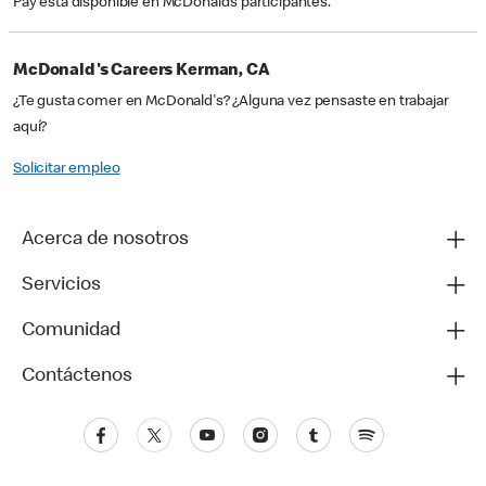
Pay está disponible en McDonald’s participantes.
McDonald's Careers Kerman, CA
¿Te gusta comer en McDonald's? ¿Alguna vez pensaste en trabajar
aquí?
Solicitar empleo
Acerca de nosotros
Servicios
Comunidad
Contáctenos