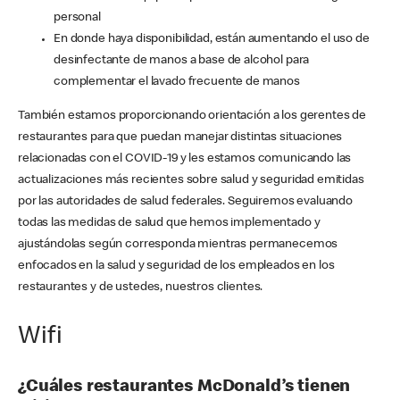
personal
En donde haya disponibilidad, están aumentando el uso de
desinfectante de manos a base de alcohol para
complementar el lavado frecuente de manos
También estamos proporcionando orientación a los gerentes de
restaurantes para que puedan manejar distintas situaciones
relacionadas con el COVID-19 y les estamos comunicando las
actualizaciones más recientes sobre salud y seguridad emitidas
por las autoridades de salud federales. Seguiremos evaluando
todas las medidas de salud que hemos implementado y
ajustándolas según corresponda mientras permanecemos
enfocados en la salud y seguridad de los empleados en los
restaurantes y de ustedes, nuestros clientes.
Wifi
¿Cuáles restaurantes McDonald’s tienen