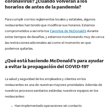
coronavirus? ¿Cuándo volverán a los
horarios de antes de la pandemia?
Para cumplir con los reglamentos locales y estatales, algunos
restaurantes han tenido que modificar sus horarios. Estamos
comprometidos a servirte tus
Favoritos de McDonald's
durante
estos tiempos de desafíos, y estamos monitoreando muy de cerca
las restricciones adicionales así como el momento en que
podemos quitarlas.
¿Qué está haciendo McDonald’s para ayudar
a evitar la propagación del COVID-19?
La salud y seguridad de los empleados y clientes en los
restaurantes es una de nuestras mayores prioridades. Además de
nuestros procesos sanitarios estándar, nuestros equipos en los
restaurantes:
Han implementado operaciones sin contacto