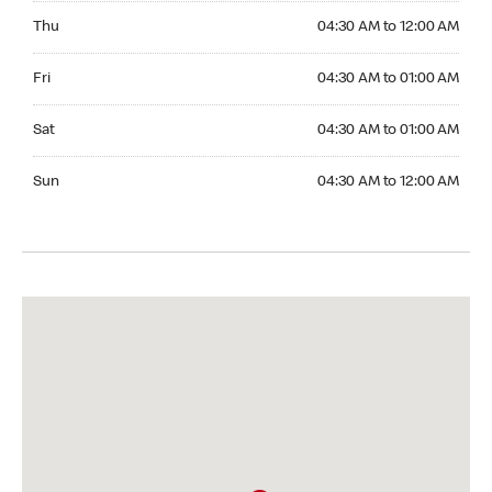
Thursday 04:30 AM to 12:00 AM
Thu
04:30 AM to 12:00 AM
Friday 04:30 AM to 01:00 AM
Fri
04:30 AM to 01:00 AM
Saturday 04:30 AM to 01:00 AM
Sat
04:30 AM to 01:00 AM
Sunday 04:30 AM to 12:00 AM
Sun
04:30 AM to 12:00 AM