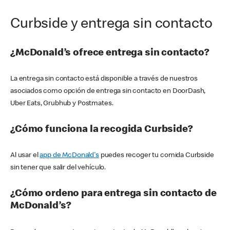
Curbside y entrega sin contacto
¿McDonald’s ofrece entrega sin contacto?
La entrega sin contacto está disponible a través de nuestros
asociados como opción de entrega sin contacto en DoorDash,
Uber Eats, Grubhub y Postmates.
¿Cómo funciona la recogida Curbside?
Al usar el
app de McDonald's
puedes recoger tu comida Curbside
sin tener que salir del vehículo.
¿Cómo ordeno para entrega sin contacto de
McDonald’s?