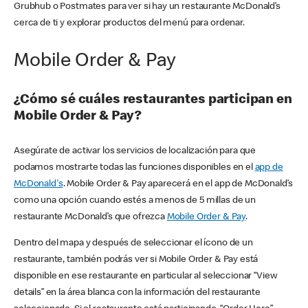
Grubhub o Postmates para ver si hay un restaurante McDonald’s
cerca de ti y explorar productos del menú para ordenar.
Mobile Order & Pay
¿Cómo sé cuáles restaurantes participan en
Mobile Order & Pay?
Asegúrate de activar los servicios de localización para que
podamos mostrarte todas las funciones disponibles en el
app de
McDonald's
. Mobile Order & Pay aparecerá en el app de McDonald’s
como una opción cuando estés a menos de 5 millas de un
restaurante McDonald’s que ofrezca
Mobile Order & Pay
.
Dentro del mapa y después de seleccionar el ícono de un
restaurante, también podrás ver si Mobile Order & Pay está
disponible en ese restaurante en particular al seleccionar “View
details” en la área blanca con la información del restaurante