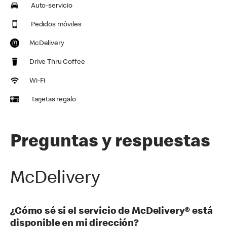
Auto-servicio
Pedidos móviles
McDelivery
Drive Thru Coffee
Wi-Fi
Tarjetas regalo
Preguntas y respuestas
McDelivery
¿Cómo sé si el servicio de McDelivery® está
disponible en mi dirección?