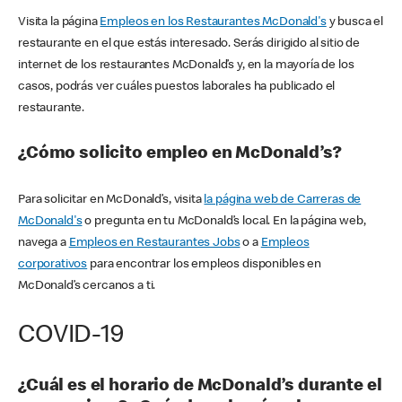
Visita la página
Empleos en los Restaurantes McDonald's
y busca el
restaurante en el que estás interesado. Serás dirigido al sitio de
internet de los restaurantes McDonald’s y, en la mayoría de los
casos, podrás ver cuáles puestos laborales ha publicado el
restaurante.
¿Cómo solicito empleo en McDonald’s?
Para solicitar en McDonald’s, visita
la página web de Carreras de
McDonald's
o pregunta en tu McDonald’s local. En la página web,
navega a
Empleos en Restaurantes Jobs
o a
Empleos
corporativos
para encontrar los empleos disponibles en
McDonald’s cercanos a ti.
COVID-19
¿Cuál es el horario de McDonald’s durante el