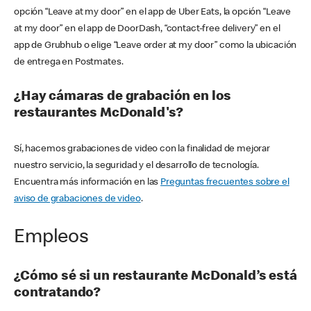
opción “Leave at my door” en el app de Uber Eats, la opción “Leave
at my door” en el app de DoorDash, “contact-free delivery” en el
app de Grubhub o elige “Leave order at my door” como la ubicación
de entrega en Postmates.
¿Hay cámaras de grabación en los
restaurantes McDonald's?
Sí, hacemos grabaciones de video con la finalidad de mejorar
nuestro servicio, la seguridad y el desarrollo de tecnología.
Encuentra más información en las
Preguntas frecuentes sobre el
aviso de grabaciones de video
.
Empleos
¿Cómo sé si un restaurante McDonald’s está
contratando?