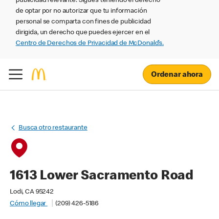
publicidad relevante. Sigues teniendo el derecho
de optar por no autorizar que tu información
personal se comparta con fines de publicidad
dirigida, un derecho que puedes ejercer en el
Centro de Derechos de Privacidad de McDonald’s.
Ordenar ahora
Busca otro restaurante
1613 Lower Sacramento Road
Lodi, CA 95242
Cómo llegar
(209) 426-5186