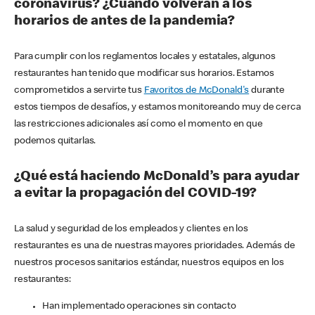
coronavirus? ¿Cuándo volverán a los
horarios de antes de la pandemia?
Para cumplir con los reglamentos locales y estatales, algunos
restaurantes han tenido que modificar sus horarios. Estamos
comprometidos a servirte tus
Favoritos de McDonald's
durante
estos tiempos de desafíos, y estamos monitoreando muy de cerca
las restricciones adicionales así como el momento en que
podemos quitarlas.
¿Qué está haciendo McDonald’s para ayudar
a evitar la propagación del COVID-19?
La salud y seguridad de los empleados y clientes en los
restaurantes es una de nuestras mayores prioridades. Además de
nuestros procesos sanitarios estándar, nuestros equipos en los
restaurantes:
Han implementado operaciones sin contacto