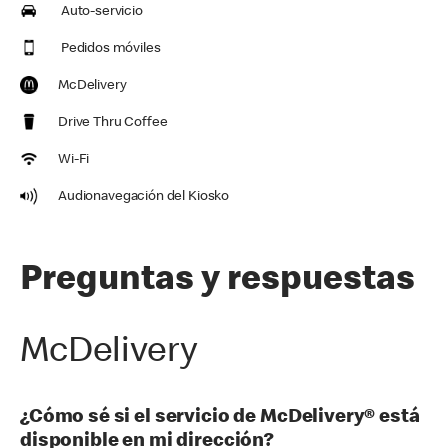
Auto-servicio
Pedidos móviles
McDelivery
Drive Thru Coffee
Wi-Fi
Audionavegación del Kiosko
Preguntas y respuestas
McDelivery
¿Cómo sé si el servicio de McDelivery® está
disponible en mi dirección?