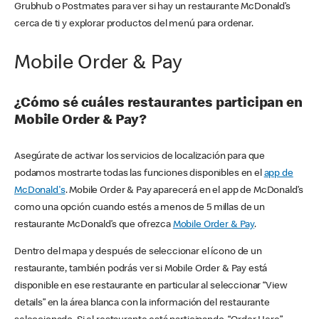
Grubhub o Postmates para ver si hay un restaurante McDonald’s
cerca de ti y explorar productos del menú para ordenar.
Mobile Order & Pay
¿Cómo sé cuáles restaurantes participan en
Mobile Order & Pay?
Asegúrate de activar los servicios de localización para que
podamos mostrarte todas las funciones disponibles en el
app de
McDonald's
. Mobile Order & Pay aparecerá en el app de McDonald’s
como una opción cuando estés a menos de 5 millas de un
restaurante McDonald’s que ofrezca
Mobile Order & Pay
.
Dentro del mapa y después de seleccionar el ícono de un
restaurante, también podrás ver si Mobile Order & Pay está
disponible en ese restaurante en particular al seleccionar “View
details” en la área blanca con la información del restaurante