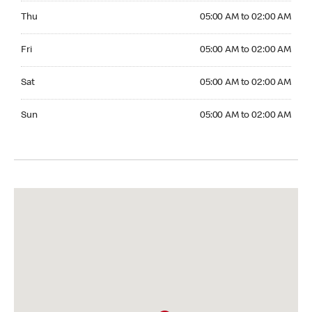
Thursday 05:00 AM to 02:00 AM
Thu
05:00 AM to 02:00 AM
Friday 05:00 AM to 02:00 AM
Fri
05:00 AM to 02:00 AM
Saturday 05:00 AM to 02:00 AM
Sat
05:00 AM to 02:00 AM
Sunday 05:00 AM to 02:00 AM
Sun
05:00 AM to 02:00 AM