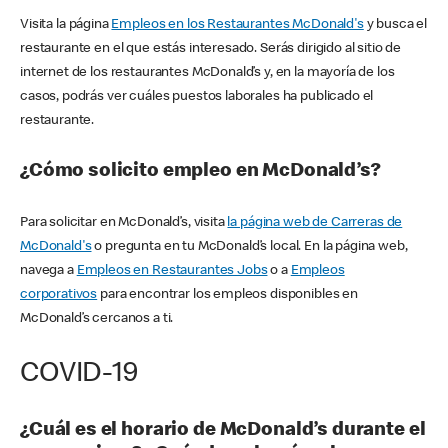
Visita la página
Empleos en los Restaurantes McDonald's
y busca el
restaurante en el que estás interesado. Serás dirigido al sitio de
internet de los restaurantes McDonald’s y, en la mayoría de los
casos, podrás ver cuáles puestos laborales ha publicado el
restaurante.
¿Cómo solicito empleo en McDonald’s?
Para solicitar en McDonald’s, visita
la página web de Carreras de
McDonald's
o pregunta en tu McDonald’s local. En la página web,
navega a
Empleos en Restaurantes Jobs
o a
Empleos
corporativos
para encontrar los empleos disponibles en
McDonald’s cercanos a ti.
COVID-19
¿Cuál es el horario de McDonald’s durante el