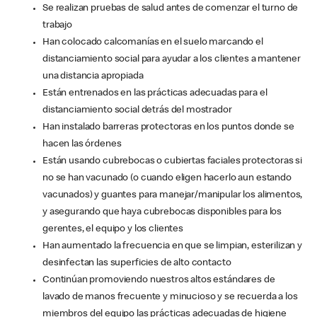
Se realizan pruebas de salud antes de comenzar el turno de
trabajo
Han colocado calcomanías en el suelo marcando el
distanciamiento social para ayudar a los clientes a mantener
una distancia apropiada
Están entrenados en las prácticas adecuadas para el
distanciamiento social detrás del mostrador
Han instalado barreras protectoras en los puntos donde se
hacen las órdenes
Están usando cubrebocas o cubiertas faciales protectoras si
no se han vacunado (o cuando eligen hacerlo aun estando
vacunados) y guantes para manejar/manipular los alimentos,
y asegurando que haya cubrebocas disponibles para los
gerentes, el equipo y los clientes
Han aumentado la frecuencia en que se limpian, esterilizan y
desinfectan las superficies de alto contacto
Continúan promoviendo nuestros altos estándares de
lavado de manos frecuente y minucioso y se recuerda a los
miembros del equipo las prácticas adecuadas de higiene