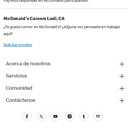
Pay está disponible en McDonald’s participantes.
McDonald's Careers Lodi, CA
¿Te gusta comer en McDonald's? ¿Alguna vez pensaste en trabajar
aquí?
Solicitar empleo
Acerca de nosotros
Servicios
Comunidad
Contáctenos