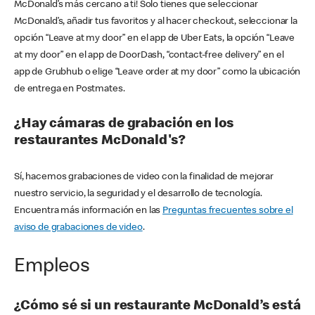
McDonald’s más cercano a ti! Solo tienes que seleccionar
McDonald’s, añadir tus favoritos y al hacer checkout, seleccionar la
opción “Leave at my door” en el app de Uber Eats, la opción “Leave
at my door” en el app de DoorDash, “contact-free delivery” en el
app de Grubhub o elige “Leave order at my door” como la ubicación
de entrega en Postmates.
¿Hay cámaras de grabación en los
restaurantes McDonald's?
Sí, hacemos grabaciones de video con la finalidad de mejorar
nuestro servicio, la seguridad y el desarrollo de tecnología.
Encuentra más información en las
Preguntas frecuentes sobre el
aviso de grabaciones de video
.
Empleos
¿Cómo sé si un restaurante McDonald’s está