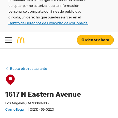
publicidad relevante. Sigues teniendo el derecho
de optar por no autorizar que tu información
personal se comparta con fines de publicidad
dirigida, un derecho que puedes ejercer en el
Centro de Derechos de Privacidad de McDonald’s.
Ordenar ahora
Busca otro restaurante
1617 N Eastern Avenue
Los Angeles, CA 90063-1053
Cómo llegar
(323) 459-0223