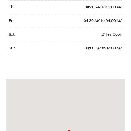
Thursday 04:30 AM to 01:00 AM
Thu
04:30 AM to 01:00 AM
Friday 04:30 AM to 04:00 AM
Fri
04:30 AM to 04:00 AM
Saturday 24hrs Open
Sat
24hrs Open
Sunday 04:00 AM to 12:00 AM
Sun
04:00 AM to 12:00 AM