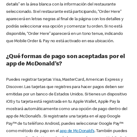
details” en la área blanca con la información del restaurante
seleccionado. Si el restaurante está participando, “Order Here”
aparecerá en letras negras al final de la página con los detalles y
podrás seleccionar esa opción y comenzar tu orden. Si no está
disponible, “Order Here” aparecerá en un tono tenue, indicando
que Mobile Order & Pay no está activado en esa ubicación.
¿Qué formas de pago son aceptadas por el
app de McDonald’s?
Puedes registrar tarjetas Visa, MasterCard, American Express y
Discover. Las tarjetas que registres para hacer pagos deben ser
emitidas por un banco de Estados Unidos. Si tienes un dispositivo
iOS y tu tarjeta está registrada en tu Apple Wallet, Apple Pay la
mostrará automáticamente como una opción de pago dentro del
app de McDonald’s . Si registraste una tarjeta en el app Google
Pay™ de tu teléfono Android, puedes seleccionar Google Pay™
como método de pago en el
app de McDonald’s
. También puedes