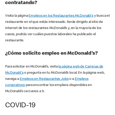
contratando?
Visita la página
Empleos en los Restaurantes McDonald's
y busca el
restaurante en el que estás interesado. Serás dirigido al sitio de
internet de los restaurantes McDonald’s y, en la mayoría de los
casos, podrás ver cuáles puestos laborales ha publicado el
restaurante.
¿Cómo solicito empleo en McDonald’s?
Para solicitar en McDonald’s, visita
la página web de Carreras de
McDonald's
o pregunta en tu McDonald’s local. En la página web,
navega a
Empleos en Restaurantes Jobs
o a
Empleos
corporativos
para encontrar los empleos disponibles en
McDonald’s cercanos a ti.
COVID-19