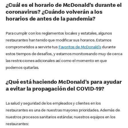
¿Cuál es el horario de McDonald’s durante el
coronavirus? ¿Cuándo volverán a los
horarios de antes de la pandemia?
Para cumplir con los reglamentos locales y estatales, algunos
restaurantes han tenido que modificar sus horarios. Estamos
comprometidos a servirte tus
Favoritos de McDonald's
durante
estos tiempos de desafíos, y estamos monitoreando muy de cerca
las restricciones adicionales así como el momento en que
podemos quitarlas.
¿Qué está haciendo McDonald’s para ayudar
a evitar la propagación del COVID-19?
La salud y seguridad de los empleados y clientes en los
restaurantes es una de nuestras mayores prioridades. Además de
nuestros procesos sanitarios estándar, nuestros equipos en los
restaurantes: