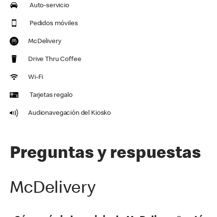
Auto-servicio
Pedidos móviles
McDelivery
Drive Thru Coffee
Wi-Fi
Tarjetas regalo
Audionavegación del Kiosko
Preguntas y respuestas
McDelivery