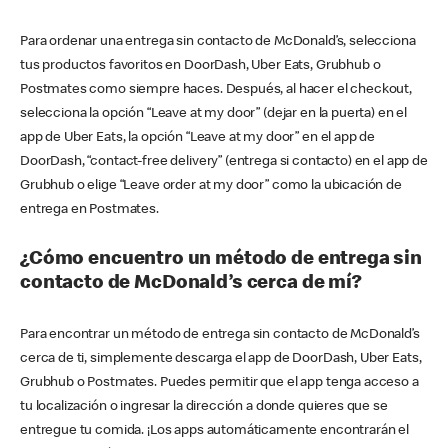
Para ordenar una entrega sin contacto de McDonald’s, selecciona
tus productos favoritos en DoorDash, Uber Eats, Grubhub o
Postmates como siempre haces. Después, al hacer el checkout,
selecciona la opción “Leave at my door” (dejar en la puerta) en el
app de Uber Eats, la opción “Leave at my door” en el app de
DoorDash, “contact-free delivery” (entrega si contacto) en el app de
Grubhub o elige “Leave order at my door” como la ubicación de
entrega en Postmates.
¿Cómo encuentro un método de entrega sin
contacto de McDonald’s cerca de mí?
Para encontrar un método de entrega sin contacto de McDonald’s
cerca de ti, simplemente descarga el app de DoorDash, Uber Eats,
Grubhub o Postmates. Puedes permitir que el app tenga acceso a
tu localización o ingresar la dirección a donde quieres que se
entregue tu comida. ¡Los apps automáticamente encontrarán el