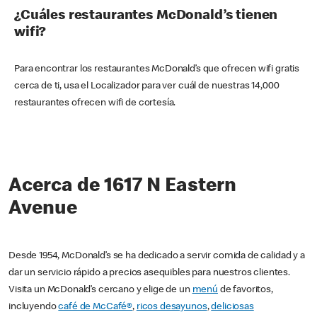
¿Cuáles restaurantes McDonald’s tienen
wifi?
Para encontrar los restaurantes McDonald’s que ofrecen wifi gratis
cerca de ti, usa el Localizador para ver cuál de nuestras 14,000
restaurantes ofrecen wifi de cortesía.
Acerca de 1617 N Eastern
Avenue
Desde 1954, McDonald’s se ha dedicado a servir comida de calidad y a
dar un servicio rápido a precios asequibles para nuestros clientes.
Visita un McDonald’s cercano y elige de un
menú
de favoritos,
incluyendo
café de McCafé®
,
ricos desayunos
,
deliciosas