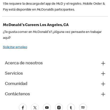
†Se requiere la descarga del app de McD y el registro. Mobile Order &
Pay está disponible en McDonald’s participantes.
McDonald's Careers Los Angeles, CA
¿Te gusta comer en McDonald's? ¿Alguna vez pensaste en trabajar
aquí?
Solicitar empleo
Acerca de nosotros
Servicios
Comunidad
Contáctenos