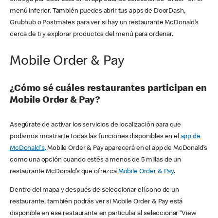
menú inferior. También puedes abrir tus apps de DoorDash,
Grubhub o Postmates para ver si hay un restaurante McDonald’s
cerca de ti y explorar productos del menú para ordenar.
Mobile Order & Pay
¿Cómo sé cuáles restaurantes participan en
Mobile Order & Pay?
Asegúrate de activar los servicios de localización para que
podamos mostrarte todas las funciones disponibles en el
app de
McDonald's
. Mobile Order & Pay aparecerá en el app de McDonald’s
como una opción cuando estés a menos de 5 millas de un
restaurante McDonald’s que ofrezca
Mobile Order & Pay
.
Dentro del mapa y después de seleccionar el ícono de un
restaurante, también podrás ver si Mobile Order & Pay está
disponible en ese restaurante en particular al seleccionar “View