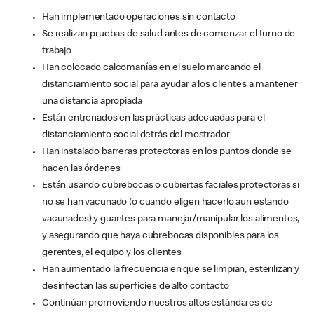
Han implementado operaciones sin contacto
Se realizan pruebas de salud antes de comenzar el turno de
trabajo
Han colocado calcomanías en el suelo marcando el
distanciamiento social para ayudar a los clientes a mantener
una distancia apropiada
Están entrenados en las prácticas adecuadas para el
distanciamiento social detrás del mostrador
Han instalado barreras protectoras en los puntos donde se
hacen las órdenes
Están usando cubrebocas o cubiertas faciales protectoras si
no se han vacunado (o cuando eligen hacerlo aun estando
vacunados) y guantes para manejar/manipular los alimentos,
y asegurando que haya cubrebocas disponibles para los
gerentes, el equipo y los clientes
Han aumentado la frecuencia en que se limpian, esterilizan y
desinfectan las superficies de alto contacto
Continúan promoviendo nuestros altos estándares de