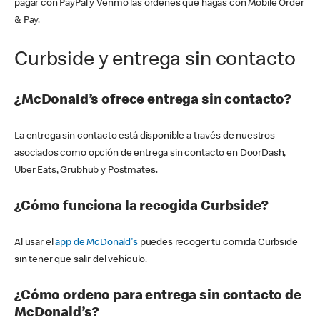
pagar con PayPal y Venmo las órdenes que hagas con Mobile Order
& Pay.
Curbside y entrega sin contacto
¿McDonald’s ofrece entrega sin contacto?
La entrega sin contacto está disponible a través de nuestros
asociados como opción de entrega sin contacto en DoorDash,
Uber Eats, Grubhub y Postmates.
¿Cómo funciona la recogida Curbside?
Al usar el
app de McDonald's
puedes recoger tu comida Curbside
sin tener que salir del vehículo.
¿Cómo ordeno para entrega sin contacto de
McDonald’s?