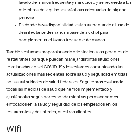
lavado de manos frecuente y minucioso y se recuerda a los
miembros del equipo las prácticas adecuadas de higiene
personal
En donde haya disponibilidad, están aumentando el uso de
desinfectante de manos a base de alcohol para
complementar el lavado frecuente de manos
También estamos proporcionando orientación a los gerentes de
restaurantes para que puedan manejar distintas situaciones
relacionadas con el COVID-19 y les estamos comunicando las
actualizaciones más recientes sobre salud y seguridad emitidas
por las autoridades de salud federales. Seguiremos evaluando
todas las medidas de salud que hemos implementado y
ajustándolas según corresponda mientras permanecemos
enfocados en la salud y seguridad de los empleados en los
restaurantes y de ustedes, nuestros clientes.
Wifi