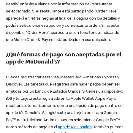
details” en la área blanca con la información del restaurante
seleccionado. Si el restaurante está participando, “Order Here”
aparecerá en letras negras al final de la página con los detalles y
podrás seleccionar esa opción y comenzar tu orden. Si no está
disponible, “Order Here” aparecerá en un tono tenue, indicando
que Mobile Order & Pay no está activado en esa ubicación.
¿Qué formas de pago son aceptadas por el
app de McDonald’s?
Puedes registrar tarjetas Visa, MasterCard, American Express y
Discover. Las tarjetas que registres para hacer pagos deben ser
emitidas por un banco de Estados Unidos. Si tienes un dispositivo
iOS y tu tarjeta está registrada en tu Apple Wallet, Apple Pay la
mostrará automáticamente como una opción de pago dentro del
app de McDonald’s . Si registraste una tarjeta en el app Google
Pay™ de tu teléfono Android, puedes seleccionar Google Pay™
como método de pago en el
app de McDonald’s
. También puedes