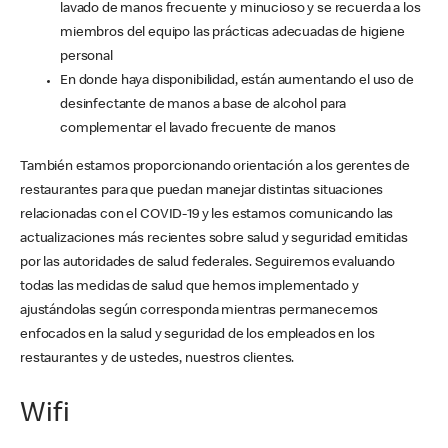
lavado de manos frecuente y minucioso y se recuerda a los
miembros del equipo las prácticas adecuadas de higiene
personal
En donde haya disponibilidad, están aumentando el uso de
desinfectante de manos a base de alcohol para
complementar el lavado frecuente de manos
También estamos proporcionando orientación a los gerentes de
restaurantes para que puedan manejar distintas situaciones
relacionadas con el COVID-19 y les estamos comunicando las
actualizaciones más recientes sobre salud y seguridad emitidas
por las autoridades de salud federales. Seguiremos evaluando
todas las medidas de salud que hemos implementado y
ajustándolas según corresponda mientras permanecemos
enfocados en la salud y seguridad de los empleados en los
restaurantes y de ustedes, nuestros clientes.
Wifi