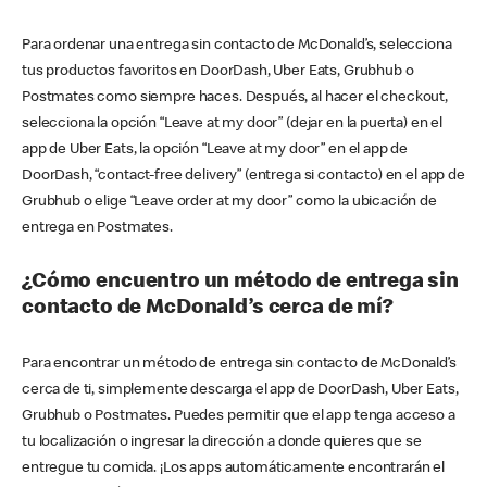
Para ordenar una entrega sin contacto de McDonald’s, selecciona
tus productos favoritos en DoorDash, Uber Eats, Grubhub o
Postmates como siempre haces. Después, al hacer el checkout,
selecciona la opción “Leave at my door” (dejar en la puerta) en el
app de Uber Eats, la opción “Leave at my door” en el app de
DoorDash, “contact-free delivery” (entrega si contacto) en el app de
Grubhub o elige “Leave order at my door” como la ubicación de
entrega en Postmates.
¿Cómo encuentro un método de entrega sin
contacto de McDonald’s cerca de mí?
Para encontrar un método de entrega sin contacto de McDonald’s
cerca de ti, simplemente descarga el app de DoorDash, Uber Eats,
Grubhub o Postmates. Puedes permitir que el app tenga acceso a
tu localización o ingresar la dirección a donde quieres que se
entregue tu comida. ¡Los apps automáticamente encontrarán el