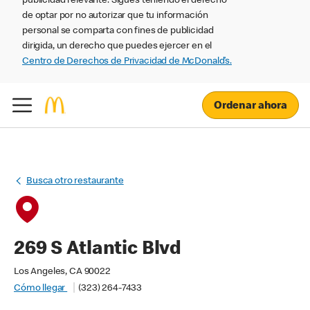
publicidad relevante. Sigues teniendo el derecho
de optar por no autorizar que tu información
personal se comparta con fines de publicidad
dirigida, un derecho que puedes ejercer en el
Centro de Derechos de Privacidad de McDonald’s.
Ordenar ahora
Busca otro restaurante
269 S Atlantic Blvd
Los Angeles, CA 90022
Cómo llegar
(323) 264-7433