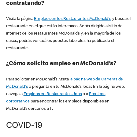
contratando?
Visita la página
Empleos en los Restaurantes McDonald's
y busca el
restaurante en el que estás interesado. Serás dirigido al sitio de
internet de los restaurantes McDonald’s y, en la mayoría de los
casos, podrás ver cuáles puestos laborales ha publicado el
restaurante.
¿Cómo solicito empleo en McDonald’s?
Para solicitar en McDonald’s, visita
la página web de Carreras de
McDonald's
o pregunta en tu McDonald’s local. En la página web,
navega a
Empleos en Restaurantes Jobs
o a
Empleos
corporativos
para encontrar los empleos disponibles en
McDonald’s cercanos a ti.
COVID-19