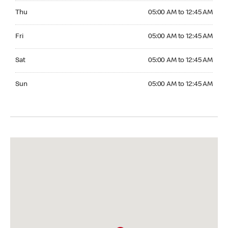
Thursday 05:00 AM to 12:45 AM
Thu
05:00 AM to 12:45 AM
Friday 05:00 AM to 12:45 AM
Fri
05:00 AM to 12:45 AM
Saturday 05:00 AM to 12:45 AM
Sat
05:00 AM to 12:45 AM
Sunday 05:00 AM to 12:45 AM
Sun
05:00 AM to 12:45 AM