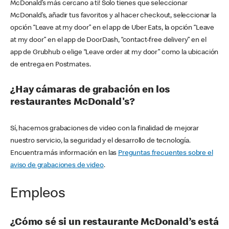
McDonald’s más cercano a ti! Solo tienes que seleccionar
McDonald’s, añadir tus favoritos y al hacer checkout, seleccionar la
opción “Leave at my door” en el app de Uber Eats, la opción “Leave
at my door” en el app de DoorDash, “contact-free delivery” en el
app de Grubhub o elige “Leave order at my door” como la ubicación
de entrega en Postmates.
¿Hay cámaras de grabación en los
restaurantes McDonald's?
Sí, hacemos grabaciones de video con la finalidad de mejorar
nuestro servicio, la seguridad y el desarrollo de tecnología.
Encuentra más información en las
Preguntas frecuentes sobre el
aviso de grabaciones de video
.
Empleos
¿Cómo sé si un restaurante McDonald’s está