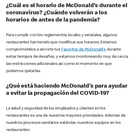
¿Cuál es el horario de McDonald’s durante el
coronavirus? ¿Cuándo volverán a los
horarios de antes de la pandemia?
Para cumplir con los reglamentos locales y estatales, algunos
restaurantes han tenido que modificar sus horarios. Estamos
comprometidos a servirte tus
Favoritos de McDonald's
durante
estos tiempos de desafíos, y estamos monitoreando muy de cerca
las restricciones adicionales así como el momento en que
podemos quitarlas.
¿Qué está haciendo McDonald’s para ayudar
a evitar la propagación del COVID-19?
La salud y seguridad de los empleados y clientes en los
restaurantes es una de nuestras mayores prioridades. Además de
nuestros procesos sanitarios estándar, nuestros equipos en los
restaurantes: