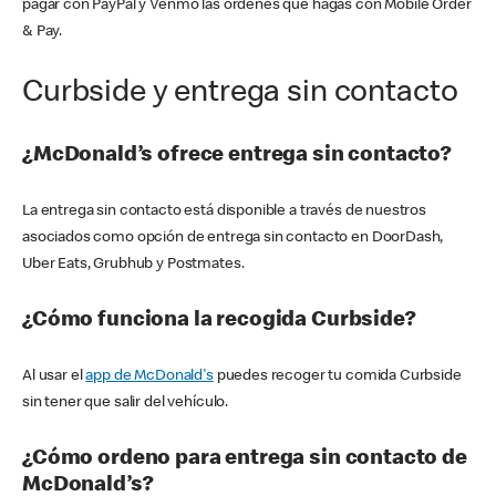
pagar con PayPal y Venmo las órdenes que hagas con Mobile Order
& Pay.
Curbside y entrega sin contacto
¿McDonald’s ofrece entrega sin contacto?
La entrega sin contacto está disponible a través de nuestros
asociados como opción de entrega sin contacto en DoorDash,
Uber Eats, Grubhub y Postmates.
¿Cómo funciona la recogida Curbside?
Al usar el
app de McDonald's
puedes recoger tu comida Curbside
sin tener que salir del vehículo.
¿Cómo ordeno para entrega sin contacto de
McDonald’s?