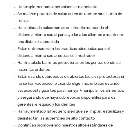
Han implementado operaciones sin contacto
Se realizan pruebas de salud antes de comenzar el turno de
trabajo
Han colocado calcomanías en el suelo marcando el
distanciamiento social para ayudar a los clientes a mantener
una distancia apropiada
Están entrenados en las prácticas adecuadas para el
distanciamiento social detrás del mostrador
Han instalado barreras protectoras en los puntos donde se
hacen las órdenes
Están usando cubrebocas o cubiertas faciales protectoras si
no se han vacunado (o cuando eligen hacerlo aun estando
vacunados) y guantes para manejar/manipular los alimentos,
y asegurando que haya cubrebocas disponibles para los
gerentes, el equipo y los clientes
Han aumentado la frecuencia en que se limpian, esterilizan y
desinfectan las superficies de alto contacto
Continúan promoviendo nuestros altos estándares de