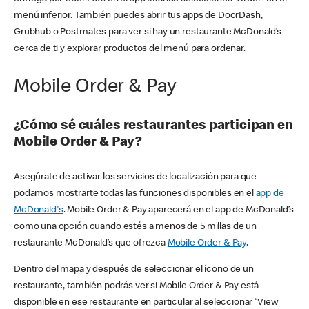
menú inferior. También puedes abrir tus apps de DoorDash,
Grubhub o Postmates para ver si hay un restaurante McDonald’s
cerca de ti y explorar productos del menú para ordenar.
Mobile Order & Pay
¿Cómo sé cuáles restaurantes participan en
Mobile Order & Pay?
Asegúrate de activar los servicios de localización para que
podamos mostrarte todas las funciones disponibles en el
app de
McDonald's
. Mobile Order & Pay aparecerá en el app de McDonald’s
como una opción cuando estés a menos de 5 millas de un
restaurante McDonald’s que ofrezca
Mobile Order & Pay
.
Dentro del mapa y después de seleccionar el ícono de un
restaurante, también podrás ver si Mobile Order & Pay está
disponible en ese restaurante en particular al seleccionar “View