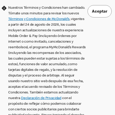
Nuestros Términos y Condiciones han cambiado.
Aceptar
Tómate unos minutos para revisar los nuevos
Términos y Condiciones de McDonald’s
, vigentes
a partir del 24 de agosto de 2026, los cuales
incluyen actualizaciones de nuestra experiencia
Mobile Order & Pay (incluyendo órdenes por
internet o como invitado, cancelaciones y
reembolsos), el programa MyMcDonald’s Rewards
(incluyendo las recompensas de los asociados,
las cuales pueden estar sujetas a los términos de
estos), funciones de valor acumulado, como
tarjetas digitales de regalo, y la resolución de
disputas y el proceso de arbitraje. Al seguir
usando nuestro sitio web después de esa fecha,
aceptas el acuerdo revisado de los Términos y
Condiciones. También estamos actualizando
nuestra
Declaración de Privacidad
con el
propósito de reflejar cómo podemos colaborar
con ciertos socios publicitarios para brindarte