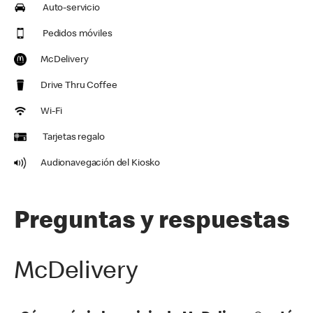
Auto-servicio
Pedidos móviles
McDelivery
Drive Thru Coffee
Wi-Fi
Tarjetas regalo
Audionavegación del Kiosko
Preguntas y respuestas
McDelivery