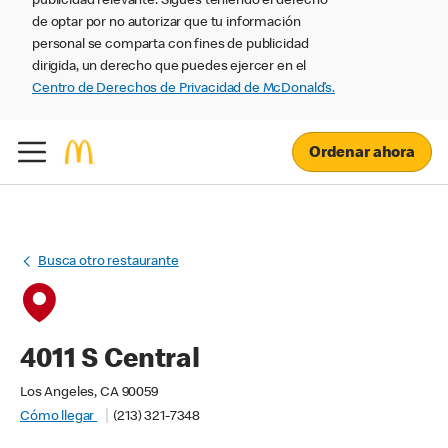
publicidad relevante. Sigues teniendo el derecho
de optar por no autorizar que tu información
personal se comparta con fines de publicidad
dirigida, un derecho que puedes ejercer en el
Centro de Derechos de Privacidad de McDonald’s.
Ordenar ahora
Busca otro restaurante
4011 S Central
Los Angeles, CA 90059
Cómo llegar
(213) 321-7348