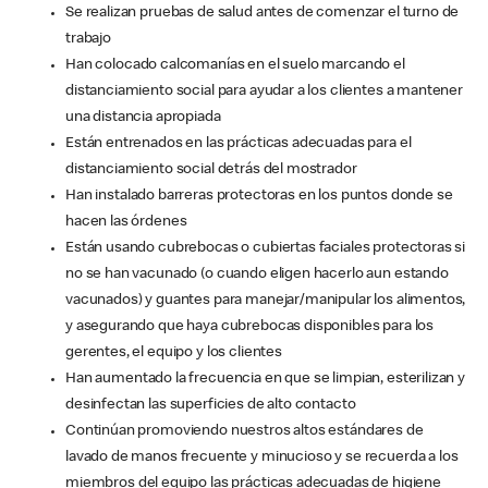
Se realizan pruebas de salud antes de comenzar el turno de
trabajo
Han colocado calcomanías en el suelo marcando el
distanciamiento social para ayudar a los clientes a mantener
una distancia apropiada
Están entrenados en las prácticas adecuadas para el
distanciamiento social detrás del mostrador
Han instalado barreras protectoras en los puntos donde se
hacen las órdenes
Están usando cubrebocas o cubiertas faciales protectoras si
no se han vacunado (o cuando eligen hacerlo aun estando
vacunados) y guantes para manejar/manipular los alimentos,
y asegurando que haya cubrebocas disponibles para los
gerentes, el equipo y los clientes
Han aumentado la frecuencia en que se limpian, esterilizan y
desinfectan las superficies de alto contacto
Continúan promoviendo nuestros altos estándares de
lavado de manos frecuente y minucioso y se recuerda a los
miembros del equipo las prácticas adecuadas de higiene