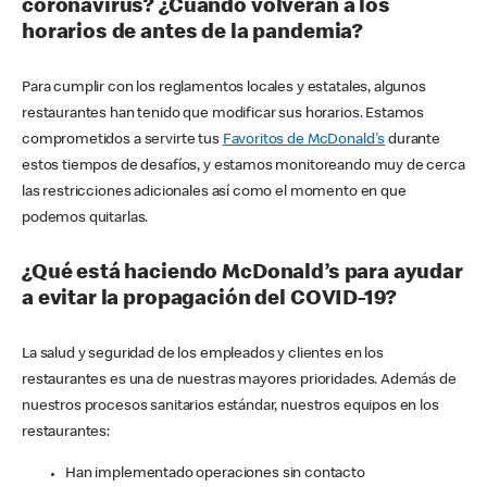
coronavirus? ¿Cuándo volverán a los
horarios de antes de la pandemia?
Para cumplir con los reglamentos locales y estatales, algunos
restaurantes han tenido que modificar sus horarios. Estamos
comprometidos a servirte tus
Favoritos de McDonald's
durante
estos tiempos de desafíos, y estamos monitoreando muy de cerca
las restricciones adicionales así como el momento en que
podemos quitarlas.
¿Qué está haciendo McDonald’s para ayudar
a evitar la propagación del COVID-19?
La salud y seguridad de los empleados y clientes en los
restaurantes es una de nuestras mayores prioridades. Además de
nuestros procesos sanitarios estándar, nuestros equipos en los
restaurantes:
Han implementado operaciones sin contacto