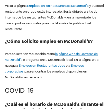
Visita la página
Empleos en los Restaurantes McDonald's
y busca el
restaurante en el que estás interesado. Serás dirigido al sitio de
internet de los restaurantes McDonald’s y, en la mayoría de los
casos, podrás ver cuáles puestos laborales ha publicado el
restaurante.
¿Cómo solicito empleo en McDonald’s?
Para solicitar en McDonald’s, visita
la página web de Carreras de
McDonald's
o pregunta en tu McDonald’s local. En la página web,
navega a
Empleos en Restaurantes Jobs
o a
Empleos
corporativos
para encontrar los empleos disponibles en
McDonald’s cercanos a ti.
COVID-19
¿Cuál es el horario de McDonald’s durante el