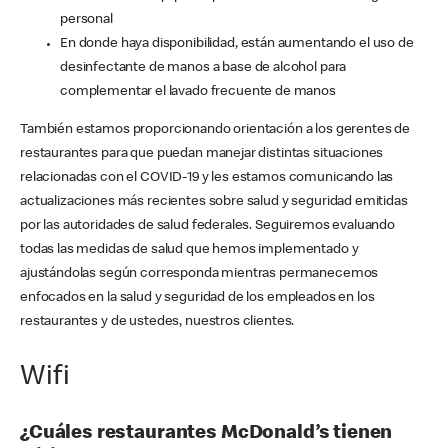
personal
En donde haya disponibilidad, están aumentando el uso de
desinfectante de manos a base de alcohol para
complementar el lavado frecuente de manos
También estamos proporcionando orientación a los gerentes de
restaurantes para que puedan manejar distintas situaciones
relacionadas con el COVID-19 y les estamos comunicando las
actualizaciones más recientes sobre salud y seguridad emitidas
por las autoridades de salud federales. Seguiremos evaluando
todas las medidas de salud que hemos implementado y
ajustándolas según corresponda mientras permanecemos
enfocados en la salud y seguridad de los empleados en los
restaurantes y de ustedes, nuestros clientes.
Wifi
¿Cuáles restaurantes McDonald’s tienen