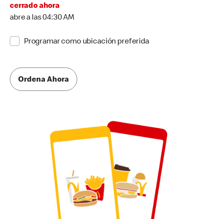
cerrado ahora
abre a las 04:30 AM
Programar como ubicación preferida
Ordena Ahora