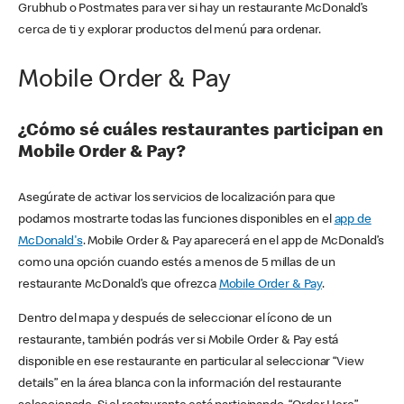
Grubhub o Postmates para ver si hay un restaurante McDonald’s
cerca de ti y explorar productos del menú para ordenar.
Mobile Order & Pay
¿Cómo sé cuáles restaurantes participan en
Mobile Order & Pay?
Asegúrate de activar los servicios de localización para que
podamos mostrarte todas las funciones disponibles en el
app de
McDonald's
. Mobile Order & Pay aparecerá en el app de McDonald’s
como una opción cuando estés a menos de 5 millas de un
restaurante McDonald’s que ofrezca
Mobile Order & Pay
.
Dentro del mapa y después de seleccionar el ícono de un
restaurante, también podrás ver si Mobile Order & Pay está
disponible en ese restaurante en particular al seleccionar “View
details” en la área blanca con la información del restaurante