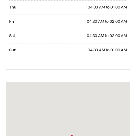
Thursday 04:30 AM to 01:00 AM
Thu
04:30 AM to 01:00 AM
Friday 04:30 AM to 02:00 AM
Fri
04:30 AM to 02:00 AM
Saturday 04:30 AM to 02:00 AM
Sat
04:30 AM to 02:00 AM
Sunday 04:30 AM to 01:00 AM
Sun
04:30 AM to 01:00 AM