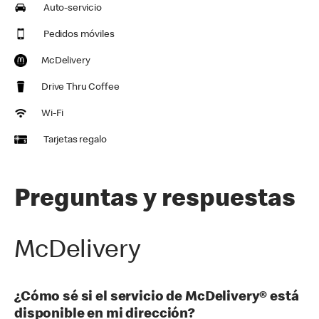
Auto-servicio
Pedidos móviles
McDelivery
Drive Thru Coffee
Wi-Fi
Tarjetas regalo
Preguntas y respuestas
McDelivery
¿Cómo sé si el servicio de McDelivery® está
disponible en mi dirección?