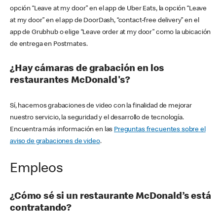
opción “Leave at my door” en el app de Uber Eats, la opción “Leave
at my door” en el app de DoorDash, “contact-free delivery” en el
app de Grubhub o elige “Leave order at my door” como la ubicación
de entrega en Postmates.
¿Hay cámaras de grabación en los
restaurantes McDonald's?
Sí, hacemos grabaciones de video con la finalidad de mejorar
nuestro servicio, la seguridad y el desarrollo de tecnología.
Encuentra más información en las
Preguntas frecuentes sobre el
aviso de grabaciones de video
.
Empleos
¿Cómo sé si un restaurante McDonald’s está
contratando?