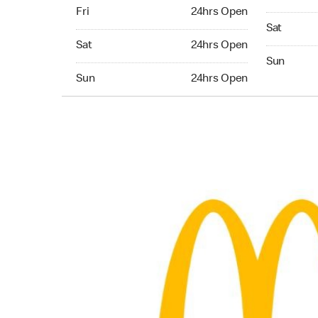
Friday 24hrs Open
Fri
24hrs Open
Saturday 
Sat
Saturday 24hrs Open
Sat
24hrs Open
Sunday 24
Sun
Sunday 24hrs Open
Sun
24hrs Open