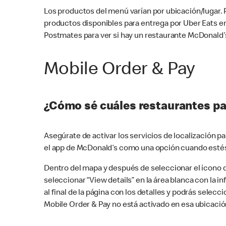
Los productos del menú varían por ubicación/lugar.
productos disponibles para entrega por Uber Eats e
Postmates para ver si hay un restaurante McDonald’s
Mobile Order & Pay
¿Cómo sé cuáles restaurantes pa
Asegúrate de activar los servicios de localización 
el app de McDonald’s como una opción cuando estés
Dentro del mapa y después de seleccionar el ícono de
seleccionar “View details” en la área blanca con la 
al final de la página con los detalles y podrás sele
Mobile Order & Pay no está activado en esa ubicació