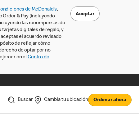
Condiciones de McDonald’s
,
Aceptar
le Order & Pay (incluyendo
incluyendo las recompensas de
tarjetas digitales de regalo, y
, aceptas el acuerdo revisado
pósito de reflejar cómo
 derecho de optar por no
ejercer en el
Centro de
Buscar
Cambia tu ubicación
Ordenar ahora