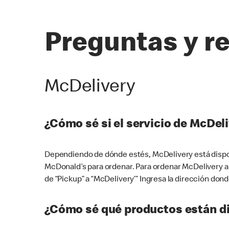
Preguntas y r
McDelivery
¿Cómo sé si el servicio de McDeli
Dependiendo de dónde estés, McDelivery está dispon
McDonald’s para ordenar. Para ordenar McDelivery a
de “Pickup” a “McDelivery’” Ingresa la dirección donde
¿Cómo sé qué productos están di