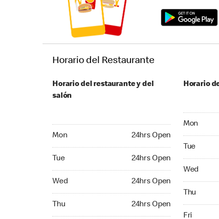
Horario del Restaurante
Horario del restaurante y del
Horario de
salón
Monday 24
Mon
Monday 24hrs Open
Mon
24hrs Open
Tuesday 2
Tue
Tuesday 24hrs Open
Tue
24hrs Open
Wednesday
Wed
Wednesday 24hrs Open
Wed
24hrs Open
Thursday 
Thu
Thursday 24hrs Open
Thu
24hrs Open
Friday 24
Fri