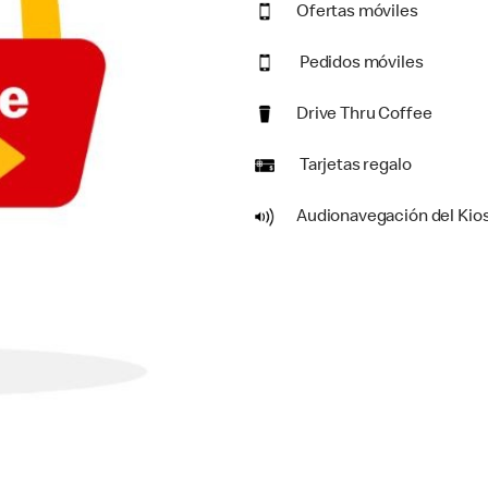
Ofertas móviles
Pedidos móviles
Drive Thru Coffee
Tarjetas regalo
Audionavegación del Kio