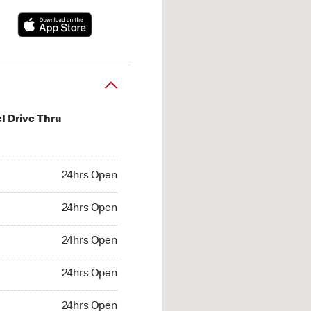
l Drive Thru
hrs Open
24hrs Open
4hrs Open
24hrs Open
 24hrs Open
24hrs Open
24hrs Open
24hrs Open
hrs Open
24hrs Open