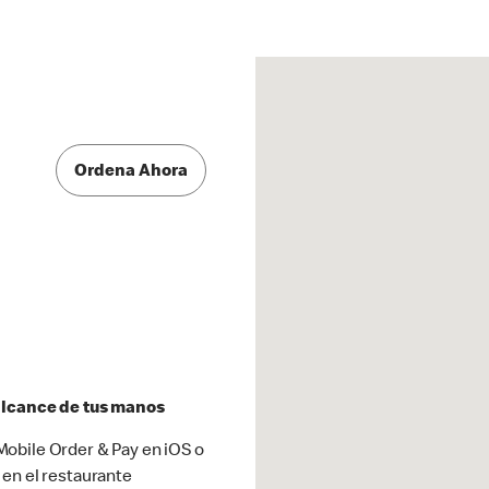
Ordena Ahora
 alcance de tus manos
obile Order & Pay en iOS o
 en el restaurante