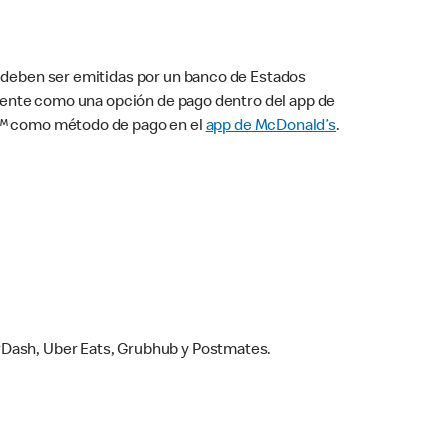
s deben ser emitidas por un banco de Estados
camente como una opción de pago dentro del app de
ay™ como método de pago en el
app de McDonald’s
.
rDash, Uber Eats, Grubhub y Postmates.