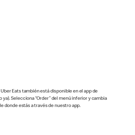
Uber Eats también está disponible en el app de
cho ya). Selecciona “Order” del menú inferior y cambia
le donde estás a través de nuestro app.