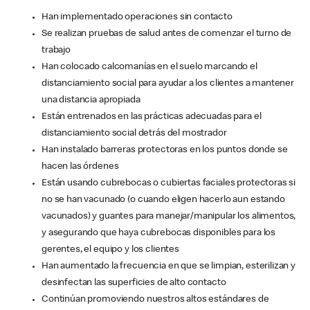
Han implementado operaciones sin contacto
Se realizan pruebas de salud antes de comenzar el turno de
trabajo
Han colocado calcomanías en el suelo marcando el
distanciamiento social para ayudar a los clientes a mantener
una distancia apropiada
Están entrenados en las prácticas adecuadas para el
distanciamiento social detrás del mostrador
Han instalado barreras protectoras en los puntos donde se
hacen las órdenes
Están usando cubrebocas o cubiertas faciales protectoras si
no se han vacunado (o cuando eligen hacerlo aun estando
vacunados) y guantes para manejar/manipular los alimentos,
y asegurando que haya cubrebocas disponibles para los
gerentes, el equipo y los clientes
Han aumentado la frecuencia en que se limpian, esterilizan y
desinfectan las superficies de alto contacto
Continúan promoviendo nuestros altos estándares de