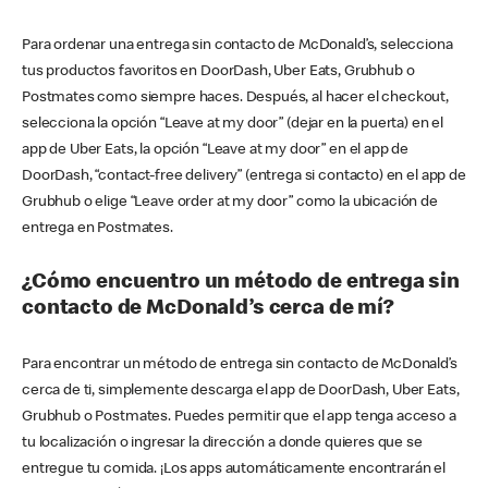
Para ordenar una entrega sin contacto de McDonald’s, selecciona
tus productos favoritos en DoorDash, Uber Eats, Grubhub o
Postmates como siempre haces. Después, al hacer el checkout,
selecciona la opción “Leave at my door” (dejar en la puerta) en el
app de Uber Eats, la opción “Leave at my door” en el app de
DoorDash, “contact-free delivery” (entrega si contacto) en el app de
Grubhub o elige “Leave order at my door” como la ubicación de
entrega en Postmates.
¿Cómo encuentro un método de entrega sin
contacto de McDonald’s cerca de mí?
Para encontrar un método de entrega sin contacto de McDonald’s
cerca de ti, simplemente descarga el app de DoorDash, Uber Eats,
Grubhub o Postmates. Puedes permitir que el app tenga acceso a
tu localización o ingresar la dirección a donde quieres que se
entregue tu comida. ¡Los apps automáticamente encontrarán el