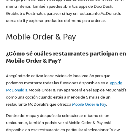
menú inferior. También puedes abrir tus apps de DoorDash,
Grubhub o Postmates para ver si hay un restaurante McDonald’s
cerca de ti y explorar productos del menú para ordenar.
Mobile Order & Pay
¿Cómo sé cuáles restaurantes participan en
Mobile Order & Pay?
Asegúrate de activar los servicios de localización para que
podamos mostrarte todas las funciones disponibles en el
app de
McDonald's
. Mobile Order & Pay aparecerá en el app de McDonald’s
como una opción cuando estés a menos de 5 millas de un
restaurante McDonald’s que ofrezca
Mobile Order & Pay
.
Dentro del mapa y después de seleccionar el ícono de un
restaurante, también podrás ver si Mobile Order & Pay está
disponible en ese restaurante en particular al seleccionar “View