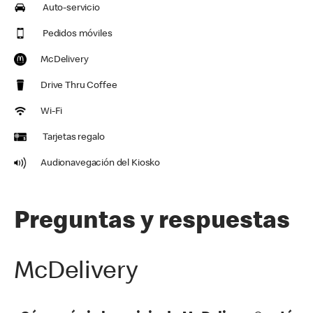
Auto-servicio
Pedidos móviles
McDelivery
Drive Thru Coffee
Wi-Fi
Tarjetas regalo
Audionavegación del Kiosko
Preguntas y respuestas
McDelivery