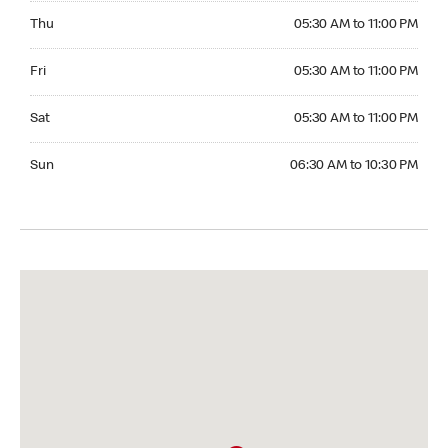
Thursday 05:30 AM to 11:00 PM
Thu
05:30 AM to 11:00 PM
Friday 05:30 AM to 11:00 PM
Fri
05:30 AM to 11:00 PM
Saturday 05:30 AM to 11:00 PM
Sat
05:30 AM to 11:00 PM
Sunday 06:30 AM to 10:30 PM
Sun
06:30 AM to 10:30 PM