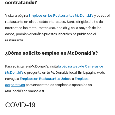
contratando?
Visita la página
Empleos en los Restaurantes McDonald's
y busca el
restaurante en el que estás interesado. Serás dirigido al sitio de
internet de los restaurantes McDonald’s y, en la mayoría de los
casos, podrás ver cuáles puestos laborales ha publicado el
restaurante.
¿Cómo solicito empleo en McDonald’s?
Para solicitar en McDonald’s, visita
la página web de Carreras de
McDonald's
o pregunta en tu McDonald’s local. En la página web,
navega a
Empleos en Restaurantes Jobs
o a
Empleos
corporativos
para encontrar los empleos disponibles en
McDonald’s cercanos a ti.
COVID-19