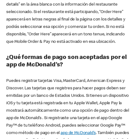
details” en la área blanca con la información del restaurante
seleccionado. Si el restaurante está participando, “Order Here”
aparecerá en letras negras al final de la página con los detalles y
podrás seleccionar esa opción y comenzar tu orden. Si no está
disponible, “Order Here” aparecerá en un tono tenue, indicando
que Mobile Order & Pay no está activado en esa ubicación.
¿Qué formas de pago son aceptadas por el
app de McDonald’s?
Puedes registrar tarjetas Visa, MasterCard, American Express y
Discover. Las tarjetas que registres para hacer pagos deben ser
emitidas por un banco de Estados Unidos. Si tienes un dispositivo
iOS y tu tarjeta está registrada en tu Apple Wallet, Apple Pay la
mostrará automáticamente como una opción de pago dentro del
app de McDonald’s . Si registraste una tarjeta en el app Google
Pay™ de tu teléfono Android, puedes seleccionar Google Pay™
como método de pago en el
app de McDonald’s
. También puedes