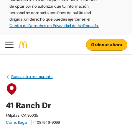
publicidad relevante. Sigues teniendo el derecho
de optar por no autorizar que tu información
personal se comparta con fines de publicidad
dirigida, un derecho que puedes ejercer en el
Centro de Derechos de Privacidad de McDonald’s.
Ordenar ahora
Busca otro restaurante
41 Ranch Dr
Milpitas, CA 95035
Cómo llegar
(408) 946-9099