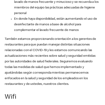
lavado de manos frecuente y minucioso y se recuerda a los
miembros del equipo las prácticas adecuadas de higiene
personal
En donde haya disponibilidad, están aumentando el uso de
desinfectante de manos a base de alcohol para
complementar el lavado frecuente de manos
También estamos proporcionando orientación a los gerentes de
restaurantes para que puedan manejar distintas situaciones
relacionadas con el COVID-19 y les estamos comunicando las
actualizaciones más recientes sobre salud y seguridad emitidas
por las autoridades de salud federales. Seguiremos evaluando
todas las medidas de salud que hemos implementado y
ajustándolas según corresponda mientras permanecemos
enfocados en la salud y seguridad de los empleados en los
restaurantes y de ustedes, nuestros clientes.
Wifi