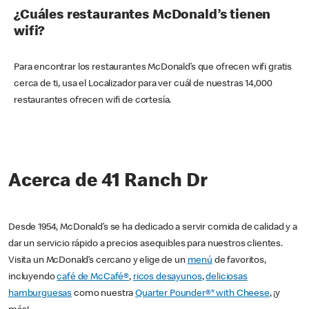
¿Cuáles restaurantes McDonald’s tienen
wifi?
Para encontrar los restaurantes McDonald’s que ofrecen wifi gratis
cerca de ti, usa el Localizador para ver cuál de nuestras 14,000
restaurantes ofrecen wifi de cortesía.
Acerca de 41 Ranch Dr
Desde 1954, McDonald’s se ha dedicado a servir comida de calidad y a
dar un servicio rápido a precios asequibles para nuestros clientes.
Visita un McDonald’s cercano y elige de un
menú
de favoritos,
incluyendo
café de McCafé®
,
ricos desayunos
,
deliciosas
hamburguesas
como nuestra
Quarter Pounder®* with Cheese
, ¡y