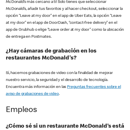
McDonald’s más cercano a ti! Solo tienes que seleccionar
McDonald’s, añadir tus favoritos y al hacer checkout, seleccionar la
opción “Leave at my door” en el app de Uber Eats, la opción “Leave
at my door” en el app de DoorDash, “contact-free delivery” en el
app de Grubhub o elige “Leave order at my door” como la ubicación
de entrega en Postmates.
¿Hay cámaras de grabación en los
restaurantes McDonald's?
Sí, hacemos grabaciones de video con la finalidad de mejorar
nuestro servicio, la seguridad y el desarrollo de tecnología.
Encuentra más información en las
Preguntas frecuentes sobre el
aviso de grabaciones de video
.
Empleos
¿Cómo sé si un restaurante McDonald’s está