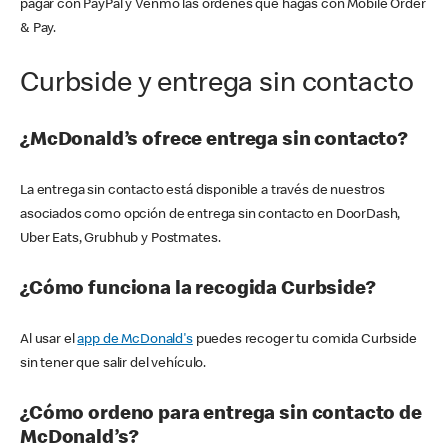
pagar con PayPal y Venmo las órdenes que hagas con Mobile Order
& Pay.
Curbside y entrega sin contacto
¿McDonald’s ofrece entrega sin contacto?
La entrega sin contacto está disponible a través de nuestros
asociados como opción de entrega sin contacto en DoorDash,
Uber Eats, Grubhub y Postmates.
¿Cómo funciona la recogida Curbside?
Al usar el
app de McDonald's
puedes recoger tu comida Curbside
sin tener que salir del vehículo.
¿Cómo ordeno para entrega sin contacto de
McDonald’s?