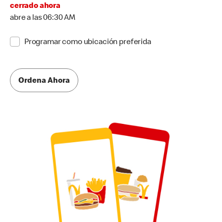
cerrado ahora
abre a las 06:30 AM
Programar como ubicación preferida
Ordena Ahora