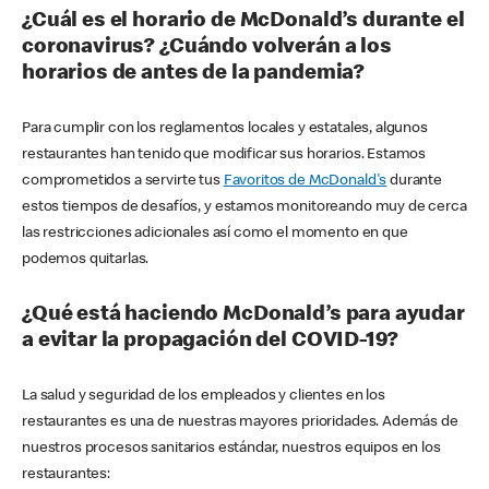
¿Cuál es el horario de McDonald’s durante el
coronavirus? ¿Cuándo volverán a los
horarios de antes de la pandemia?
Para cumplir con los reglamentos locales y estatales, algunos
restaurantes han tenido que modificar sus horarios. Estamos
comprometidos a servirte tus
Favoritos de McDonald's
durante
estos tiempos de desafíos, y estamos monitoreando muy de cerca
las restricciones adicionales así como el momento en que
podemos quitarlas.
¿Qué está haciendo McDonald’s para ayudar
a evitar la propagación del COVID-19?
La salud y seguridad de los empleados y clientes en los
restaurantes es una de nuestras mayores prioridades. Además de
nuestros procesos sanitarios estándar, nuestros equipos en los
restaurantes: