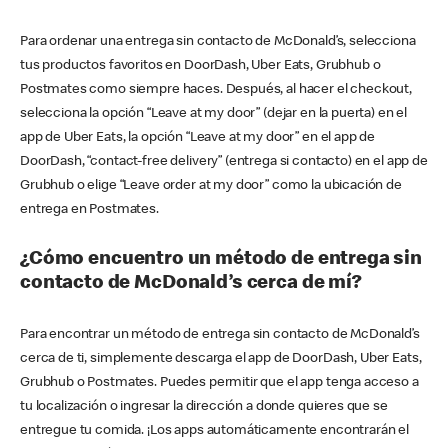
Para ordenar una entrega sin contacto de McDonald’s, selecciona
tus productos favoritos en DoorDash, Uber Eats, Grubhub o
Postmates como siempre haces. Después, al hacer el checkout,
selecciona la opción “Leave at my door” (dejar en la puerta) en el
app de Uber Eats, la opción “Leave at my door” en el app de
DoorDash, “contact-free delivery” (entrega si contacto) en el app de
Grubhub o elige “Leave order at my door” como la ubicación de
entrega en Postmates.
¿Cómo encuentro un método de entrega sin
contacto de McDonald’s cerca de mí?
Para encontrar un método de entrega sin contacto de McDonald’s
cerca de ti, simplemente descarga el app de DoorDash, Uber Eats,
Grubhub o Postmates. Puedes permitir que el app tenga acceso a
tu localización o ingresar la dirección a donde quieres que se
entregue tu comida. ¡Los apps automáticamente encontrarán el