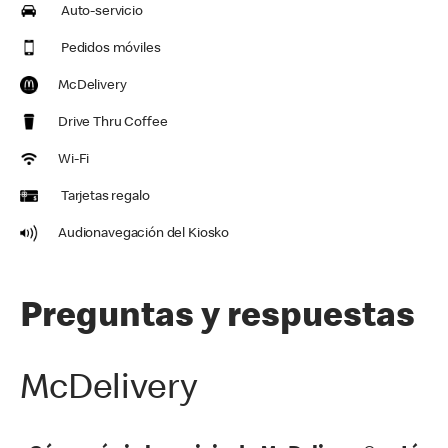
Auto-servicio
Pedidos móviles
McDelivery
Drive Thru Coffee
Wi-Fi
Tarjetas regalo
Audionavegación del Kiosko
Preguntas y respuestas
McDelivery