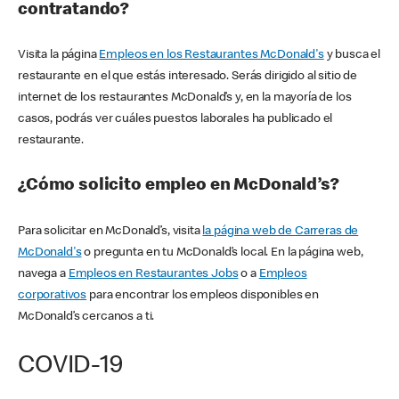
contratando?
Visita la página
Empleos en los Restaurantes McDonald's
y busca el
restaurante en el que estás interesado. Serás dirigido al sitio de
internet de los restaurantes McDonald’s y, en la mayoría de los
casos, podrás ver cuáles puestos laborales ha publicado el
restaurante.
¿Cómo solicito empleo en McDonald’s?
Para solicitar en McDonald’s, visita
la página web de Carreras de
McDonald's
o pregunta en tu McDonald’s local. En la página web,
navega a
Empleos en Restaurantes Jobs
o a
Empleos
corporativos
para encontrar los empleos disponibles en
McDonald’s cercanos a ti.
COVID-19