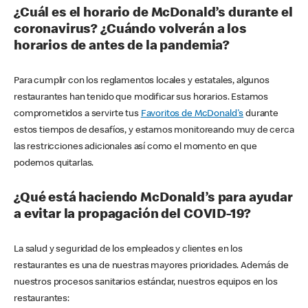
¿Cuál es el horario de McDonald’s durante el
coronavirus? ¿Cuándo volverán a los
horarios de antes de la pandemia?
Para cumplir con los reglamentos locales y estatales, algunos
restaurantes han tenido que modificar sus horarios. Estamos
comprometidos a servirte tus
Favoritos de McDonald's
durante
estos tiempos de desafíos, y estamos monitoreando muy de cerca
las restricciones adicionales así como el momento en que
podemos quitarlas.
¿Qué está haciendo McDonald’s para ayudar
a evitar la propagación del COVID-19?
La salud y seguridad de los empleados y clientes en los
restaurantes es una de nuestras mayores prioridades. Además de
nuestros procesos sanitarios estándar, nuestros equipos en los
restaurantes: