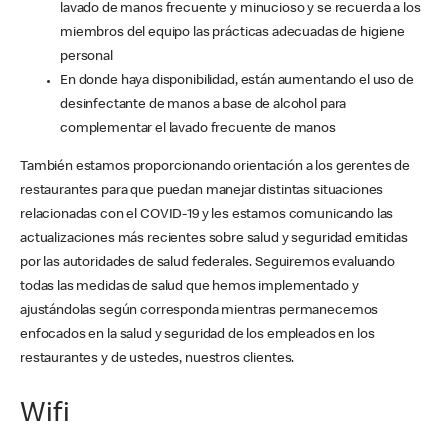
lavado de manos frecuente y minucioso y se recuerda a los
miembros del equipo las prácticas adecuadas de higiene
personal
En donde haya disponibilidad, están aumentando el uso de
desinfectante de manos a base de alcohol para
complementar el lavado frecuente de manos
También estamos proporcionando orientación a los gerentes de
restaurantes para que puedan manejar distintas situaciones
relacionadas con el COVID-19 y les estamos comunicando las
actualizaciones más recientes sobre salud y seguridad emitidas
por las autoridades de salud federales. Seguiremos evaluando
todas las medidas de salud que hemos implementado y
ajustándolas según corresponda mientras permanecemos
enfocados en la salud y seguridad de los empleados en los
restaurantes y de ustedes, nuestros clientes.
Wifi