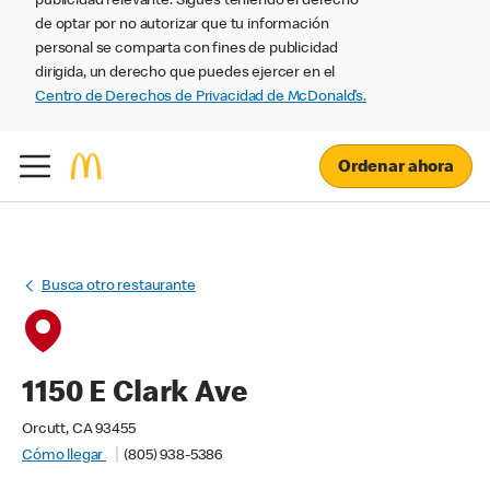
publicidad relevante. Sigues teniendo el derecho
de optar por no autorizar que tu información
personal se comparta con fines de publicidad
dirigida, un derecho que puedes ejercer en el
Centro de Derechos de Privacidad de McDonald’s.
Ordenar ahora
Busca otro restaurante
1150 E Clark Ave
Orcutt, CA 93455
Cómo llegar
(805) 938-5386