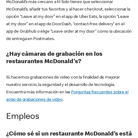
McDonald’s más cercano a ti! Solo tienes que seleccionar
McDonald’s, añadir tus favoritos y al hacer checkout, seleccionar la
opción “Leave at my door” en el app de Uber Eats, la opción “Leave
at my door” en el app de DoorDash, “contact-free delivery” en el
app de Grubhub o elige “Leave order at my door” como la ubicación
de entrega en Postmates.
¿Hay cámaras de grabación en los
restaurantes McDonald's?
Sí, hacemos grabaciones de video con la finalidad de mejorar
nuestro servicio, la seguridad y el desarrollo de tecnología.
Encuentra más información en las
Preguntas frecuentes sobre el
aviso de grabaciones de video
.
Empleos
¿Cómo sé si un restaurante McDonald’s está