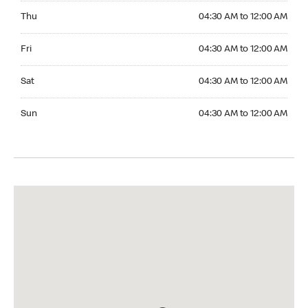
Thursday 04:30 AM to 12:00 AM
Thu
04:30 AM to 12:00 AM
Friday 04:30 AM to 12:00 AM
Fri
04:30 AM to 12:00 AM
Saturday 04:30 AM to 12:00 AM
Sat
04:30 AM to 12:00 AM
Sunday 04:30 AM to 12:00 AM
Sun
04:30 AM to 12:00 AM