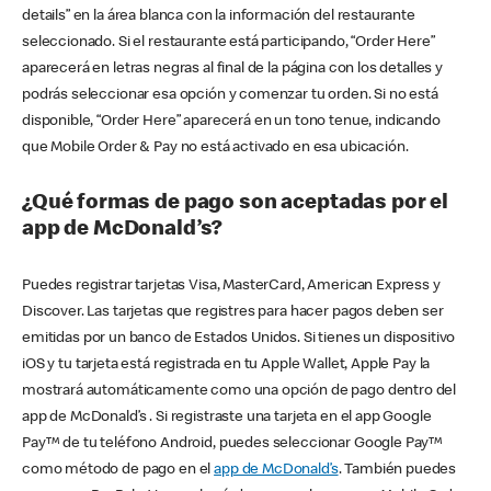
details” en la área blanca con la información del restaurante
seleccionado. Si el restaurante está participando, “Order Here”
aparecerá en letras negras al final de la página con los detalles y
podrás seleccionar esa opción y comenzar tu orden. Si no está
disponible, “Order Here” aparecerá en un tono tenue, indicando
que Mobile Order & Pay no está activado en esa ubicación.
¿Qué formas de pago son aceptadas por el
app de McDonald’s?
Puedes registrar tarjetas Visa, MasterCard, American Express y
Discover. Las tarjetas que registres para hacer pagos deben ser
emitidas por un banco de Estados Unidos. Si tienes un dispositivo
iOS y tu tarjeta está registrada en tu Apple Wallet, Apple Pay la
mostrará automáticamente como una opción de pago dentro del
app de McDonald’s . Si registraste una tarjeta en el app Google
Pay™ de tu teléfono Android, puedes seleccionar Google Pay™
como método de pago en el
app de McDonald’s
. También puedes