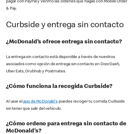
pagar con PayPal y Venmo las órdenes que hagas con Mobile Order
& Pay.
Curbside y entrega sin contacto
¿McDonald’s ofrece entrega sin contacto?
La entrega sin contacto está disponible a través de nuestros
asociados como opción de entrega sin contacto en DoorDash,
Uber Eats, Grubhub y Postmates.
¿Cómo funciona la recogida Curbside?
Al usar el
app de McDonald's
puedes recoger tu comida Curbside
sin tener que salir del vehículo.
¿Cómo ordeno para entrega sin contacto de
McDonald’s?