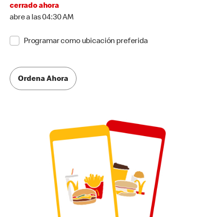
cerrado ahora
abre a las 04:30 AM
Programar como ubicación preferida
Ordena Ahora