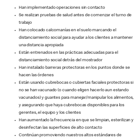
Han implementado operaciones sin contacto
Se realizan pruebas de salud antes de comenzar el turno de
trabajo
Han colocado calcomanías en el suelo marcando el
distanciamiento social para ayudar a los clientes a mantener
una distancia apropiada
Están entrenados en las prácticas adecuadas para el
distanciamiento social detrás del mostrador
Han instalado barreras protectoras en los puntos donde se
hacen las órdenes
Están usando cubrebocas o cubiertas faciales protectoras si
no se han vacunado (o cuando eligen hacerlo aun estando
vacunados) y guantes para manejar/manipular los alimentos,
y asegurando que haya cubrebocas disponibles para los
gerentes, el equipo y los clientes
Han aumentado la frecuencia en que se limpian, esterilizan y
desinfectan las superficies de alto contacto
Continúan promoviendo nuestros altos estándares de