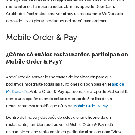
menú inferior. También puedes abrir tus apps de DoorDash,
Grubhub o Postmates para ver si hay un restaurante McDonald’s
cerca de ti y explorar productos del menú para ordenar.
Mobile Order & Pay
¿Cómo sé cuáles restaurantes participan en
Mobile Order & Pay?
Asegúrate de activar los servicios de localización para que
podamos mostrarte todas las funciones disponibles en el
app de
McDonald's
. Mobile Order & Pay aparecerá en el app de McDonald’s
como una opción cuando estés a menos de 5 millas de un
restaurante McDonald’s que ofrezca
Mobile Order & Pay
.
Dentro del mapa y después de seleccionar el ícono de un
restaurante, también podrás ver si Mobile Order & Pay está
disponible en ese restaurante en particular al seleccionar “View