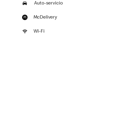
Auto-servicio
McDelivery
Wi-Fi