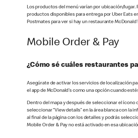
Los productos del menú varían por ubicación/lugar.
productos disponibles para entrega por Uber Eats e
Postmates para ver si hay un restaurante McDonald’s
Mobile Order & Pay
¿Cómo sé cuáles restaurantes pa
Asegúrate de activar los servicios de localización 
el app de McDonald’s como una opción cuando estés
Dentro del mapa y después de seleccionar el ícono de
seleccionar “View details” en la área blanca con la 
al final de la página con los detalles y podrás sele
Mobile Order & Pay no está activado en esa ubicació