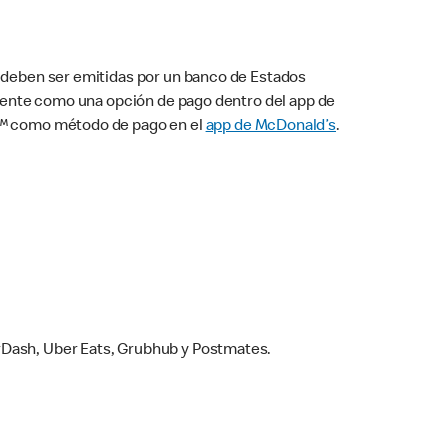
s deben ser emitidas por un banco de Estados
camente como una opción de pago dentro del app de
ay™ como método de pago en el
app de McDonald’s
.
rDash, Uber Eats, Grubhub y Postmates.