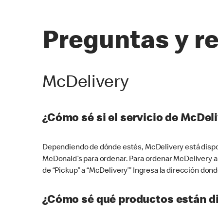
Preguntas y r
McDelivery
¿Cómo sé si el servicio de McDeli
Dependiendo de dónde estés, McDelivery está dispon
McDonald’s para ordenar. Para ordenar McDelivery a
de “Pickup” a “McDelivery’” Ingresa la dirección donde
¿Cómo sé qué productos están di