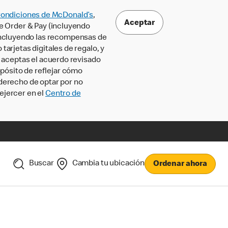
Condiciones de McDonald’s
,
Aceptar
le Order & Pay (incluyendo
incluyendo las recompensas de
tarjetas digitales de regalo, y
, aceptas el acuerdo revisado
pósito de reflejar cómo
 derecho de optar por no
ejercer en el
Centro de
Buscar
Cambia tu ubicación
Ordenar ahora