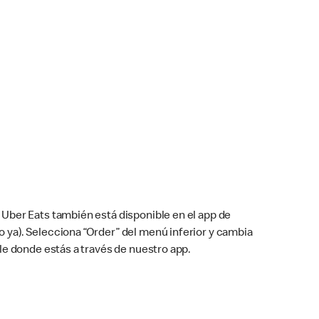
Uber Eats también está disponible en el app de
cho ya). Selecciona “Order” del menú inferior y cambia
le donde estás a través de nuestro app.