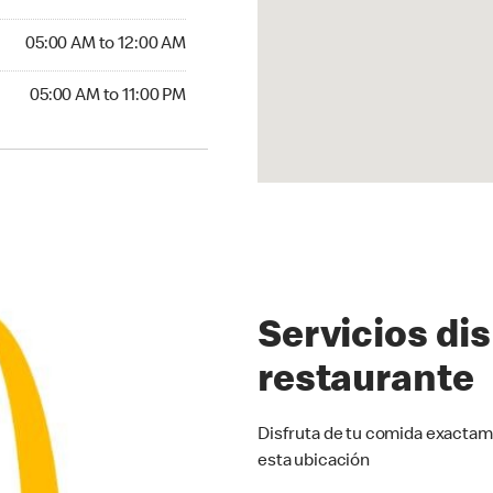
5:00 AM to 12:00 AM
05:00 AM to 12:00 AM
00 AM to 11:00 PM
05:00 AM to 11:00 PM
Servicios di
restaurante
Disfruta de tu comida exactam
esta ubicación