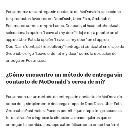
Para ordenar una entrega sin contacto de McDonald’s, selecciona
tus productos favoritos en DoorDash, Uber Eats, Grubhub o
Postmates como siempre haces. Después, al hacer el checkout,
selecciona la opción “Leave at my door” (dejar en la puerta) en el
app de Uber Eats, la opción “Leave at my door” en el app de
DoorDash, “contact-free delivery” (entrega si contacto) en el app de
Grubhub o elige “Leave order at my door” como la ubicación de
entrega en Postmates.
¿Cómo encuentro un método de entrega sin
contacto de McDonald’s cerca de mí?
Para encontrar un método de entrega sin contacto de McDonald’s
cerca de ti, simplemente descarga el app de DoorDash, Uber Eats,
Grubhub o Postmates. Puedes permitir que el app tenga acceso a
tu localización o ingresar la dirección a donde quieres que se
entregue tu comida. ¡Los apps automáticamente encontrarán el