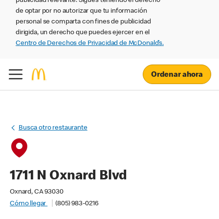
publicidad relevante. Sigues teniendo el derecho
de optar por no autorizar que tu información
personal se comparta con fines de publicidad
dirigida, un derecho que puedes ejercer en el
Centro de Derechos de Privacidad de McDonald’s.
Ordenar ahora
Busca otro restaurante
1711 N Oxnard Blvd
Oxnard, CA 93030
Cómo llegar
(805) 983-0216