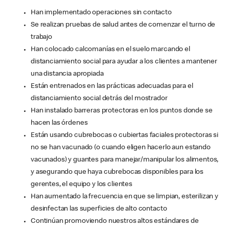
Han implementado operaciones sin contacto
Se realizan pruebas de salud antes de comenzar el turno de
trabajo
Han colocado calcomanías en el suelo marcando el
distanciamiento social para ayudar a los clientes a mantener
una distancia apropiada
Están entrenados en las prácticas adecuadas para el
distanciamiento social detrás del mostrador
Han instalado barreras protectoras en los puntos donde se
hacen las órdenes
Están usando cubrebocas o cubiertas faciales protectoras si
no se han vacunado (o cuando eligen hacerlo aun estando
vacunados) y guantes para manejar/manipular los alimentos,
y asegurando que haya cubrebocas disponibles para los
gerentes, el equipo y los clientes
Han aumentado la frecuencia en que se limpian, esterilizan y
desinfectan las superficies de alto contacto
Continúan promoviendo nuestros altos estándares de