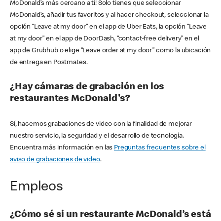
McDonald’s más cercano a ti! Solo tienes que seleccionar
McDonald’s, añadir tus favoritos y al hacer checkout, seleccionar la
opción “Leave at my door” en el app de Uber Eats, la opción “Leave
at my door” en el app de DoorDash, “contact-free delivery” en el
app de Grubhub o elige “Leave order at my door” como la ubicación
de entrega en Postmates.
¿Hay cámaras de grabación en los
restaurantes McDonald's?
Sí, hacemos grabaciones de video con la finalidad de mejorar
nuestro servicio, la seguridad y el desarrollo de tecnología.
Encuentra más información en las
Preguntas frecuentes sobre el
aviso de grabaciones de video
.
Empleos
¿Cómo sé si un restaurante McDonald’s está