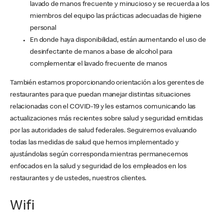
lavado de manos frecuente y minucioso y se recuerda a los
miembros del equipo las prácticas adecuadas de higiene
personal
En donde haya disponibilidad, están aumentando el uso de
desinfectante de manos a base de alcohol para
complementar el lavado frecuente de manos
También estamos proporcionando orientación a los gerentes de
restaurantes para que puedan manejar distintas situaciones
relacionadas con el COVID-19 y les estamos comunicando las
actualizaciones más recientes sobre salud y seguridad emitidas
por las autoridades de salud federales. Seguiremos evaluando
todas las medidas de salud que hemos implementado y
ajustándolas según corresponda mientras permanecemos
enfocados en la salud y seguridad de los empleados en los
restaurantes y de ustedes, nuestros clientes.
Wifi