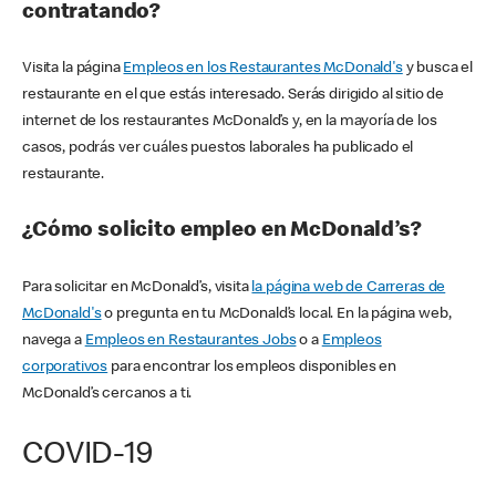
contratando?
Visita la página
Empleos en los Restaurantes McDonald's
y busca el
restaurante en el que estás interesado. Serás dirigido al sitio de
internet de los restaurantes McDonald’s y, en la mayoría de los
casos, podrás ver cuáles puestos laborales ha publicado el
restaurante.
¿Cómo solicito empleo en McDonald’s?
Para solicitar en McDonald’s, visita
la página web de Carreras de
McDonald's
o pregunta en tu McDonald’s local. En la página web,
navega a
Empleos en Restaurantes Jobs
o a
Empleos
corporativos
para encontrar los empleos disponibles en
McDonald’s cercanos a ti.
COVID-19