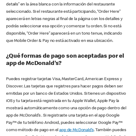
details” en la área blanca con la información del restaurante
seleccionado. Si el restaurante está participando, “Order Here”
aparecerá en letras negras al final de la página con los detalles y
podrás seleccionar esa opción y comenzar tu orden. Si no está
disponible, “Order Here” aparecerá en un tono tenue, indicando
que Mobile Order & Pay no está activado en esa ubicación.
¿Qué formas de pago son aceptadas por el
app de McDonald’s?
Puedes registrar tarjetas Visa, MasterCard, American Express y
Discover. Las tarjetas que registres para hacer pagos deben ser
emitidas por un banco de Estados Unidos. Si tienes un dispositivo
iOS y tu tarjeta está registrada en tu Apple Wallet, Apple Pay la
mostrará automáticamente como una opción de pago dentro del
app de McDonald’s . Si registraste una tarjeta en el app Google
Pay™ de tu teléfono Android, puedes seleccionar Google Pay™
como método de pago en el
app de McDonald’s
. También puedes