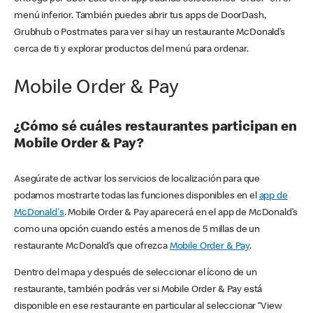
menú inferior. También puedes abrir tus apps de DoorDash,
Grubhub o Postmates para ver si hay un restaurante McDonald’s
cerca de ti y explorar productos del menú para ordenar.
Mobile Order & Pay
¿Cómo sé cuáles restaurantes participan en
Mobile Order & Pay?
Asegúrate de activar los servicios de localización para que
podamos mostrarte todas las funciones disponibles en el
app de
McDonald's
. Mobile Order & Pay aparecerá en el app de McDonald’s
como una opción cuando estés a menos de 5 millas de un
restaurante McDonald’s que ofrezca
Mobile Order & Pay
.
Dentro del mapa y después de seleccionar el ícono de un
restaurante, también podrás ver si Mobile Order & Pay está
disponible en ese restaurante en particular al seleccionar “View