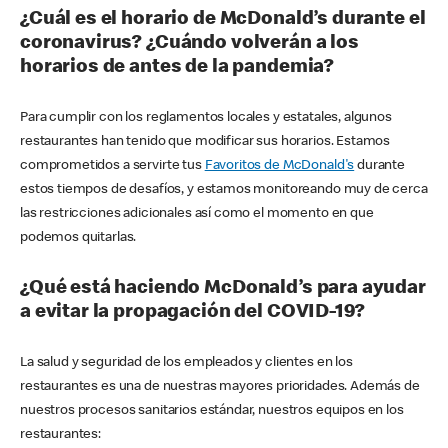
¿Cuál es el horario de McDonald’s durante el
coronavirus? ¿Cuándo volverán a los
horarios de antes de la pandemia?
Para cumplir con los reglamentos locales y estatales, algunos
restaurantes han tenido que modificar sus horarios. Estamos
comprometidos a servirte tus
Favoritos de McDonald's
durante
estos tiempos de desafíos, y estamos monitoreando muy de cerca
las restricciones adicionales así como el momento en que
podemos quitarlas.
¿Qué está haciendo McDonald’s para ayudar
a evitar la propagación del COVID-19?
La salud y seguridad de los empleados y clientes en los
restaurantes es una de nuestras mayores prioridades. Además de
nuestros procesos sanitarios estándar, nuestros equipos en los
restaurantes: