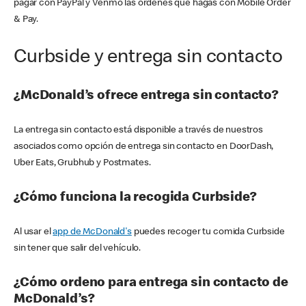
pagar con PayPal y Venmo las órdenes que hagas con Mobile Order
& Pay.
Curbside y entrega sin contacto
¿McDonald’s ofrece entrega sin contacto?
La entrega sin contacto está disponible a través de nuestros
asociados como opción de entrega sin contacto en DoorDash,
Uber Eats, Grubhub y Postmates.
¿Cómo funciona la recogida Curbside?
Al usar el
app de McDonald's
puedes recoger tu comida Curbside
sin tener que salir del vehículo.
¿Cómo ordeno para entrega sin contacto de
McDonald’s?