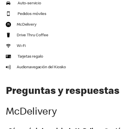
Auto-servicio
Pedidos móviles
McDelivery
Drive Thru Coffee
Wi-Fi
Tarjetas regalo
Audionavegación del Kiosko
Preguntas y respuestas
McDelivery