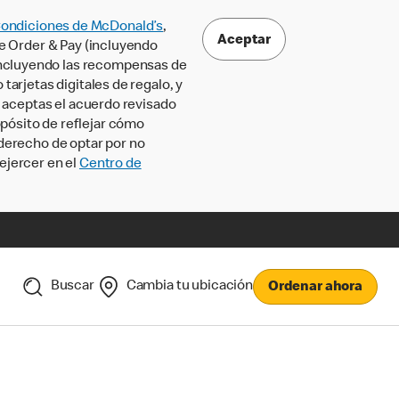
Condiciones de McDonald’s
,
Aceptar
le Order & Pay (incluyendo
incluyendo las recompensas de
tarjetas digitales de regalo, y
, aceptas el acuerdo revisado
pósito de reflejar cómo
 derecho de optar por no
ejercer en el
Centro de
Buscar
Cambia tu ubicación
Ordenar ahora