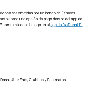
s deben ser emitidas por un banco de Estados
camente como una opción de pago dentro del app de
ay™ como método de pago en el
app de McDonald’s
.
rDash, Uber Eats, Grubhub y Postmates.