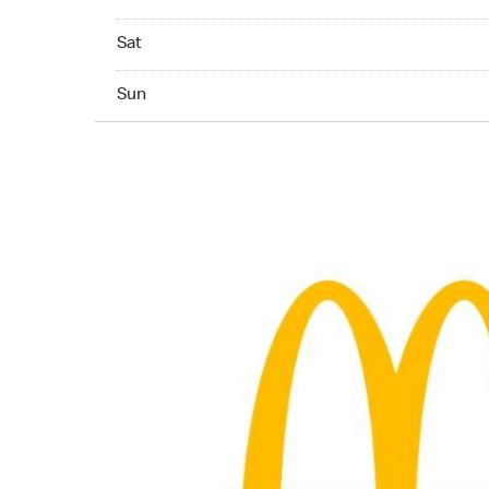
Saturday 06:00 AM to 10:00 PM
Sat
Sunday 06:00 AM to 10:00 PM
Sun