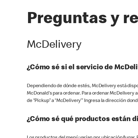
Preguntas y r
McDelivery
¿Cómo sé si el servicio de McDeli
Dependiendo de dónde estés, McDelivery está dispon
McDonald’s para ordenar. Para ordenar McDelivery a
de “Pickup” a “McDelivery’” Ingresa la dirección donde
¿Cómo sé qué productos están di
Los productos del menú varían por ubicación/lugar.