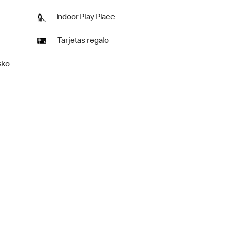
Indoor Play Place
Tarjetas regalo
sko