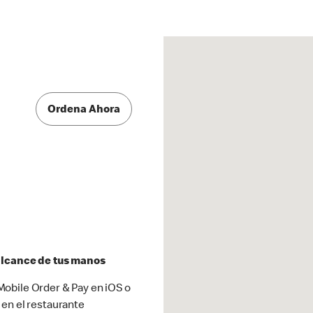
Ordena Ahora
 alcance de tus manos
obile Order & Pay en iOS o
 en el restaurante