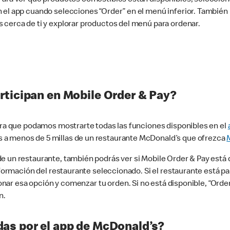
n el app cuando selecciones “Order” en el menú inferior. Tambié
 cerca de ti y explorar productos del menú para ordenar.
rticipan en Mobile Order & Pay?
para que podamos mostrarte todas las funciones disponibles en el
 a menos de 5 millas de un restaurante McDonald’s que ofrezca
 un restaurante, también podrás ver si Mobile Order & Pay está d
información del restaurante seleccionado. Si el restaurante está p
ccionar esa opción y comenzar tu orden. Si no está disponible, “Or
n.
as por el app de McDonald’s?