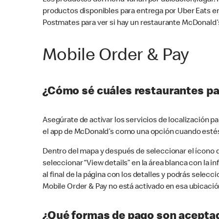
productos disponibles para entrega por Uber Eats e
Postmates para ver si hay un restaurante McDonald’s
Mobile Order & Pay
¿Cómo sé cuáles restaurantes pa
Asegúrate de activar los servicios de localización 
el app de McDonald’s como una opción cuando estés
Dentro del mapa y después de seleccionar el ícono de
seleccionar “View details” en la área blanca con la 
al final de la página con los detalles y podrás sele
Mobile Order & Pay no está activado en esa ubicació
¿Qué formas de pago son aceptad