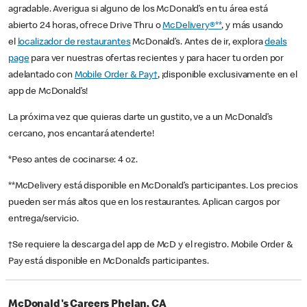
agradable. Averigua si alguno de los McDonald’s en tu área está
abierto 24 horas, ofrece Drive Thru o
McDelivery®**
, y más usando
el
localizador de restaurantes
McDonald’s. Antes de ir, explora
deals
page
para ver nuestras ofertas recientes y para hacer tu orden por
adelantado con
Mobile Order & Pay†
, ¡disponible exclusivamente en el
app de McDonald’s!
La próxima vez que quieras darte un gustito, ve a un McDonald’s
cercano, ¡nos encantará atenderte!
*Peso antes de cocinarse: 4 oz.
**McDelivery está disponible en McDonald’s participantes. Los precios
pueden ser más altos que en los restaurantes. Aplican cargos por
entrega/servicio.
†Se requiere la descarga del app de McD y el registro. Mobile Order &
Pay está disponible en McDonald’s participantes.
McDonald's Careers Phelan, CA