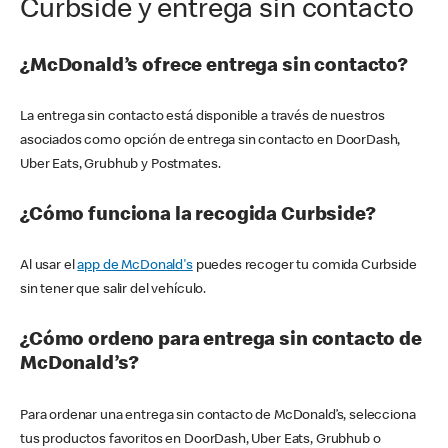
Curbside y entrega sin contacto
¿McDonald’s ofrece entrega sin contacto?
La entrega sin contacto está disponible a través de nuestros
asociados como opción de entrega sin contacto en DoorDash,
Uber Eats, Grubhub y Postmates.
¿Cómo funciona la recogida Curbside?
Al usar el
app de McDonald's
puedes recoger tu comida Curbside
sin tener que salir del vehículo.
¿Cómo ordeno para entrega sin contacto de
McDonald’s?
Para ordenar una entrega sin contacto de McDonald’s, selecciona
tus productos favoritos en DoorDash, Uber Eats, Grubhub o