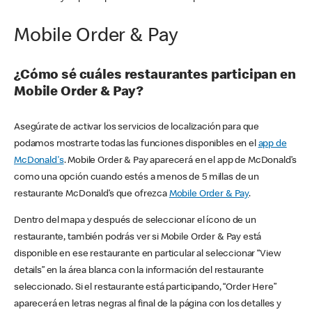
Mobile Order & Pay
¿Cómo sé cuáles restaurantes participan en
Mobile Order & Pay?
Asegúrate de activar los servicios de localización para que
podamos mostrarte todas las funciones disponibles en el
app de
McDonald's
. Mobile Order & Pay aparecerá en el app de McDonald’s
como una opción cuando estés a menos de 5 millas de un
restaurante McDonald’s que ofrezca
Mobile Order & Pay
.
Dentro del mapa y después de seleccionar el ícono de un
restaurante, también podrás ver si Mobile Order & Pay está
disponible en ese restaurante en particular al seleccionar “View
details” en la área blanca con la información del restaurante
seleccionado. Si el restaurante está participando, “Order Here”
aparecerá en letras negras al final de la página con los detalles y