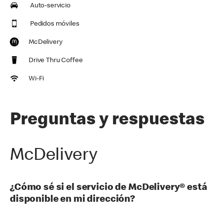
Auto-servicio
Pedidos móviles
McDelivery
Drive Thru Coffee
Wi-Fi
Preguntas y respuestas
McDelivery
¿Cómo sé si el servicio de McDelivery® está
disponible en mi dirección?