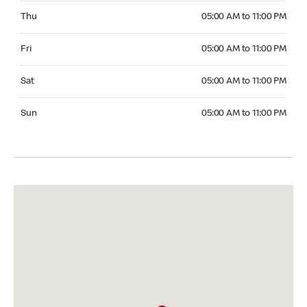
Thursday 05:00 AM to 11:00 PM
Thu
05:00 AM to 11:00 PM
Friday 05:00 AM to 11:00 PM
Fri
05:00 AM to 11:00 PM
Saturday 05:00 AM to 11:00 PM
Sat
05:00 AM to 11:00 PM
Sunday 05:00 AM to 11:00 PM
Sun
05:00 AM to 11:00 PM