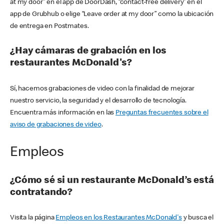
at my door” en el app de DoorDash, “contact-free delivery” en el
app de Grubhub o elige “Leave order at my door” como la ubicación
de entrega en Postmates.
¿Hay cámaras de grabación en los
restaurantes McDonald's?
Sí, hacemos grabaciones de video con la finalidad de mejorar
nuestro servicio, la seguridad y el desarrollo de tecnología.
Encuentra más información en las
Preguntas frecuentes sobre el
aviso de grabaciones de video
.
Empleos
¿Cómo sé si un restaurante McDonald’s está
contratando?
Visita la página
Empleos en los Restaurantes McDonald's
y busca el