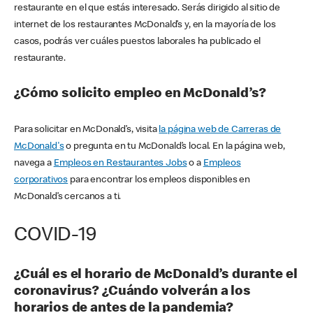
restaurante en el que estás interesado. Serás dirigido al sitio de
internet de los restaurantes McDonald’s y, en la mayoría de los
casos, podrás ver cuáles puestos laborales ha publicado el
restaurante.
¿Cómo solicito empleo en McDonald’s?
Para solicitar en McDonald’s, visita
la página web de Carreras de
McDonald's
o pregunta en tu McDonald’s local. En la página web,
navega a
Empleos en Restaurantes Jobs
o a
Empleos
corporativos
para encontrar los empleos disponibles en
McDonald’s cercanos a ti.
COVID-19
¿Cuál es el horario de McDonald’s durante el
coronavirus? ¿Cuándo volverán a los
horarios de antes de la pandemia?