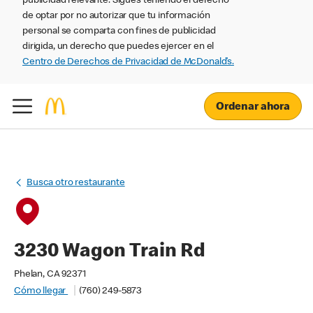
publicidad relevante. Sigues teniendo el derecho
de optar por no autorizar que tu información
personal se comparta con fines de publicidad
dirigida, un derecho que puedes ejercer en el
Centro de Derechos de Privacidad de McDonald’s.
Ordenar ahora
Busca otro restaurante
3230 Wagon Train Rd
Phelan, CA 92371
Cómo llegar
(760) 249-5873