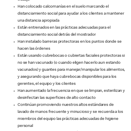
Han colocado calcomanías en el suelo marcando el
distanciamiento social para ayudar a los clientes a mantener
una distancia apropiada
Están entrenados en las prácticas adecuadas para el
distanciamiento social detrás del mostrador
Han instalado barreras protectoras en los puntos donde se
hacen las órdenes
Están usando cubrebocas o cubiertas faciales protectoras si
no se han vacunado (o cuando eligen hacerlo aun estando
vacunados) y guantes para manejar/manipular los alimentos,
y asegurando que haya cubrebocas disponibles para los
gerentes, el equipo y los clientes
Han aumentado la frecuencia en que se limpian, esterilizan y
desinfectan las superficies de alto contacto
Continúan promoviendo nuestros altos estándares de
lavado de manos frecuente y minucioso y se recuerda a los
miembros del equipo las prácticas adecuadas de higiene
personal