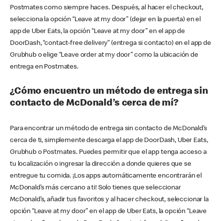
Postmates como siempre haces. Después, al hacer el checkout,
selecciona la opción “Leave at my door” (dejar en la puerta) en el
app de Uber Eats, la opción “Leave at my door” en el app de
DoorDash, “contact-free delivery” (entrega si contacto) en el app de
Grubhub o elige “Leave order at my door” como la ubicación de
entrega en Postmates.
¿Cómo encuentro un método de entrega sin
contacto de McDonald’s cerca de mí?
Para encontrar un método de entrega sin contacto de McDonald’s
cerca de ti, simplemente descarga el app de DoorDash, Uber Eats,
Grubhub o Postmates. Puedes permitir que el app tenga acceso a
tu localización o ingresar la dirección a donde quieres que se
entregue tu comida. ¡Los apps automáticamente encontrarán el
McDonald’s más cercano a ti! Solo tienes que seleccionar
McDonald’s, añadir tus favoritos y al hacer checkout, seleccionar la
opción “Leave at my door” en el app de Uber Eats, la opción “Leave