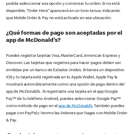
podrás seleccionar esa opción y comenzar tu orden. Si no está
disponible, “Order Here” aparecerá en un tono tenue, indicando
que Mobile Order & Pay no está activado en esa ubicación.
¿Qué formas de pago son aceptadas por el
app de McDonald’s?
Puedes registrar tarjetas Visa, MasterCard, American Express y
Discover. Las tarjetas que registres para hacer pagos deben ser
emitidas por un banco de Estados Unidos. Si tienes un dispositivo
iOS y tu tarjeta está registrada en tu Apple Wallet, Apple Pay la
mostrará automáticamente como una opción de pago dentro del
app de McDonald’s . Si registraste una tarjeta en el app Google
Pay™ de tu teléfono Android, puedes seleccionar Google Pay™
como método de pago en el
app de McDonald’s
. También puedes
pagar con PayPal y Venmo las órdenes que hagas con Mobile Order
& Pay.