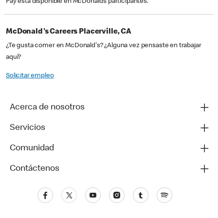
Pay está disponible en McDonald’s participantes.
McDonald's Careers Placerville, CA
¿Te gusta comer en McDonald's? ¿Alguna vez pensaste en trabajar
aquí?
Solicitar empleo
Acerca de nosotros
Servicios
Comunidad
Contáctenos