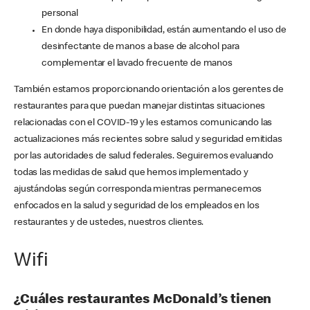
personal
En donde haya disponibilidad, están aumentando el uso de
desinfectante de manos a base de alcohol para
complementar el lavado frecuente de manos
También estamos proporcionando orientación a los gerentes de
restaurantes para que puedan manejar distintas situaciones
relacionadas con el COVID-19 y les estamos comunicando las
actualizaciones más recientes sobre salud y seguridad emitidas
por las autoridades de salud federales. Seguiremos evaluando
todas las medidas de salud que hemos implementado y
ajustándolas según corresponda mientras permanecemos
enfocados en la salud y seguridad de los empleados en los
restaurantes y de ustedes, nuestros clientes.
Wifi
¿Cuáles restaurantes McDonald’s tienen