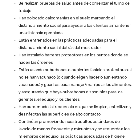
Se realizan pruebas de salud antes de comenzar el turno de
trabajo
Han colocado calcomanías en el suelo marcando el
distanciamiento social para ayudar a los clientes a mantener
una distancia apropiada
Están entrenados en las prácticas adecuadas para el
distanciamiento social detrás del mostrador
Han instalado barreras protectoras en los puntos donde se
hacen las órdenes
Están usando cubrebocas o cubiertas faciales protectoras si
no se han vacunado (o cuando eligen hacerlo aun estando
vacunados) y guantes para manejar/manipular los alimentos,
y asegurando que haya cubrebocas disponibles para los
gerentes, el equipo y los clientes
Han aumentado la frecuencia en que se limpian, esterilizan y
desinfectan las superficies de alto contacto
Continúan promoviendo nuestros altos estándares de
lavado de manos frecuente y minucioso y se recuerda a los
miembros del equipo las prácticas adecuadas de higiene