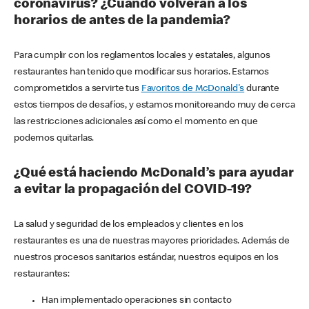
coronavirus? ¿Cuándo volverán a los
horarios de antes de la pandemia?
Para cumplir con los reglamentos locales y estatales, algunos
restaurantes han tenido que modificar sus horarios. Estamos
comprometidos a servirte tus
Favoritos de McDonald's
durante
estos tiempos de desafíos, y estamos monitoreando muy de cerca
las restricciones adicionales así como el momento en que
podemos quitarlas.
¿Qué está haciendo McDonald’s para ayudar
a evitar la propagación del COVID-19?
La salud y seguridad de los empleados y clientes en los
restaurantes es una de nuestras mayores prioridades. Además de
nuestros procesos sanitarios estándar, nuestros equipos en los
restaurantes:
Han implementado operaciones sin contacto