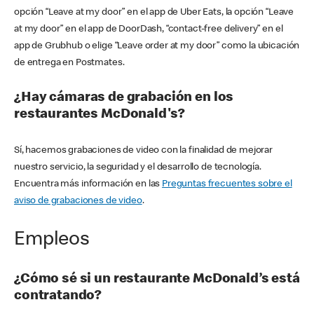
opción “Leave at my door” en el app de Uber Eats, la opción “Leave
at my door” en el app de DoorDash, “contact-free delivery” en el
app de Grubhub o elige “Leave order at my door” como la ubicación
de entrega en Postmates.
¿Hay cámaras de grabación en los
restaurantes McDonald's?
Sí, hacemos grabaciones de video con la finalidad de mejorar
nuestro servicio, la seguridad y el desarrollo de tecnología.
Encuentra más información en las
Preguntas frecuentes sobre el
aviso de grabaciones de video
.
Empleos
¿Cómo sé si un restaurante McDonald’s está
contratando?