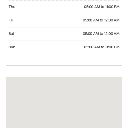
Thursday 05:00 AM to 11:00 PM
Thu
05:00 AM to 11:00 PM
Friday 05:00 AM to 12:00 AM
Fri
05:00 AM to 12:00 AM
Saturday 05:00 AM to 12:00 AM
Sat
05:00 AM to 12:00 AM
Sunday 05:00 AM to 11:00 PM
Sun
05:00 AM to 11:00 PM