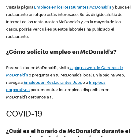
Visita la página
Empleos en los Restaurantes McDonald's
y busca el
restaurante en el que estás interesado. Serás dirigido al sitio de
internet de los restaurantes McDonald’s y, en la mayoría de los
casos, podrás ver cuáles puestos laborales ha publicado el
restaurante.
¿Cómo solicito empleo en McDonald’s?
Para solicitar en McDonald’s, visita
la página web de Carreras de
McDonald's
o pregunta en tu McDonald’s local. En la página web,
navega a
Empleos en Restaurantes Jobs
o a
Empleos
corporativos
para encontrar los empleos disponibles en
McDonald’s cercanos a ti.
COVID-19
¿Cuál es el horario de McDonald’s durante el