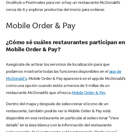
Grubhub o Postmates para ver si hay un restaurante McDonald’s
cerca de ti y explorar productos del menú para ordenar.
Mobile Order & Pay
¿Cómo sé cuáles restaurantes participan en
Mobile Order & Pay?
Asegúrate de activar los servicios de localización para que
podamos mostrarte todas las funciones disponibles en el
app de
McDonald's
. Mobile Order & Pay aparecerá en el app de McDonald’s
como una opción cuando estés a menos de 5 millas de un
restaurante McDonald’s que ofrezca
Mobile Order & Pay
.
Dentro del mapa y después de seleccionar el ícono de un
restaurante, también podrás ver si Mobile Order & Pay está
disponible en ese restaurante en particular al seleccionar “View
details” en la área blanca con la información del restaurante