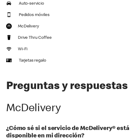
Auto-servicio
Pedidos móviles
McDelivery
Drive Thru Coffee
Wi-Fi
Tarjetas regalo
Preguntas y respuestas
McDelivery
¿Cómo sé si el servicio de McDelivery® está
disponible en mi dirección?