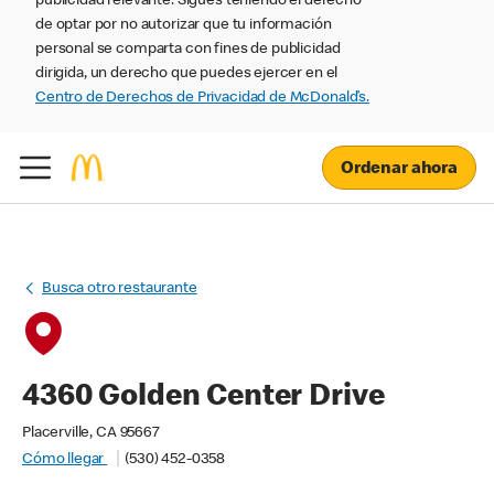
publicidad relevante. Sigues teniendo el derecho
de optar por no autorizar que tu información
personal se comparta con fines de publicidad
dirigida, un derecho que puedes ejercer en el
Centro de Derechos de Privacidad de McDonald’s.
Ordenar ahora
Busca otro restaurante
4360 Golden Center Drive
Placerville, CA 95667
Cómo llegar
(530) 452-0358