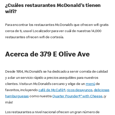
¿Cuáles restaurantes McDonald’s tienen
wifi?
Para encontrar los restaurantes McDonald’s que ofrecen wifi gratis
cerca de ti, usa el Localizador para ver cuál de nuestras 14,000
restaurantes ofrecen wifi de cortesía.
Acerca de 379 E Olive Ave
Desde 1954, McDonald’s se ha dedicado a servir comida de calidad
y a dar un servicio rápido a precios asequibles para nuestros
clientes. Visita un McDonald’s cercano y elige de un
menú
de
favoritos, incluyendo
café de McCafé®
,
ricos desayunos
,
deliciosas
hamburguesas
como nuestra
Quarter Pounder®* with Cheese
, ¡y
más!
Los restaurantes a nivel nacional ofrecen un gran número de