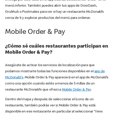
menú inferior. También puedes abrir tus apps de DoorDash,
Grubhub o Postmates para ver si hay un restaurante McDonald’s
cerca de ti y explorar productos del menú para ordenar.
Mobile Order & Pay
¿Cómo sé cuáles restaurantes participan en
Mobile Order & Pay?
Asegúrate de activar los servicios de localización para que
podamos mostrarte todas las funciones disponibles en el
app de
McDonald's
. Mobile Order & Pay aparecerá en el app de McDonald’s
como una opción cuando estés a menos de 5 millas de un
restaurante McDonald’s que ofrezca
Mobile Order & Pay
.
Dentro del mapa y después de seleccionar el ícono de un
restaurante, también podrás ver si Mobile Order & Pay está
disponible en ese restaurante en particular al seleccionar “View