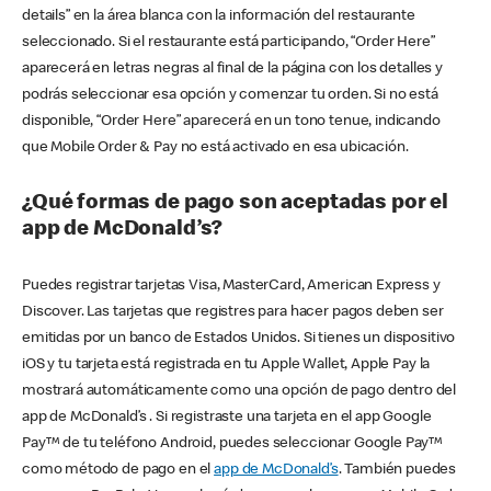
details” en la área blanca con la información del restaurante
seleccionado. Si el restaurante está participando, “Order Here”
aparecerá en letras negras al final de la página con los detalles y
podrás seleccionar esa opción y comenzar tu orden. Si no está
disponible, “Order Here” aparecerá en un tono tenue, indicando
que Mobile Order & Pay no está activado en esa ubicación.
¿Qué formas de pago son aceptadas por el
app de McDonald’s?
Puedes registrar tarjetas Visa, MasterCard, American Express y
Discover. Las tarjetas que registres para hacer pagos deben ser
emitidas por un banco de Estados Unidos. Si tienes un dispositivo
iOS y tu tarjeta está registrada en tu Apple Wallet, Apple Pay la
mostrará automáticamente como una opción de pago dentro del
app de McDonald’s . Si registraste una tarjeta en el app Google
Pay™ de tu teléfono Android, puedes seleccionar Google Pay™
como método de pago en el
app de McDonald’s
. También puedes