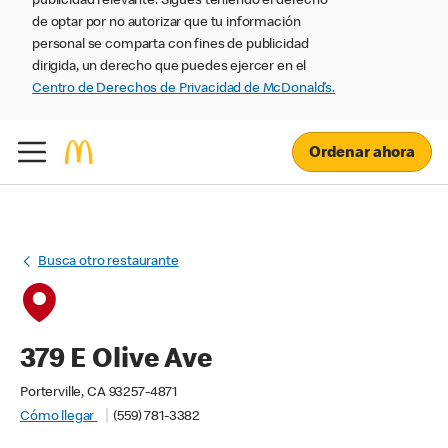
publicidad relevante. Sigues teniendo el derecho
de optar por no autorizar que tu información
personal se comparta con fines de publicidad
dirigida, un derecho que puedes ejercer en el
Centro de Derechos de Privacidad de McDonald’s.
Ordenar ahora
Busca otro restaurante
379 E Olive Ave
Porterville, CA 93257-4871
Cómo llegar
(559) 781-3382