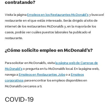
contratando?
Visita la página
Empleos en los Restaurantes McDonald's
y busca el
restaurante en el que estás interesado. Serás dirigido al sitio de
internet de los restaurantes McDonald’s y, en la mayoría de los
casos, podrás ver cuáles puestos laborales ha publicado el
restaurante.
¿Cómo solicito empleo en McDonald’s?
Para solicitar en McDonald’s, visita
la página web de Carreras de
McDonald's
o pregunta en tu McDonald’s local. En la página web,
navega a
Empleos en Restaurantes Jobs
o a
Empleos
corporativos
para encontrar los empleos disponibles en
McDonald’s cercanos a ti.
COVID-19