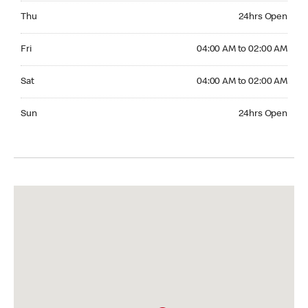
Thursday 24hrs Open
Thu
24hrs Open
Friday 04:00 AM to 02:00 AM
Fri
04:00 AM to 02:00 AM
Saturday 04:00 AM to 02:00 AM
Sat
04:00 AM to 02:00 AM
Sunday 24hrs Open
Sun
24hrs Open