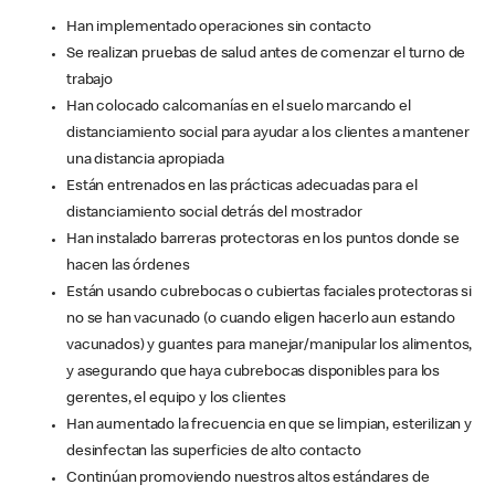
Han implementado operaciones sin contacto
Se realizan pruebas de salud antes de comenzar el turno de
trabajo
Han colocado calcomanías en el suelo marcando el
distanciamiento social para ayudar a los clientes a mantener
una distancia apropiada
Están entrenados en las prácticas adecuadas para el
distanciamiento social detrás del mostrador
Han instalado barreras protectoras en los puntos donde se
hacen las órdenes
Están usando cubrebocas o cubiertas faciales protectoras si
no se han vacunado (o cuando eligen hacerlo aun estando
vacunados) y guantes para manejar/manipular los alimentos,
y asegurando que haya cubrebocas disponibles para los
gerentes, el equipo y los clientes
Han aumentado la frecuencia en que se limpian, esterilizan y
desinfectan las superficies de alto contacto
Continúan promoviendo nuestros altos estándares de