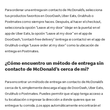
Para ordenar una entrega sin contacto de McDonald’s, selecciona
tus productos favoritos en DoorDash, Uber Eats, Grubhub o
Postmates como siempre haces. Después, al hacer el checkout,
selecciona la opción “Leave at my door” (dejar en la puerta) en el
app de Uber Eats, la opción “Leave at my door” en el app de
DoorDash, “contact-free delivery” (entrega si contacto) en el app de
Grubhub o elige “Leave order at my door” como la ubicación de
entrega en Postmates.
¿Cómo encuentro un método de entrega sin
contacto de McDonald’s cerca de mí?
Para encontrar un método de entrega sin contacto de McDonald’s
cerca de ti, simplemente descarga el app de DoorDash, Uber Eats,
Grubhub o Postmates. Puedes permitir que el app tenga acceso a
tu localización o ingresar la dirección a donde quieres que se
entregue tu comida. ¡Los apps automáticamente encontrarán el