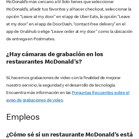
McDonald’s más cercano a ti! Solo tienes que seleccionar
McDonald’s, añadir tus favoritos y al hacer checkout, seleccionar la
opción “Leave at my door” en el app de Uber Eats, la opción “Leave
at my door” en el app de DoorDash, “contact-free delivery” en el
app de Grubhub o elige “Leave order at my door” como la ubicación
de entrega en Postmates.
¿Hay cámaras de grabación en los
restaurantes McDonald's?
Sí, hacemos grabaciones de video con la finalidad de mejorar
nuestro servicio, la seguridad y el desarrollo de tecnología.
Encuentra más información en las
Preguntas frecuentes sobre el
aviso de grabaciones de video
.
Empleos
¿Cómo sé si un restaurante McDonald’s está