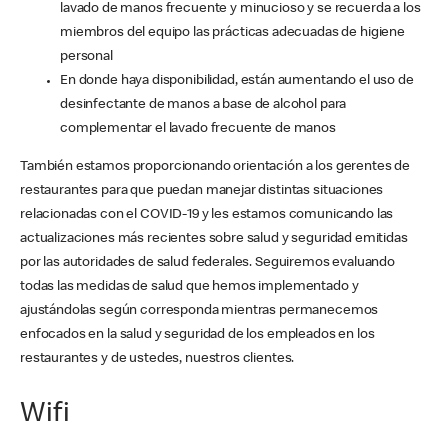
lavado de manos frecuente y minucioso y se recuerda a los
miembros del equipo las prácticas adecuadas de higiene
personal
En donde haya disponibilidad, están aumentando el uso de
desinfectante de manos a base de alcohol para
complementar el lavado frecuente de manos
También estamos proporcionando orientación a los gerentes de
restaurantes para que puedan manejar distintas situaciones
relacionadas con el COVID-19 y les estamos comunicando las
actualizaciones más recientes sobre salud y seguridad emitidas
por las autoridades de salud federales. Seguiremos evaluando
todas las medidas de salud que hemos implementado y
ajustándolas según corresponda mientras permanecemos
enfocados en la salud y seguridad de los empleados en los
restaurantes y de ustedes, nuestros clientes.
Wifi