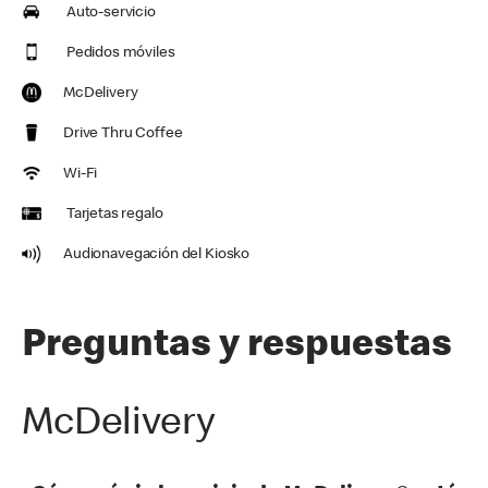
Auto-servicio
Pedidos móviles
McDelivery
Drive Thru Coffee
Wi-Fi
Tarjetas regalo
Audionavegación del Kiosko
Preguntas y respuestas
McDelivery