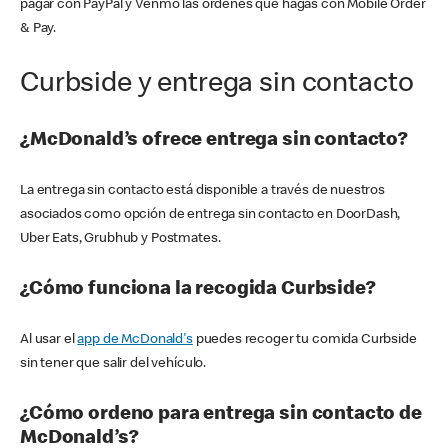
pagar con PayPal y Venmo las órdenes que hagas con Mobile Order
& Pay.
Curbside y entrega sin contacto
¿McDonald’s ofrece entrega sin contacto?
La entrega sin contacto está disponible a través de nuestros
asociados como opción de entrega sin contacto en DoorDash,
Uber Eats, Grubhub y Postmates.
¿Cómo funciona la recogida Curbside?
Al usar el
app de McDonald's
puedes recoger tu comida Curbside
sin tener que salir del vehículo.
¿Cómo ordeno para entrega sin contacto de
McDonald’s?