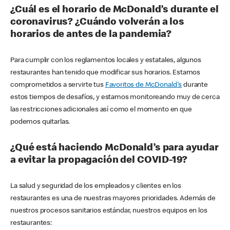
¿Cuál es el horario de McDonald’s durante el
coronavirus? ¿Cuándo volverán a los
horarios de antes de la pandemia?
Para cumplir con los reglamentos locales y estatales, algunos
restaurantes han tenido que modificar sus horarios. Estamos
comprometidos a servirte tus
Favoritos de McDonald's
durante
estos tiempos de desafíos, y estamos monitoreando muy de cerca
las restricciones adicionales así como el momento en que
podemos quitarlas.
¿Qué está haciendo McDonald’s para ayudar
a evitar la propagación del COVID-19?
La salud y seguridad de los empleados y clientes en los
restaurantes es una de nuestras mayores prioridades. Además de
nuestros procesos sanitarios estándar, nuestros equipos en los
restaurantes: