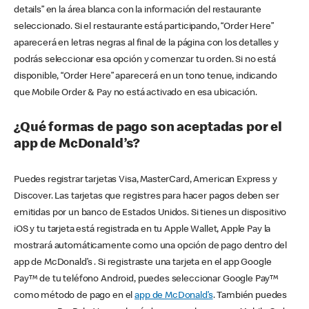
details” en la área blanca con la información del restaurante
seleccionado. Si el restaurante está participando, “Order Here”
aparecerá en letras negras al final de la página con los detalles y
podrás seleccionar esa opción y comenzar tu orden. Si no está
disponible, “Order Here” aparecerá en un tono tenue, indicando
que Mobile Order & Pay no está activado en esa ubicación.
¿Qué formas de pago son aceptadas por el
app de McDonald’s?
Puedes registrar tarjetas Visa, MasterCard, American Express y
Discover. Las tarjetas que registres para hacer pagos deben ser
emitidas por un banco de Estados Unidos. Si tienes un dispositivo
iOS y tu tarjeta está registrada en tu Apple Wallet, Apple Pay la
mostrará automáticamente como una opción de pago dentro del
app de McDonald’s . Si registraste una tarjeta en el app Google
Pay™ de tu teléfono Android, puedes seleccionar Google Pay™
como método de pago en el
app de McDonald’s
. También puedes