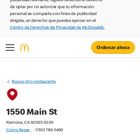
publicidad relevante. Sigues teniendo el derecho
de optar por no autorizar que tu información
personal se comparta con fines de publicidad
dirigida, un derecho que puedes ejercer en el
Centro de Derechos de Privacidad de McDonald’s.
Ordenar ahora
Busca otro restaurante
1550 Main St
Ramona, CA 92065-5239
Cómo llegar
(760) 789-5490