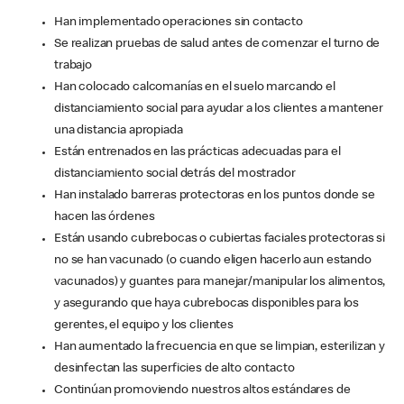
Han implementado operaciones sin contacto
Se realizan pruebas de salud antes de comenzar el turno de
trabajo
Han colocado calcomanías en el suelo marcando el
distanciamiento social para ayudar a los clientes a mantener
una distancia apropiada
Están entrenados en las prácticas adecuadas para el
distanciamiento social detrás del mostrador
Han instalado barreras protectoras en los puntos donde se
hacen las órdenes
Están usando cubrebocas o cubiertas faciales protectoras si
no se han vacunado (o cuando eligen hacerlo aun estando
vacunados) y guantes para manejar/manipular los alimentos,
y asegurando que haya cubrebocas disponibles para los
gerentes, el equipo y los clientes
Han aumentado la frecuencia en que se limpian, esterilizan y
desinfectan las superficies de alto contacto
Continúan promoviendo nuestros altos estándares de