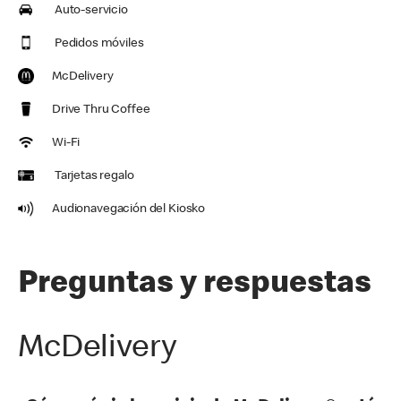
Auto-servicio
Pedidos móviles
McDelivery
Drive Thru Coffee
Wi-Fi
Tarjetas regalo
Audionavegación del Kiosko
Preguntas y respuestas
McDelivery