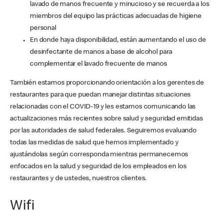
lavado de manos frecuente y minucioso y se recuerda a los
miembros del equipo las prácticas adecuadas de higiene
personal
En donde haya disponibilidad, están aumentando el uso de
desinfectante de manos a base de alcohol para
complementar el lavado frecuente de manos
También estamos proporcionando orientación a los gerentes de
restaurantes para que puedan manejar distintas situaciones
relacionadas con el COVID-19 y les estamos comunicando las
actualizaciones más recientes sobre salud y seguridad emitidas
por las autoridades de salud federales. Seguiremos evaluando
todas las medidas de salud que hemos implementado y
ajustándolas según corresponda mientras permanecemos
enfocados en la salud y seguridad de los empleados en los
restaurantes y de ustedes, nuestros clientes.
Wifi