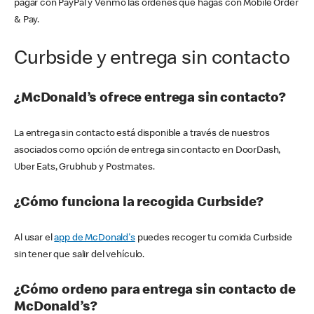
pagar con PayPal y Venmo las órdenes que hagas con Mobile Order
& Pay.
Curbside y entrega sin contacto
¿McDonald’s ofrece entrega sin contacto?
La entrega sin contacto está disponible a través de nuestros
asociados como opción de entrega sin contacto en DoorDash,
Uber Eats, Grubhub y Postmates.
¿Cómo funciona la recogida Curbside?
Al usar el
app de McDonald's
puedes recoger tu comida Curbside
sin tener que salir del vehículo.
¿Cómo ordeno para entrega sin contacto de
McDonald’s?