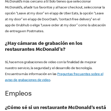
McDonald’s más cercano a ti! Solo tienes que seleccionar
McDonald’s, añadir tus favoritos y al hacer checkout, seleccionar la
opción “Leave at my door” en el app de Uber Eats, la opción “Leave
at my door” en el app de DoorDash, “contact-free delivery” en el
app de Grubhub o elige “Leave order at my door” como la ubicación
de entrega en Postmates.
¿Hay cámaras de grabación en los
restaurantes McDonald's?
Sí, hacemos grabaciones de video con la finalidad de mejorar
nuestro servicio, la seguridad y el desarrollo de tecnología.
Encuentra más información en las
Preguntas frecuentes sobre el
aviso de grabaciones de video
.
Empleos
¿Cómo sé si un restaurante McDonald’s está