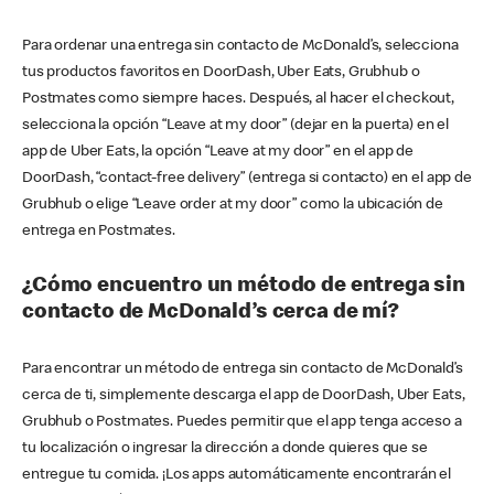
Para ordenar una entrega sin contacto de McDonald’s, selecciona
tus productos favoritos en DoorDash, Uber Eats, Grubhub o
Postmates como siempre haces. Después, al hacer el checkout,
selecciona la opción “Leave at my door” (dejar en la puerta) en el
app de Uber Eats, la opción “Leave at my door” en el app de
DoorDash, “contact-free delivery” (entrega si contacto) en el app de
Grubhub o elige “Leave order at my door” como la ubicación de
entrega en Postmates.
¿Cómo encuentro un método de entrega sin
contacto de McDonald’s cerca de mí?
Para encontrar un método de entrega sin contacto de McDonald’s
cerca de ti, simplemente descarga el app de DoorDash, Uber Eats,
Grubhub o Postmates. Puedes permitir que el app tenga acceso a
tu localización o ingresar la dirección a donde quieres que se
entregue tu comida. ¡Los apps automáticamente encontrarán el