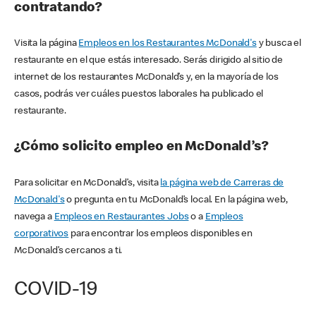
contratando?
Visita la página
Empleos en los Restaurantes McDonald's
y busca el
restaurante en el que estás interesado. Serás dirigido al sitio de
internet de los restaurantes McDonald’s y, en la mayoría de los
casos, podrás ver cuáles puestos laborales ha publicado el
restaurante.
¿Cómo solicito empleo en McDonald’s?
Para solicitar en McDonald’s, visita
la página web de Carreras de
McDonald's
o pregunta en tu McDonald’s local. En la página web,
navega a
Empleos en Restaurantes Jobs
o a
Empleos
corporativos
para encontrar los empleos disponibles en
McDonald’s cercanos a ti.
COVID-19