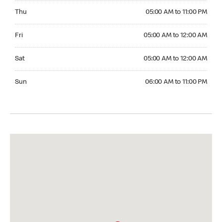
Thursday 05:00 AM to 11:00 PM
Thu
05:00 AM to 11:00 PM
Friday 05:00 AM to 12:00 AM
Fri
05:00 AM to 12:00 AM
Saturday 05:00 AM to 12:00 AM
Sat
05:00 AM to 12:00 AM
Sunday 06:00 AM to 11:00 PM
Sun
06:00 AM to 11:00 PM