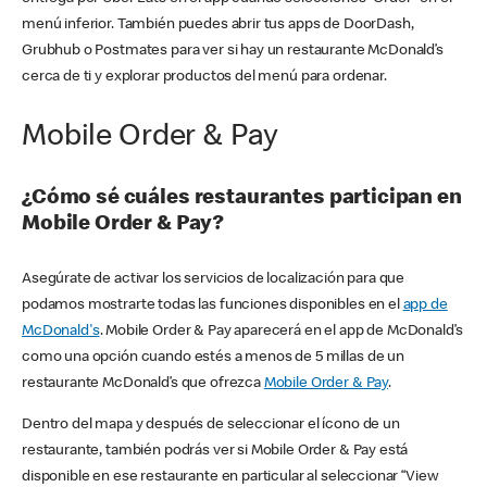
menú inferior. También puedes abrir tus apps de DoorDash,
Grubhub o Postmates para ver si hay un restaurante McDonald’s
cerca de ti y explorar productos del menú para ordenar.
Mobile Order & Pay
¿Cómo sé cuáles restaurantes participan en
Mobile Order & Pay?
Asegúrate de activar los servicios de localización para que
podamos mostrarte todas las funciones disponibles en el
app de
McDonald's
. Mobile Order & Pay aparecerá en el app de McDonald’s
como una opción cuando estés a menos de 5 millas de un
restaurante McDonald’s que ofrezca
Mobile Order & Pay
.
Dentro del mapa y después de seleccionar el ícono de un
restaurante, también podrás ver si Mobile Order & Pay está
disponible en ese restaurante en particular al seleccionar “View