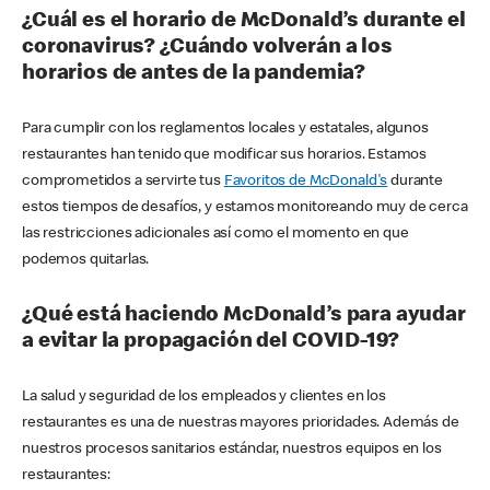
¿Cuál es el horario de McDonald’s durante el
coronavirus? ¿Cuándo volverán a los
horarios de antes de la pandemia?
Para cumplir con los reglamentos locales y estatales, algunos
restaurantes han tenido que modificar sus horarios. Estamos
comprometidos a servirte tus
Favoritos de McDonald's
durante
estos tiempos de desafíos, y estamos monitoreando muy de cerca
las restricciones adicionales así como el momento en que
podemos quitarlas.
¿Qué está haciendo McDonald’s para ayudar
a evitar la propagación del COVID-19?
La salud y seguridad de los empleados y clientes en los
restaurantes es una de nuestras mayores prioridades. Además de
nuestros procesos sanitarios estándar, nuestros equipos en los
restaurantes: