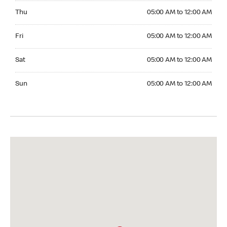
Thursday 05:00 AM to 12:00 AM
Thu
05:00 AM to 12:00 AM
Friday 05:00 AM to 12:00 AM
Fri
05:00 AM to 12:00 AM
Saturday 05:00 AM to 12:00 AM
Sat
05:00 AM to 12:00 AM
Sunday 05:00 AM to 12:00 AM
Sun
05:00 AM to 12:00 AM