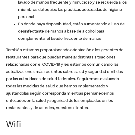
lavado de manos frecuente y minucioso y se recuerda a los
miembros del equipo las prácticas adecuadas de higiene
personal
En donde haya disponibilidad, están aumentando el uso de
desinfectante de manos a base de alcohol para
complementar el lavado frecuente de manos
También estamos proporcionando orientación a los gerentes de
restaurantes para que puedan manejar distintas situaciones
relacionadas con el COVID-19 y les estamos comunicando las
actualizaciones más recientes sobre salud y seguridad emitidas
por las autoridades de salud federales. Seguiremos evaluando
todas las medidas de salud que hemos implementado y
ajustándolas según corresponda mientras permanecemos
enfocados en la salud y seguridad de los empleados en los
restaurantes y de ustedes, nuestros clientes.
Wifi