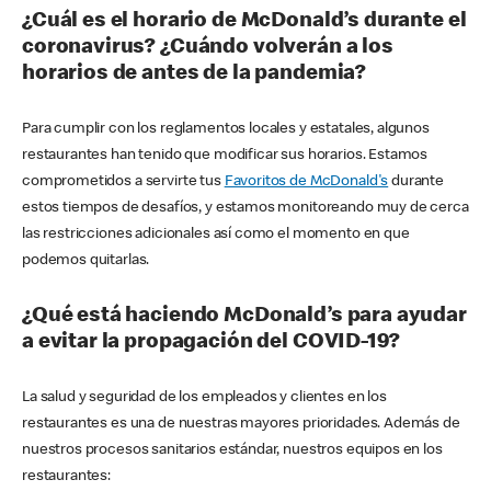
¿Cuál es el horario de McDonald’s durante el
coronavirus? ¿Cuándo volverán a los
horarios de antes de la pandemia?
Para cumplir con los reglamentos locales y estatales, algunos
restaurantes han tenido que modificar sus horarios. Estamos
comprometidos a servirte tus
Favoritos de McDonald's
durante
estos tiempos de desafíos, y estamos monitoreando muy de cerca
las restricciones adicionales así como el momento en que
podemos quitarlas.
¿Qué está haciendo McDonald’s para ayudar
a evitar la propagación del COVID-19?
La salud y seguridad de los empleados y clientes en los
restaurantes es una de nuestras mayores prioridades. Además de
nuestros procesos sanitarios estándar, nuestros equipos en los
restaurantes: