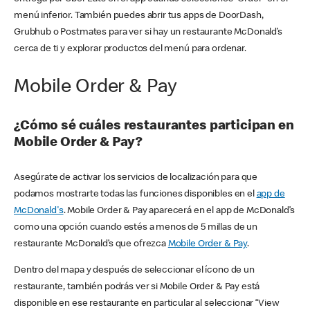
menú inferior. También puedes abrir tus apps de DoorDash,
Grubhub o Postmates para ver si hay un restaurante McDonald’s
cerca de ti y explorar productos del menú para ordenar.
Mobile Order & Pay
¿Cómo sé cuáles restaurantes participan en
Mobile Order & Pay?
Asegúrate de activar los servicios de localización para que
podamos mostrarte todas las funciones disponibles en el
app de
McDonald's
. Mobile Order & Pay aparecerá en el app de McDonald’s
como una opción cuando estés a menos de 5 millas de un
restaurante McDonald’s que ofrezca
Mobile Order & Pay
.
Dentro del mapa y después de seleccionar el ícono de un
restaurante, también podrás ver si Mobile Order & Pay está
disponible en ese restaurante en particular al seleccionar “View