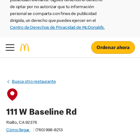
publicidad relevante. Sigues teniendo el derecho
de optar por no autorizar que tu información
personal se comparta con fines de publicidad
dirigida, un derecho que puedes ejercer en el
Centro de Derechos de Privacidad de McDonald’s.
Ordenar ahora
Busca otro restaurante
111 W Baseline Rd
Rialto, CA 92376
Cómo llegar
(760) 998-8213