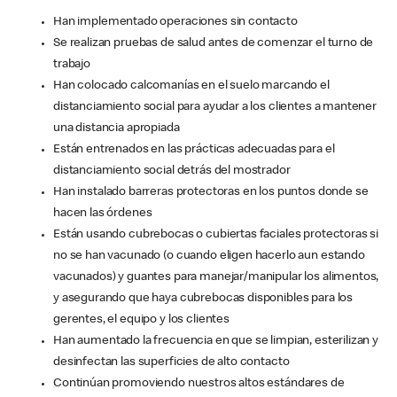
Han implementado operaciones sin contacto
Se realizan pruebas de salud antes de comenzar el turno de
trabajo
Han colocado calcomanías en el suelo marcando el
distanciamiento social para ayudar a los clientes a mantener
una distancia apropiada
Están entrenados en las prácticas adecuadas para el
distanciamiento social detrás del mostrador
Han instalado barreras protectoras en los puntos donde se
hacen las órdenes
Están usando cubrebocas o cubiertas faciales protectoras si
no se han vacunado (o cuando eligen hacerlo aun estando
vacunados) y guantes para manejar/manipular los alimentos,
y asegurando que haya cubrebocas disponibles para los
gerentes, el equipo y los clientes
Han aumentado la frecuencia en que se limpian, esterilizan y
desinfectan las superficies de alto contacto
Continúan promoviendo nuestros altos estándares de