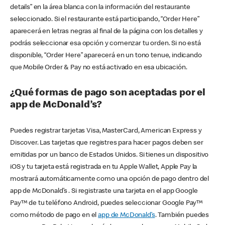
details” en la área blanca con la información del restaurante
seleccionado. Si el restaurante está participando, “Order Here”
aparecerá en letras negras al final de la página con los detalles y
podrás seleccionar esa opción y comenzar tu orden. Si no está
disponible, “Order Here” aparecerá en un tono tenue, indicando
que Mobile Order & Pay no está activado en esa ubicación.
¿Qué formas de pago son aceptadas por el
app de McDonald’s?
Puedes registrar tarjetas Visa, MasterCard, American Express y
Discover. Las tarjetas que registres para hacer pagos deben ser
emitidas por un banco de Estados Unidos. Si tienes un dispositivo
iOS y tu tarjeta está registrada en tu Apple Wallet, Apple Pay la
mostrará automáticamente como una opción de pago dentro del
app de McDonald’s . Si registraste una tarjeta en el app Google
Pay™ de tu teléfono Android, puedes seleccionar Google Pay™
como método de pago en el
app de McDonald’s
. También puedes