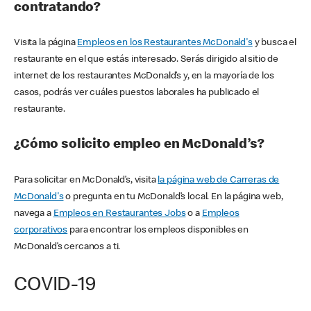
contratando?
Visita la página
Empleos en los Restaurantes McDonald's
y busca el
restaurante en el que estás interesado. Serás dirigido al sitio de
internet de los restaurantes McDonald’s y, en la mayoría de los
casos, podrás ver cuáles puestos laborales ha publicado el
restaurante.
¿Cómo solicito empleo en McDonald’s?
Para solicitar en McDonald’s, visita
la página web de Carreras de
McDonald's
o pregunta en tu McDonald’s local. En la página web,
navega a
Empleos en Restaurantes Jobs
o a
Empleos
corporativos
para encontrar los empleos disponibles en
McDonald’s cercanos a ti.
COVID-19