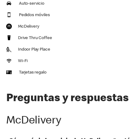
Auto-servicio
Pedidos móviles
McDelivery
Drive Thru Coffee
Indoor Play Place
Wi-Fi
Tarjetas regalo
Preguntas y respuestas
McDelivery