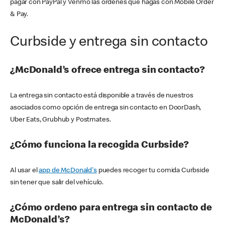
pagar con PayPal y Venmo las órdenes que hagas con Mobile Order
& Pay.
Curbside y entrega sin contacto
¿McDonald’s ofrece entrega sin contacto?
La entrega sin contacto está disponible a través de nuestros
asociados como opción de entrega sin contacto en DoorDash,
Uber Eats, Grubhub y Postmates.
¿Cómo funciona la recogida Curbside?
Al usar el
app de McDonald's
puedes recoger tu comida Curbside
sin tener que salir del vehículo.
¿Cómo ordeno para entrega sin contacto de
McDonald’s?