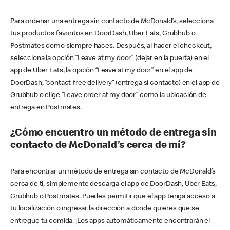
Para ordenar una entrega sin contacto de McDonald’s, selecciona
tus productos favoritos en DoorDash, Uber Eats, Grubhub o
Postmates como siempre haces. Después, al hacer el checkout,
selecciona la opción “Leave at my door” (dejar en la puerta) en el
app de Uber Eats, la opción “Leave at my door” en el app de
DoorDash, “contact-free delivery” (entrega si contacto) en el app de
Grubhub o elige “Leave order at my door” como la ubicación de
entrega en Postmates.
¿Cómo encuentro un método de entrega sin
contacto de McDonald’s cerca de mí?
Para encontrar un método de entrega sin contacto de McDonald’s
cerca de ti, simplemente descarga el app de DoorDash, Uber Eats,
Grubhub o Postmates. Puedes permitir que el app tenga acceso a
tu localización o ingresar la dirección a donde quieres que se
entregue tu comida. ¡Los apps automáticamente encontrarán el