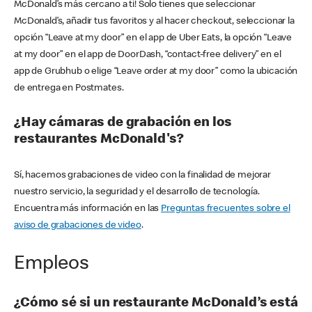
McDonald’s más cercano a ti! Solo tienes que seleccionar
McDonald’s, añadir tus favoritos y al hacer checkout, seleccionar la
opción “Leave at my door” en el app de Uber Eats, la opción “Leave
at my door” en el app de DoorDash, “contact-free delivery” en el
app de Grubhub o elige “Leave order at my door” como la ubicación
de entrega en Postmates.
¿Hay cámaras de grabación en los
restaurantes McDonald's?
Sí, hacemos grabaciones de video con la finalidad de mejorar
nuestro servicio, la seguridad y el desarrollo de tecnología.
Encuentra más información en las
Preguntas frecuentes sobre el
aviso de grabaciones de video
.
Empleos
¿Cómo sé si un restaurante McDonald’s está