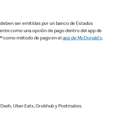
s deben ser emitidas por un banco de Estados
camente como una opción de pago dentro del app de
ay™ como método de pago en el
app de McDonald’s
.
rDash, Uber Eats, Grubhub y Postmates.