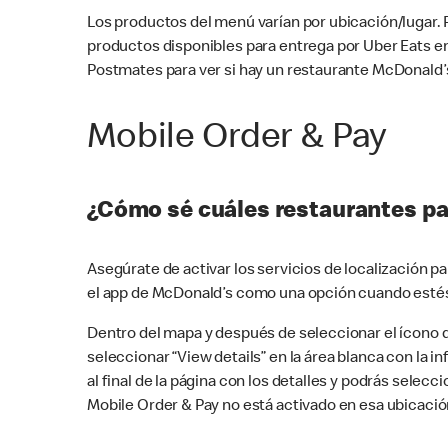
Los productos del menú varían por ubicación/lugar.
productos disponibles para entrega por Uber Eats e
Postmates para ver si hay un restaurante McDonald’s
Mobile Order & Pay
¿Cómo sé cuáles restaurantes pa
Asegúrate de activar los servicios de localización 
el app de McDonald’s como una opción cuando estés
Dentro del mapa y después de seleccionar el ícono de
seleccionar “View details” en la área blanca con la 
al final de la página con los detalles y podrás sele
Mobile Order & Pay no está activado en esa ubicació