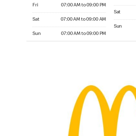
Friday 07:00 AM to 09:00 PM
Fri
07:00 AM to 09:00 PM
Saturday 0
Sat
Saturday 07:00 AM to 09:00 AM
Sat
07:00 AM to 09:00 AM
Sunday 05:
Sun
Sunday 07:00 AM to 09:00 PM
Sun
07:00 AM to 09:00 PM