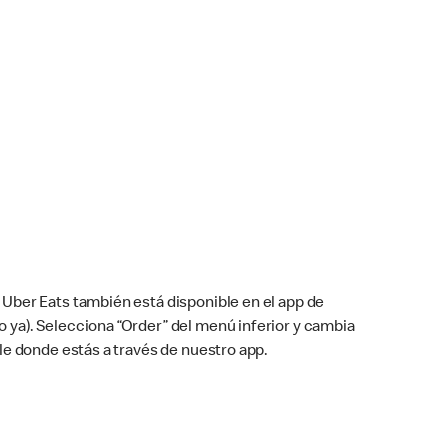
Uber Eats también está disponible en el app de
cho ya). Selecciona “Order” del menú inferior y cambia
le donde estás a través de nuestro app.