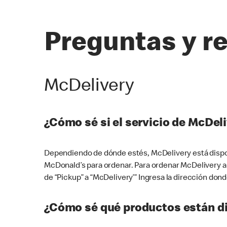
Preguntas y r
McDelivery
¿Cómo sé si el servicio de McDeli
Dependiendo de dónde estés, McDelivery está dispon
McDonald’s para ordenar. Para ordenar McDelivery a
de “Pickup” a “McDelivery’” Ingresa la dirección donde
¿Cómo sé qué productos están di