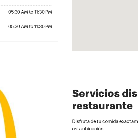
5:30 AM to 11:30 PM
05:30 AM to 11:30 PM
30 AM to 11:30 PM
05:30 AM to 11:30 PM
Servicios di
restaurante
Disfruta de tu comida exactam
esta ubicación