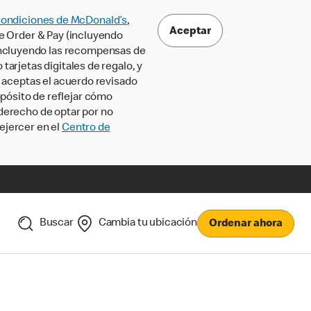
Condiciones de McDonald’s
,
Aceptar
le Order & Pay (incluyendo
incluyendo las recompensas de
tarjetas digitales de regalo, y
, aceptas el acuerdo revisado
pósito de reflejar cómo
 derecho de optar por no
ejercer en el
Centro de
Buscar
Cambia tu ubicación
Ordenar ahora