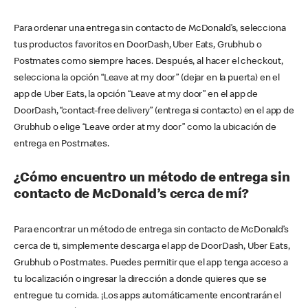
Para ordenar una entrega sin contacto de McDonald’s, selecciona
tus productos favoritos en DoorDash, Uber Eats, Grubhub o
Postmates como siempre haces. Después, al hacer el checkout,
selecciona la opción “Leave at my door” (dejar en la puerta) en el
app de Uber Eats, la opción “Leave at my door” en el app de
DoorDash, “contact-free delivery” (entrega si contacto) en el app de
Grubhub o elige “Leave order at my door” como la ubicación de
entrega en Postmates.
¿Cómo encuentro un método de entrega sin
contacto de McDonald’s cerca de mí?
Para encontrar un método de entrega sin contacto de McDonald’s
cerca de ti, simplemente descarga el app de DoorDash, Uber Eats,
Grubhub o Postmates. Puedes permitir que el app tenga acceso a
tu localización o ingresar la dirección a donde quieres que se
entregue tu comida. ¡Los apps automáticamente encontrarán el