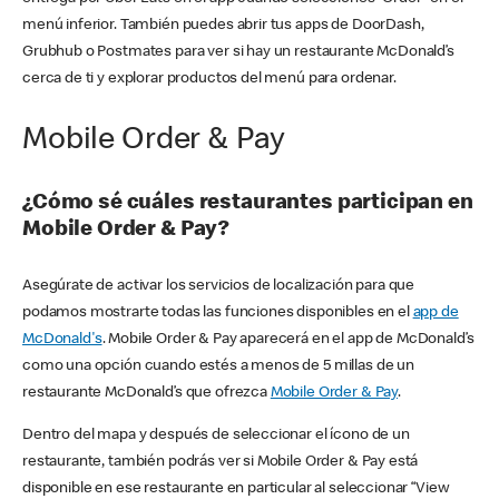
menú inferior. También puedes abrir tus apps de DoorDash,
Grubhub o Postmates para ver si hay un restaurante McDonald’s
cerca de ti y explorar productos del menú para ordenar.
Mobile Order & Pay
¿Cómo sé cuáles restaurantes participan en
Mobile Order & Pay?
Asegúrate de activar los servicios de localización para que
podamos mostrarte todas las funciones disponibles en el
app de
McDonald's
. Mobile Order & Pay aparecerá en el app de McDonald’s
como una opción cuando estés a menos de 5 millas de un
restaurante McDonald’s que ofrezca
Mobile Order & Pay
.
Dentro del mapa y después de seleccionar el ícono de un
restaurante, también podrás ver si Mobile Order & Pay está
disponible en ese restaurante en particular al seleccionar “View