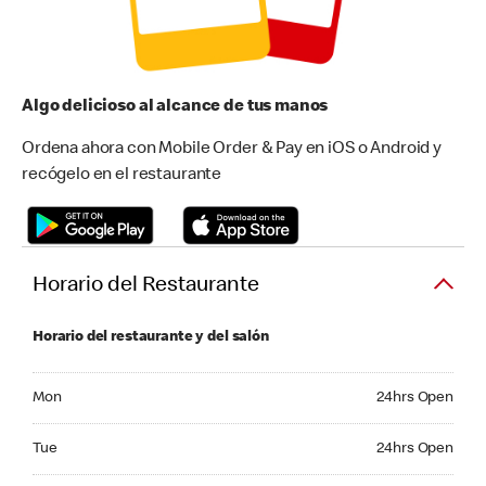
Algo delicioso al alcance de tus manos
Ordena ahora con Mobile Order & Pay en iOS o Android y
recógelo en el restaurante
Horario del Restaurante
Horario del restaurante y del salón
Monday 24hrs Open
Mon
24hrs Open
Tuesday 24hrs Open
Tue
24hrs Open