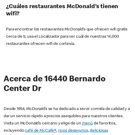
¿Cuáles restaurantes McDonald’s tienen
wifi?
Para encontrar los restaurantes McDonald’s que ofrecen wifi gratis
cerca de ti, usa el Localizador para ver cuál de nuestras 14,000
restaurantes ofrecen wifi de cortesía.
Acerca de 16440 Bernardo
Center Dr
Desde 1954, McDonald’s se ha dedicado a servir comida de calidad y a
dar un servicio rápido a precios asequibles para nuestros clientes.
Visita un McDonald’s cercano y elige de un
menú
de favoritos,
incluyendo
café de McCafé®
,
ricos desayunos
,
deliciosas