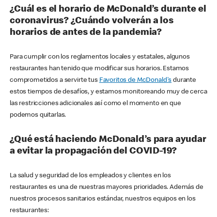
¿Cuál es el horario de McDonald’s durante el
coronavirus? ¿Cuándo volverán a los
horarios de antes de la pandemia?
Para cumplir con los reglamentos locales y estatales, algunos
restaurantes han tenido que modificar sus horarios. Estamos
comprometidos a servirte tus
Favoritos de McDonald's
durante
estos tiempos de desafíos, y estamos monitoreando muy de cerca
las restricciones adicionales así como el momento en que
podemos quitarlas.
¿Qué está haciendo McDonald’s para ayudar
a evitar la propagación del COVID-19?
La salud y seguridad de los empleados y clientes en los
restaurantes es una de nuestras mayores prioridades. Además de
nuestros procesos sanitarios estándar, nuestros equipos en los
restaurantes: