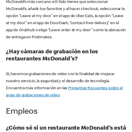
McDonald’s más cercano a ti! Solo tienes que seleccionar
McDonald’s, añadir tus favoritos y al hacer checkout, seleccionar la
opción “Leave at my door” en el app de Uber Eats, la opción “Leave
at my door” en el app de DoorDash, “contact-free delivery” en el
app de Grubhub o elige “Leave order at my door” como la ubicación
de entrega en Postmates.
¿Hay cámaras de grabación en los
restaurantes McDonald's?
Sí, hacemos grabaciones de video con la finalidad de mejorar
nuestro servicio, la seguridad y el desarrollo de tecnología.
Encuentra más información en las
Preguntas frecuentes sobre el
aviso de grabaciones de video
.
Empleos
¿Cómo sé si un restaurante McDonald’s está