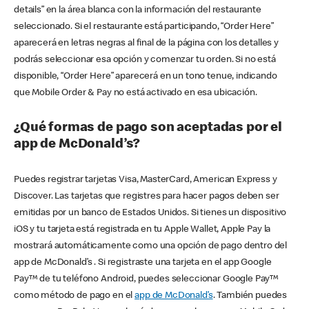
details” en la área blanca con la información del restaurante
seleccionado. Si el restaurante está participando, “Order Here”
aparecerá en letras negras al final de la página con los detalles y
podrás seleccionar esa opción y comenzar tu orden. Si no está
disponible, “Order Here” aparecerá en un tono tenue, indicando
que Mobile Order & Pay no está activado en esa ubicación.
¿Qué formas de pago son aceptadas por el
app de McDonald’s?
Puedes registrar tarjetas Visa, MasterCard, American Express y
Discover. Las tarjetas que registres para hacer pagos deben ser
emitidas por un banco de Estados Unidos. Si tienes un dispositivo
iOS y tu tarjeta está registrada en tu Apple Wallet, Apple Pay la
mostrará automáticamente como una opción de pago dentro del
app de McDonald’s . Si registraste una tarjeta en el app Google
Pay™ de tu teléfono Android, puedes seleccionar Google Pay™
como método de pago en el
app de McDonald’s
. También puedes