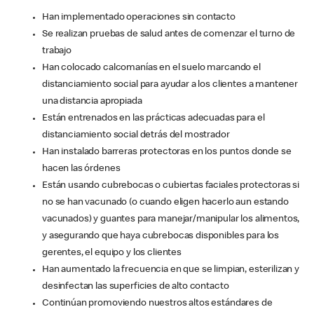
Han implementado operaciones sin contacto
Se realizan pruebas de salud antes de comenzar el turno de
trabajo
Han colocado calcomanías en el suelo marcando el
distanciamiento social para ayudar a los clientes a mantener
una distancia apropiada
Están entrenados en las prácticas adecuadas para el
distanciamiento social detrás del mostrador
Han instalado barreras protectoras en los puntos donde se
hacen las órdenes
Están usando cubrebocas o cubiertas faciales protectoras si
no se han vacunado (o cuando eligen hacerlo aun estando
vacunados) y guantes para manejar/manipular los alimentos,
y asegurando que haya cubrebocas disponibles para los
gerentes, el equipo y los clientes
Han aumentado la frecuencia en que se limpian, esterilizan y
desinfectan las superficies de alto contacto
Continúan promoviendo nuestros altos estándares de