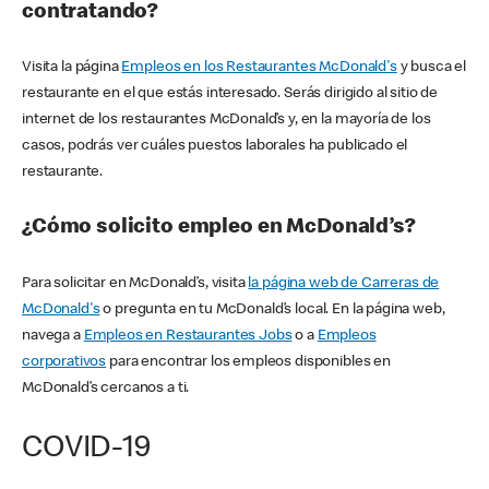
contratando?
Visita la página
Empleos en los Restaurantes McDonald's
y busca el
restaurante en el que estás interesado. Serás dirigido al sitio de
internet de los restaurantes McDonald’s y, en la mayoría de los
casos, podrás ver cuáles puestos laborales ha publicado el
restaurante.
¿Cómo solicito empleo en McDonald’s?
Para solicitar en McDonald’s, visita
la página web de Carreras de
McDonald's
o pregunta en tu McDonald’s local. En la página web,
navega a
Empleos en Restaurantes Jobs
o a
Empleos
corporativos
para encontrar los empleos disponibles en
McDonald’s cercanos a ti.
COVID-19