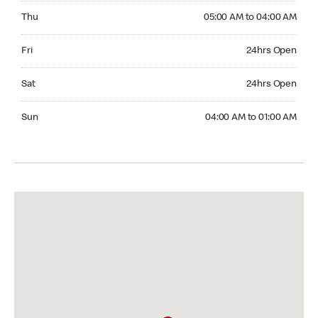
Thursday 05:00 AM to 04:00 AM
Thu
05:00 AM to 04:00 AM
Friday 24hrs Open
Fri
24hrs Open
Saturday 24hrs Open
Sat
24hrs Open
Sunday 04:00 AM to 01:00 AM
Sun
04:00 AM to 01:00 AM