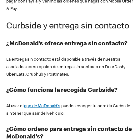
pagar con PayPal y Venmo las órdenes que hagas con Mobile Order
& Pay.
Curbside y entrega sin contacto
¿McDonald’s ofrece entrega sin contacto?
La entrega sin contacto está disponible a través de nuestros
asociados como opción de entrega sin contacto en DoorDash,
Uber Eats, Grubhub y Postmates.
¿Cómo funciona la recogida Curbside?
Al usar el
app de McDonald's
puedes recoger tu comida Curbside
sin tener que salir del vehículo.
¿Cómo ordeno para entrega sin contacto de
McDonald’s?