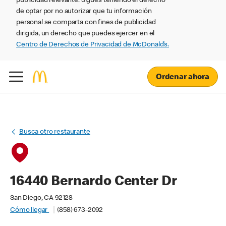
publicidad relevante. Sigues teniendo el derecho
de optar por no autorizar que tu información
personal se comparta con fines de publicidad
dirigida, un derecho que puedes ejercer en el
Centro de Derechos de Privacidad de McDonald’s.
Ordenar ahora
Busca otro restaurante
16440 Bernardo Center Dr
San Diego, CA 92128
Cómo llegar
(858) 673-2092