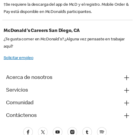
†Se requiere la descarga del app de McD y el registro. Mobile Order &
Pay está disponible en McDonald’s participantes.
McDonald's Careers San Diego, CA
¿Te gusta comer en McDonald's? ¿Alguna vez pensaste en trabajar
aquí?
Solicitar empleo
Acerca de nosotros
Servicios
Comunidad
Contáctenos