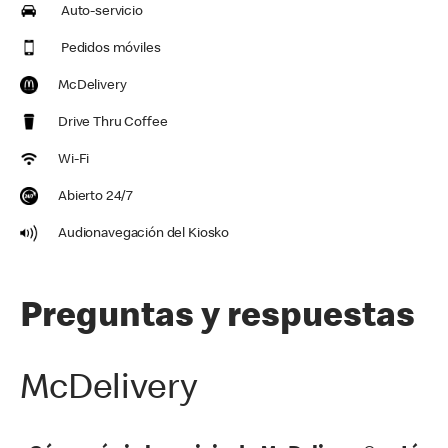
Auto-servicio
Pedidos móviles
McDelivery
Drive Thru Coffee
Wi-Fi
Abierto 24/7
Audionavegación del Kiosko
Preguntas y respuestas
McDelivery