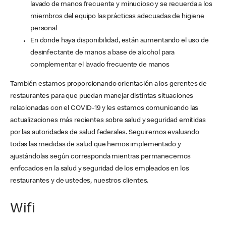
lavado de manos frecuente y minucioso y se recuerda a los
miembros del equipo las prácticas adecuadas de higiene
personal
En donde haya disponibilidad, están aumentando el uso de
desinfectante de manos a base de alcohol para
complementar el lavado frecuente de manos
También estamos proporcionando orientación a los gerentes de
restaurantes para que puedan manejar distintas situaciones
relacionadas con el COVID-19 y les estamos comunicando las
actualizaciones más recientes sobre salud y seguridad emitidas
por las autoridades de salud federales. Seguiremos evaluando
todas las medidas de salud que hemos implementado y
ajustándolas según corresponda mientras permanecemos
enfocados en la salud y seguridad de los empleados en los
restaurantes y de ustedes, nuestros clientes.
Wifi