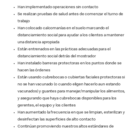
Han implementado operaciones sin contacto
Se realizan pruebas de salud antes de comenzar el turno de
trabajo
Han colocado calcomanías en el suelo marcando el
distanciamiento social para ayudar a los clientes a mantener
una distancia apropiada
Están entrenados en las prácticas adecuadas para el
distanciamiento social detrás del mostrador
Han instalado barreras protectoras en los puntos donde se
hacen las órdenes
Están usando cubrebocas o cubiertas faciales protectoras si
no se han vacunado (o cuando eligen hacerlo aun estando
vacunados) y guantes para manejar/manipular los alimentos,
y asegurando que haya cubrebocas disponibles para los
gerentes, el equipo y los clientes
Han aumentado la frecuencia en que se limpian, esterilizan y
desinfectan las superficies de alto contacto
Continúan promoviendo nuestros altos estándares de