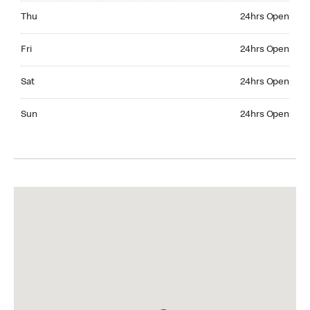
Thursday 24hrs Open
Thu
24hrs Open
Friday 24hrs Open
Fri
24hrs Open
Saturday 24hrs Open
Sat
24hrs Open
Sunday 24hrs Open
Sun
24hrs Open