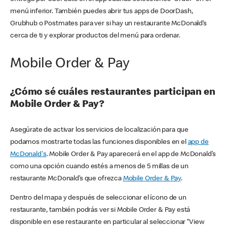
menú inferior. También puedes abrir tus apps de DoorDash,
Grubhub o Postmates para ver si hay un restaurante McDonald’s
cerca de ti y explorar productos del menú para ordenar.
Mobile Order & Pay
¿Cómo sé cuáles restaurantes participan en
Mobile Order & Pay?
Asegúrate de activar los servicios de localización para que
podamos mostrarte todas las funciones disponibles en el
app de
McDonald's
. Mobile Order & Pay aparecerá en el app de McDonald’s
como una opción cuando estés a menos de 5 millas de un
restaurante McDonald’s que ofrezca
Mobile Order & Pay
.
Dentro del mapa y después de seleccionar el ícono de un
restaurante, también podrás ver si Mobile Order & Pay está
disponible en ese restaurante en particular al seleccionar “View