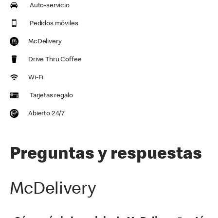
Auto-servicio
Pedidos móviles
McDelivery
Drive Thru Coffee
Wi-Fi
Tarjetas regalo
Abierto 24/7
Preguntas y respuestas
McDelivery