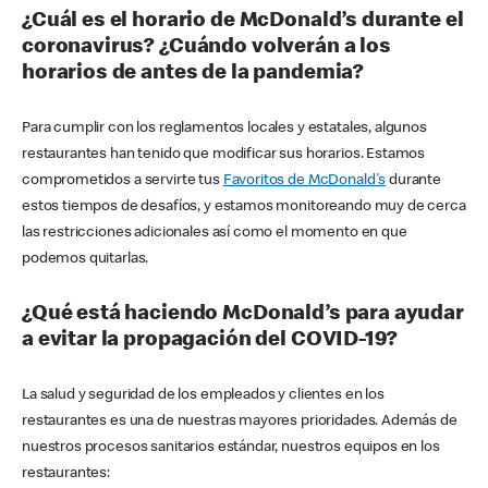
¿Cuál es el horario de McDonald’s durante el
coronavirus? ¿Cuándo volverán a los
horarios de antes de la pandemia?
Para cumplir con los reglamentos locales y estatales, algunos
restaurantes han tenido que modificar sus horarios. Estamos
comprometidos a servirte tus
Favoritos de McDonald's
durante
estos tiempos de desafíos, y estamos monitoreando muy de cerca
las restricciones adicionales así como el momento en que
podemos quitarlas.
¿Qué está haciendo McDonald’s para ayudar
a evitar la propagación del COVID-19?
La salud y seguridad de los empleados y clientes en los
restaurantes es una de nuestras mayores prioridades. Además de
nuestros procesos sanitarios estándar, nuestros equipos en los
restaurantes: