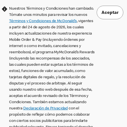
Nuestros Términos y Condiciones han cambiado.
Aceptar
Tómate unos minutos para revisar los nuevos
Términos y Condiciones de McDonald’s
, vigentes
a partir del 24 de agosto de 2026, los cuales
incluyen actualizaciones de nuestra experiencia
Mobile Order & Pay (incluyendo órdenes por
internet o como invitado, cancelaciones y
reembolsos), el programa MyMcDonald’s Rewards
(incluyendo las recompensas de los asociados,
las cuales pueden estar sujetas a los términos de
estos), funciones de valor acumulado, como
tarjetas digitales de regalo, y la resolución de
disputas y el proceso de arbitraje. Al seguir
usando nuestro sitio web después de esa fecha,
aceptas el acuerdo revisado de los Términos y
Condiciones. También estamos actualizando
nuestra
Declaración de Privacidad
con el
propósito de reflejar cómo podemos colaborar
con ciertos socios publicitarios para brindarte