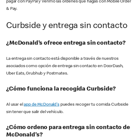
pagar con PayPal y Venmo las órdenes que hagas con Mobile Order
& Pay.
Curbside y entrega sin contacto
¿McDonald’s ofrece entrega sin contacto?
La entrega sin contacto está disponible a través de nuestros
asociados como opción de entrega sin contacto en DoorDash,
Uber Eats, Grubhub y Postmates.
¿Cómo funciona la recogida Curbside?
Al usar el
app de McDonald's
puedes recoger tu comida Curbside
sin tener que salir del vehículo.
¿Cómo ordeno para entrega sin contacto de
McDonald’s?