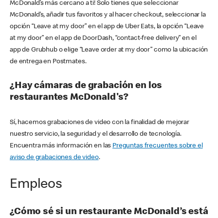
McDonald’s más cercano a ti! Solo tienes que seleccionar
McDonald’s, añadir tus favoritos y al hacer checkout, seleccionar la
opción “Leave at my door” en el app de Uber Eats, la opción “Leave
at my door” en el app de DoorDash, “contact-free delivery” en el
app de Grubhub o elige “Leave order at my door” como la ubicación
de entrega en Postmates.
¿Hay cámaras de grabación en los
restaurantes McDonald's?
Sí, hacemos grabaciones de video con la finalidad de mejorar
nuestro servicio, la seguridad y el desarrollo de tecnología.
Encuentra más información en las
Preguntas frecuentes sobre el
aviso de grabaciones de video
.
Empleos
¿Cómo sé si un restaurante McDonald’s está