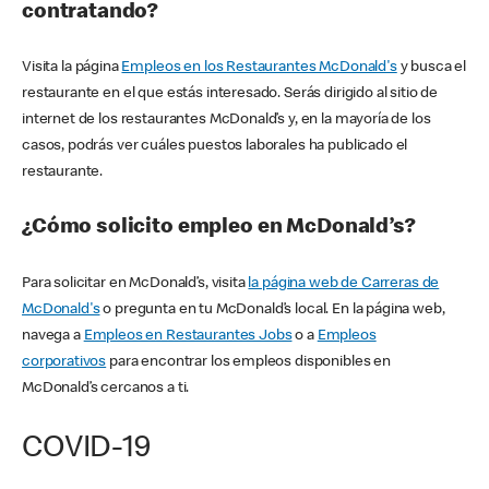
contratando?
Visita la página
Empleos en los Restaurantes McDonald's
y busca el
restaurante en el que estás interesado. Serás dirigido al sitio de
internet de los restaurantes McDonald’s y, en la mayoría de los
casos, podrás ver cuáles puestos laborales ha publicado el
restaurante.
¿Cómo solicito empleo en McDonald’s?
Para solicitar en McDonald’s, visita
la página web de Carreras de
McDonald's
o pregunta en tu McDonald’s local. En la página web,
navega a
Empleos en Restaurantes Jobs
o a
Empleos
corporativos
para encontrar los empleos disponibles en
McDonald’s cercanos a ti.
COVID-19