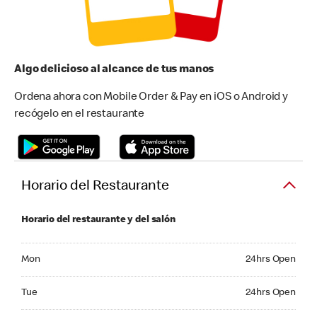
Algo delicioso al alcance de tus manos
Ordena ahora con Mobile Order & Pay en iOS o Android y
recógelo en el restaurante
Horario del Restaurante
Horario del restaurante y del salón
Monday 24hrs Open
Mon
24hrs Open
Tuesday 24hrs Open
Tue
24hrs Open