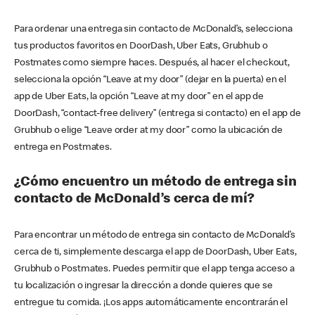
Para ordenar una entrega sin contacto de McDonald’s, selecciona
tus productos favoritos en DoorDash, Uber Eats, Grubhub o
Postmates como siempre haces. Después, al hacer el checkout,
selecciona la opción “Leave at my door” (dejar en la puerta) en el
app de Uber Eats, la opción “Leave at my door” en el app de
DoorDash, “contact-free delivery” (entrega si contacto) en el app de
Grubhub o elige “Leave order at my door” como la ubicación de
entrega en Postmates.
¿Cómo encuentro un método de entrega sin
contacto de McDonald’s cerca de mí?
Para encontrar un método de entrega sin contacto de McDonald’s
cerca de ti, simplemente descarga el app de DoorDash, Uber Eats,
Grubhub o Postmates. Puedes permitir que el app tenga acceso a
tu localización o ingresar la dirección a donde quieres que se
entregue tu comida. ¡Los apps automáticamente encontrarán el