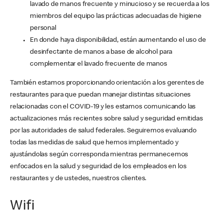
lavado de manos frecuente y minucioso y se recuerda a los
miembros del equipo las prácticas adecuadas de higiene
personal
En donde haya disponibilidad, están aumentando el uso de
desinfectante de manos a base de alcohol para
complementar el lavado frecuente de manos
También estamos proporcionando orientación a los gerentes de
restaurantes para que puedan manejar distintas situaciones
relacionadas con el COVID-19 y les estamos comunicando las
actualizaciones más recientes sobre salud y seguridad emitidas
por las autoridades de salud federales. Seguiremos evaluando
todas las medidas de salud que hemos implementado y
ajustándolas según corresponda mientras permanecemos
enfocados en la salud y seguridad de los empleados en los
restaurantes y de ustedes, nuestros clientes.
Wifi