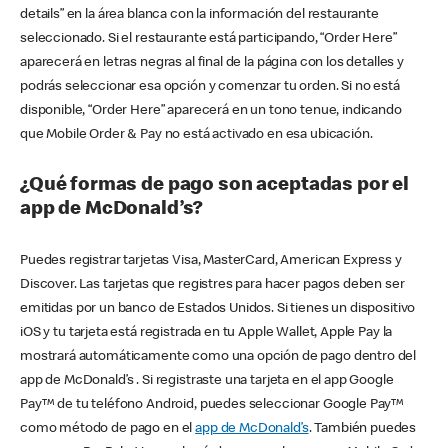
details” en la área blanca con la información del restaurante
seleccionado. Si el restaurante está participando, “Order Here”
aparecerá en letras negras al final de la página con los detalles y
podrás seleccionar esa opción y comenzar tu orden. Si no está
disponible, “Order Here” aparecerá en un tono tenue, indicando
que Mobile Order & Pay no está activado en esa ubicación.
¿Qué formas de pago son aceptadas por el
app de McDonald’s?
Puedes registrar tarjetas Visa, MasterCard, American Express y
Discover. Las tarjetas que registres para hacer pagos deben ser
emitidas por un banco de Estados Unidos. Si tienes un dispositivo
iOS y tu tarjeta está registrada en tu Apple Wallet, Apple Pay la
mostrará automáticamente como una opción de pago dentro del
app de McDonald’s . Si registraste una tarjeta en el app Google
Pay™ de tu teléfono Android, puedes seleccionar Google Pay™
como método de pago en el
app de McDonald’s
. También puedes