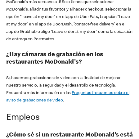
McDonald’s más cercano a ti! Solo tienes que seleccionar
McDonald’s, añadir tus favoritos y al hacer checkout, seleccionar la
opción “Leave at my door” en el app de Uber Eats, la opción “Leave
at my door” en el app de DoorDash, “contact-free delivery” en el
app de Grubhub o elige “Leave order at my door” como la ubicación
de entrega en Postmates.
¿Hay cámaras de grabación en los
restaurantes McDonald's?
Sí, hacemos grabaciones de video con la finalidad de mejorar
nuestro servicio, la seguridad y el desarrollo de tecnología.
Encuentra más información en las
Preguntas frecuentes sobre el
aviso de grabaciones de video
.
Empleos
¿Cómo sé si un restaurante McDonald’s está