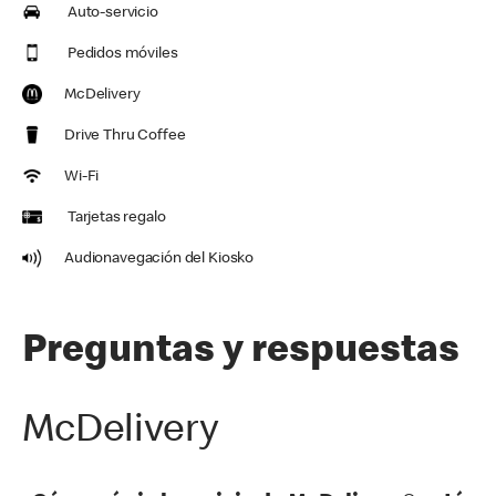
Auto-servicio
Pedidos móviles
McDelivery
Drive Thru Coffee
Wi-Fi
Tarjetas regalo
Audionavegación del Kiosko
Preguntas y respuestas
McDelivery