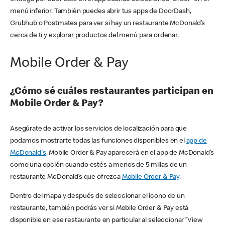
menú inferior. También puedes abrir tus apps de DoorDash,
Grubhub o Postmates para ver si hay un restaurante McDonald’s
cerca de ti y explorar productos del menú para ordenar.
Mobile Order & Pay
¿Cómo sé cuáles restaurantes participan en
Mobile Order & Pay?
Asegúrate de activar los servicios de localización para que
podamos mostrarte todas las funciones disponibles en el
app de
McDonald's
. Mobile Order & Pay aparecerá en el app de McDonald’s
como una opción cuando estés a menos de 5 millas de un
restaurante McDonald’s que ofrezca
Mobile Order & Pay
.
Dentro del mapa y después de seleccionar el ícono de un
restaurante, también podrás ver si Mobile Order & Pay está
disponible en ese restaurante en particular al seleccionar “View