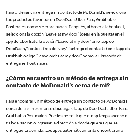
Para ordenar una entrega sin contacto de McDonald’s, selecciona
tus productos favoritos en DoorDash, Uber Eats, Grubhub o
Postmates como siempre haces. Después, al hacer el checkout,
selecciona la opción “Leave at my door” (dejar en la puerta) en el
app de Uber Eats, la opción “Leave at my door” en el app de
DoorDash, “contact-free delivery” (entrega si contacto) en el app de
Grubhub o elige “Leave order at my door” como la ubicación de
entrega en Postmates.
¿Cómo encuentro un método de entrega sin
contacto de McDonald’s cerca de mí?
Para encontrar un método de entrega sin contacto de McDonald’s
cerca de ti, simplemente descarga el app de DoorDash, Uber Eats,
Grubhub o Postmates. Puedes permitir que el app tenga acceso a
tu localización o ingresar la dirección a donde quieres que se
entregue tu comida. ¡Los apps automáticamente encontrarán el