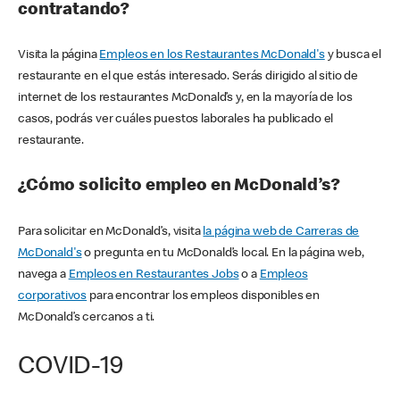
contratando?
Visita la página
Empleos en los Restaurantes McDonald's
y busca el
restaurante en el que estás interesado. Serás dirigido al sitio de
internet de los restaurantes McDonald’s y, en la mayoría de los
casos, podrás ver cuáles puestos laborales ha publicado el
restaurante.
¿Cómo solicito empleo en McDonald’s?
Para solicitar en McDonald’s, visita
la página web de Carreras de
McDonald's
o pregunta en tu McDonald’s local. En la página web,
navega a
Empleos en Restaurantes Jobs
o a
Empleos
corporativos
para encontrar los empleos disponibles en
McDonald’s cercanos a ti.
COVID-19