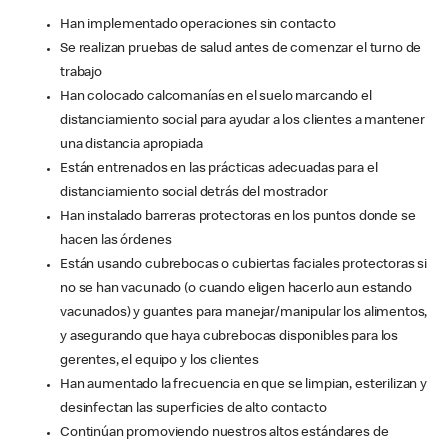
Han implementado operaciones sin contacto
Se realizan pruebas de salud antes de comenzar el turno de
trabajo
Han colocado calcomanías en el suelo marcando el
distanciamiento social para ayudar a los clientes a mantener
una distancia apropiada
Están entrenados en las prácticas adecuadas para el
distanciamiento social detrás del mostrador
Han instalado barreras protectoras en los puntos donde se
hacen las órdenes
Están usando cubrebocas o cubiertas faciales protectoras si
no se han vacunado (o cuando eligen hacerlo aun estando
vacunados) y guantes para manejar/manipular los alimentos,
y asegurando que haya cubrebocas disponibles para los
gerentes, el equipo y los clientes
Han aumentado la frecuencia en que se limpian, esterilizan y
desinfectan las superficies de alto contacto
Continúan promoviendo nuestros altos estándares de