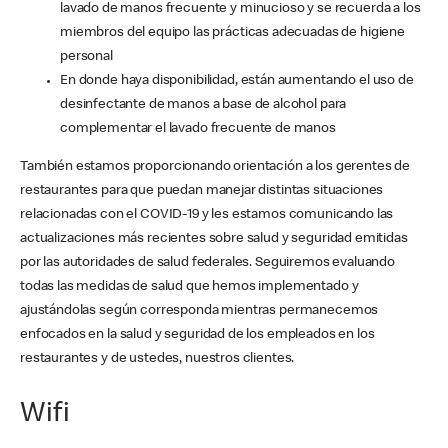
lavado de manos frecuente y minucioso y se recuerda a los
miembros del equipo las prácticas adecuadas de higiene
personal
En donde haya disponibilidad, están aumentando el uso de
desinfectante de manos a base de alcohol para
complementar el lavado frecuente de manos
También estamos proporcionando orientación a los gerentes de
restaurantes para que puedan manejar distintas situaciones
relacionadas con el COVID-19 y les estamos comunicando las
actualizaciones más recientes sobre salud y seguridad emitidas
por las autoridades de salud federales. Seguiremos evaluando
todas las medidas de salud que hemos implementado y
ajustándolas según corresponda mientras permanecemos
enfocados en la salud y seguridad de los empleados en los
restaurantes y de ustedes, nuestros clientes.
Wifi