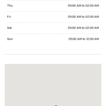
Thursday 05:00 AM to 02:00 AM
Thu
05:00 AM to 02:00 AM
Friday 05:00 AM to 02:00 AM
Fri
05:00 AM to 02:00 AM
Saturday 05:00 AM to 02:00 AM
Sat
05:00 AM to 02:00 AM
Sunday 05:00 AM to 12:00 AM
Sun
05:00 AM to 12:00 AM