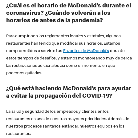
¿Cuál es el horario de McDonald’s durante el
coronavirus? ¿Cuándo volverán a los
horarios de antes de la pandemia?
Para cumplir con los reglamentos locales y estatales, algunos
restaurantes han tenido que modificar sus horarios. Estamos
comprometidos a servirte tus
Favoritos de McDonald's
durante
estos tiempos de desafíos, y estamos monitoreando muy de cerca
las restricciones adicionales así como el momento en que
podemos quitarlas.
¿Qué está haciendo McDonald’s para ayudar
a evitar la propagación del COVID-19?
La salud y seguridad de los empleados y clientes en los
restaurantes es una de nuestras mayores prioridades. Además de
nuestros procesos sanitarios estándar, nuestros equipos en los
restaurantes: