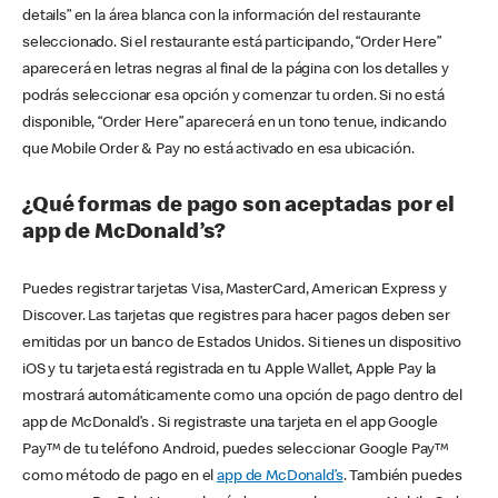
details” en la área blanca con la información del restaurante
seleccionado. Si el restaurante está participando, “Order Here”
aparecerá en letras negras al final de la página con los detalles y
podrás seleccionar esa opción y comenzar tu orden. Si no está
disponible, “Order Here” aparecerá en un tono tenue, indicando
que Mobile Order & Pay no está activado en esa ubicación.
¿Qué formas de pago son aceptadas por el
app de McDonald’s?
Puedes registrar tarjetas Visa, MasterCard, American Express y
Discover. Las tarjetas que registres para hacer pagos deben ser
emitidas por un banco de Estados Unidos. Si tienes un dispositivo
iOS y tu tarjeta está registrada en tu Apple Wallet, Apple Pay la
mostrará automáticamente como una opción de pago dentro del
app de McDonald’s . Si registraste una tarjeta en el app Google
Pay™ de tu teléfono Android, puedes seleccionar Google Pay™
como método de pago en el
app de McDonald’s
. También puedes