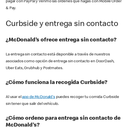
pagar con PayPal y Venmo las órdenes que hagas con Mobile Order
& Pay.
Curbside y entrega sin contacto
¿McDonald’s ofrece entrega sin contacto?
La entrega sin contacto está disponible a través de nuestros
asociados como opción de entrega sin contacto en DoorDash,
Uber Eats, Grubhub y Postmates.
¿Cómo funciona la recogida Curbside?
Al usar el
app de McDonald's
puedes recoger tu comida Curbside
sin tener que salir del vehículo.
¿Cómo ordeno para entrega sin contacto de
McDonald’s?