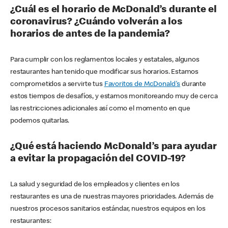
¿Cuál es el horario de McDonald’s durante el
coronavirus? ¿Cuándo volverán a los
horarios de antes de la pandemia?
Para cumplir con los reglamentos locales y estatales, algunos
restaurantes han tenido que modificar sus horarios. Estamos
comprometidos a servirte tus
Favoritos de McDonald's
durante
estos tiempos de desafíos, y estamos monitoreando muy de cerca
las restricciones adicionales así como el momento en que
podemos quitarlas.
¿Qué está haciendo McDonald’s para ayudar
a evitar la propagación del COVID-19?
La salud y seguridad de los empleados y clientes en los
restaurantes es una de nuestras mayores prioridades. Además de
nuestros procesos sanitarios estándar, nuestros equipos en los
restaurantes: