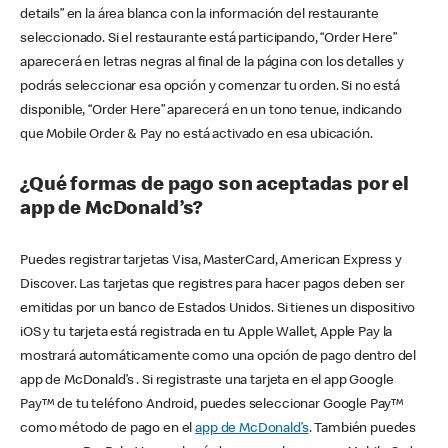
details” en la área blanca con la información del restaurante
seleccionado. Si el restaurante está participando, “Order Here”
aparecerá en letras negras al final de la página con los detalles y
podrás seleccionar esa opción y comenzar tu orden. Si no está
disponible, “Order Here” aparecerá en un tono tenue, indicando
que Mobile Order & Pay no está activado en esa ubicación.
¿Qué formas de pago son aceptadas por el
app de McDonald’s?
Puedes registrar tarjetas Visa, MasterCard, American Express y
Discover. Las tarjetas que registres para hacer pagos deben ser
emitidas por un banco de Estados Unidos. Si tienes un dispositivo
iOS y tu tarjeta está registrada en tu Apple Wallet, Apple Pay la
mostrará automáticamente como una opción de pago dentro del
app de McDonald’s . Si registraste una tarjeta en el app Google
Pay™ de tu teléfono Android, puedes seleccionar Google Pay™
como método de pago en el
app de McDonald’s
. También puedes