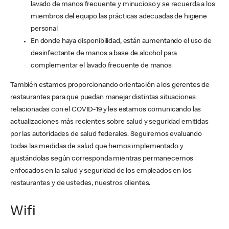
lavado de manos frecuente y minucioso y se recuerda a los
miembros del equipo las prácticas adecuadas de higiene
personal
En donde haya disponibilidad, están aumentando el uso de
desinfectante de manos a base de alcohol para
complementar el lavado frecuente de manos
También estamos proporcionando orientación a los gerentes de
restaurantes para que puedan manejar distintas situaciones
relacionadas con el COVID-19 y les estamos comunicando las
actualizaciones más recientes sobre salud y seguridad emitidas
por las autoridades de salud federales. Seguiremos evaluando
todas las medidas de salud que hemos implementado y
ajustándolas según corresponda mientras permanecemos
enfocados en la salud y seguridad de los empleados en los
restaurantes y de ustedes, nuestros clientes.
Wifi