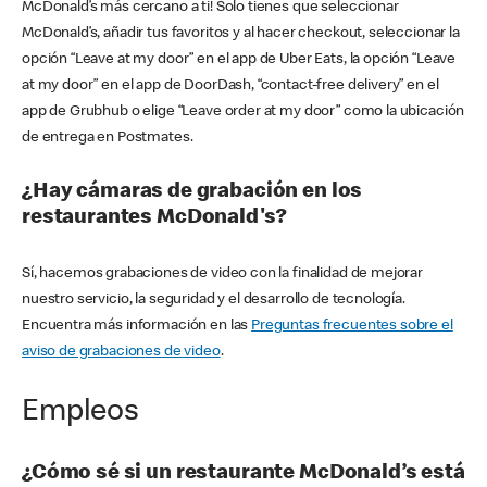
McDonald’s más cercano a ti! Solo tienes que seleccionar
McDonald’s, añadir tus favoritos y al hacer checkout, seleccionar la
opción “Leave at my door” en el app de Uber Eats, la opción “Leave
at my door” en el app de DoorDash, “contact-free delivery” en el
app de Grubhub o elige “Leave order at my door” como la ubicación
de entrega en Postmates.
¿Hay cámaras de grabación en los
restaurantes McDonald's?
Sí, hacemos grabaciones de video con la finalidad de mejorar
nuestro servicio, la seguridad y el desarrollo de tecnología.
Encuentra más información en las
Preguntas frecuentes sobre el
aviso de grabaciones de video
.
Empleos
¿Cómo sé si un restaurante McDonald’s está