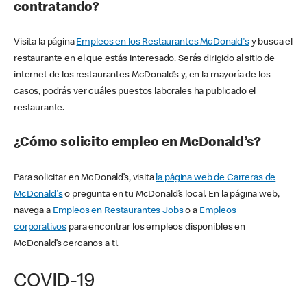
contratando?
Visita la página
Empleos en los Restaurantes McDonald's
y busca el
restaurante en el que estás interesado. Serás dirigido al sitio de
internet de los restaurantes McDonald’s y, en la mayoría de los
casos, podrás ver cuáles puestos laborales ha publicado el
restaurante.
¿Cómo solicito empleo en McDonald’s?
Para solicitar en McDonald’s, visita
la página web de Carreras de
McDonald's
o pregunta en tu McDonald’s local. En la página web,
navega a
Empleos en Restaurantes Jobs
o a
Empleos
corporativos
para encontrar los empleos disponibles en
McDonald’s cercanos a ti.
COVID-19