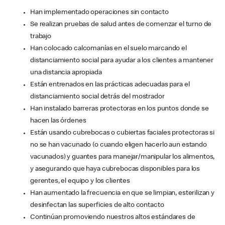
Han implementado operaciones sin contacto
Se realizan pruebas de salud antes de comenzar el turno de
trabajo
Han colocado calcomanías en el suelo marcando el
distanciamiento social para ayudar a los clientes a mantener
una distancia apropiada
Están entrenados en las prácticas adecuadas para el
distanciamiento social detrás del mostrador
Han instalado barreras protectoras en los puntos donde se
hacen las órdenes
Están usando cubrebocas o cubiertas faciales protectoras si
no se han vacunado (o cuando eligen hacerlo aun estando
vacunados) y guantes para manejar/manipular los alimentos,
y asegurando que haya cubrebocas disponibles para los
gerentes, el equipo y los clientes
Han aumentado la frecuencia en que se limpian, esterilizan y
desinfectan las superficies de alto contacto
Continúan promoviendo nuestros altos estándares de