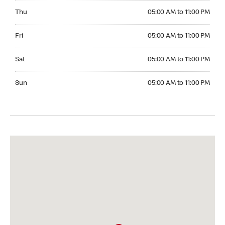
Thursday 05:00 AM to 11:00 PM
Thu
05:00 AM to 11:00 PM
Friday 05:00 AM to 11:00 PM
Fri
05:00 AM to 11:00 PM
Saturday 05:00 AM to 11:00 PM
Sat
05:00 AM to 11:00 PM
Sunday 05:00 AM to 11:00 PM
Sun
05:00 AM to 11:00 PM