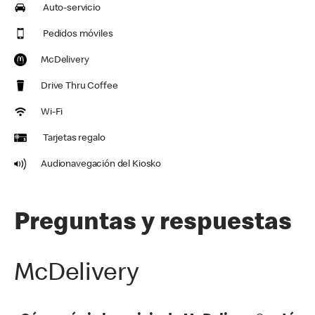
Auto-servicio
Pedidos móviles
McDelivery
Drive Thru Coffee
Wi-Fi
Tarjetas regalo
Audionavegación del Kiosko
Preguntas y respuestas
McDelivery