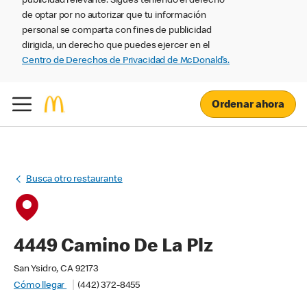
publicidad relevante. Sigues teniendo el derecho
de optar por no autorizar que tu información
personal se comparta con fines de publicidad
dirigida, un derecho que puedes ejercer en el
Centro de Derechos de Privacidad de McDonald’s.
Ordenar ahora
Busca otro restaurante
4449 Camino De La Plz
San Ysidro, CA 92173
Cómo llegar
(442) 372-8455