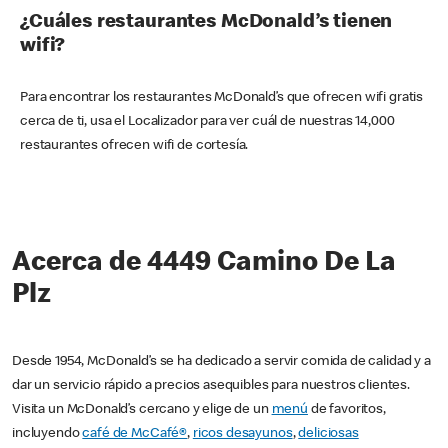
¿Cuáles restaurantes McDonald’s tienen
wifi?
Para encontrar los restaurantes McDonald’s que ofrecen wifi gratis
cerca de ti, usa el Localizador para ver cuál de nuestras 14,000
restaurantes ofrecen wifi de cortesía.
Acerca de 4449 Camino De La
Plz
Desde 1954, McDonald’s se ha dedicado a servir comida de calidad y a
dar un servicio rápido a precios asequibles para nuestros clientes.
Visita un McDonald’s cercano y elige de un
menú
de favoritos,
incluyendo
café de McCafé®
,
ricos desayunos
,
deliciosas