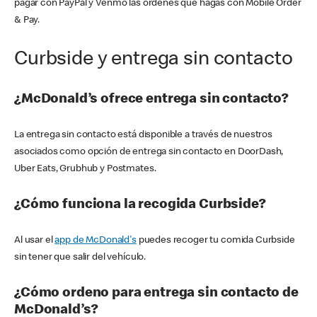
pagar con PayPal y Venmo las órdenes que hagas con Mobile Order
& Pay.
Curbside y entrega sin contacto
¿McDonald’s ofrece entrega sin contacto?
La entrega sin contacto está disponible a través de nuestros
asociados como opción de entrega sin contacto en DoorDash,
Uber Eats, Grubhub y Postmates.
¿Cómo funciona la recogida Curbside?
Al usar el
app de McDonald's
puedes recoger tu comida Curbside
sin tener que salir del vehículo.
¿Cómo ordeno para entrega sin contacto de
McDonald’s?