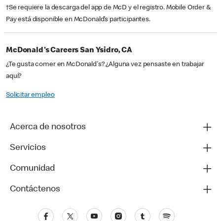
†Se requiere la descarga del app de McD y el registro. Mobile Order &
Pay está disponible en McDonald’s participantes.
McDonald's Careers San Ysidro, CA
¿Te gusta comer en McDonald's? ¿Alguna vez pensaste en trabajar
aquí?
Solicitar empleo
Acerca de nosotros
Servicios
Comunidad
Contáctenos