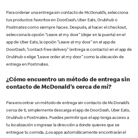
Para ordenar una entrega sin contacto de McDonald’s, selecciona
tus productos favoritos en DoorDash, Uber Eats, Grubhub o
Postmates como siempre haces. Después, al hacer el checkout,
selecciona la opción “Leave at my door” (dejar en la puerta) en el
app de Uber Eats, la opción “Leave at my door” en el app de
DoorDash, “contact-free delivery” (entrega si contacto) en el app de
Grubhub o elige “Leave order at my door” como la ubicación de
entrega en Postmates.
¿Cómo encuentro un método de entrega sin
contacto de McDonald’s cerca de mí?
Para encontrar un método de entrega sin contacto de McDonald’s
cerca de ti, simplemente descarga el app de DoorDash, Uber Eats,
Grubhub o Postmates. Puedes permitir que el app tenga acceso a
tu localización o ingresar la dirección a donde quieres que se
entregue tu comida. ¡Los apps automáticamente encontrarán el