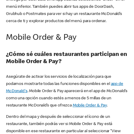
menú inferior. También puedes abrir tus apps de DoorDash,
Grubhub o Postmates para ver si hay un restaurante McDonald’s
cerca de ti y explorar productos del menú para ordenar.
Mobile Order & Pay
¿Cómo sé cuáles restaurantes participan en
Mobile Order & Pay?
Asegúrate de activar los servicios de localización para que
podamos mostrarte todas las funciones disponibles en el
app de
McDonald's
. Mobile Order & Pay aparecerá en el app de McDonald’s
como una opción cuando estés a menos de 5 millas de un
restaurante McDonald’s que ofrezca
Mobile Order & Pay
.
Dentro del mapa y después de seleccionar el ícono de un
restaurante, también podrás ver si Mobile Order & Pay está
disponible en ese restaurante en particular al seleccionar “View