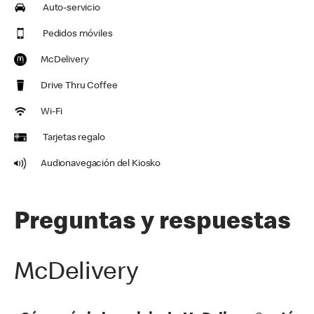
Auto-servicio
Pedidos móviles
McDelivery
Drive Thru Coffee
Wi-Fi
Tarjetas regalo
Audionavegación del Kiosko
Preguntas y respuestas
McDelivery