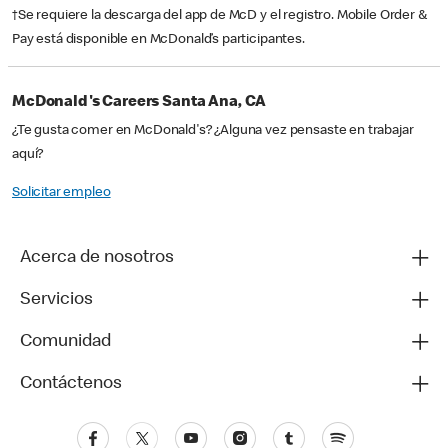
†Se requiere la descarga del app de McD y el registro. Mobile Order &
Pay está disponible en McDonald’s participantes.
McDonald's Careers Santa Ana, CA
¿Te gusta comer en McDonald's? ¿Alguna vez pensaste en trabajar
aquí?
Solicitar empleo
Acerca de nosotros
Servicios
Comunidad
Contáctenos