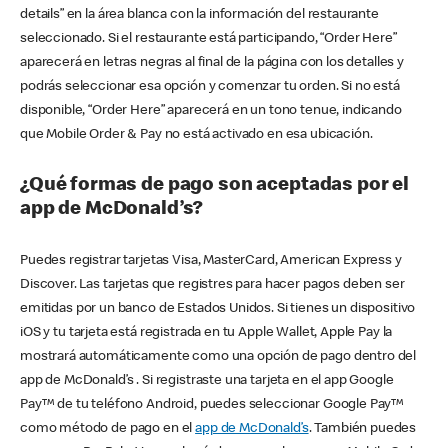
details” en la área blanca con la información del restaurante
seleccionado. Si el restaurante está participando, “Order Here”
aparecerá en letras negras al final de la página con los detalles y
podrás seleccionar esa opción y comenzar tu orden. Si no está
disponible, “Order Here” aparecerá en un tono tenue, indicando
que Mobile Order & Pay no está activado en esa ubicación.
¿Qué formas de pago son aceptadas por el
app de McDonald’s?
Puedes registrar tarjetas Visa, MasterCard, American Express y
Discover. Las tarjetas que registres para hacer pagos deben ser
emitidas por un banco de Estados Unidos. Si tienes un dispositivo
iOS y tu tarjeta está registrada en tu Apple Wallet, Apple Pay la
mostrará automáticamente como una opción de pago dentro del
app de McDonald’s . Si registraste una tarjeta en el app Google
Pay™ de tu teléfono Android, puedes seleccionar Google Pay™
como método de pago en el
app de McDonald’s
. También puedes