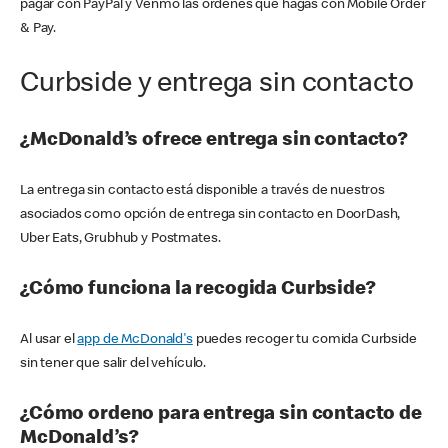
pagar con PayPal y Venmo las órdenes que hagas con Mobile Order
& Pay.
Curbside y entrega sin contacto
¿McDonald’s ofrece entrega sin contacto?
La entrega sin contacto está disponible a través de nuestros
asociados como opción de entrega sin contacto en DoorDash,
Uber Eats, Grubhub y Postmates.
¿Cómo funciona la recogida Curbside?
Al usar el
app de McDonald's
puedes recoger tu comida Curbside
sin tener que salir del vehículo.
¿Cómo ordeno para entrega sin contacto de
McDonald’s?