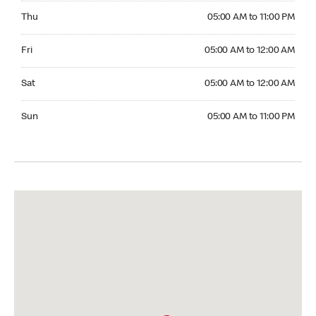
Thursday 05:00 AM to 11:00 PM
Thu
05:00 AM to 11:00 PM
Friday 05:00 AM to 12:00 AM
Fri
05:00 AM to 12:00 AM
Saturday 05:00 AM to 12:00 AM
Sat
05:00 AM to 12:00 AM
Sunday 05:00 AM to 11:00 PM
Sun
05:00 AM to 11:00 PM