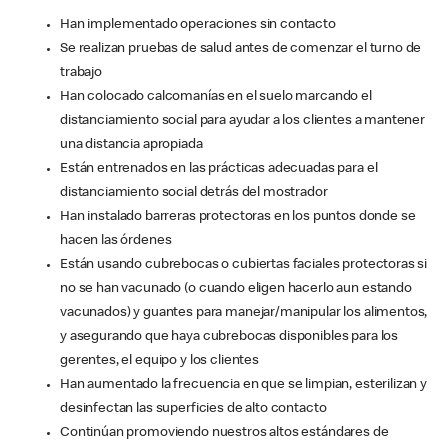
Han implementado operaciones sin contacto
Se realizan pruebas de salud antes de comenzar el turno de
trabajo
Han colocado calcomanías en el suelo marcando el
distanciamiento social para ayudar a los clientes a mantener
una distancia apropiada
Están entrenados en las prácticas adecuadas para el
distanciamiento social detrás del mostrador
Han instalado barreras protectoras en los puntos donde se
hacen las órdenes
Están usando cubrebocas o cubiertas faciales protectoras si
no se han vacunado (o cuando eligen hacerlo aun estando
vacunados) y guantes para manejar/manipular los alimentos,
y asegurando que haya cubrebocas disponibles para los
gerentes, el equipo y los clientes
Han aumentado la frecuencia en que se limpian, esterilizan y
desinfectan las superficies de alto contacto
Continúan promoviendo nuestros altos estándares de