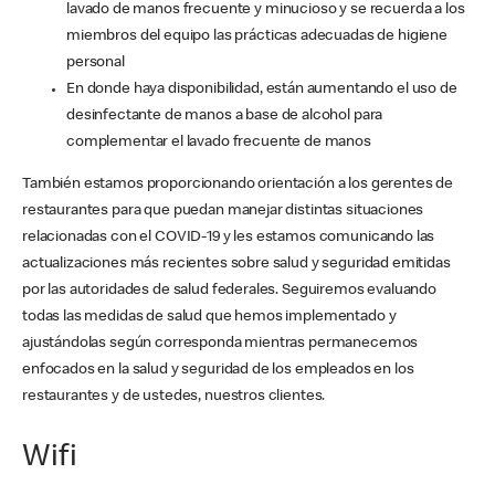
lavado de manos frecuente y minucioso y se recuerda a los
miembros del equipo las prácticas adecuadas de higiene
personal
En donde haya disponibilidad, están aumentando el uso de
desinfectante de manos a base de alcohol para
complementar el lavado frecuente de manos
También estamos proporcionando orientación a los gerentes de
restaurantes para que puedan manejar distintas situaciones
relacionadas con el COVID-19 y les estamos comunicando las
actualizaciones más recientes sobre salud y seguridad emitidas
por las autoridades de salud federales. Seguiremos evaluando
todas las medidas de salud que hemos implementado y
ajustándolas según corresponda mientras permanecemos
enfocados en la salud y seguridad de los empleados en los
restaurantes y de ustedes, nuestros clientes.
Wifi