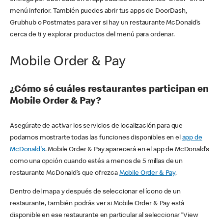
menú inferior. También puedes abrir tus apps de DoorDash,
Grubhub o Postmates para ver si hay un restaurante McDonald’s
cerca de ti y explorar productos del menú para ordenar.
Mobile Order & Pay
¿Cómo sé cuáles restaurantes participan en
Mobile Order & Pay?
Asegúrate de activar los servicios de localización para que
podamos mostrarte todas las funciones disponibles en el
app de
McDonald's
. Mobile Order & Pay aparecerá en el app de McDonald’s
como una opción cuando estés a menos de 5 millas de un
restaurante McDonald’s que ofrezca
Mobile Order & Pay
.
Dentro del mapa y después de seleccionar el ícono de un
restaurante, también podrás ver si Mobile Order & Pay está
disponible en ese restaurante en particular al seleccionar “View