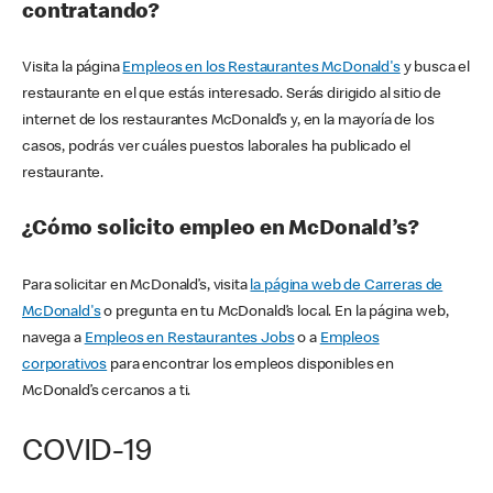
contratando?
Visita la página
Empleos en los Restaurantes McDonald's
y busca el
restaurante en el que estás interesado. Serás dirigido al sitio de
internet de los restaurantes McDonald’s y, en la mayoría de los
casos, podrás ver cuáles puestos laborales ha publicado el
restaurante.
¿Cómo solicito empleo en McDonald’s?
Para solicitar en McDonald’s, visita
la página web de Carreras de
McDonald's
o pregunta en tu McDonald’s local. En la página web,
navega a
Empleos en Restaurantes Jobs
o a
Empleos
corporativos
para encontrar los empleos disponibles en
McDonald’s cercanos a ti.
COVID-19