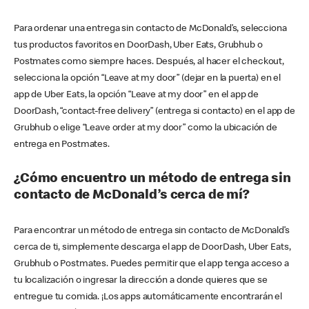
Para ordenar una entrega sin contacto de McDonald’s, selecciona
tus productos favoritos en DoorDash, Uber Eats, Grubhub o
Postmates como siempre haces. Después, al hacer el checkout,
selecciona la opción “Leave at my door” (dejar en la puerta) en el
app de Uber Eats, la opción “Leave at my door” en el app de
DoorDash, “contact-free delivery” (entrega si contacto) en el app de
Grubhub o elige “Leave order at my door” como la ubicación de
entrega en Postmates.
¿Cómo encuentro un método de entrega sin
contacto de McDonald’s cerca de mí?
Para encontrar un método de entrega sin contacto de McDonald’s
cerca de ti, simplemente descarga el app de DoorDash, Uber Eats,
Grubhub o Postmates. Puedes permitir que el app tenga acceso a
tu localización o ingresar la dirección a donde quieres que se
entregue tu comida. ¡Los apps automáticamente encontrarán el