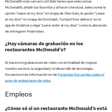
McDonald’s más cercano a ti! Solo tienes que seleccionar
McDonald’s, añadir tus favoritos y al hacer checkout, seleccionar la
opción “Leave at my door” en el app de Uber Eats, la opción “Leave
at my door” en el app de DoorDash, “contact-free delivery” en el
app de Grubhub o elige “Leave order at my door” como la ubicación
de entrega en Postmates.
¿Hay cámaras de grabación en los
restaurantes McDonald's?
Sí, hacemos grabaciones de video con la finalidad de mejorar
nuestro servicio, la seguridad y el desarrollo de tecnología.
Encuentra más información en las
Preguntas frecuentes sobre el
aviso de grabaciones de video
.
Empleos
¿Cómo sé si un restaurante McDonald’s está