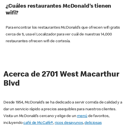
¿Cuáles restaurantes McDonald’s tienen
wifi?
Para encontrar los restaurantes McDonald’s que ofrecen wifi gratis
cerca de ti, usa el Localizador para ver cuál de nuestras 14,000
restaurantes ofrecen wifi de cortesía.
Acerca de 2701 West Macarthur
Blvd
Desde 1954, McDonald’s se ha dedicado a servir comida de calidad y a
dar un servicio rápido a precios asequibles para nuestros clientes.
Visita un McDonald’s cercano y elige de un
menú
de favoritos,
incluyendo
café de McCafé®
,
ricos desayunos
,
deliciosas