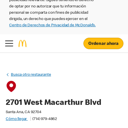
publicidad relevante. Sigues teniendo el derecho
de optar por no autorizar que tu información
personal se comparta con fines de publicidad
dirigida, un derecho que puedes ejercer en el
Centro de Derechos de Privacidad de McDonald’s.
Ordenar ahora
Busca otro restaurante
2701 West Macarthur Blvd
Santa Ana, CA 92704
Cómo llegar
(714) 979-4862