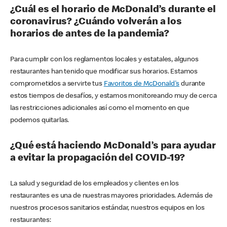
¿Cuál es el horario de McDonald’s durante el
coronavirus? ¿Cuándo volverán a los
horarios de antes de la pandemia?
Para cumplir con los reglamentos locales y estatales, algunos
restaurantes han tenido que modificar sus horarios. Estamos
comprometidos a servirte tus
Favoritos de McDonald's
durante
estos tiempos de desafíos, y estamos monitoreando muy de cerca
las restricciones adicionales así como el momento en que
podemos quitarlas.
¿Qué está haciendo McDonald’s para ayudar
a evitar la propagación del COVID-19?
La salud y seguridad de los empleados y clientes en los
restaurantes es una de nuestras mayores prioridades. Además de
nuestros procesos sanitarios estándar, nuestros equipos en los
restaurantes: