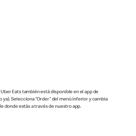
Uber Eats también está disponible en el app de
cho ya). Selecciona “Order” del menú inferior y cambia
le donde estás a través de nuestro app.