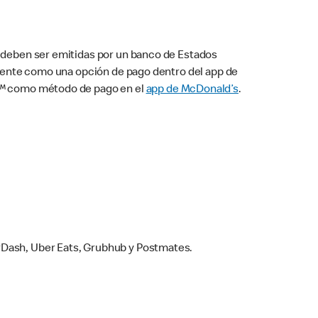
s deben ser emitidas por un banco de Estados
camente como una opción de pago dentro del app de
ay™ como método de pago en el
app de McDonald’s
.
rDash, Uber Eats, Grubhub y Postmates.