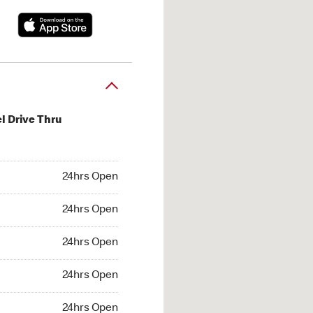
l Drive Thru
hrs Open
24hrs Open
4hrs Open
24hrs Open
 24hrs Open
24hrs Open
24hrs Open
24hrs Open
hrs Open
24hrs Open