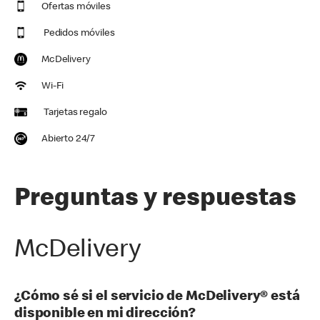
Ofertas móviles
Pedidos móviles
McDelivery
Wi-Fi
Tarjetas regalo
Abierto 24/7
Preguntas y respuestas
McDelivery
¿Cómo sé si el servicio de McDelivery® está
disponible en mi dirección?