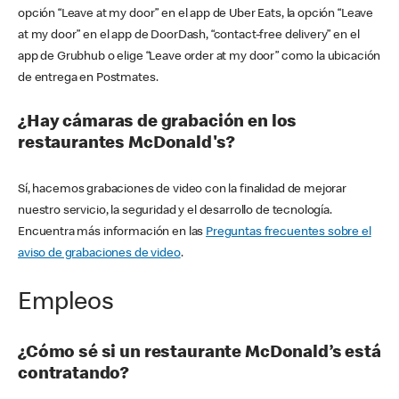
opción “Leave at my door” en el app de Uber Eats, la opción “Leave
at my door” en el app de DoorDash, “contact-free delivery” en el
app de Grubhub o elige “Leave order at my door” como la ubicación
de entrega en Postmates.
¿Hay cámaras de grabación en los
restaurantes McDonald's?
Sí, hacemos grabaciones de video con la finalidad de mejorar
nuestro servicio, la seguridad y el desarrollo de tecnología.
Encuentra más información en las
Preguntas frecuentes sobre el
aviso de grabaciones de video
.
Empleos
¿Cómo sé si un restaurante McDonald’s está
contratando?