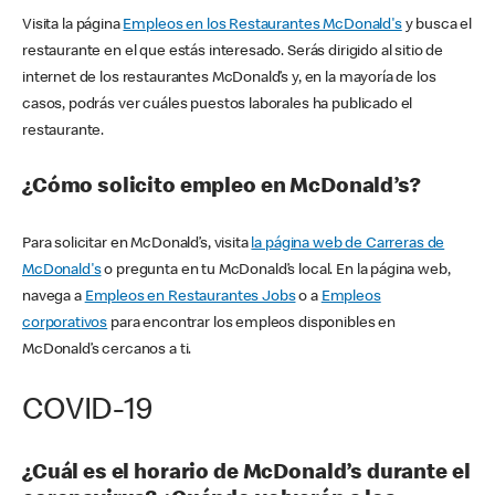
Visita la página
Empleos en los Restaurantes McDonald's
y busca el
restaurante en el que estás interesado. Serás dirigido al sitio de
internet de los restaurantes McDonald’s y, en la mayoría de los
casos, podrás ver cuáles puestos laborales ha publicado el
restaurante.
¿Cómo solicito empleo en McDonald’s?
Para solicitar en McDonald’s, visita
la página web de Carreras de
McDonald's
o pregunta en tu McDonald’s local. En la página web,
navega a
Empleos en Restaurantes Jobs
o a
Empleos
corporativos
para encontrar los empleos disponibles en
McDonald’s cercanos a ti.
COVID-19
¿Cuál es el horario de McDonald’s durante el