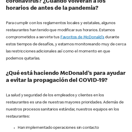
coronavirus? ¿Cuándo volverán a los
horarios de antes de la pandemia?
Para cumplir con los reglamentos locales y estatales, algunos
restaurantes han tenido que modificar sus horarios. Estamos
comprometidos a servirte tus
Favoritos de McDonald's
durante
estos tiempos de desafíos, y estamos monitoreando muy de cerca
las restricciones adicionales así como el momento en que
podemos quitarlas.
¿Qué está haciendo McDonald’s para ayudar
a evitar la propagación del COVID-19?
La salud y seguridad de los empleados y clientes en los
restaurantes es una de nuestras mayores prioridades. Además de
nuestros procesos sanitarios estándar, nuestros equipos en los
restaurantes:
Han implementado operaciones sin contacto