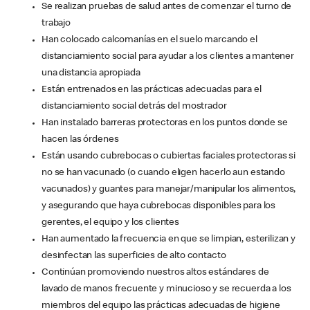
Se realizan pruebas de salud antes de comenzar el turno de
trabajo
Han colocado calcomanías en el suelo marcando el
distanciamiento social para ayudar a los clientes a mantener
una distancia apropiada
Están entrenados en las prácticas adecuadas para el
distanciamiento social detrás del mostrador
Han instalado barreras protectoras en los puntos donde se
hacen las órdenes
Están usando cubrebocas o cubiertas faciales protectoras si
no se han vacunado (o cuando eligen hacerlo aun estando
vacunados) y guantes para manejar/manipular los alimentos,
y asegurando que haya cubrebocas disponibles para los
gerentes, el equipo y los clientes
Han aumentado la frecuencia en que se limpian, esterilizan y
desinfectan las superficies de alto contacto
Continúan promoviendo nuestros altos estándares de
lavado de manos frecuente y minucioso y se recuerda a los
miembros del equipo las prácticas adecuadas de higiene