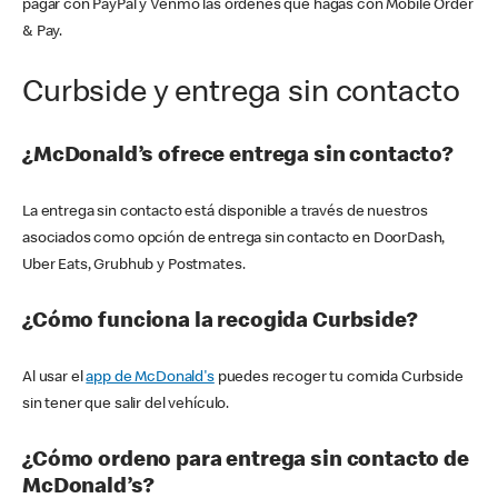
pagar con PayPal y Venmo las órdenes que hagas con Mobile Order
& Pay.
Curbside y entrega sin contacto
¿McDonald’s ofrece entrega sin contacto?
La entrega sin contacto está disponible a través de nuestros
asociados como opción de entrega sin contacto en DoorDash,
Uber Eats, Grubhub y Postmates.
¿Cómo funciona la recogida Curbside?
Al usar el
app de McDonald's
puedes recoger tu comida Curbside
sin tener que salir del vehículo.
¿Cómo ordeno para entrega sin contacto de
McDonald’s?