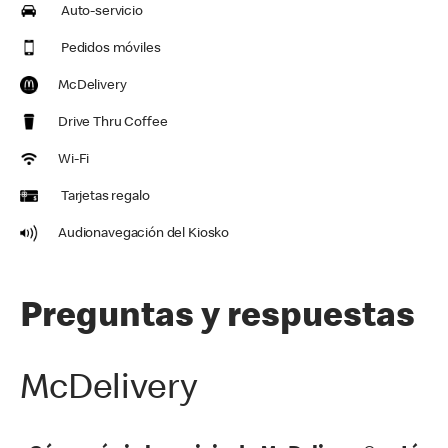
Auto-servicio
Pedidos móviles
McDelivery
Drive Thru Coffee
Wi-Fi
Tarjetas regalo
Audionavegación del Kiosko
Preguntas y respuestas
McDelivery