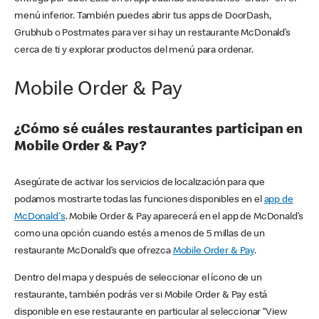
menú inferior. También puedes abrir tus apps de DoorDash,
Grubhub o Postmates para ver si hay un restaurante McDonald’s
cerca de ti y explorar productos del menú para ordenar.
Mobile Order & Pay
¿Cómo sé cuáles restaurantes participan en
Mobile Order & Pay?
Asegúrate de activar los servicios de localización para que
podamos mostrarte todas las funciones disponibles en el
app de
McDonald's
. Mobile Order & Pay aparecerá en el app de McDonald’s
como una opción cuando estés a menos de 5 millas de un
restaurante McDonald’s que ofrezca
Mobile Order & Pay
.
Dentro del mapa y después de seleccionar el ícono de un
restaurante, también podrás ver si Mobile Order & Pay está
disponible en ese restaurante en particular al seleccionar “View