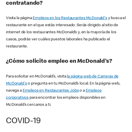
contratando?
Visita la página
Empleos en los Restaurantes McDonald's
y busca el
restaurante en el que estás interesado. Serás dirigido al sitio de
internet de los restaurantes McDonald’s y, en la mayoría de los
casos, podrás ver cuáles puestos laborales ha publicado el
restaurante.
¿Cómo solicito empleo en McDonald’s?
Para solicitar en McDonald’s, visita
la página web de Carreras de
McDonald's
o pregunta en tu McDonald’s local. En la página web,
navega a
Empleos en Restaurantes Jobs
o a
Empleos
corporativos
para encontrar los empleos disponibles en
McDonald’s cercanos a ti.
COVID-19