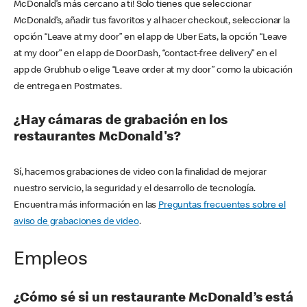
McDonald’s más cercano a ti! Solo tienes que seleccionar
McDonald’s, añadir tus favoritos y al hacer checkout, seleccionar la
opción “Leave at my door” en el app de Uber Eats, la opción “Leave
at my door” en el app de DoorDash, “contact-free delivery” en el
app de Grubhub o elige “Leave order at my door” como la ubicación
de entrega en Postmates.
¿Hay cámaras de grabación en los
restaurantes McDonald's?
Sí, hacemos grabaciones de video con la finalidad de mejorar
nuestro servicio, la seguridad y el desarrollo de tecnología.
Encuentra más información en las
Preguntas frecuentes sobre el
aviso de grabaciones de video
.
Empleos
¿Cómo sé si un restaurante McDonald’s está