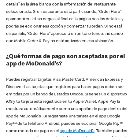
details” en la área blanca con la información del restaurante
seleccionado. Si el restaurante está participando, “Order Here”
aparecerá en letras negras al final de la página con los detalles y
podrás seleccionar esa opción y comenzar tu orden. Si no está
disponible, “Order Here” aparecerá en un tono tenue, indicando
que Mobile Order & Pay no está activado en esa ubicación.
¿Qué formas de pago son aceptadas por el
app de McDonald’s?
Puedes registrar tarjetas Visa, MasterCard, American Express y
Discover. Las tarjetas que registres para hacer pagos deben ser
emitidas por un banco de Estados Unidos. Si tienes un dispositivo
iOS y tu tarjeta está registrada en tu Apple Wallet, Apple Pay la
mostrará automáticamente como una opción de pago dentro del
app de McDonald’s . Si registraste una tarjeta en el app Google
Pay™ de tu teléfono Android, puedes seleccionar Google Pay™
como método de pago en el
app de McDonald’s
. También puedes