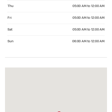
Thursday 05:00 AM to 12:00 AM
Thu
05:00 AM to 12:00 AM
Friday 05:00 AM to 12:00 AM
Fri
05:00 AM to 12:00 AM
Saturday 05:00 AM to 12:00 AM
Sat
05:00 AM to 12:00 AM
Sunday 06:00 AM to 12:00 AM
Sun
06:00 AM to 12:00 AM