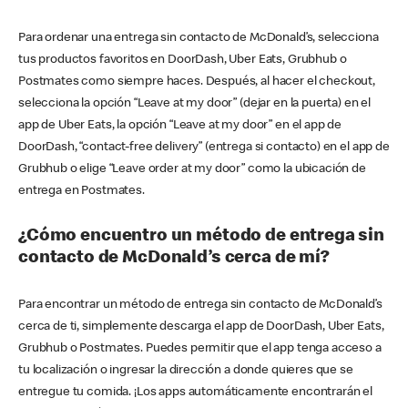
Para ordenar una entrega sin contacto de McDonald’s, selecciona
tus productos favoritos en DoorDash, Uber Eats, Grubhub o
Postmates como siempre haces. Después, al hacer el checkout,
selecciona la opción “Leave at my door” (dejar en la puerta) en el
app de Uber Eats, la opción “Leave at my door” en el app de
DoorDash, “contact-free delivery” (entrega si contacto) en el app de
Grubhub o elige “Leave order at my door” como la ubicación de
entrega en Postmates.
¿Cómo encuentro un método de entrega sin
contacto de McDonald’s cerca de mí?
Para encontrar un método de entrega sin contacto de McDonald’s
cerca de ti, simplemente descarga el app de DoorDash, Uber Eats,
Grubhub o Postmates. Puedes permitir que el app tenga acceso a
tu localización o ingresar la dirección a donde quieres que se
entregue tu comida. ¡Los apps automáticamente encontrarán el