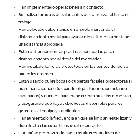
Han implementado operaciones sin contacto
Se realizan pruebas de salud antes de comenzar el turno de
trabajo
Han colocado calcomanías en el suelo marcando el
distanciamiento social para ayudar a los clientes a mantener
una distancia apropiada
Están entrenados en las prácticas adecuadas para el
distanciamiento social detrás del mostrador
Han instalado barreras protectoras en los puntos donde se
hacen las órdenes
Están usando cubrebocas o cubiertas faciales protectoras si
no se han vacunado (o cuando eligen hacerlo aun estando
vacunados) y guantes para manejar/manipular los alimentos,
y asegurando que haya cubrebocas disponibles para los
gerentes, el equipo y los clientes
Han aumentado la frecuencia en que se limpian, esterilizan y
desinfectan las superficies de alto contacto
Continúan promoviendo nuestros altos estándares de