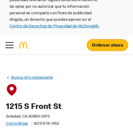
publicidad relevante. Sigues teniendo el derecho
de optar por no autorizar que tu información
personal se comparta con fines de publicidad
dirigida, un derecho que puedes ejercer en el
Centro de Derechos de Privacidad de McDonald’s.
Ordenar ahora
Busca otro restaurante
1215 S Front St
Soledad, CA 93960-2975
Cómo llegar
(831) 678-1453