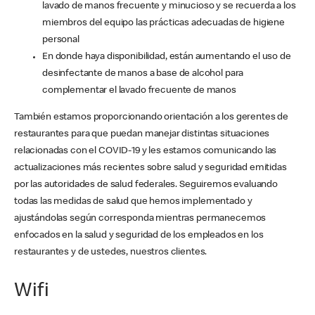
lavado de manos frecuente y minucioso y se recuerda a los
miembros del equipo las prácticas adecuadas de higiene
personal
En donde haya disponibilidad, están aumentando el uso de
desinfectante de manos a base de alcohol para
complementar el lavado frecuente de manos
También estamos proporcionando orientación a los gerentes de
restaurantes para que puedan manejar distintas situaciones
relacionadas con el COVID-19 y les estamos comunicando las
actualizaciones más recientes sobre salud y seguridad emitidas
por las autoridades de salud federales. Seguiremos evaluando
todas las medidas de salud que hemos implementado y
ajustándolas según corresponda mientras permanecemos
enfocados en la salud y seguridad de los empleados en los
restaurantes y de ustedes, nuestros clientes.
Wifi