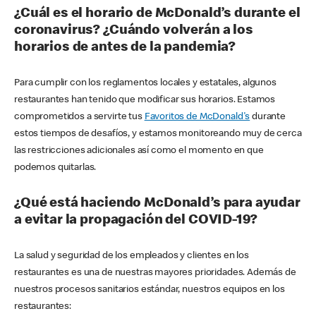
¿Cuál es el horario de McDonald’s durante el
coronavirus? ¿Cuándo volverán a los
horarios de antes de la pandemia?
Para cumplir con los reglamentos locales y estatales, algunos
restaurantes han tenido que modificar sus horarios. Estamos
comprometidos a servirte tus
Favoritos de McDonald's
durante
estos tiempos de desafíos, y estamos monitoreando muy de cerca
las restricciones adicionales así como el momento en que
podemos quitarlas.
¿Qué está haciendo McDonald’s para ayudar
a evitar la propagación del COVID-19?
La salud y seguridad de los empleados y clientes en los
restaurantes es una de nuestras mayores prioridades. Además de
nuestros procesos sanitarios estándar, nuestros equipos en los
restaurantes: